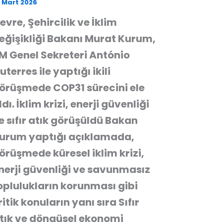
 Mart 2026
evre, Şehircilik ve İklim
eğişikliği Bakanı Murat Kurum,
M Genel Sekreteri António
uterres ile yaptığı ikili
örüşmede COP31 sürecini ele
ldı. İklim krizi, enerji güvenliği
e sıfır atık görüşüldü Bakan
urum yaptığı açıklamada,
örüşmede küresel iklim krizi,
nerji güvenliği ve savunmasız
oplulukların korunması gibi
ritik konuların yanı sıra Sıfır
tık ve döngüsel ekonomi