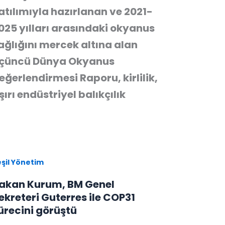
atılımıyla hazırlanan ve 2021-
025 yılları arasındaki okyanus
ağlığını mercek altına alan
çüncü Dünya Okyanus
eğerlendirmesi Raporu, kirlilik,
şırı endüstriyel balıkçılık
şil Yönetim
akan Kurum, BM Genel
ekreteri Guterres ile COP31
ürecini görüştü