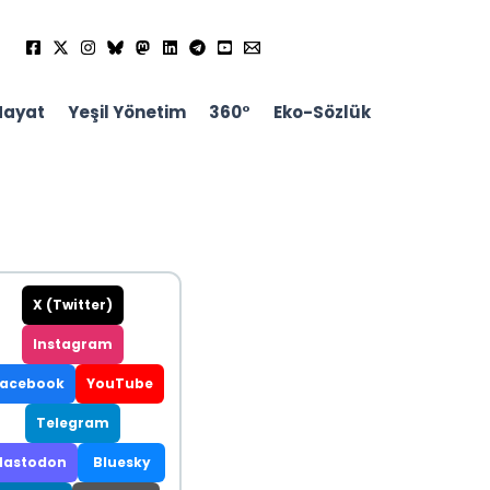
Hayat
Yeşil Yönetim
360°
Eko-Sözlük
X (Twitter)
Instagram
Facebook
YouTube
Telegram
astodon
Bluesky