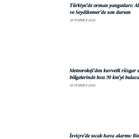
Türkiye’de orman yangınları: A
ve Seydikemer’de son durum
30 TEMMUZ 2026
Meteoroloji’den kuvvetli rüzgar 
bölgelerinde hızı 70 km’yi bulac
30 TEMMUZ 2026
İsviçre’de sıcak hava alarmı: Bi