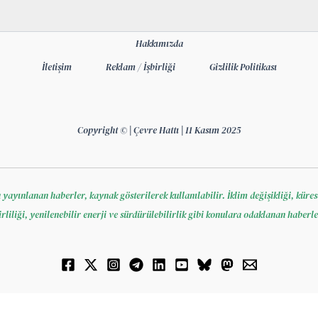
Hakkımızda
İletişim
Reklam / İşbirliği
Gizlilik Politikası
Copyright © | Çevre Hattı | 11 Kasım 2025
 yayınlanan haberler, kaynak gösterilerek kullanılabilir. İklim değişikliği, küres
irliliği, yenilenebilir enerji ve sürdürülebilirlik gibi konulara odaklanan haberle