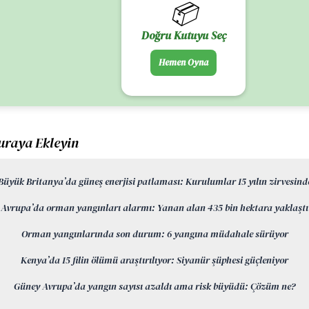
📦
Doğru Kutuyu Seç
Hemen Oyna
uraya Ekleyin
Büyük Britanya’da güneş enerjisi patlaması: Kurulumlar 15 yılın zirvesind
Avrupa’da orman yangınları alarmı: Yanan alan 435 bin hektara yaklaştı
Orman yangınlarında son durum: 6 yangına müdahale sürüyor
Kenya’da 15 filin ölümü araştırılıyor: Siyanür şüphesi güçleniyor
Güney Avrupa’da yangın sayısı azaldı ama risk büyüdü: Çözüm ne?