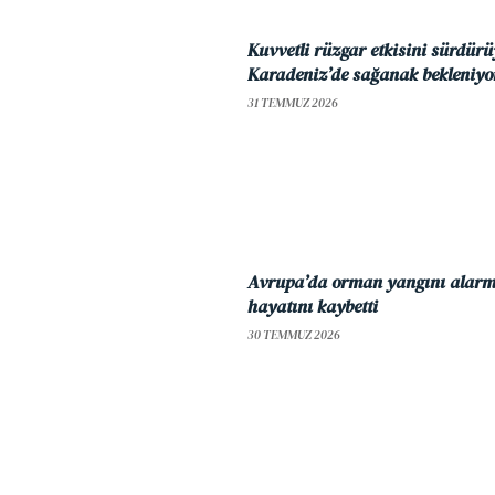
Kuvvetli rüzgar etkisini sürdür
Karadeniz’de sağanak bekleniyo
31 TEMMUZ 2026
Avrupa’da orman yangını alarmı:
hayatını kaybetti
30 TEMMUZ 2026