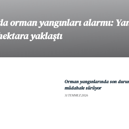
da orman yangınları alarmı: Ya
hektara yaklaştı
Orman yangınlarında son duru
müdahale sürüyor
31 TEMMUZ 2026