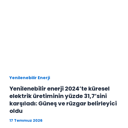
Yenilenebilir Enerji
Yenilenebilir enerji 2024’te küresel
elektrik üretiminin yüzde 31,7’sini
karşıladı: Güneş ve rüzgar belirleyici
oldu
17 Temmuz 2026