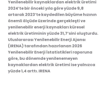
Yenilenebilir kaynaklardan elektrik üretimi
2024’te bir önceki yıla göre yüzde 9,8
artarak 2023’te kaydedilen büyüme hızının
önemli ölçüde üzerinde gerçekleşti ve
yenilenebilir enerji kaynakları küresel
elektrik üretiminin yüzde 31,7’sini oluşturdu.
Uluslararası Yenilenebilir Enerji Ajansı
(IRENA) tarafından hazırlanan 2026
Yenilenebilir Enerji İstatistikleri raporuna
göre, bu dönemde yenilenemeyen
kaynaklardan elektrik üretimi ise yalnızca
yüzde 1,4 arttı. IRENA