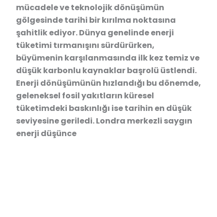
mücadele ve teknolojik dönüşümün
gölgesinde tarihi bir kırılma noktasına
şahitlik ediyor. Dünya genelinde enerji
tüketimi tırmanışını sürdürürken,
büyümenin karşılanmasında ilk kez temiz ve
düşük karbonlu kaynaklar başrolü üstlendi.
Enerji dönüşümünün hızlandığı bu dönemde,
geleneksel fosil yakıtların küresel
tüketimdeki baskınlığı ise tarihin en düşük
seviyesine geriledi. Londra merkezli saygın
enerji düşünce