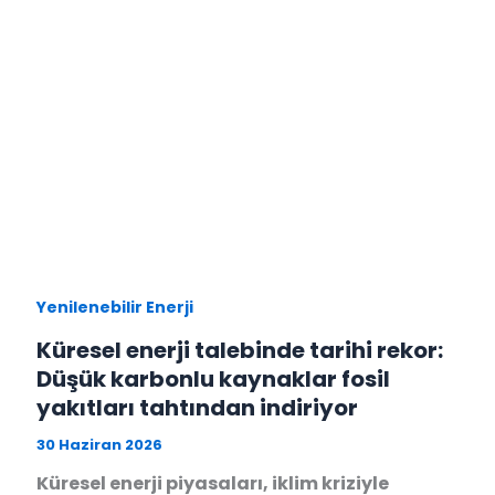
Yenilenebilir Enerji
Küresel enerji talebinde tarihi rekor:
Düşük karbonlu kaynaklar fosil
yakıtları tahtından indiriyor
30 Haziran 2026
Küresel enerji piyasaları, iklim kriziyle