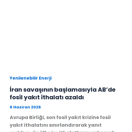
Yenilenebilir Enerji
İran savaşının başlamasıyla AB’de
fosil yakıt ithalatı azaldı
6 Haziran 2026
Avrupa Birliği, son fosil yakıt krizine fosil
yakıt ithalatını sınırlandırarak yanıt