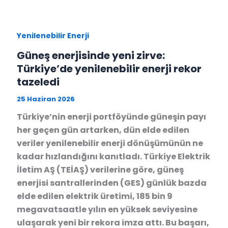
Yenilenebilir Enerji
Güneş enerjisinde yeni zirve:
Türkiye’de yenilenebilir enerji rekor
tazeledi
25 Haziran 2026
Türkiye’nin enerji portföyünde güneşin payı
her geçen gün artarken, dün elde edilen
veriler yenilenebilir enerji dönüşümünün ne
kadar hızlandığını kanıtladı. Türkiye Elektrik
İletim AŞ (TEİAŞ) verilerine göre, güneş
enerjisi santrallerinden (GES) günlük bazda
elde edilen elektrik üretimi, 185 bin 9
megavatsaatle yılın en yüksek seviyesine
ulaşarak yeni bir rekora imza attı. Bu başarı,