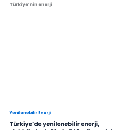
Türkiye’nin enerji
Yenilenebilir Enerji
Türkiye’de yenilenebilir enerji,