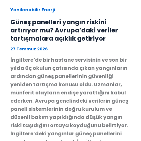
Yenilenebilir Enerji
Güneş panelleri yangın riskini
artırıyor mu? Avrupa’daki veriler
tartışmalara açıklık getiriyor
27 Temmuz 2026
İngiltere’de bir hastane servisinin ve son bir
yılda üç okulun çatısında çıkan yangınların
ardından güneş panellerinin güvenliği
yeniden tartışma konusu oldu. Uzmanlar,
münferit olayların endişe yarattığını kabul
ederken, Avrupa genelindeki verilerin güneş
paneli sistemlerinin doğru kurulum ve
düzenli bakım yapıldığında düşük yangın
riski taşıdığını ortaya koyduğunu belirtiyor.
İngiltere’deki yangınlar güneş panellerini