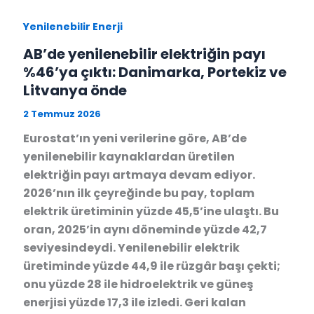
Yenilenebilir Enerji
AB’de yenilenebilir elektriğin payı
%46’ya çıktı: Danimarka, Portekiz ve
Litvanya önde
2 Temmuz 2026
Eurostat’ın yeni verilerine göre, AB’de
yenilenebilir kaynaklardan üretilen
elektriğin payı artmaya devam ediyor.
2026’nın ilk çeyreğinde bu pay, toplam
elektrik üretiminin yüzde 45,5’ine ulaştı. Bu
oran, 2025’in aynı döneminde yüzde 42,7
seviyesindeydi. Yenilenebilir elektrik
üretiminde yüzde 44,9 ile rüzgâr başı çekti;
onu yüzde 28 ile hidroelektrik ve güneş
enerjisi yüzde 17,3 ile izledi. Geri kalan