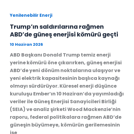
Yenilenebilir Enerji
Trump’ın saldırılarına rağmen
ABD’de güneş enerjisi kömürü geçti
10 Haziran 2026
ABD Başkanı Donald Trump temiz enerji
yerine kömürü öne çıkarırken, güneş enerjisi
ABD’de yeni dönüm noktalarına ulaşıyor ve
yeni elektrik kapasitesinin başlıca kaynağı
olmayı sürdürüyor. Küresel enerji düşünce
kuruluşu Ember’ın 10 Haziran’da yayımladığı
veriler ile Güneş Enerjisi Sanayicileri Birliği
(SEIA) ve analiz şirketi Wood Mackenzie’nin
raporu, federal politikalara rağmen ABD’de
güneşin büyümeye, kömürün gerilemesinin
ise