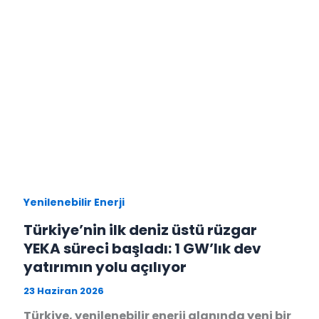
Yenilenebilir Enerji
Türkiye’nin ilk deniz üstü rüzgar
YEKA süreci başladı: 1 GW’lık dev
yatırımın yolu açılıyor
23 Haziran 2026
Türkiye, yenilenebilir enerji alanında yeni bir