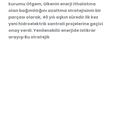
kurumu Ofgem, ülkenin enerji ithalatına
olan bağımlılığını azaltma stratejisinin bir
parçası olarak, 40 yılı aşkın süredir ilk kez
yeni hidroelektrik santrali projelerine geçici
onay verdi. Yenilenebilir enerjide istikrar
arayışı Bu stratejik