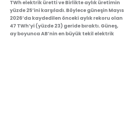
TWh elektrik üretti ve Birlikte aylık üretimin
yüzde 25’ini karşıladı. Böylece güneşin Mayıs
2026’da kaydedilen önceki aylık rekoru olan
47 TWh’yi (yüzde 23) geride bıraktı. Güneş,
ay boyunca AB’nin en büyük tekil elektrik