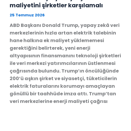
maliyetini şirketler karşılamalı
25 Temmuz 2026
ABD Başkanı Donald Trump, yapay zekâ veri
merkezlerinin hızla artan elektrik talebinin
hane halkına ek maliyet yüklememesi
gerektiğini belirterek, yeni enerji
altyapısının finansmanını teknoloji şirketleri
ile veri merkezi yatırımcılarının üstlenmesi
çağrısında bulundu. Trump’ın öncülüğünde
200’ü aşkın şirket ve siyasetçi, tüketicilerin
elektrik faturalarını korumayı amaçlayan
gönüllü bir taahhüde imza attı. Trump’tan
veri merkezlerine enerji maliyeti çağrısı