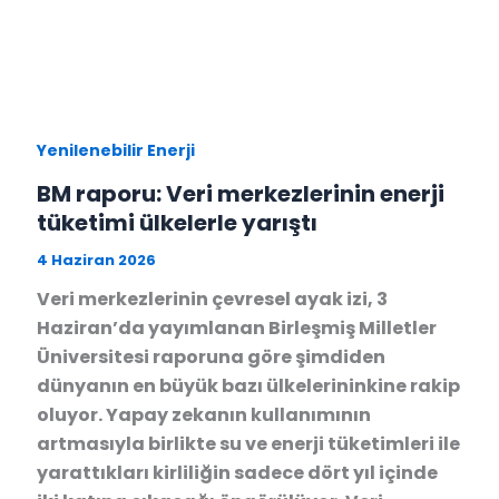
Yenilenebilir Enerji
BM raporu: Veri merkezlerinin enerji
tüketimi ülkelerle yarıştı
4 Haziran 2026
Veri merkezlerinin çevresel ayak izi, 3
Haziran’da yayımlanan Birleşmiş Milletler
Üniversitesi raporuna göre şimdiden
dünyanın en büyük bazı ülkelerininkine rakip
oluyor. Yapay zekanın kullanımının
artmasıyla birlikte su ve enerji tüketimleri ile
yarattıkları kirliliğin sadece dört yıl içinde