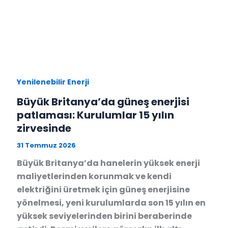
Yenilenebilir Enerji
Büyük Britanya’da güneş enerjisi
patlaması: Kurulumlar 15 yılın
zirvesinde
31 Temmuz 2026
Büyük Britanya’da hanelerin yüksek enerji
maliyetlerinden korunmak ve kendi
elektriğini üretmek için güneş enerjisine
yönelmesi, yeni kurulumlarda son 15 yılın en
yüksek seviyelerinden birini beraberinde