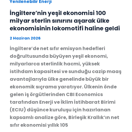
Yenilenebilir Enerji
İngiltere’nin yeşil ekonomisi 100
milyar sterlin sınırını aşarak ülke
ekonomisinin lokomotifi haline geldi
2 Haziran 2026
İngiltere’de net sıfır emisyon hedefleri
doğrultusunda büyüyen yeşil ekonomi,
milyarlarca sterlinlik hacmi, yüksek
istihdam kapasitesi ve sunduğu cazip maaş
avantajlarıyla ülke genelinde büyük bir
ekonomik sıçrama yaratıyor. Ülkenin önde
gelen iş örgütlerinden CBI Economics
tarafından Enerji ve İklim İstihbarat Birimi
(ECIU) düşünce kuruluşu için hazırlanan
kapsamlı analize göre, Birleşik Krallık’ın net
sıfır ekonomisi yıllık 105