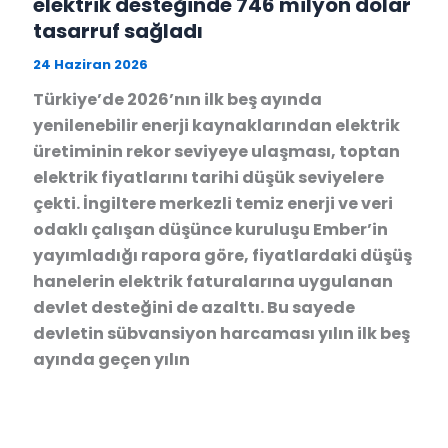
elektrik desteğinde 746 milyon dolar
tasarruf sağladı
24 Haziran 2026
Türkiye’de 2026’nın ilk beş ayında
yenilenebilir enerji kaynaklarından elektrik
üretiminin rekor seviyeye ulaşması, toptan
elektrik fiyatlarını tarihi düşük seviyelere
çekti. İngiltere merkezli temiz enerji ve veri
odaklı çalışan düşünce kuruluşu Ember’in
yayımladığı rapora göre, fiyatlardaki düşüş
hanelerin elektrik faturalarına uygulanan
devlet desteğini de azalttı. Bu sayede
devletin sübvansiyon harcaması yılın ilk beş
ayında geçen yılın