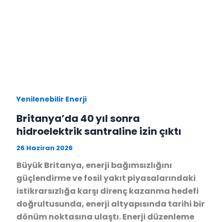
Yenilenebilir Enerji
Britanya’da 40 yıl sonra
hidroelektrik santraline izin çıktı
26 Haziran 2026
Büyük Britanya, enerji bağımsızlığını
güçlendirme ve fosil yakıt piyasalarındaki
istikrarsızlığa karşı direnç kazanma hedefi
doğrultusunda, enerji altyapısında tarihi bir
dönüm noktasına ulaştı. Enerji düzenleme