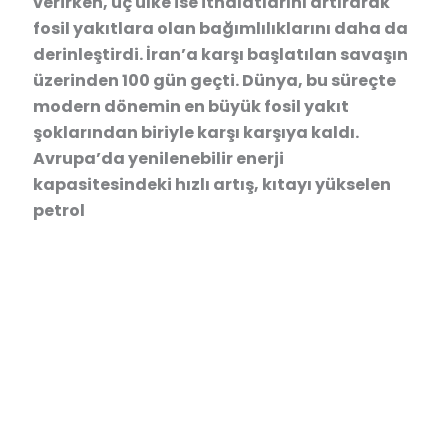
verirken, üç ülke ise ithalatlarını artırarak
fosil yakıtlara olan bağımlılıklarını daha da
derinleştirdi. İran’a karşı başlatılan savaşın
üzerinden 100 gün geçti. Dünya, bu süreçte
modern dönemin en büyük fosil yakıt
şoklarından biriyle karşı karşıya kaldı.
Avrupa’da yenilenebilir enerji
kapasitesindeki hızlı artış, kıtayı yükselen
petrol