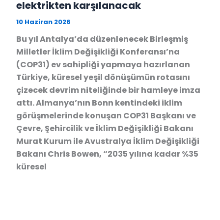
elektrikten karşılanacak
10 Haziran 2026
Bu yıl Antalya’da düzenlenecek Birleşmiş
Milletler İklim Değişikliği Konferansı’na
(COP31) ev sahipliği yapmaya hazırlanan
Türkiye, küresel yeşil dönüşümün rotasını
çizecek devrim niteliğinde bir hamleye imza
attı. Almanya’nın Bonn kentindeki iklim
görüşmelerinde konuşan COP31 Başkanı ve
Çevre, Şehircilik ve İklim Değişikliği Bakanı
Murat Kurum ile Avustralya İklim Değişikliği
Bakanı Chris Bowen, “2035 yılına kadar %35
küresel