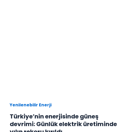
Yenilenebilir Enerji
Türkiye’nin enerjisinde güneş
devrimi: Günlük elektrik üretiminde
yılın rekoru kırıldı