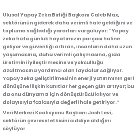
Ulusal Yapay Zeka Birliği Başkanı Caleb Max,
sektörünün giderek daha verimli hale geldiğini ve
topluma sağladığı yararları vurguluyor: “Yapay
zeka hızla günlük hayatımızın parçası haline
geliyor ve güvenliği artıran, insanların daha uzun
yaşamasına, daha verimli çalışmasına, gıda
üretimini iyileştirmesine ve yoksulluğu
azaltmasına yardımcı olan faydalar sağlıyor.
Yapay zeka geliştirilmesinin enerji yatırımının geri
dönüşüne ilişkin kanıtlar her geçen gün artıyor; bu
da onu dünyamız için dönüştürücü kılıyor ve
dolayısıyla fazlasıyla değerli hale getiriyor.”
Veri Merkezi Koalisyonu Başkanı Josh Levi,
sektörün çevresel etkisini ciddiye aldığını
söylüyor.