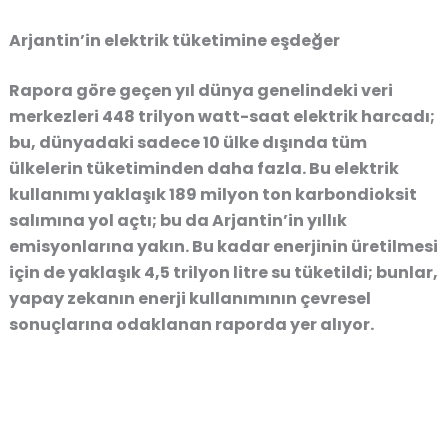
Arjantin’in elektrik tüketimine eşdeğer
Rapora göre geçen yıl dünya genelindeki veri
merkezleri 448 trilyon watt-saat elektrik harcadı;
bu, dünyadaki sadece 10 ülke dışında tüm
ülkelerin tüketiminden daha fazla. Bu elektrik
kullanımı yaklaşık 189 milyon ton karbondioksit
salımına yol açtı; bu da Arjantin’in yıllık
emisyonlarına yakın. Bu kadar enerjinin üretilmesi
için de yaklaşık 4,5 trilyon litre su tüketildi; bunlar,
yapay zekanın enerji kullanımının çevresel
sonuçlarına odaklanan raporda yer alıyor.