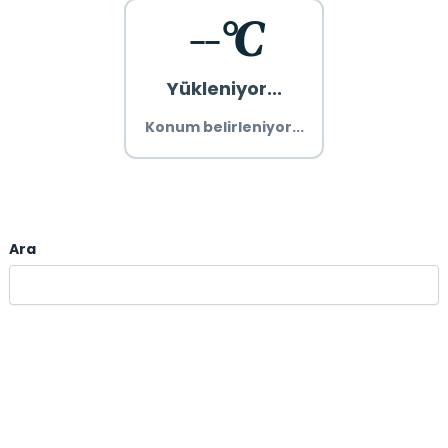
--°C
Yükleniyor...
Konum belirleniyor...
Ara