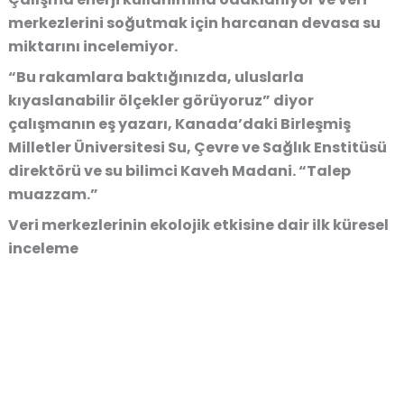
merkezlerini soğutmak için harcanan devasa su
miktarını incelemiyor.
“Bu rakamlara baktığınızda, uluslarla
kıyaslanabilir ölçekler görüyoruz” diyor
çalışmanın eş yazarı, Kanada’daki Birleşmiş
Milletler Üniversitesi Su, Çevre ve Sağlık Enstitüsü
direktörü ve su bilimci Kaveh Madani. “Talep
muazzam.”
Veri merkezlerinin ekolojik etkisine dair ilk küresel
inceleme