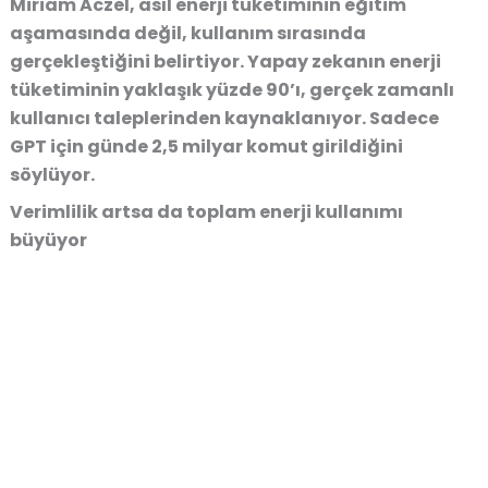
Miriam Aczel, asıl enerji tüketiminin eğitim
aşamasında değil, kullanım sırasında
gerçekleştiğini belirtiyor. Yapay zekanın enerji
tüketiminin yaklaşık yüzde 90’ı, gerçek zamanlı
kullanıcı taleplerinden kaynaklanıyor. Sadece
GPT için günde 2,5 milyar komut girildiğini
söylüyor.
Verimlilik artsa da toplam enerji kullanımı
büyüyor