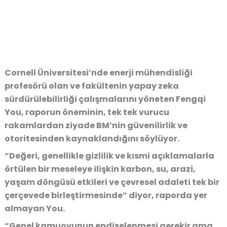
Cornell Üniversitesi’nde enerji mühendisliği
profesörü olan ve fakültenin yapay zeka
sürdürülebilirliği çalışmalarını yöneten Fengqi
You, raporun öneminin, tek tek vurucu
rakamlardan ziyade BM’nin güvenilirlik ve
otoritesinden kaynaklandığını söylüyor.
“Değeri, genellikle gizlilik ve kısmi açıklamalarla
örtülen bir meseleye ilişkin karbon, su, arazi,
yaşam döngüsü etkileri ve çevresel adaleti tek bir
çerçevede birleştirmesinde” diyor, raporda yer
almayan You.
“Genel kamuoyunun endişelenmesi gerekir ama