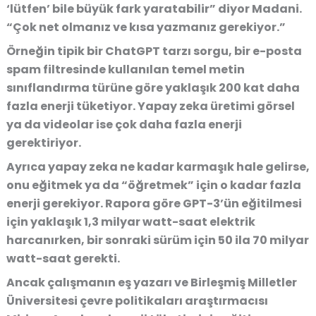
‘lütfen’ bile büyük fark yaratabilir” diyor Madani.
“Çok net olmanız ve kısa yazmanız gerekiyor.”
Örneğin tipik bir ChatGPT tarzı sorgu, bir e-posta
spam filtresinde kullanılan temel metin
sınıflandırma türüne göre yaklaşık 200 kat daha
fazla enerji tüketiyor. Yapay zeka üretimi görsel
ya da videolar ise çok daha fazla enerji
gerektiriyor.
Ayrıca yapay zeka ne kadar karmaşık hale gelirse,
onu eğitmek ya da “öğretmek” için o kadar fazla
enerji gerekiyor. Rapora göre GPT-3’ün eğitilmesi
için yaklaşık 1,3 milyar watt-saat elektrik
harcanırken, bir sonraki sürüm için 50 ila 70 milyar
watt-saat gerekti.
Ancak çalışmanın eş yazarı ve Birleşmiş Milletler
Üniversitesi çevre politikaları araştırmacısı