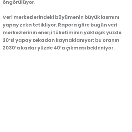
öngörülüyor.
Veri merkezlerindeki büyümenin büyük kısmını
yapay zeka tetikliyor. Rapora göre bugün veri
merkezlerinin enerji tüketiminin yaklaşık yüzde
20’si yapay zekadan kaynaklanıyor; bu oranın
2030’a kadar yüzde 40’a çıkması bekleniyor.