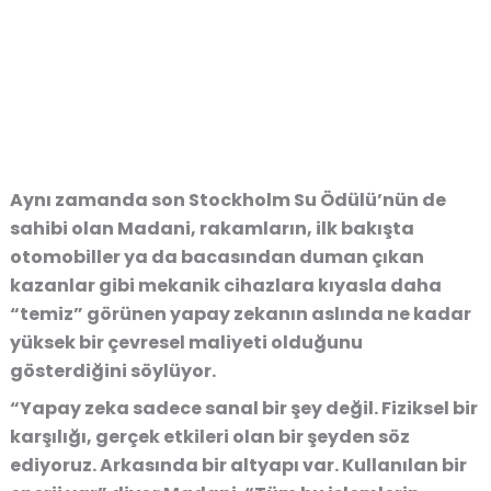
Aynı zamanda son Stockholm Su Ödülü’nün de
sahibi olan Madani, rakamların, ilk bakışta
otomobiller ya da bacasından duman çıkan
kazanlar gibi mekanik cihazlara kıyasla daha
“temiz” görünen yapay zekanın aslında ne kadar
yüksek bir çevresel maliyeti olduğunu
gösterdiğini söylüyor.
“Yapay zeka sadece sanal bir şey değil. Fiziksel bir
karşılığı, gerçek etkileri olan bir şeyden söz
ediyoruz. Arkasında bir altyapı var. Kullanılan bir