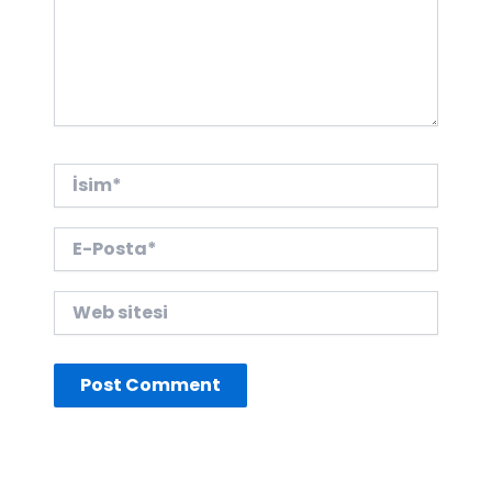
İsim*
E-
Posta*
Web
sitesi