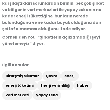
karşılaştıkları sorunlardan birinin, pek çok şirket
ve bölgenin veri merkezleri ile yapay zekanın ne
kadar enerji tükettiğine, bunların nerede
bulunduğuna ve ne kadar büyük olduğuna dair
şeffaf olmaması olduğunu ifade ediyor.
Cornell’den You, “Şirketlerin açıklamadığı şeyi
yönetemeyiz” diyor.
İlgili Konular
Birleşmiş Milletler
Çevre
enerji
enerji tüketimi
Enerji verimliliği
haber
veri merkezi
yapay zeka