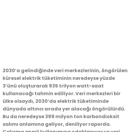
2030’a gelindiğinde veri merkezlerinin, öngörülen
küresel elektrik tüketiminin neredeyse yüzde
3’ünü oluşturarak 935 trilyon watt-saat
kullanacağı tahmin ediliyor. Veri merkezleri bir
ülke olsaydı, 2030’da elektrik tüketiminde
dünyada altıncı sırada yer alacağı öngörülürdü.
Bu da neredeyse 399 milyon ton karbondioksit
salımı anlamına geliyor, deniliyor raporda.
Çalışma enerji kullanımına odaklanıyor ve veri