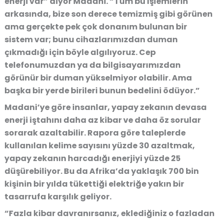
enerji var” diyor Madani. “Tüm bu işlemlerin
arkasında, bize son derece temizmiş gibi görünen
ama gerçekte pek çok donanım bulunan bir
sistem var; bunu cihazlarımızdan duman
çıkmadığı için böyle algılıyoruz. Cep
telefonumuzdan ya da bilgisayarımızdan
görünür bir duman yükselmiyor olabilir. Ama
başka bir yerde birileri bunun bedelini ödüyor.”
Madani’ye göre insanlar, yapay zekanın devasa
enerji iştahını daha az kibar ve daha öz sorular
sorarak azaltabilir. Rapora göre taleplerde
kullanılan kelime sayısını yüzde 30 azaltmak,
yapay zekanın harcadığı enerjiyi yüzde 25
düşürebiliyor. Bu da Afrika’da yaklaşık 700 bin
kişinin bir yılda tükettiği elektriğe yakın bir
tasarrufa karşılık geliyor.
“Fazla kibar davranırsanız, eklediğiniz o fazladan