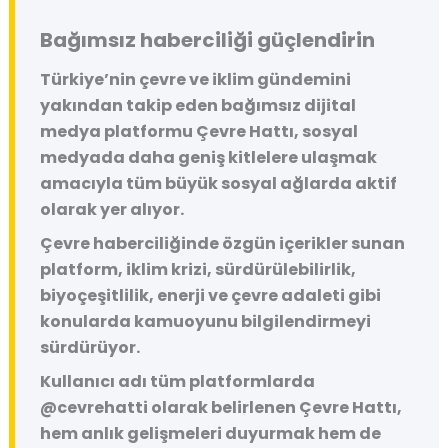
Bağımsız haberciliği güçlendirin
Türkiye’nin çevre ve iklim gündemini
yakından takip eden bağımsız dijital
medya platformu
Çevre Hattı
, sosyal
medyada daha geniş kitlelere ulaşmak
amacıyla tüm büyük sosyal ağlarda aktif
olarak yer alıyor.
Çevre haberciliğinde özgün içerikler sunan
platform, iklim krizi, sürdürülebilirlik,
biyoçeşitlilik, enerji ve çevre adaleti gibi
konularda kamuoyunu bilgilendirmeyi
sürdürüyor.
Kullanıcı adı tüm platformlarda
@cevrehatti
olarak belirlenen Çevre Hattı,
hem anlık gelişmeleri duyurmak hem de