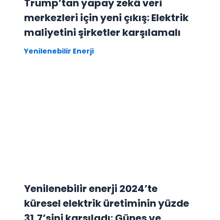
Trump’tan yapay zekâ veri
merkezleri için yeni çıkış: Elektrik
maliyetini şirketler karşılamalı
Yenilenebilir Enerji
Yenilenebilir enerji 2024’te
küresel elektrik üretiminin yüzde
31,7’sini karşıladı: Güneş ve