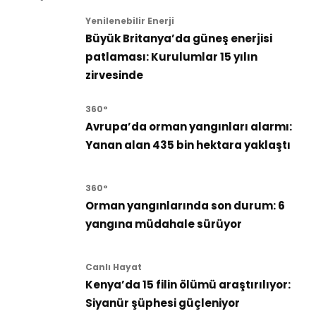
Yenilenebilir Enerji
Büyük Britanya’da güneş enerjisi
patlaması: Kurulumlar 15 yılın
zirvesinde
360°
Avrupa’da orman yangınları alarmı:
Yanan alan 435 bin hektara yaklaştı
360°
Orman yangınlarında son durum: 6
yangına müdahale sürüyor
Canlı Hayat
Kenya’da 15 filin ölümü araştırılıyor:
Siyanür şüphesi güçleniyor