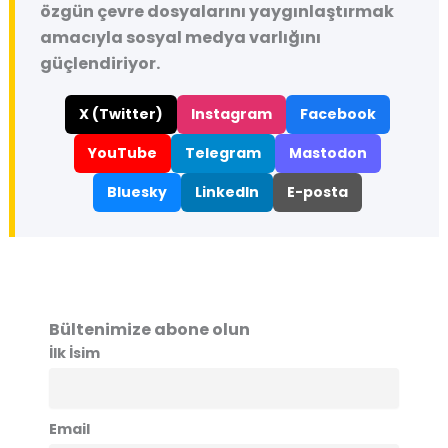
özgün çevre dosyalarını yaygınlaştırmak
amacıyla sosyal medya varlığını
güçlendiriyor.
X (Twitter)
Instagram
Facebook
YouTube
Telegram
Mastodon
Bluesky
LinkedIn
E-posta
Bültenimize abone olun
İlk İsim
Email