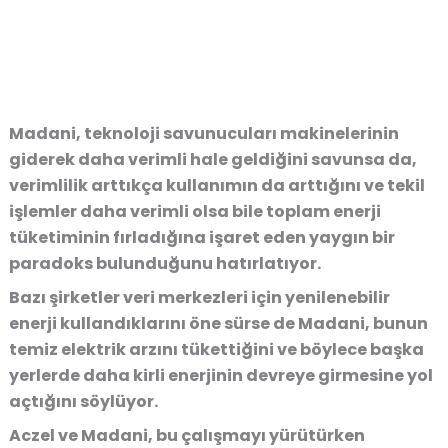
Madani, teknoloji savunucuları makinelerinin
giderek daha verimli hale geldiğini savunsa da,
verimlilik arttıkça kullanımın da arttığını ve tekil
işlemler daha verimli olsa bile toplam enerji
tüketiminin fırladığına işaret eden yaygın bir
paradoks bulunduğunu hatırlatıyor.
Bazı şirketler veri merkezleri için yenilenebilir
enerji kullandıklarını öne sürse de Madani, bunun
temiz elektrik arzını tükettiğini ve böylece başka
yerlerde daha kirli enerjinin devreye girmesine yol
açtığını söylüyor.
Aczel ve Madani, bu çalışmayı yürütürken