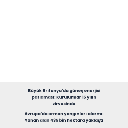
Büyük Britanya’da güneş enerjisi
patlaması: Kurulumlar 15 yılın
zirvesinde
Avrupa’da orman yangınları alarmı:
Yanan alan 435 bin hektara yaklaştı