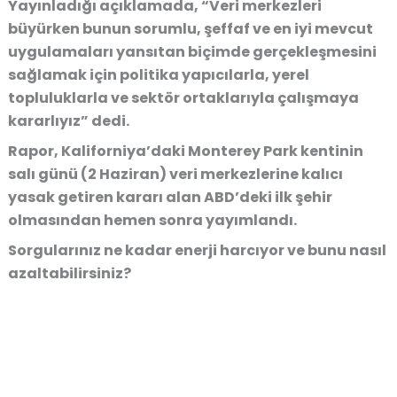
Yayınladığı açıklamada, “Veri merkezleri
büyürken bunun sorumlu, şeffaf ve en iyi mevcut
uygulamaları yansıtan biçimde gerçekleşmesini
sağlamak için politika yapıcılarla, yerel
topluluklarla ve sektör ortaklarıyla çalışmaya
kararlıyız” dedi.
Rapor, Kaliforniya’daki Monterey Park kentinin
salı günü (2 Haziran) veri merkezlerine kalıcı
yasak getiren kararı alan ABD’deki ilk şehir
olmasından hemen sonra yayımlandı.
Sorgularınız ne kadar enerji harcıyor ve bunu nasıl
azaltabilirsiniz?