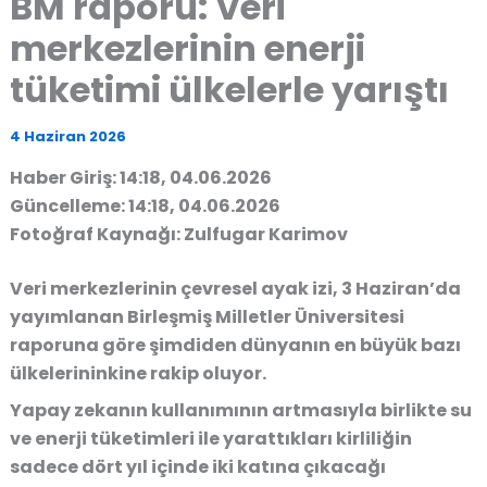
BM raporu: Veri
merkezlerinin enerji
tüketimi ülkelerle yarıştı
4 Haziran 2026
Haber Giriş: 14:18, 04.06.2026
Güncelleme: 14:18, 04.06.2026
Fotoğraf Kaynağı: Zulfugar Karimov
Veri merkezlerinin çevresel ayak izi, 3 Haziran’da
yayımlanan Birleşmiş Milletler Üniversitesi
raporuna göre şimdiden dünyanın en büyük bazı
ülkelerininkine rakip oluyor.
Yapay zekanın kullanımının artmasıyla birlikte su
ve enerji tüketimleri ile yarattıkları kirliliğin
sadece dört yıl içinde iki katına çıkacağı