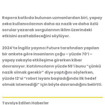
Rapora katkıda bulunan uzmanlardan biri, yapay
zeka kullanıcılarının daha az nazik ve daha özlü
sorular yazarak sorgularının iklim üzerindeki
etkisini azaltabileceğini söylüyor.
2024’te İngiliz yayıncı Future tarafından yapılan
bir ankete göre insanların çoğu – yüzde 70’i –
yapay zekayla etkileşime girerken kibar
davranıyor. Katılımcıların yüzde 55’i bunu “çünkü
nazik olmak gerekir” diye yaptığını söylerken,
yüzde 12’si “robot isyanı başladığında ilk hedef
olmak istemediği” için böyle davrandığını belirtti.
Tavsiye Edilen Haberler