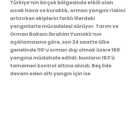
Türkiye’nin birçok bölgesinde etkili olan
sıcak hava ve kuraklık, orman yangını riskini
artırırken ekiplerin farklı illerdeki
yangınlarla mücadelesi sürüyor. Tarım ve
Orman Bakanı İbrahim Yumaklı’nın
açıklamasına göre, son 24 saatte ülke
genelinde 110’u orman dışı olmak üzere 169
yangına müdahale edildi; bunların 163’ü
tamamen kontrol altına alındı. Beş ilde
devam eden altı yangın için ise