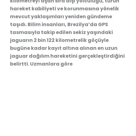
kilometreyi aşan sıra dışı yolculuğu, türün
hareket kabiliyeti ve korunmasına yönelik
mevcut yaklaşımları yeniden gündeme
taşıdı. Bilim insanları, Brezilya’da GPS
tasmasıyla takip edilen sekiz yaşındaki
jaguarın 2 bin 122 kilometrelik göçüyle
bugüne kadar kayıt altına alınan en uzun
jaguar dağılım hareketini gerçekleştirdiğini
belirtti. Uzmanlara göre