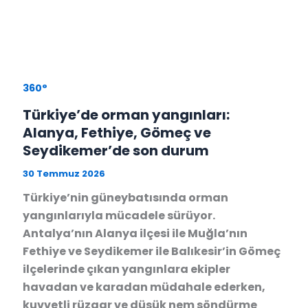
360°
Türkiye’de orman yangınları:
Alanya, Fethiye, Gömeç ve
Seydikemer’de son durum
30 Temmuz 2026
Türkiye’nin güneybatısında orman
yangınlarıyla mücadele sürüyor.
Antalya’nın Alanya ilçesi ile Muğla’nın
Fethiye ve Seydikemer ile Balıkesir’in Gömeç
ilçelerinde çıkan yangınlara ekipler
havadan ve karadan müdahale ederken,
kuvvetli rüzgar ve düşük nem söndürme