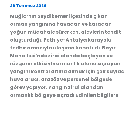
29 Temmuz 2026
Muğla’nın Seydikemer ilçesinde çıkan
orman yangınına havadan ve karadan
yoğun müdahale sürerken, alevlerin tehdit
oluşturduğu Fethiye-Antalya karayolu
tedbir amacıyla ulaşıma kapatıldı. Bayır
Mahallesi’nde zirai alanda başlayan ve
rüzgarın etkisiyle ormanlık alana sıçrayan
yangını kontrol altına almak için çok sayıda
hava aracı, arazöz ve personel bölgede
görev yapıyor. Yangın zirai alandan
ormanlık bölgeye sıçradı Edinilen bilgilere