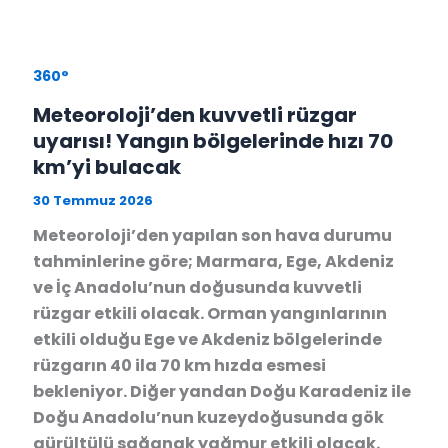
360°
Meteoroloji’den kuvvetli rüzgar
uyarısı! Yangın bölgelerinde hızı 70
km’yi bulacak
30 Temmuz 2026
Meteoroloji’den yapılan son hava durumu
tahminlerine göre; Marmara, Ege, Akdeniz
ve İç Anadolu’nun doğusunda kuvvetli
rüzgar etkili olacak. Orman yangınlarının
etkili olduğu Ege ve Akdeniz bölgelerinde
rüzgarın 40 ila 70 km hızda esmesi
bekleniyor. Diğer yandan Doğu Karadeniz ile
Doğu Anadolu’nun kuzeydoğusunda gök
gürültülü sağanak yağmur etkili olacak.