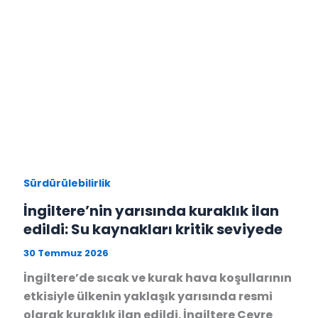
Sürdürülebilirlik
İngiltere’nin yarısında kuraklık ilan
edildi: Su kaynakları kritik seviyede
30 Temmuz 2026
İngiltere’de sıcak ve kurak hava koşullarının
etkisiyle ülkenin yaklaşık yarısında resmi
olarak kuraklık ilan edildi. İngiltere Çevre