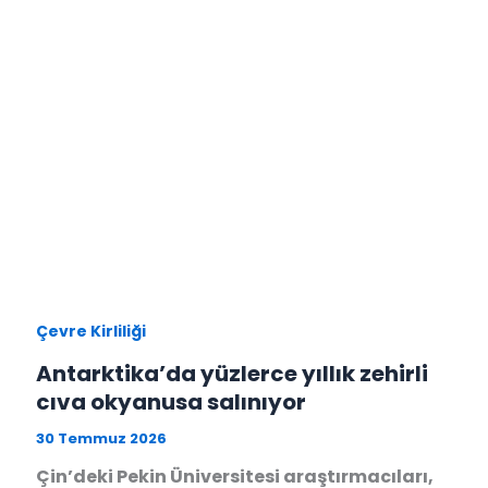
Çevre Kirliliği
Antarktika’da yüzlerce yıllık zehirli
cıva okyanusa salınıyor
30 Temmuz 2026
Çin’deki Pekin Üniversitesi araştırmacıları,