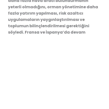
daha fazla hava aracı bulundurmanın
yeterli olmadığını, orman yönetimine daha
fazla yatırım yapılması, risk azaltıcı
uygulamaların yaygınlaştırılması ve
toplumun bilinçlendirilmesi gerektiğini
söyledi. Fransa ve İspanya’da devam