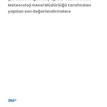
Meteoroloji Genel Müdürlüğü tarafından
yapılan son değerlendirmelere
360°