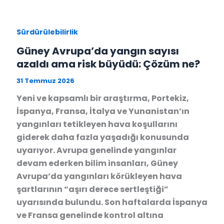
Sürdürülebilirlik
Güney Avrupa’da yangın sayısı
azaldı ama risk büyüdü: Çözüm ne?
31 Temmuz 2026
Yeni ve kapsamlı bir araştırma, Portekiz,
İspanya, Fransa, İtalya ve Yunanistan’ın
yangınları tetikleyen hava koşullarını
giderek daha fazla yaşadığı konusunda
uyarıyor. Avrupa genelinde yangınlar
devam ederken bilim insanları, Güney
Avrupa’da yangınları körükleyen hava
şartlarının “aşırı derece sertleştiği”
uyarısında bulundu. Son haftalarda İspanya
ve Fransa genelinde kontrol altına