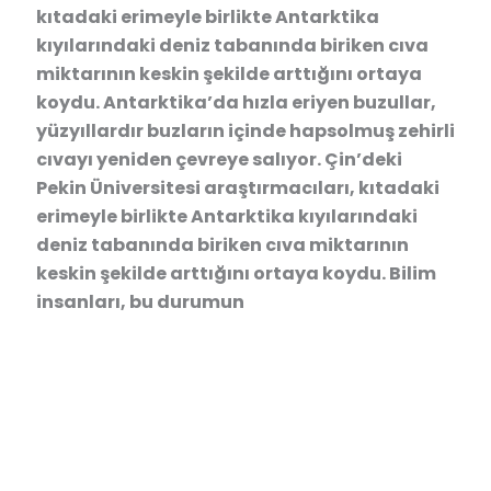
kıtadaki erimeyle birlikte Antarktika
kıyılarındaki deniz tabanında biriken cıva
miktarının keskin şekilde arttığını ortaya
koydu. Antarktika’da hızla eriyen buzullar,
yüzyıllardır buzların içinde hapsolmuş zehirli
cıvayı yeniden çevreye salıyor. Çin’deki
Pekin Üniversitesi araştırmacıları, kıtadaki
erimeyle birlikte Antarktika kıyılarındaki
deniz tabanında biriken cıva miktarının
keskin şekilde arttığını ortaya koydu. Bilim
insanları, bu durumun