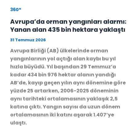
360°
Avrupa’da orman yangınları alarmı:
Yanan alan 435 bin hektara yaklaştı
31 Temmuz 2026
Avrupa Birliği (AB) ülkelerinde orman
yangınlarının yol açtığı alan kaybı bu yıl
hızla büyüdü. Yıl başından 29 Temmuz’a
kadar 434 bin 976 hektar alanın yandığı
AB’de, kayıp geçen yılın aynı dönemine göre
yüzde 25 artarken, 2006-2025 döneminin
aynı tarihteki ortalamasının yaklaşık 2,5
katına çıktı. Yangın sayısı da uzun dönem
ortalamasının iki katını aşarak 1.407’ye
ulaştı.