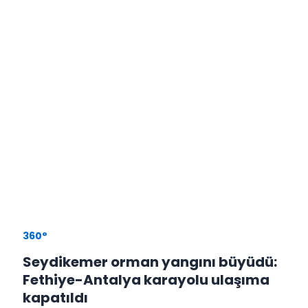
360°
Seydikemer orman yangını büyüdü:
Fethiye-Antalya karayolu ulaşıma
kapatıldı