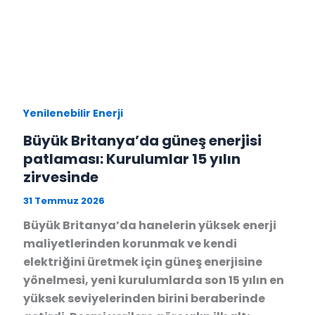
Yenilenebilir Enerji
Büyük Britanya’da güneş enerjisi
patlaması: Kurulumlar 15 yılın
zirvesinde
31 Temmuz 2026
Büyük Britanya’da hanelerin yüksek enerji
maliyetlerinden korunmak ve kendi
elektriğini üretmek için güneş enerjisine
yönelmesi, yeni kurulumlarda son 15 yılın en
yüksek seviyelerinden birini beraberinde