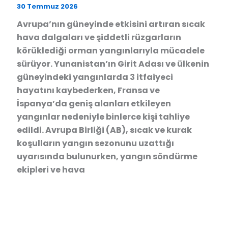
30 Temmuz 2026
Avrupa’nın güneyinde etkisini artıran sıcak
hava dalgaları ve şiddetli rüzgarların
körüklediği orman yangınlarıyla mücadele
sürüyor. Yunanistan’ın Girit Adası ve ülkenin
güneyindeki yangınlarda 3 itfaiyeci
hayatını kaybederken, Fransa ve
İspanya’da geniş alanları etkileyen
yangınlar nedeniyle binlerce kişi tahliye
edildi. Avrupa Birliği (AB), sıcak ve kurak
koşulların yangın sezonunu uzattığı
uyarısında bulunurken, yangın söndürme
ekipleri ve hava