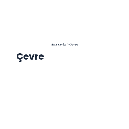
İçeriğe
atla
Ana sayfa
Çevre
Çevre