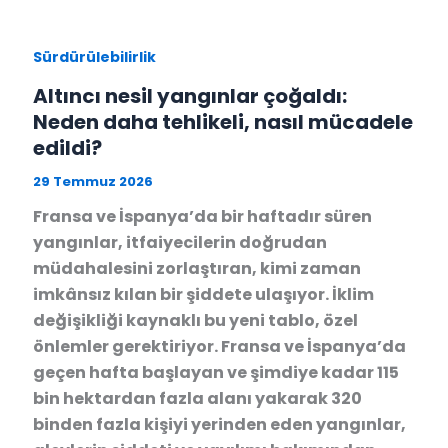
Sürdürülebilirlik
Altıncı nesil yangınlar çoğaldı:
Neden daha tehlikeli, nasıl mücadele
edildi?
29 Temmuz 2026
Fransa ve İspanya’da bir haftadır süren
yangınlar, itfaiyecilerin doğrudan
müdahalesini zorlaştıran, kimi zaman
imkânsız kılan bir şiddete ulaşıyor. İklim
değişikliği kaynaklı bu yeni tablo, özel
önlemler gerektiriyor. Fransa ve İspanya’da
geçen hafta başlayan ve şimdiye kadar 115
bin hektardan fazla alanı yakarak 320
binden fazla kişiyi yerinden eden yangınlar,