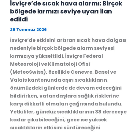
İsviçre’de sıcak hava alarmı: Birçok
bölgede kırmızı seviye uyarı ilan
edildi
29 Temmuz 2026
İsviçre’de etkisini artıran sıcak hava dalgası
nedeniyle birçok bölgede alarm seviyesi
kırmızıya yükseltildi. İsviçre Federal
Meteoroloji ve Klimatoloji Ofisi
(MeteoSwiss), özellikle Cenevre, Basel ve
Valais kantonunda aşırı sıcaklıkların
önümüzdeki günlerde de devam edeceğini
bildirirken, vatandaşlara sağlık risklerine
karşı dikkatli olmaları çağrısında bulundu.
Yetkililer, gündüz sıcaklıklarının 38 dereceye
kadar çıkabileceğini, gece ise yüksek
sıcaklıkların etkisini sürdüreceğini