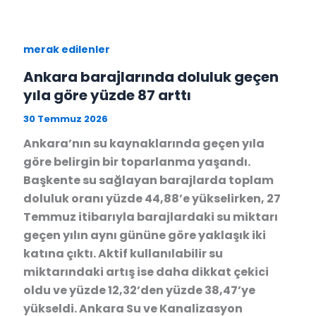
merak edilenler
Ankara barajlarında doluluk geçen
yıla göre yüzde 87 arttı
30 Temmuz 2026
Ankara’nın su kaynaklarında geçen yıla
göre belirgin bir toparlanma yaşandı.
Başkente su sağlayan barajlarda toplam
doluluk oranı yüzde 44,88’e yükselirken, 27
Temmuz itibarıyla barajlardaki su miktarı
geçen yılın aynı gününe göre yaklaşık iki
katına çıktı. Aktif kullanılabilir su
miktarındaki artış ise daha dikkat çekici
oldu ve yüzde 12,32’den yüzde 38,47’ye
yükseldi. Ankara Su ve Kanalizasyon