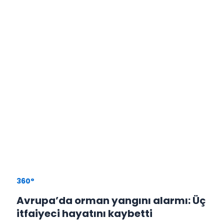
360°
Avrupa’da orman yangını alarmı: Üç
itfaiyeci hayatını kaybetti