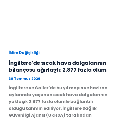
İklim Değişikliği
İngiltere’de sıcak hava dalgalarının
bilançosu ağırlaştı: 2.877 fazla ölüm
30 Temmuz 2026
İngiltere ve Galler’de bu yıl mayıs ve haziran
aylarında yaşanan sıcak hava dalgalarının
yaklaşık 2.877 fazla ölümle bağlantılı
olduğu tahmin ediliyor. İngiltere Sağlık
Güvenliği Ajansı (UKHSA) tarafından