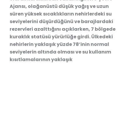
Ajansı, olağanüstü düşük yağış ve uzun
süren yüksek sıcaklıkların nehirlerdeki su
seviyelerini düşürdüğünü ve barajlardaki
rezervleri azalttığını açıklarken, 7 bölgede
kuraklık statüsü yürürlüğe girdi. Ülkedeki
nehirlerin yaklaşık yüzde 78’inin normal
seviyelerin altında olması ve su kullanım
kısıtlamalarının yaklaşık