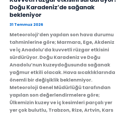
Doğu Karadeniz’de sağanak
bekleniyor
31 Temmuz 2026
Meteoroloji’den yapılan son hava durumu
tahminlerine göre; Marmara, Ege, Akdeniz
ve İç Anadolu’da kuvvetli rüzgar etkisini
sürdürüyor. Doğu Karadeniz ve Doğu
Anadolu’nun kuzeydoğusunda sağanak
yağmur etkili olacak. Hava sıcaklıklarında
önemli bir değişiklik beklenmiyor.
Meteoroloji Genel Müdürlüğü tarafından
yapılan son değerlendirmelere göre;
Ülkemizin kuzey ve iç kesimleri parçalı yer
yer çok bulutlu, Trabzon, Rize, Artvin, Kars