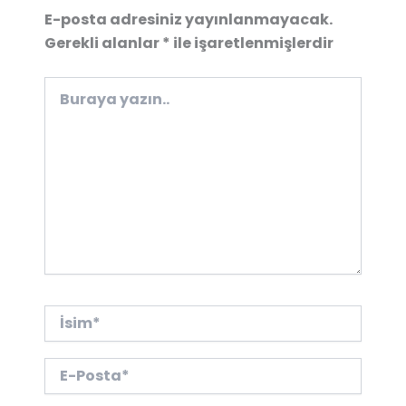
E-posta adresiniz yayınlanmayacak.
Gerekli alanlar
*
ile işaretlenmişlerdir
Buraya
yazın..
İsim*
E-
Posta*