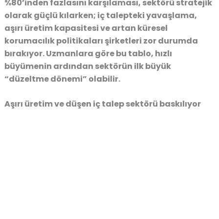
%80’inden fazlasını karşılaması, sektörü stratejik
olarak güçlü kılarken; iç talepteki yavaşlama,
aşırı üretim kapasitesi ve artan küresel
korumacılık politikaları şirketleri zor durumda
bırakıyor. Uzmanlara göre bu tablo, hızlı
büyümenin ardından sektörün ilk büyük
“düzeltme dönemi” olabilir.
Aşırı üretim ve düşen iç talep sektörü baskılıyor