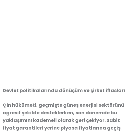
Devlet politikalarında dönüşüm ve şirket iflasları
Çin hükümeti, geçmişte güneş enerjisi sektörünü
agresif şekilde desteklerken, son dönemde bu
yaklaşımını kademeli olarak geri çekiyor. Sabit
fiyat garantileri yerine piyasa fiyatlarına geçiş,