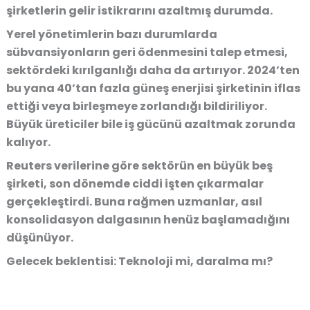
şirketlerin gelir istikrarını azaltmış durumda.
Yerel yönetimlerin bazı durumlarda
sübvansiyonların geri ödenmesini talep etmesi,
sektördeki kırılganlığı daha da artırıyor. 2024’ten
bu yana 40’tan fazla güneş enerjisi şirketinin iflas
ettiği veya birleşmeye zorlandığı bildiriliyor.
Büyük üreticiler bile iş gücünü azaltmak zorunda
kalıyor.
Reuters verilerine göre sektörün en büyük beş
şirketi, son dönemde ciddi işten çıkarmalar
gerçekleştirdi. Buna rağmen uzmanlar, asıl
konsolidasyon dalgasının henüz başlamadığını
düşünüyor.
Gelecek beklentisi: Teknoloji mi, daralma mı?