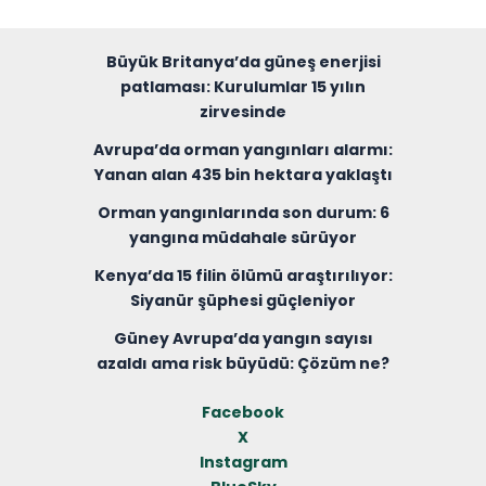
Büyük Britanya’da güneş enerjisi
patlaması: Kurulumlar 15 yılın
zirvesinde
Avrupa’da orman yangınları alarmı:
Yanan alan 435 bin hektara yaklaştı
Orman yangınlarında son durum: 6
yangına müdahale sürüyor
Kenya’da 15 filin ölümü araştırılıyor:
Siyanür şüphesi güçleniyor
Güney Avrupa’da yangın sayısı
azaldı ama risk büyüdü: Çözüm ne?
Facebook
X
Instagram