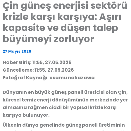
Çin güneş enerjisi sektörü
krizle karşı karşıya: Aşırı
kapasite ve düşen talep
büyümeyi zorluyor
27 Mayıs 2026
Haber Giriş: 11:55, 27.05.2026
Güncelleme: 11:55, 27.05.2026
Fotoğraf Kaynağı: osamu nakazawa
Dünyanın en büyük güneş paneli üreticisi olan Çin,
küresel temiz enerji dönüşümünün merkezinde yer
almasına rağmen ciddi bir yapısal krizle karşı
karşıya bulunuyor.
Ülkenin dünya genelinde güneş paneli üretiminin