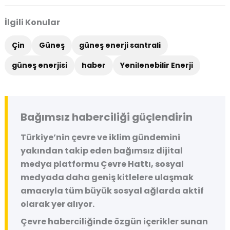
İlgili Konular
Çin
Güneş
güneş enerji santrali
güneş enerjisi
haber
Yenilenebilir Enerji
Bağımsız haberciliği güçlendirin
Türkiye’nin çevre ve iklim gündemini
yakından takip eden bağımsız dijital
medya platformu
Çevre Hattı
, sosyal
medyada daha geniş kitlelere ulaşmak
amacıyla tüm büyük sosyal ağlarda aktif
olarak yer alıyor.
Çevre haberciliğinde özgün içerikler sunan