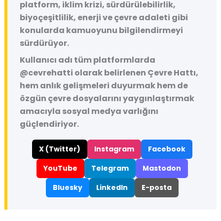
platform, iklim krizi, sürdürülebilirlik,
biyoçeşitlilik, enerji ve çevre adaleti gibi
konularda kamuoyunu bilgilendirmeyi
sürdürüyor.
Kullanıcı adı tüm platformlarda
@cevrehatti
olarak belirlenen Çevre Hattı,
hem anlık gelişmeleri duyurmak hem de
özgün çevre dosyalarını yaygınlaştırmak
amacıyla sosyal medya varlığını
güçlendiriyor.
X (Twitter)
Instagram
Facebook
YouTube
Telegram
Mastodon
Bluesky
LinkedIn
E-posta