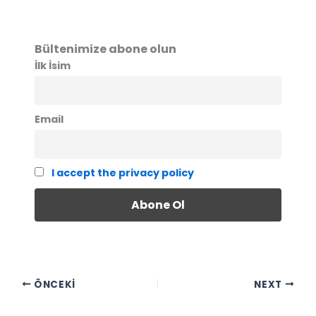
Bültenimize abone olun
İlk İsim
Email
I accept the privacy policy
ÖNCEKI
NEXT