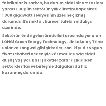
fabrikalar kurarken, bu durum ciddi bir arz fazlası
yarattı. Bugün sektörün yıllık üretim kapasitesi
1.000 gigawatt seviyesinin üzerine çıkmış
durumda. Bu miktar, küresel talebin oldukça
üzerinde.
Sektörün önde gelen üreticileri arasında yer alan
LONGi Green Energy Technology, JinkoSolar, Trina
Solar ve Tongwei gibi şirketler, son iki yıldır yoğun
fiyat rekabeti nedeniyle kâr marjlarında ciddi
düşüş yaşıyor. Bazı şirketler zarar açıklarken,
sektörde iflas ve birleşme dalgaları da hız
kazanmış durumda.