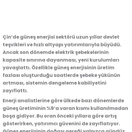
Çin’de güneş enerjisi sektörü uzun yıllar devlet
teşvikleri ve hızlı altyapı yatırımlarıyla büyüdü.
Ancak son dönemde elektrik şebekelerinin
kapasite sınırına dayanması, yeni kurulumları
yavaşlattı. Özellikle güneş enerjisinin üretim
fazlası oluşturduğu saatlerde şebeke yükünün
artması, sistemin dengeleme kabiliyetini
zayıflattı.
Enerji analistlerine göre ülkede bazı dönemlerde
güneş üretiminin %9’a varan kısmı kullanılmadan
boşa gidiyor. Bu oran önceki yıllara göre artış
gösterirken, yatırımcı güvenini de zayıflatıyor.
Güneş enerjisinin doğası gereği yalnızca gündüz