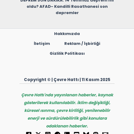
DEPREM SON DAKİKA: 14 Temmuz deprem mi
oldu? AFAD- Kandilli Rasathanesi son
depremler
Hakkımızda
İletişim
Reklam / İşbirliği
Gizlilik Politikası
Copyright © | Çevre Hattı | 11 Kasım 2025
Çevre Hattı'nda yayınlanan haberler, kaynak
gösterilerek kullanılabilir. İklim değişikliği,
küresel ısınma, çevre kirliliği, yenilenebilir
enerji ve sürdürülebilirlik gibi konulara
odaklanan haberler.