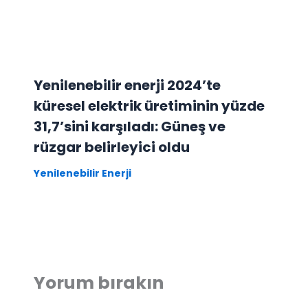
Yenilenebilir enerji 2024’te
küresel elektrik üretiminin yüzde
31,7’sini karşıladı: Güneş ve
rüzgar belirleyici oldu
Yenilenebilir Enerji
Yorum bırakın