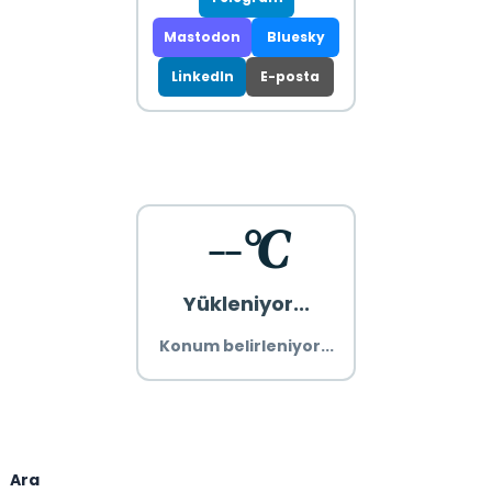
Mastodon
Bluesky
LinkedIn
E-posta
--°C
Yükleniyor...
Konum belirleniyor...
Ara