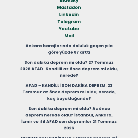
BlueSky
Mastadon
Linkedin
Telegram
Youtube
Mail
Ankara barajlarında doluluk geçen yıla
göre yüzde 87 arttı
Son dakika deprem mi oldu? 27 Temmuz
2026 AFAD-Kandilli az önce deprem mi oldu,
nerede?
AFAD – KANDİLLİ SON DAKİKA DEPREM: 23
Temmuz az önce deprem mi oldu, nerede,
kaç büyüklüğünde?
Son dakika deprem mi oldu? Az önce
deprem nerede oldu? İstanbul, Ankara,
İzmir ve il il AFAD son depremler 21 Temmuz
2026