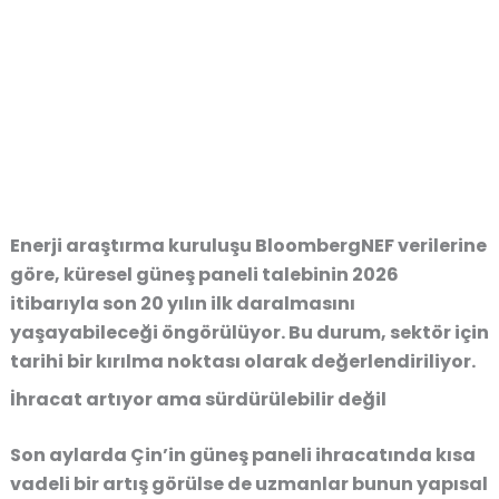
Enerji araştırma kuruluşu BloombergNEF verilerine
göre, küresel güneş paneli talebinin 2026
itibarıyla son 20 yılın ilk daralmasını
yaşayabileceği öngörülüyor. Bu durum, sektör için
tarihi bir kırılma noktası olarak değerlendiriliyor.
İhracat artıyor ama sürdürülebilir değil
Son aylarda Çin’in güneş paneli ihracatında kısa
vadeli bir artış görülse de uzmanlar bunun yapısal