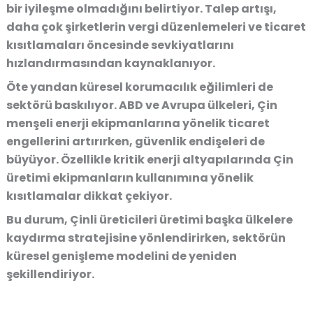
bir iyileşme olmadığını belirtiyor. Talep artışı,
daha çok şirketlerin vergi düzenlemeleri ve ticaret
kısıtlamaları öncesinde sevkiyatlarını
hızlandırmasından kaynaklanıyor.
Öte yandan küresel korumacılık eğilimleri de
sektörü baskılıyor. ABD ve Avrupa ülkeleri, Çin
menşeli enerji ekipmanlarına yönelik ticaret
engellerini artırırken, güvenlik endişeleri de
büyüyor. Özellikle kritik enerji altyapılarında Çin
üretimi ekipmanların kullanımına yönelik
kısıtlamalar dikkat çekiyor.
Bu durum, Çinli üreticileri üretimi başka ülkelere
kaydırma stratejisine yönlendirirken, sektörün
küresel genişleme modelini de yeniden
şekillendiriyor.