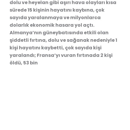
dolu ve heyelan gibi aşırı hava olayları kısa
sürede 15 kişinin hayatını kaybına, çok
sayıda yaralanmaya ve milyonlarca
dolarlık ekonomik hasara yol açtı.
Almanya’nın güneybatısında etkili olan
şiddetli fırtına, dolu ve sağanak nedeniyle 1
kişi hayatını kaybetti, çok sayıda kişi
yaralandı; Fransa’yı vuran fırtınada 2 kişi
öldü, 53 bin