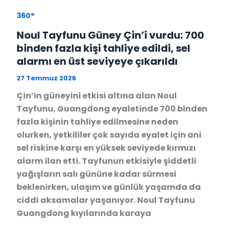
360°
Noul Tayfunu Güney Çin’i vurdu: 700
binden fazla kişi tahliye edildi, sel
alarmı en üst seviyeye çıkarıldı
27 Temmuz 2026
Çin’in güneyini etkisi altına alan Noul
Tayfunu, Guangdong eyaletinde 700 binden
fazla kişinin tahliye edilmesine neden
olurken, yetkililer çok sayıda eyalet için ani
sel riskine karşı en yüksek seviyede kırmızı
alarm ilan etti. Tayfunun etkisiyle şiddetli
yağışların salı gününe kadar sürmesi
beklenirken, ulaşım ve günlük yaşamda da
ciddi aksamalar yaşanıyor. Noul Tayfunu
Guangdong kıyılarında karaya