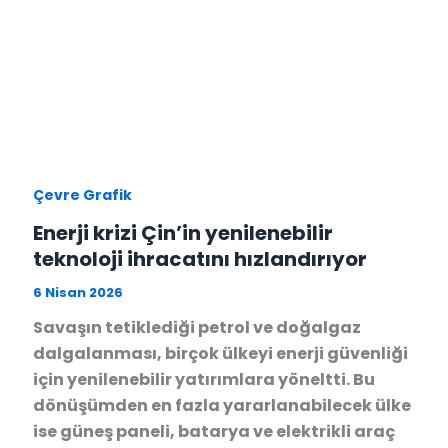
Çevre Grafik
Enerji krizi Çin’in yenilenebilir
teknoloji ihracatını hızlandırıyor
6 Nisan 2026
Savaşın tetiklediği petrol ve doğalgaz
dalgalanması, birçok ülkeyi enerji güvenliği
için yenilenebilir yatırımlara yöneltti. Bu
dönüşümden en fazla yararlanabilecek ülke
ise güneş paneli, batarya ve elektrikli araç