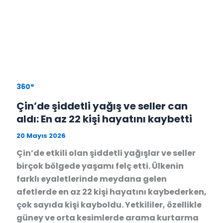
360°
Çin’de şiddetli yağış ve seller can
aldı: En az 22 kişi hayatını kaybetti
20 Mayıs 2026
Çin’de etkili olan şiddetli yağışlar ve seller
birçok bölgede yaşamı felç etti. Ülkenin
farklı eyaletlerinde meydana gelen
afetlerde en az 22 kişi hayatını kaybederken,
çok sayıda kişi kayboldu. Yetkililer, özellikle
güney ve orta kesimlerde arama kurtarma