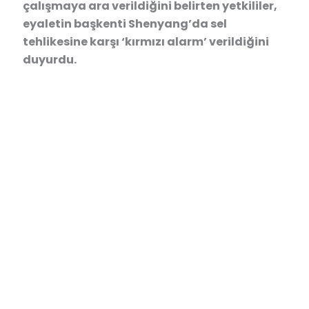
çalışmaya ara verildiğini belirten yetkililer,
eyaletin başkenti Shenyang’da sel
tehlikesine karşı ‘kırmızı alarm’ verildiğini
duyurdu.