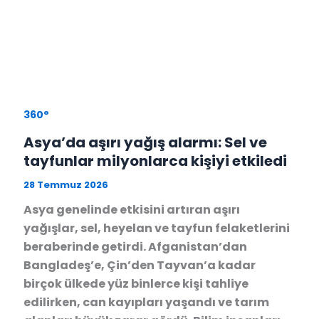
360°
Asya’da aşırı yağış alarmı: Sel ve
tayfunlar milyonlarca kişiyi etkiledi
28 Temmuz 2026
Asya genelinde etkisini artıran aşırı
yağışlar, sel, heyelan ve tayfun felaketlerini
beraberinde getirdi. Afganistan’dan
Bangladeş’e, Çin’den Tayvan’a kadar
birçok ülkede yüz binlerce kişi tahliye
edilirken, can kayıpları yaşandı ve tarım