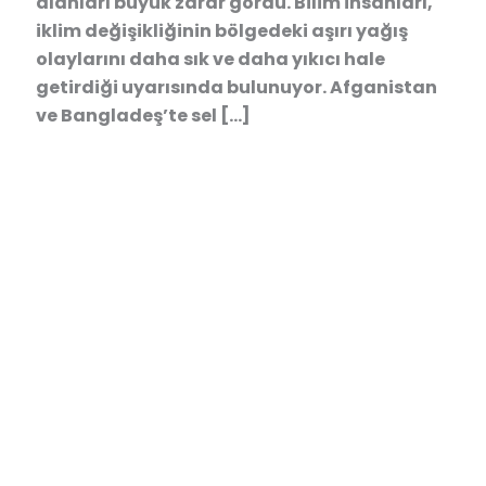
alanları büyük zarar gördü. Bilim insanları,
iklim değişikliğinin bölgedeki aşırı yağış
olaylarını daha sık ve daha yıkıcı hale
getirdiği uyarısında bulunuyor. Afganistan
ve Bangladeş’te sel […]