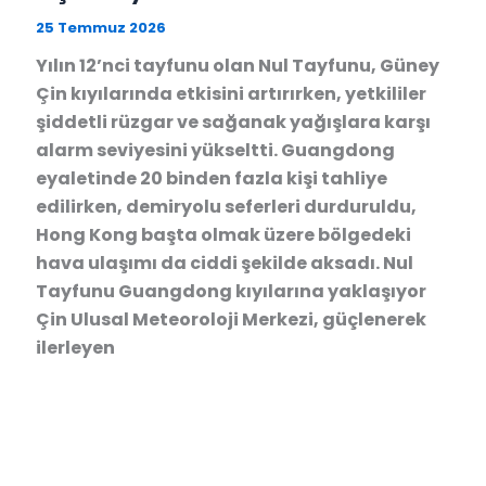
25 Temmuz 2026
Yılın 12’nci tayfunu olan Nul Tayfunu, Güney
Çin kıyılarında etkisini artırırken, yetkililer
şiddetli rüzgar ve sağanak yağışlara karşı
alarm seviyesini yükseltti. Guangdong
eyaletinde 20 binden fazla kişi tahliye
edilirken, demiryolu seferleri durduruldu,
Hong Kong başta olmak üzere bölgedeki
hava ulaşımı da ciddi şekilde aksadı. Nul
Tayfunu Guangdong kıyılarına yaklaşıyor
Çin Ulusal Meteoroloji Merkezi, güçlenerek
ilerleyen