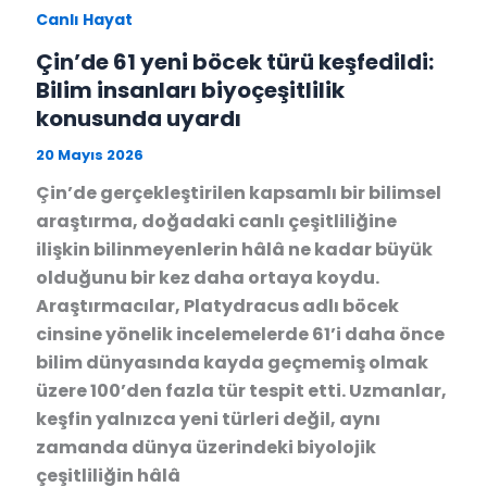
Canlı Hayat
Çin’de 61 yeni böcek türü keşfedildi:
Bilim insanları biyoçeşitlilik
konusunda uyardı
20 Mayıs 2026
Çin’de gerçekleştirilen kapsamlı bir bilimsel
araştırma, doğadaki canlı çeşitliliğine
ilişkin bilinmeyenlerin hâlâ ne kadar büyük
olduğunu bir kez daha ortaya koydu.
Araştırmacılar, Platydracus adlı böcek
cinsine yönelik incelemelerde 61’i daha önce
bilim dünyasında kayda geçmemiş olmak
üzere 100’den fazla tür tespit etti. Uzmanlar,
keşfin yalnızca yeni türleri değil, aynı
zamanda dünya üzerindeki biyolojik
çeşitliliğin hâlâ