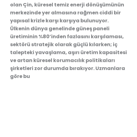
olan Çin, küresel temiz enerji dönüşümünün
merkezinde yer almasına rağmen ciddi bir
yapısal krizle karşı karşıya bulunuyor.
Ülkenin dünya genelinde güneş paneli
üretiminin %80’inden fazlasını karşılaması,
sektörü stratejik olarak güçlü kılarken; iç
talepteki yavaşlama, aşırı üretim kapasitesi
ve artan küresel korumacılık politikaları
şirketleri zor durumda bırakıyor. Uzmanlara
göre bu