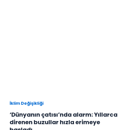
İklim Değişikliği
‘Dünyanın çatısı’nda alarm: Yıllarca
direnen buzullar hızla erimeye
başladı