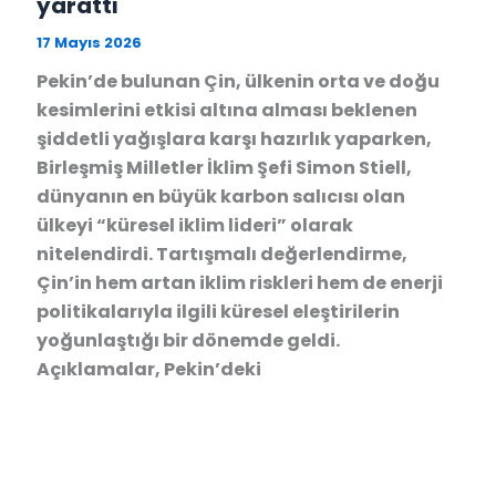
yarattı
17 Mayıs 2026
Pekin’de bulunan Çin, ülkenin orta ve doğu
kesimlerini etkisi altına alması beklenen
şiddetli yağışlara karşı hazırlık yaparken,
Birleşmiş Milletler İklim Şefi Simon Stiell,
dünyanın en büyük karbon salıcısı olan
ülkeyi “küresel iklim lideri” olarak
nitelendirdi. Tartışmalı değerlendirme,
Çin’in hem artan iklim riskleri hem de enerji
politikalarıyla ilgili küresel eleştirilerin
yoğunlaştığı bir dönemde geldi.
Açıklamalar, Pekin’deki