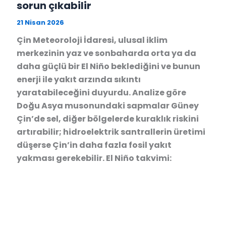
sorun çıkabilir
21 Nisan 2026
Çin Meteoroloji İdaresi, ulusal iklim
merkezinin yaz ve sonbaharda orta ya da
daha güçlü bir El Niño beklediğini ve bunun
enerji ile yakıt arzında sıkıntı
yaratabileceğini duyurdu. Analize göre
Doğu Asya musonundaki sapmalar Güney
Çin’de sel, diğer bölgelerde kuraklık riskini
artırabilir; hidroelektrik santrallerin üretimi
düşerse Çin’in daha fazla fosil yakıt
yakması gerekebilir. El Niño takvimi: