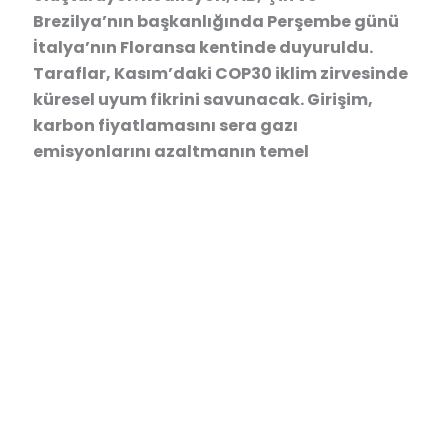
Brezilya’nın başkanlığında Perşembe günü
İtalya’nın Floransa kentinde duyuruldu.
Taraflar, Kasım’daki COP30 iklim zirvesinde
küresel uyum fikrini savunacak. Girişim,
karbon fiyatlamasını sera gazı
emisyonlarını azaltmanın temel