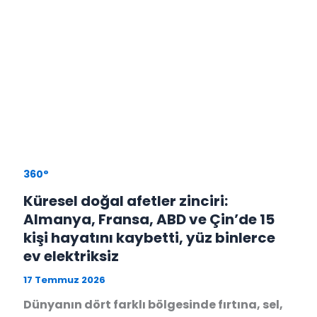
360°
Küresel doğal afetler zinciri:
Almanya, Fransa, ABD ve Çin’de 15
kişi hayatını kaybetti, yüz binlerce
ev elektriksiz
17 Temmuz 2026
Dünyanın dört farklı bölgesinde fırtına, sel,