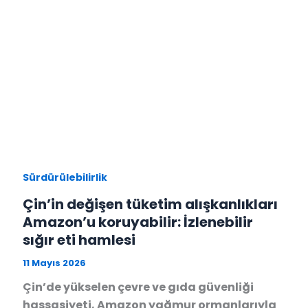
Sürdürülebilirlik
Çin’in değişen tüketim alışkanlıkları
Amazon’u koruyabilir: İzlenebilir
sığır eti hamlesi
11 Mayıs 2026
Çin’de yükselen çevre ve gıda güvenliği
hassasiyeti, Amazon yağmur ormanlarıyla