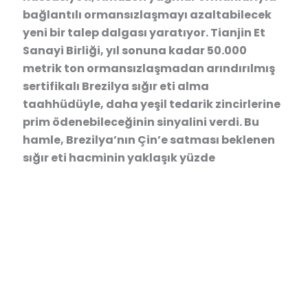
bağlantılı ormansızlaşmayı azaltabilecek
yeni bir talep dalgası yaratıyor. Tianjin Et
Sanayi Birliği, yıl sonuna kadar 50.000
metrik ton ormansızlaşmadan arındırılmış
sertifikalı Brezilya sığır eti alma
taahhüdüyle, daha yeşil tedarik zincirlerine
prim ödenebileceğinin sinyalini verdi. Bu
hamle, Brezilya’nın Çin’e satması beklenen
sığır eti hacminin yaklaşık yüzde