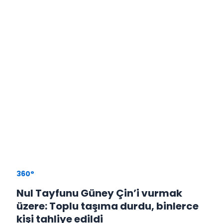
360°
Nul Tayfunu Güney Çin’i vurmak
üzere: Toplu taşıma durdu, binlerce
kişi tahliye edildi