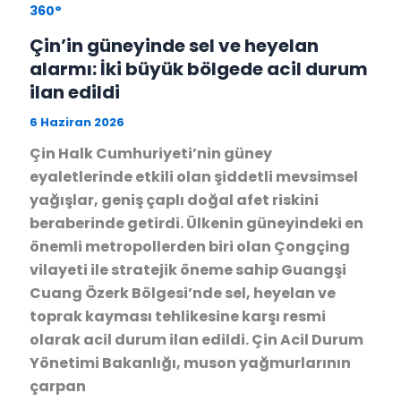
360°
Çin’in güneyinde sel ve heyelan
alarmı: İki büyük bölgede acil durum
ilan edildi
6 Haziran 2026
Çin Halk Cumhuriyeti’nin güney
eyaletlerinde etkili olan şiddetli mevsimsel
yağışlar, geniş çaplı doğal afet riskini
beraberinde getirdi. Ülkenin güneyindeki en
önemli metropollerden biri olan Çongçing
vilayeti ile stratejik öneme sahip Guangşi
Cuang Özerk Bölgesi’nde sel, heyelan ve
toprak kayması tehlikesine karşı resmi
olarak acil durum ilan edildi. Çin Acil Durum
Yönetimi Bakanlığı, muson yağmurlarının
çarpan