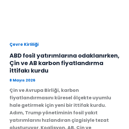
Çevre Kirliliği
ABD fosil yatırımlarına odaklanırken,
Çin ve AB karbon fiyatlandırma
ittifakı kurdu
8 Mayıs 2026
Çin ve Avrupa Birliği, karbon
fiyatlandırmasını küresel ölçekte uyumlu
hale getirmek için yeni bir ittifak kurdu.
Adım, Trump yönetiminin fosil yakıt
yatırımlarını hızlandıran çizgisiyle tezat
oluşturuyor. Koalisyon, AB, Çin ve