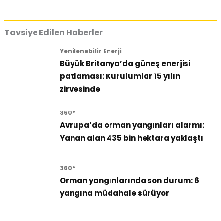
Tavsiye Edilen Haberler
Yenilenebilir Enerji
Büyük Britanya’da güneş enerjisi
patlaması: Kurulumlar 15 yılın
zirvesinde
360°
Avrupa’da orman yangınları alarmı:
Yanan alan 435 bin hektara yaklaştı
360°
Orman yangınlarında son durum: 6
yangına müdahale sürüyor