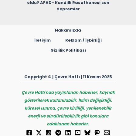
oldu? AFAD- Kandilli Rasathanesi son
depremler
Hakkımızda
İletişim
Reklam / İşbirliği
Gizlilik Politikası
Copyright © | Çevre Hattı | 11 Kasım 2025
Çevre Hattı'nda yayınlanan haberler, kaynak
gösterilerek kullanılabilir. İklim değişikliği,
küresel ısınma, çevre kirliliği, yenilenebilir
enerji ve sürdürülebilirlik gibi konulara
odaklanan haberler.