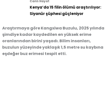
Canlı Hayat
Kenya’da 15 filin ölümü araştırılıyor:
Siyanür şüphesi güçleniyor
Araştırmaya göre Kangxiwa Buzulu, 2025 yılında
şimdiye kadar kaydedilen en yüksek erime
oranlarından birini yaşadı. Bilim insanları,
buzulun yüzeyinde yaklaşık 1,5 metre su kaybına
eşdeğer buz erimesi tespit etti.