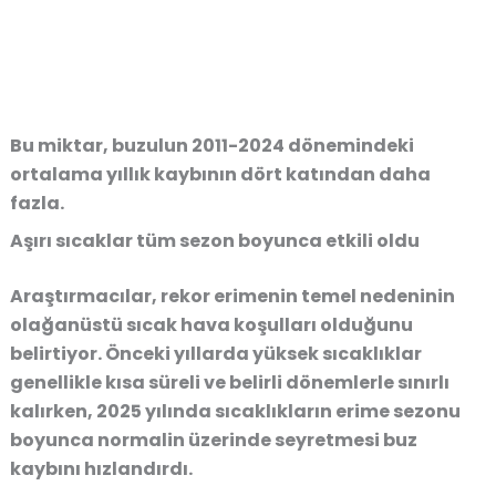
Bu miktar, buzulun 2011-2024 dönemindeki
ortalama yıllık kaybının dört katından daha
fazla.
Aşırı sıcaklar tüm sezon boyunca etkili oldu
Araştırmacılar, rekor erimenin temel nedeninin
olağanüstü sıcak hava koşulları olduğunu
belirtiyor. Önceki yıllarda yüksek sıcaklıklar
genellikle kısa süreli ve belirli dönemlerle sınırlı
kalırken, 2025 yılında sıcaklıkların erime sezonu
boyunca normalin üzerinde seyretmesi buz
kaybını hızlandırdı.