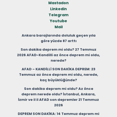
Mastadon
Linkedin
Telegram
Youtube
Mail
Ankara barajlarında doluluk geçen yıla
göre yüzde 87 arttı
Son dakika deprem mi oldu? 27 Temmuz
2026 AFAD-Kandilli az önce deprem mi oldu,
nerede?
AFAD – KANDİLLİ SON DAKİKA DEPREM: 23
Temmuz az önce deprem mi oldu, nerede,
kaç büyüklüğünde?
Son dakika deprem mi oldu? Az önce
deprem nerede oldu? İstanbul, Ankara,
İzmir ve il il AFAD son depremler 21 Temmuz
2026
DEPREM SON DAKİKA: 14 Temmuz deprem mi