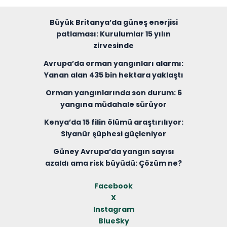
Büyük Britanya’da güneş enerjisi
patlaması: Kurulumlar 15 yılın
zirvesinde
Avrupa’da orman yangınları alarmı:
Yanan alan 435 bin hektara yaklaştı
Orman yangınlarında son durum: 6
yangına müdahale sürüyor
Kenya’da 15 filin ölümü araştırılıyor:
Siyanür şüphesi güçleniyor
Güney Avrupa’da yangın sayısı
azaldı ama risk büyüdü: Çözüm ne?
Facebook
X
Instagram
BlueSky