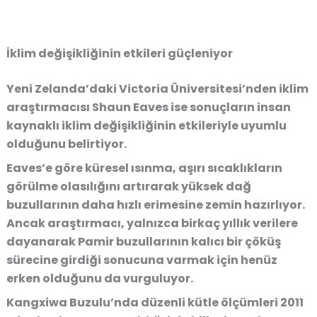
İklim değişikliğinin etkileri güçleniyor
Yeni Zelanda’daki Victoria Üniversitesi’nden iklim
araştırmacısı Shaun Eaves ise sonuçların insan
kaynaklı iklim değişikliğinin etkileriyle uyumlu
olduğunu belirtiyor.
Eaves’e göre küresel ısınma, aşırı sıcaklıkların
görülme olasılığını artırarak yüksek dağ
buzullarının daha hızlı erimesine zemin hazırlıyor.
Ancak araştırmacı, yalnızca birkaç yıllık verilere
dayanarak Pamir buzullarının kalıcı bir çöküş
sürecine girdiği sonucuna varmak için henüz
erken olduğunu da vurguluyor.
Kangxiwa Buzulu’nda düzenli kütle ölçümleri 2011