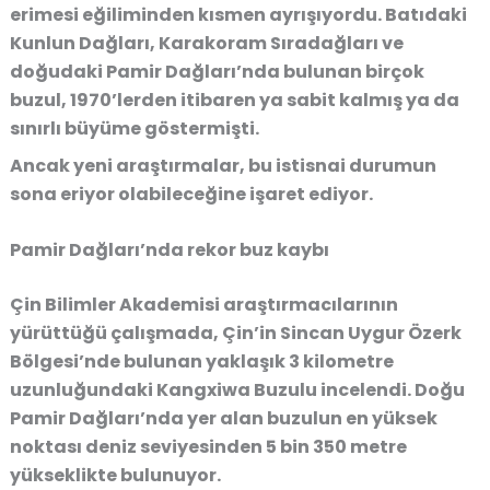
erimesi eğiliminden kısmen ayrışıyordu. Batıdaki
Kunlun Dağları, Karakoram Sıradağları ve
doğudaki Pamir Dağları’nda bulunan birçok
buzul, 1970’lerden itibaren ya sabit kalmış ya da
sınırlı büyüme göstermişti.
Ancak yeni araştırmalar, bu istisnai durumun
sona eriyor olabileceğine işaret ediyor.
Pamir Dağları’nda rekor buz kaybı
Çin Bilimler Akademisi araştırmacılarının
yürüttüğü çalışmada, Çin’in Sincan Uygur Özerk
Bölgesi’nde bulunan yaklaşık 3 kilometre
uzunluğundaki Kangxiwa Buzulu incelendi. Doğu
Pamir Dağları’nda yer alan buzulun en yüksek
noktası deniz seviyesinden 5 bin 350 metre
yükseklikte bulunuyor.