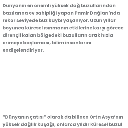
Dünyanın en önemli yüksek dağ buzullarından
bazılarına ev sahipliği yapan Pamir Dağları’nda
rekor seviyede buz kaybı yaşanıyor. Uzun yıllar
boyunca küresel ısınmanın etkilerine karşı görece
dirençli kalan bölgedeki buzulların artık hızla
erimeye başlaması, bilim insanlarını
endişelendiriyor.
“Dünyanın çatısı” olarak da bilinen Orta Asya’nın
yüksek dağlık kuşağı, onlarca yıldır küresel buzul