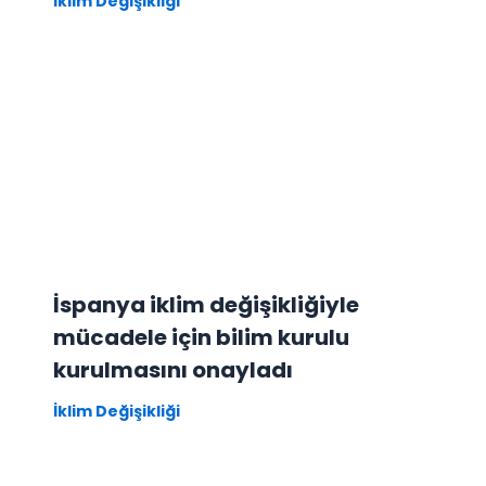
İklim Değişikliği
İspanya iklim değişikliğiyle
mücadele için bilim kurulu
kurulmasını onayladı
İklim Değişikliği