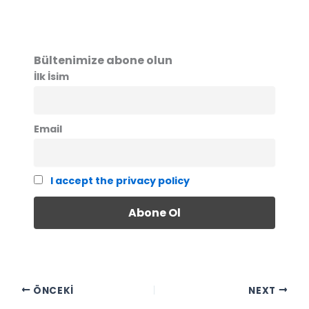
Bültenimize abone olun
İlk İsim
Email
I accept the privacy policy
ÖNCEKI
NEXT