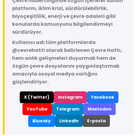
Çevre haberciliğinde özgün içerikler sunan
platform, iklim krizi, sürdürülebilirlik,
biyoçeşitlilik, enerji ve çevre adaleti gibi
konularda kamuoyunu bilgilendirmeyi
sürdürüyor.
Kullanıcı adı tüm platformlarda
@cevrehatti
olarak belirlenen Çevre Hattı,
hem anlık gelişmeleri duyurmak hem de
özgün çevre dosyalarını yaygınlaştırmak
amacıyla sosyal medya varlığını
güçlendiriyor.
X (Twitter)
Instagram
Facebook
YouTube
Telegram
Mastodon
Bluesky
LinkedIn
E-posta