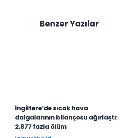
Benzer Yazılar
İngiltere’de sıcak hava
dalgalarının bilançosu ağırlaştı:
2.877 fazla ölüm