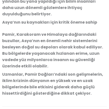
yılından bu yana yapıldığı için bilim insanları
daha uzun dönemli gözlemlere ihtiyaç
duyulduğunu belirtiyor.
Asya’nın su kaynakları için kritik öneme sahip
Pamir, Karakoram ve Himalaya dağlarındaki
buzullar, Asya’nın en önemli nehir sistemlerini
besleyen doğal su depoları olarak kabul ediliyor.
Bu bölgelerde yaşanacak hızlanan erime, uzun
vadede yüz milyonlarca insanın su güvenliği
üzerinde etkili olabilir.
Uzmanlar, Pamir Dağları’ndaki son gelişmelerin,
iklim krizinin dünyanın en yüksek ve en uzak
bölgelerinde bile etkisini giderek daha güçlü
hissettirdiğini gösterdiğine dikkat çekiyor.