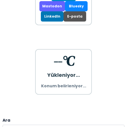
Mastodon
Bluesky
LinkedIn
E-posta
--°C
Yükleniyor...
Konum belirleniyor...
Ara