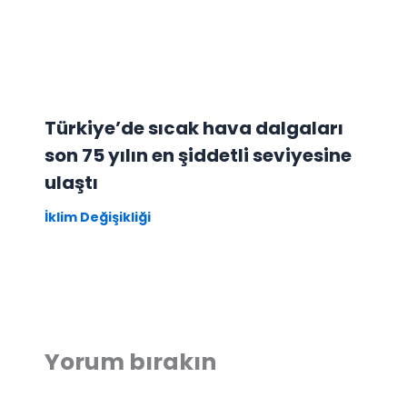
Türkiye’de sıcak hava dalgaları
son 75 yılın en şiddetli seviyesine
ulaştı
İklim Değişikliği
Yorum bırakın