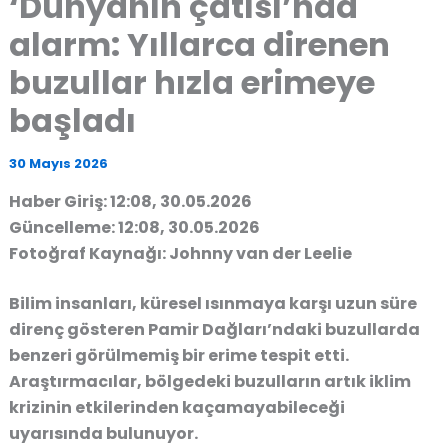
‘Dünyanın çatısı’nda
alarm: Yıllarca direnen
buzullar hızla erimeye
başladı
30 Mayıs 2026
Haber Giriş: 12:08, 30.05.2026
Güncelleme: 12:08, 30.05.2026
Fotoğraf Kaynağı: Johnny van der Leelie
Bilim insanları, küresel ısınmaya karşı uzun süre
direnç gösteren Pamir Dağları’ndaki buzullarda
benzeri görülmemiş bir erime tespit etti.
Araştırmacılar, bölgedeki buzulların artık iklim
krizinin etkilerinden kaçamayabileceği
uyarısında bulunuyor.