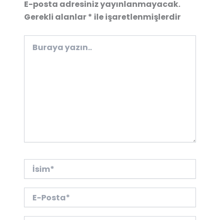
E-posta adresiniz yayınlanmayacak.
Gerekli alanlar
*
ile işaretlenmişlerdir
Buraya
yazın..
İsim*
E-
Posta*