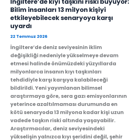
İngiltere’de kıyı taşkını riski büyüyor:
Bilim insanları 13 milyon kişiyi
etkileyebilecek senaryoya karşı
uyardı
22 Temmuz 2026
İngiltere’de deniz seviyesinin iklim
değişikliği nedeniyle yükselmeye devam
etmesi halinde önümüzdeki yüzyıllarda
milyonlarca insanın kıyı taşkınları
tehdidiyle karşı karşıya kalabileceği
bildirildi. Yeni yayımlanan bilimsel
araştırmaya göre, sera gazı emisyonlarının
yeterince azaltılmaması durumunda en
kötü senaryoda 13 milyona kadar kişi uzun
vadede taşkın riski altında yaşayabilir.
Araştırmacılar, deniz seviyesindeki
yükselişin yalnızca kıyı şeridini değil, şehir