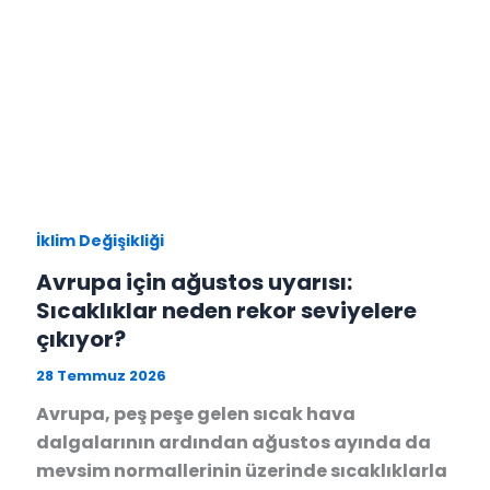
İklim Değişikliği
Avrupa için ağustos uyarısı:
Sıcaklıklar neden rekor seviyelere
çıkıyor?
28 Temmuz 2026
Avrupa, peş peşe gelen sıcak hava
dalgalarının ardından ağustos ayında da
mevsim normallerinin üzerinde sıcaklıklarla