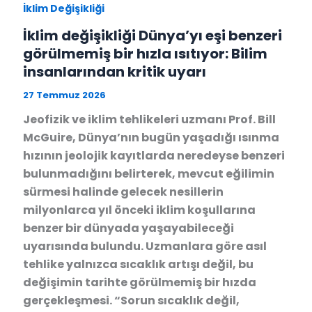
İklim Değişikliği
İklim değişikliği Dünya’yı eşi benzeri
görülmemiş bir hızla ısıtıyor: Bilim
insanlarından kritik uyarı
27 Temmuz 2026
Jeofizik ve iklim tehlikeleri uzmanı Prof. Bill
McGuire, Dünya’nın bugün yaşadığı ısınma
hızının jeolojik kayıtlarda neredeyse benzeri
bulunmadığını belirterek, mevcut eğilimin
sürmesi halinde gelecek nesillerin
milyonlarca yıl önceki iklim koşullarına
benzer bir dünyada yaşayabileceği
uyarısında bulundu. Uzmanlara göre asıl
tehlike yalnızca sıcaklık artışı değil, bu
değişimin tarihte görülmemiş bir hızda
gerçekleşmesi. “Sorun sıcaklık değil,