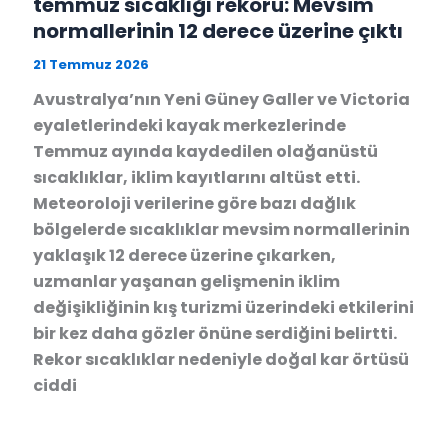
temmuz sıcaklığı rekoru: Mevsim
normallerinin 12 derece üzerine çıktı
21 Temmuz 2026
Avustralya’nın Yeni Güney Galler ve Victoria
eyaletlerindeki kayak merkezlerinde
Temmuz ayında kaydedilen olağanüstü
sıcaklıklar, iklim kayıtlarını altüst etti.
Meteoroloji verilerine göre bazı dağlık
bölgelerde sıcaklıklar mevsim normallerinin
yaklaşık 12 derece üzerine çıkarken,
uzmanlar yaşanan gelişmenin iklim
değişikliğinin kış turizmi üzerindeki etkilerini
bir kez daha gözler önüne serdiğini belirtti.
Rekor sıcaklıklar nedeniyle doğal kar örtüsü
ciddi