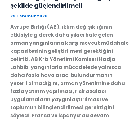
şekilde güçlendirilmeli
29 Temmuz 2026
Avrupa Birliği (AB), iklim değişikliğinin
etkisiyle giderek daha yıkıcı hale gelen
orman yangınlarına karşı mevcut müdahale
kapasitesinin geliştirilmesi gerektiğini
belirtti. AB Kriz Yönetimi Komiseri Hadja
Lahbib, yangınlarla mücadelede yalnızca
daha fazla hava aracı bulundurmanın
yeterli olmadığını, orman yönetimine daha
fazla yatırım yapılması, risk azaltıcı
uygulamaların yaygınlaştırılması ve
toplumun bilinçlendirilmesi gerektiğini
söyledi. Fransa ve İspanya’da devam