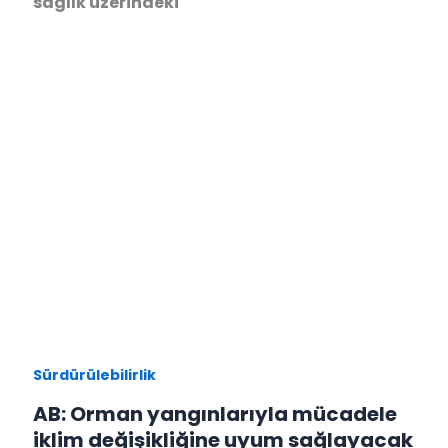
sağlık üzerindeki
Sürdürülebilirlik
AB: Orman yangınlarıyla mücadele
iklim değişikliğine uyum sağlayacak