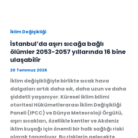
İklim Değişikliği
İstanbul’da aşırı sıcağa bağlı
ölümler 2053-2057 yıllarında 16 bine
ulaşabilir
20 Temmuz 2026
İklim değişikliğiyle birlikte sıcak hava
dalgaları artık daha sık, daha uzun ve daha
şiddetli yaşanıyor. Küresel iklim bilimi
otoritesi Hükümetlerarası İklim Değişikliği
Paneli (IPCC) ve Dünya Meteoroloji Örgütü,
aşırı sıcakları, özellikle kentler ve Akdeniz
iklim kuşağı için önemli bir halk sağlığı riski
olarak tanımlıyor. Bu risklerin gelecekte