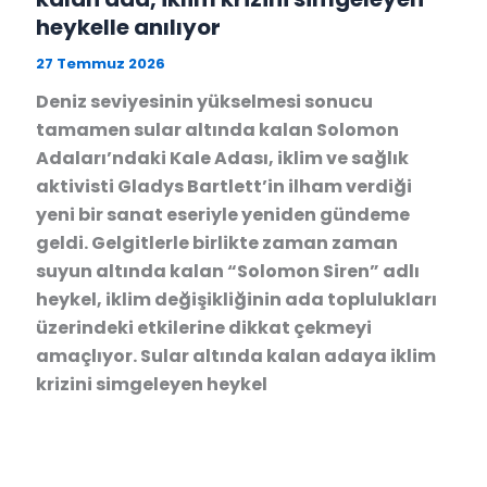
heykelle anılıyor
27 Temmuz 2026
Deniz seviyesinin yükselmesi sonucu
tamamen sular altında kalan Solomon
Adaları’ndaki Kale Adası, iklim ve sağlık
aktivisti Gladys Bartlett’in ilham verdiği
yeni bir sanat eseriyle yeniden gündeme
geldi. Gelgitlerle birlikte zaman zaman
suyun altında kalan “Solomon Siren” adlı
heykel, iklim değişikliğinin ada toplulukları
üzerindeki etkilerine dikkat çekmeyi
amaçlıyor. Sular altında kalan adaya iklim
krizini simgeleyen heykel