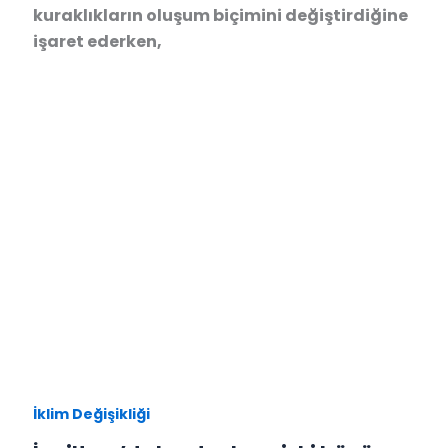
kuraklıkların oluşum biçimini değiştirdiğine
işaret ederken,
İklim Değişikliği