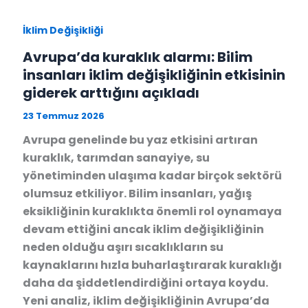
İklim Değişikliği
Avrupa’da kuraklık alarmı: Bilim
insanları iklim değişikliğinin etkisinin
giderek arttığını açıkladı
23 Temmuz 2026
Avrupa genelinde bu yaz etkisini artıran
kuraklık, tarımdan sanayiye, su
yönetiminden ulaşıma kadar birçok sektörü
olumsuz etkiliyor. Bilim insanları, yağış
eksikliğinin kuraklıkta önemli rol oynamaya
devam ettiğini ancak iklim değişikliğinin
neden olduğu aşırı sıcaklıkların su
kaynaklarını hızla buharlaştırarak kuraklığı
daha da şiddetlendirdiğini ortaya koydu.
Yeni analiz, iklim değişikliğinin Avrupa’da