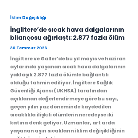
İklim Değişikliği
İngiltere’de sıcak hava dalgalarının
bilançosu ağırlaştı: 2.877 fazla ölüm
30 Temmuz 2026
İngiltere ve Galler’de bu yıl mayıs ve haziran
aylarında yaşanan sıcak hava dalgalarının
yaklaşık 2.877 fazla ölümle bağlantılı
olduğu tahmin ediliyor. İngiltere Sağlık
Güvenliği Ajansı (UKHSA) tarafından
açıklanan değerlendirmeye göre bu sayı,
geçen yılın yaz döneminde kaydedilen
sıcaklıkla ilişkili ölümlerin neredeyse iki
katına denk geliyor. Uzmanlar, art arda
yaşanan aşırı sıcakların iklim değişikliğinin