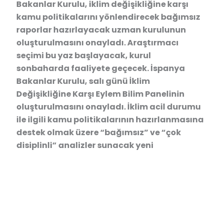
Bakanlar Kurulu, iklim değişikliğine karşı
kamu politikalarını yönlendirecek bağımsız
raporlar hazırlayacak uzman kurulunun
oluşturulmasını onayladı. Araştırmacı
seçimi bu yaz başlayacak, kurul
sonbaharda faaliyete geçecek. İspanya
Bakanlar Kurulu, salı günü İklim
Değişikliğine Karşı Eylem Bilim Panelinin
oluşturulmasını onayladı. İklim acil durumu
ile ilgili kamu politikalarının hazırlanmasına
destek olmak üzere “bağımsız” ve “çok
disiplinli” analizler sunacak yeni