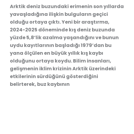
Arktik deniz buzundaki erimenin son yıllarda
yavaşladığına ilişkin bulguların geçici
olduğu ortaya çıktı. Yeni bir araştırma,
2024-2025 döneminde kış deniz buzunda
yüzde 5,8’lik azalma yaşandığını ve bunun
uydu kayıtlarının başladığı 1979’dan bu
yana ölçülen en büyük yıllık kış kaybı
olduğunu ortaya koydu. Bilim insanları,
gelişmenin iklim krizinin Arktik üzerindeki
etkilerinin sürdüğünü gösterdiğini
belirterek, buz kaybının