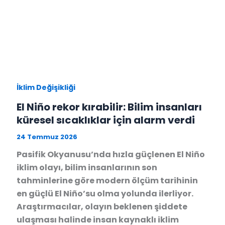
İklim Değişikliği
El Niño rekor kırabilir: Bilim insanları
küresel sıcaklıklar için alarm verdi
24 Temmuz 2026
Pasifik Okyanusu’nda hızla güçlenen El Niño
iklim olayı, bilim insanlarının son
tahminlerine göre modern ölçüm tarihinin
en güçlü El Niño’su olma yolunda ilerliyor.
Araştırmacılar, olayın beklenen şiddete
ulaşması halinde insan kaynaklı iklim