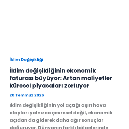
İklim Değişikliği
İklim değişikliğinin ekonomik
faturası büyüyor: Artan maliyetler
küresel piyasaları zorluyor
20 Temmuz 2026
İklim değişikliğinin yol açtığı aşırı hava
olayları yalnızca çevresel değil, ekonomik
açıdan da giderek daha ağır sonuçlar
doğuruyor. Dünyanın farklı bölgelerinde