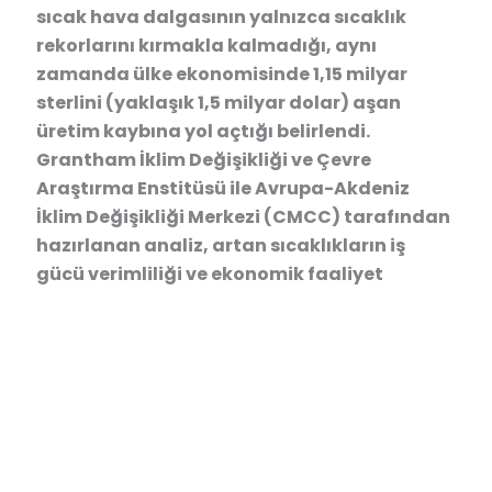
sıcak hava dalgasının yalnızca sıcaklık
rekorlarını kırmakla kalmadığı, aynı
zamanda ülke ekonomisinde 1,15 milyar
sterlini (yaklaşık 1,5 milyar dolar) aşan
üretim kaybına yol açtığı belirlendi.
Grantham İklim Değişikliği ve Çevre
Araştırma Enstitüsü ile Avrupa-Akdeniz
İklim Değişikliği Merkezi (CMCC) tarafından
hazırlanan analiz, artan sıcaklıkların iş
gücü verimliliği ve ekonomik faaliyet