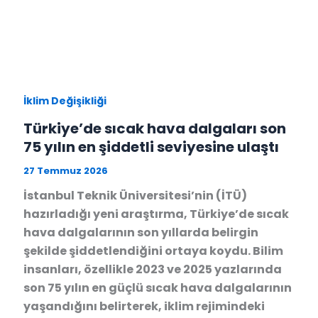
İklim Değişikliği
Türkiye’de sıcak hava dalgaları son
75 yılın en şiddetli seviyesine ulaştı
27 Temmuz 2026
İstanbul Teknik Üniversitesi’nin (İTÜ)
hazırladığı yeni araştırma, Türkiye’de sıcak
hava dalgalarının son yıllarda belirgin
şekilde şiddetlendiğini ortaya koydu. Bilim
insanları, özellikle 2023 ve 2025 yazlarında
son 75 yılın en güçlü sıcak hava dalgalarının
yaşandığını belirterek, iklim rejimindeki