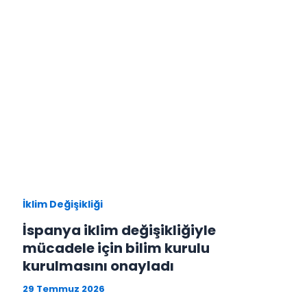
İklim Değişikliği
İspanya iklim değişikliğiyle
mücadele için bilim kurulu
kurulmasını onayladı
29 Temmuz 2026