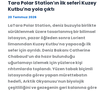
Tara Polar Station’ın ilk seferi Kuzey
Kutbu’na yola çıktı
20 Temmuz 2026
LaTara Polar Station, deniz buzuyla birlikte
sürüklenmek üzere tasarlanmış bir bilimsel
istasyon, pazar öğleden sonra Lorient
limanından Kuzey Kutbu’na yapacağı ilk
sefer için ayrıldı. Deniz Bakanı Catherine
Chabaud’un da hazır bulunduğu
uğurlamayı izlemek için yüzlerce kişi
rıhtımlarda toplandı. Yüzen tabak biçimli
istasyonda görev yapan mürettebatın
hedefi, Arktik Okyanusu’nun biyolojik
çeşitliliğini ve gezegenin geri kalanına göre