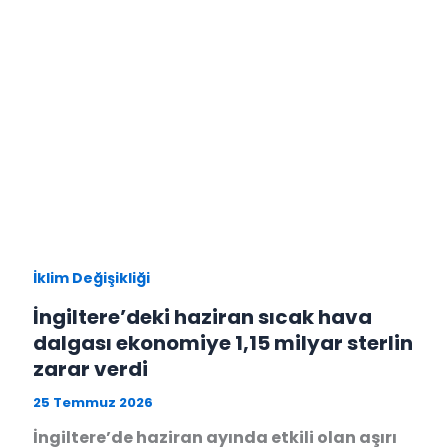
İklim Değişikliği
İngiltere’deki haziran sıcak hava
dalgası ekonomiye 1,15 milyar sterlin
zarar verdi
25 Temmuz 2026
İngiltere’de haziran ayında etkili olan aşırı