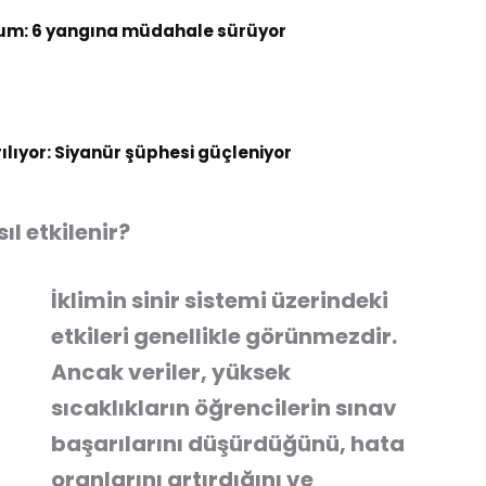
um: 6 yangına müdahale sürüyor
rılıyor: Siyanür şüphesi güçleniyor
ıl etkilenir?
İklimin sinir sistemi üzerindeki
etkileri genellikle görünmezdir.
Ancak veriler, yüksek
sıcaklıkların öğrencilerin sınav
başarılarını düşürdüğünü, hata
oranlarını artırdığını ve