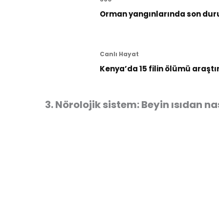
Orman yangınlarında son dur
Canlı Hayat
Kenya’da 15 filin ölümü araştı
3. Nörolojik sistem: Beyin ısıdan nas