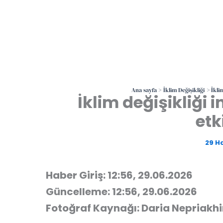
Ana sayfa
İklim Değişikliği
İkli
İklim değişikliği
etk
29 H
Haber Giriş: 12:56, 29.06.2026
Güncelleme: 12:56, 29.06.2026
Fotoğraf Kaynağı: Daria Nepriakh