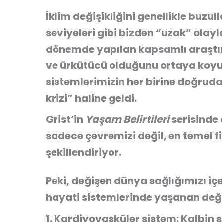
İklim değişikliğini genellikle buzu
seviyeleri gibi bizden “uzak” olay
dönemde yapılan kapsamlı araştır
ve ürkütücü olduğunu ortaya koyuy
sistemlerimizin her birine doğruda
krizi” haline geldi.
Grist’in
Yaşam Belirtileri
serisinde 
sadece çevremizi değil, en temel fi
şekillendiriyor.
Peki, değişen dünya sağlığımızı iç
hayati sistemlerinde yaşanan deği
1. Kardiyovasküler sistem: Kalbin s