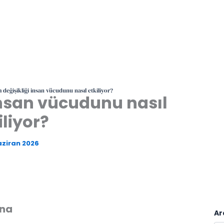
m değişikliği insan vücudunu nasıl etkiliyor?
 insan vücudunu nasıl
iliyor?
aziran 2026
ina
Ar