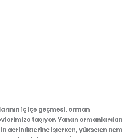
arının iç içe geçmesi, orman
 evlerimize taşıyor. Yanan ormanlardan
rin derinliklerine işlerken, yükselen nem