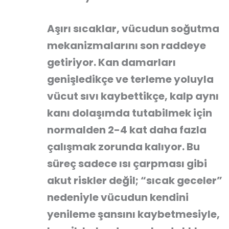
Aşırı sıcaklar, vücudun soğutma
mekanizmalarını son raddeye
getiriyor. Kan damarları
genişledikçe ve terleme yoluyla
vücut sıvı kaybettikçe, kalp aynı
kanı dolaşımda tutabilmek için
normalden 2-4 kat daha fazla
çalışmak zorunda kalıyor. Bu
süreç sadece ısı çarpması gibi
akut riskler değil; “sıcak geceler”
nedeniyle vücudun kendini
yenileme şansını kaybetmesiyle,