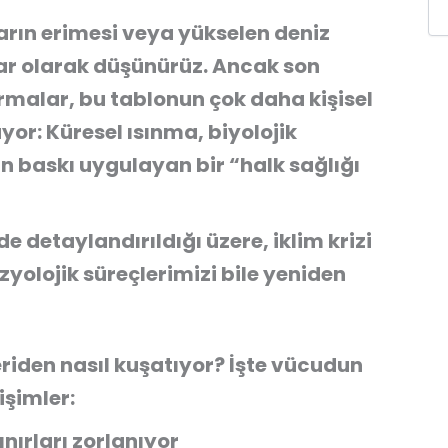
lların erimesi veya yükselen deniz
lar olarak düşünürüz. Ancak son
malar, bu tablonun çok daha kişisel
or: Küresel ısınma, biyolojik
n baskı uygulayan bir “halk sağlığı
de detaylandırıldığı üzere, iklim krizi
zyolojik süreçlerimizi bile yeniden
eriden nasıl kuşatıyor? İşte vücudun
şimler:
ınırları zorlanıyor