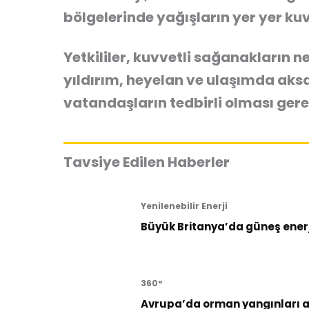
bölgelerinde yağışların yer yer kuv
Yetkililer, kuvvetli sağanakların ne
yıldırım, heyelan ve ulaşımda aksa
vatandaşların tedbirli olması gere
Tavsiye Edilen Haberler
Yenilenebilir Enerji
Büyük Britanya’da güneş enerji
360°
Avrupa’da orman yangınları al