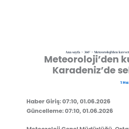
Ana sayfa
360°
Meteoroloji’den kuvvetli
Meteoroloji’den ku
Karadeniz’de sel
1 Ha
Haber Giriş: 07:10, 01.06.2026
Güncelleme: 07:10, 01.06.2026