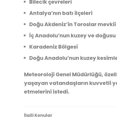
Bilecik çevreleri
Antalya’nın batı ilçeleri
Doğu Akdeniz’in Toroslar mevkii
İç Anadolu’nun kuzey ve doğusu
Karadeniz Bölgesi
Doğu Anadolu’nun kuzey kesimle
Meteoroloji Genel Müdürlüğü, özell
yaşayan vatandaşların kuvvetli ya
etmelerini istedi.
İlgili Konular