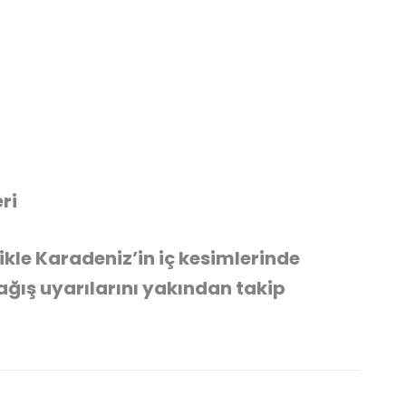
ri
ikle Karadeniz’in iç kesimlerinde
ğış uyarılarını yakından takip