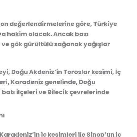
on değerlendirmelerine göre, Türkiye
ava hakim olacak. Ancak bazı
 ve gök gürültülü sağanak yağışlar
i, Doğu Akdeniz’in Toroslar kesimi, İç
ri, Karadeniz genelinde, Doğu
batı ilçeleri ve Bilecik çevrelerinde
mı
Karadeniz’in iç kesimleri ile Sinop’un iç