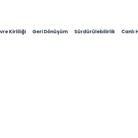
re Kirliliği
Geri Dönüşüm
Sürdürülebilirlik
Canlı 