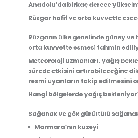
Anadolu’da birkaç derece yükselm
Rüzgar hafif ve orta kuvvette ese
Rüzgarın ülke genelinde güney ve 
orta kuvvette esmesi tahmin ediliy
Meteoroloji uzmanları, yağış bekl
sürede etkisini artırabileceğine 
resmi uyarıların takip edilmesini ö
Hangi bölgelerde yağış bekleniyor
Sağanak ve gök gürültülü sağanak 
Marmara’nın kuzeyi