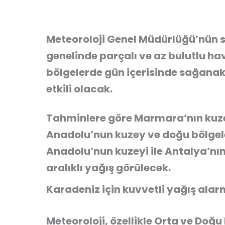
Meteoroloji Genel Müdürlüğü’nün s
genelinde parçalı ve az bulutlu h
bölgelerde gün içerisinde sağanak
etkili olacak.
Tahminlere göre Marmara’nın kuzey
Anadolu’nun kuzey ve doğu bölgele
Anadolu’nun kuzeyi ile Antalya’nın 
aralıklı yağış görülecek.
Karadeniz için kuvvetli yağış alar
Meteoroloji, özellikle Orta ve Doğu 