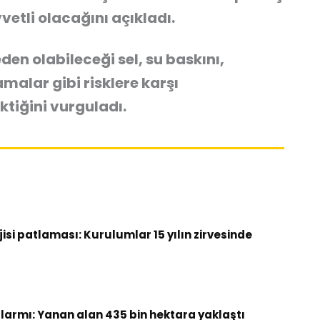
vetli olacağını açıkladı.
den olabileceği sel, su baskını,
malar gibi risklere karşı
ktiğini vurguladı.
si patlaması: Kurulumlar 15 yılın zirvesinde
armı: Yanan alan 435 bin hektara yaklaştı