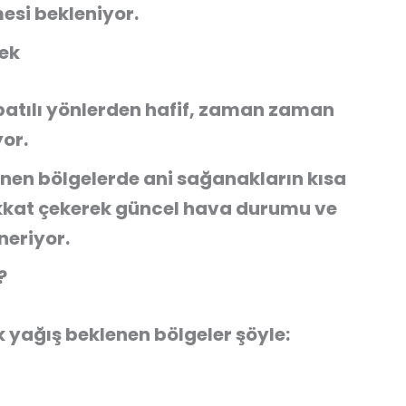
esi bekleniyor.
cek
batılı yönlerden hafif, zaman zaman
or.
enen bölgelerde ani sağanakların kısa
dikkat çekerek güncel hava durumu ve
neriyor.
?
yağış beklenen bölgeler şöyle: