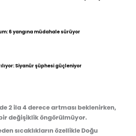
um: 6 yangına müdahale sürüyor
rılıyor: Siyanür şüphesi güçleniyor
de 2 ila 4 derece artması beklenirken,
bir değişiklik öngörülmüyor.
en sıcaklıkların özellikle Doğu