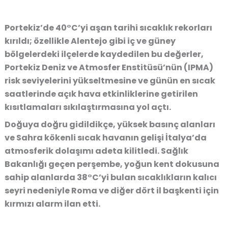
Portekiz’de 40°C’yi aşan tarihi sıcaklık rekorları
kırıldı; özellikle Alentejo gibi iç ve güney
bölgelerdeki ilçelerde kaydedilen bu değerler,
Portekiz Deniz ve Atmosfer Enstitüsü’nün (IPMA)
risk seviyelerini yükseltmesine ve günün en sıcak
saatlerinde açık hava etkinliklerine getirilen
kısıtlamaları sıkılaştırmasına yol açtı.
Doğuya doğru gidildikçe, yüksek basınç alanları
ve Sahra kökenli sıcak havanın gelişi İtalya’da
atmosferik dolaşımı adeta kilitledi. Sağlık
Bakanlığı geçen perşembe, yoğun kent dokusuna
sahip alanlarda 38°C’yi bulan sıcaklıkların kalıcı
seyri nedeniyle Roma ve diğer dört il başkenti için
kırmızı alarm ilan etti.