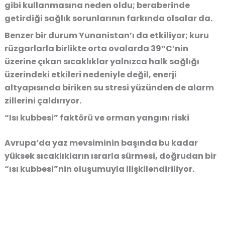
gibi kullanmasına neden oldu; beraberinde
getirdiği sağlık sorunlarının farkında olsalar da.
Benzer bir durum Yunanistan’ı da etkiliyor; kuru
rüzgarlarla birlikte orta ovalarda 39°C’nin
üzerine çıkan sıcaklıklar yalnızca halk sağlığı
üzerindeki etkileri nedeniyle değil, enerji
altyapısında biriken su stresi yüzünden de alarm
zillerini çaldırıyor.
“Isı kubbesi” faktörü ve orman yangını riski
Avrupa’da yaz mevsiminin başında bu kadar
yüksek sıcaklıkların ısrarla sürmesi, doğrudan bir
“ısı kubbesi”nin oluşumuyla ilişkilendiriliyor.