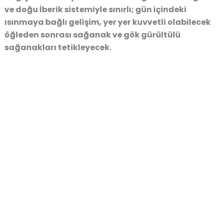
ve doğu İberik sistemiyle sınırlı; gün içindeki
ısınmaya bağlı gelişim, yer yer kuvvetli olabilecek
öğleden sonrası sağanak ve gök gürültülü
sağanakları tetikleyecek.