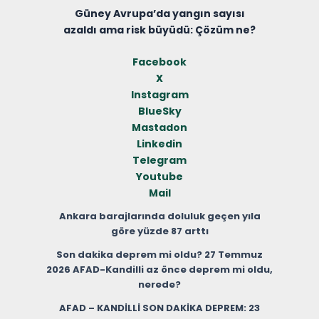
Güney Avrupa’da yangın sayısı
azaldı ama risk büyüdü: Çözüm ne?
Facebook
X
Instagram
BlueSky
Mastadon
Linkedin
Telegram
Youtube
Mail
Ankara barajlarında doluluk geçen yıla
göre yüzde 87 arttı
Son dakika deprem mi oldu? 27 Temmuz
2026 AFAD-Kandilli az önce deprem mi oldu,
nerede?
AFAD – KANDİLLİ SON DAKİKA DEPREM: 23