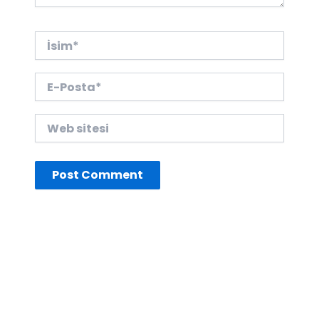
İsim*
E-
Posta*
Web
sitesi