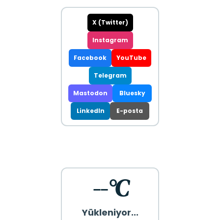
X (Twitter)
Instagram
Facebook
YouTube
Telegram
Mastodon
Bluesky
LinkedIn
E-posta
--°C
Yükleniyor...