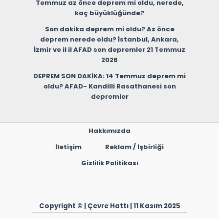
Temmuz az önce deprem mi oldu, nerede,
kaç büyüklüğünde?
Son dakika deprem mi oldu? Az önce
deprem nerede oldu? İstanbul, Ankara,
İzmir ve il il AFAD son depremler 21 Temmuz
2026
DEPREM SON DAKİKA: 14 Temmuz deprem mi
oldu? AFAD- Kandilli Rasathanesi son
depremler
Hakkımızda
İletişim
Reklam / İşbirliği
Gizlilik Politikası
Copyright © | Çevre Hattı | 11 Kasım 2025