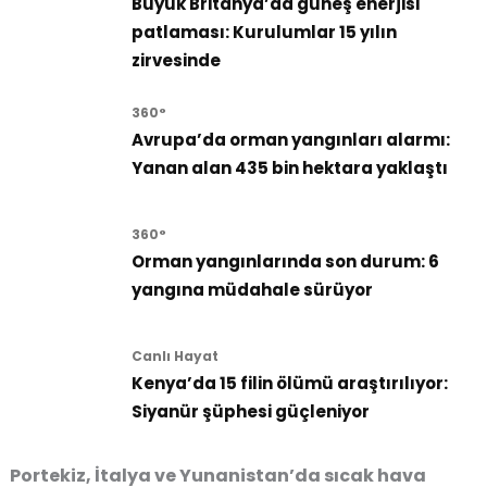
Büyük Britanya’da güneş enerjisi
patlaması: Kurulumlar 15 yılın
zirvesinde
360°
Avrupa’da orman yangınları alarmı:
Yanan alan 435 bin hektara yaklaştı
360°
Orman yangınlarında son durum: 6
yangına müdahale sürüyor
Canlı Hayat
Kenya’da 15 filin ölümü araştırılıyor:
Siyanür şüphesi güçleniyor
Portekiz, İtalya ve Yunanistan’da sıcak hava