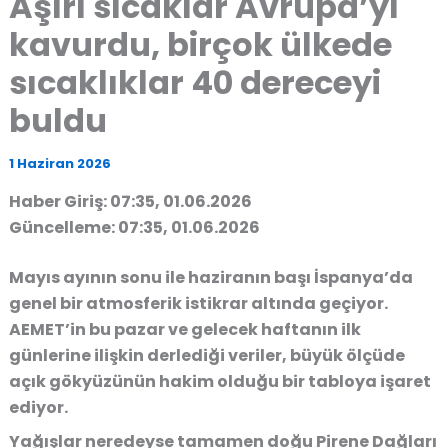
Aşırı sıcaklar Avrupa’yı
kavurdu, birçok ülkede
sıcaklıklar 40 dereceyi
buldu
1 Haziran 2026
Haber Giriş: 07:35, 01.06.2026
Güncelleme: 07:35, 01.06.2026
Mayıs ayının sonu ile haziranın başı İspanya’da
genel bir atmosferik istikrar altında geçiyor.
AEMET’in bu pazar ve gelecek haftanın ilk
günlerine ilişkin derlediği veriler, büyük ölçüde
açık gökyüzünün hakim olduğu bir tabloya işaret
ediyor.
Yağışlar neredeyse tamamen doğu Pirene Dağları