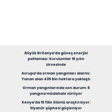
Büyük Britanya’da güneş enerjisi
patlaması: Kurulumlar 15 yılın
zirvesinde
Avrupa’da orman yangınları alarmı:
Yanan alan 435 bin hektara yaklaştı
Orman yangınlarında son durum: 6
yangına müdahale sürüyor
Kenya’da 15 filin ölümü araştırılıyor:
Siyanür şüphesi güçleniyor