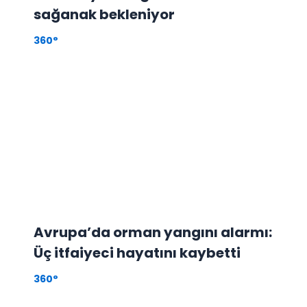
sağanak bekleniyor
360°
Avrupa’da orman yangını alarmı:
Üç itfaiyeci hayatını kaybetti
360°