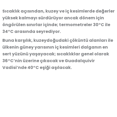
Sıcaklık açısından, kuzey ve iç kesimlerde değerler
yüksek kalmayı sürdürüyor ancak dönem için
öngörülen sınırlar içinde; termometreler 30°C ile
34°C arasında seyrediyor.
Buna karşılık, kuzeydoğudaki çöküntü alanları ile
ülkenin güney yarısının iç kesimleri dalganın en
sert yüzünü yaşayacak; sıcaklıklar genel olarak
36°C’nin üzerine çıkacak ve Guadalquivir
Vadisi’nde 40°C eşiği aşılacak.