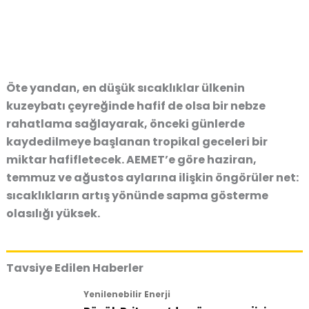
Öte yandan, en düşük sıcaklıklar ülkenin
kuzeybatı çeyreğinde hafif de olsa bir nebze
rahatlama sağlayarak, önceki günlerde
kaydedilmeye başlanan tropikal geceleri bir
miktar hafifletecek. AEMET’e göre haziran,
temmuz ve ağustos aylarına ilişkin öngörüler net:
sıcaklıkların artış yönünde sapma gösterme
olasılığı yüksek.
Tavsiye Edilen Haberler
Yenilenebilir Enerji