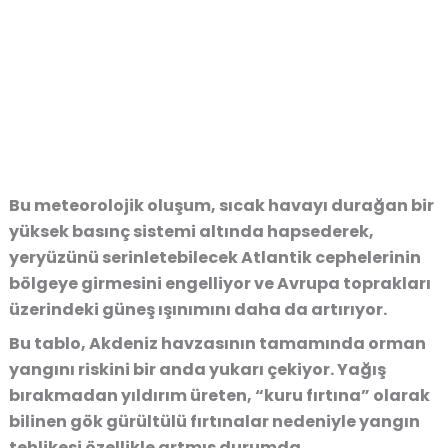
Bu meteorolojik oluşum, sıcak havayı durağan bir
yüksek basınç sistemi altında hapsederek,
yeryüzünü serinletebilecek Atlantik cephelerinin
bölgeye girmesini engelliyor ve Avrupa toprakları
üzerindeki güneş ışınımını daha da artırıyor.
Bu tablo, Akdeniz havzasının tamamında orman
yangını riskini bir anda yukarı çekiyor. Yağış
bırakmadan yıldırım üreten, “kuru fırtına” olarak
bilinen gök gürültülü fırtınalar nedeniyle yangın
tehlikesi özellikle artmış durumda.