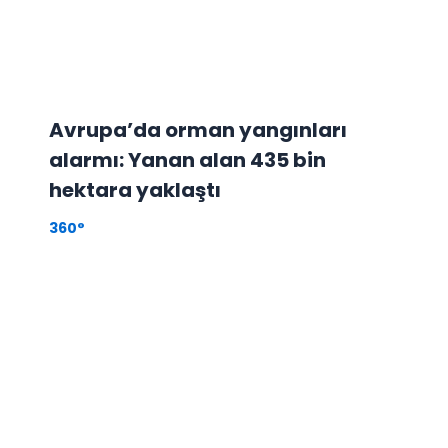
Avrupa’da orman yangınları
alarmı: Yanan alan 435 bin
hektara yaklaştı
360°