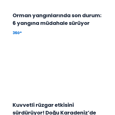
Orman yangınlarında son durum:
6 yangına müdahale sürüyor
360°
Kuvvetli rüzgar etkisini
sürdürüyor! Doğu Karadeniz’de