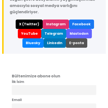
amacıyla sosyal medya varlığını
güçlendiriyor.
X (Twitter)
Instagram
Facebook
YouTube
Telegram
Mastodon
Bluesky
LinkedIn
E-posta
Bültenimize abone olun
İlk İsim
Email