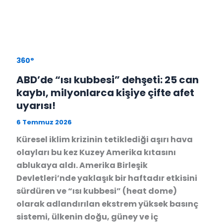
360°
ABD’de “ısı kubbesi” dehşeti: 25 can
kaybı, milyonlarca kişiye çifte afet
uyarısı!
6 Temmuz 2026
Küresel iklim krizinin tetiklediği aşırı hava
olayları bu kez Kuzey Amerika kıtasını
ablukaya aldı. Amerika Birleşik
Devletleri’nde yaklaşık bir haftadır etkisini
sürdüren ve “ısı kubbesi” (heat dome)
olarak adlandırılan ekstrem yüksek basınç
sistemi, ülkenin doğu, güney ve iç