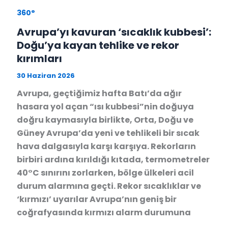
360°
Avrupa’yı kavuran ‘sıcaklık kubbesi’:
Doğu’ya kayan tehlike ve rekor
kırımları
30 Haziran 2026
Avrupa, geçtiğimiz hafta Batı’da ağır
hasara yol açan “ısı kubbesi”nin doğuya
doğru kaymasıyla birlikte, Orta, Doğu ve
Güney Avrupa’da yeni ve tehlikeli bir sıcak
hava dalgasıyla karşı karşıya. Rekorların
birbiri ardına kırıldığı kıtada, termometreler
40°C sınırını zorlarken, bölge ülkeleri acil
durum alarmına geçti. Rekor sıcaklıklar ve
‘kırmızı’ uyarılar Avrupa’nın geniş bir
coğrafyasında kırmızı alarm durumuna