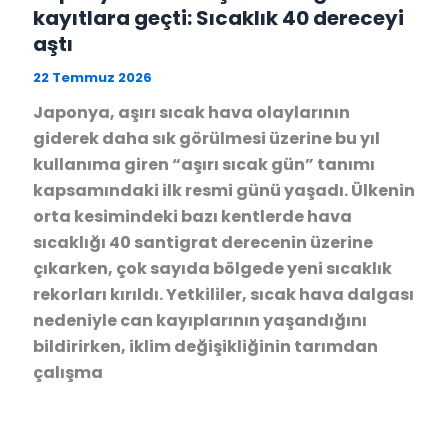
kayıtlara geçti: Sıcaklık 40 dereceyi
aştı
22 Temmuz 2026
Japonya, aşırı sıcak hava olaylarının
giderek daha sık görülmesi üzerine bu yıl
kullanıma giren “aşırı sıcak gün” tanımı
kapsamındaki ilk resmi günü yaşadı. Ülkenin
orta kesimindeki bazı kentlerde hava
sıcaklığı 40 santigrat derecenin üzerine
çıkarken, çok sayıda bölgede yeni sıcaklık
rekorları kırıldı. Yetkililer, sıcak hava dalgası
nedeniyle can kayıplarının yaşandığını
bildirirken, iklim değişikliğinin tarımdan
çalışma