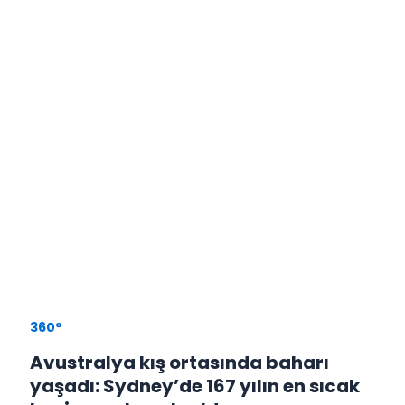
360°
Avustralya kış ortasında baharı
yaşadı: Sydney’de 167 yılın en sıcak