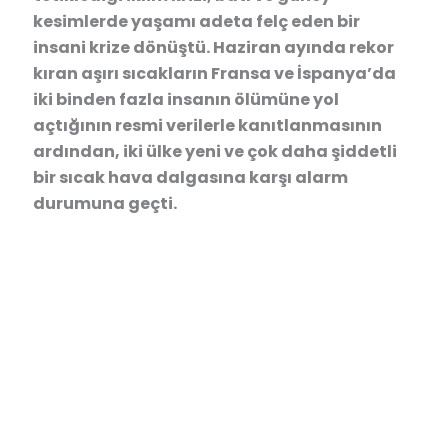
kesimlerde yaşamı adeta felç eden bir
insani krize dönüştü. Haziran ayında rekor
kıran aşırı sıcakların Fransa ve İspanya’da
iki binden fazla insanın ölümüne yol
açtığının resmi verilerle kanıtlanmasının
ardından, iki ülke yeni ve çok daha şiddetli
bir sıcak hava dalgasına karşı alarm
durumuna geçti.