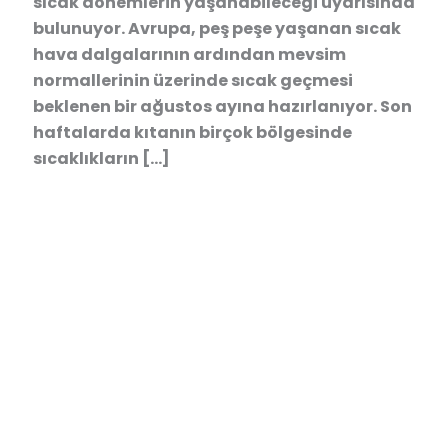
sıcak dönemlerin yaşanabileceği uyarısında
bulunuyor. Avrupa, peş peşe yaşanan sıcak
hava dalgalarının ardından mevsim
normallerinin üzerinde sıcak geçmesi
beklenen bir ağustos ayına hazırlanıyor. Son
haftalarda kıtanın birçok bölgesinde
sıcaklıkların […]