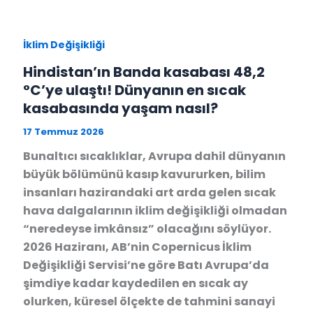
İklim Değişikliği
Hindistan’ın Banda kasabası 48,2
°C’ye ulaştı! Dünyanın en sıcak
kasabasında yaşam nasıl?
17 Temmuz 2026
Bunaltıcı sıcaklıklar, Avrupa dahil dünyanın
büyük bölümünü kasıp kavururken, bilim
insanları hazirandaki art arda gelen sıcak
hava dalgalarının iklim değişikliği olmadan
“neredeyse imkânsız” olacağını söylüyor.
2026 Haziranı, AB’nin Copernicus İklim
Değişikliği Servisi’ne göre Batı Avrupa’da
şimdiye kadar kaydedilen en sıcak ay
olurken, küresel ölçekte de tahmini sanayi