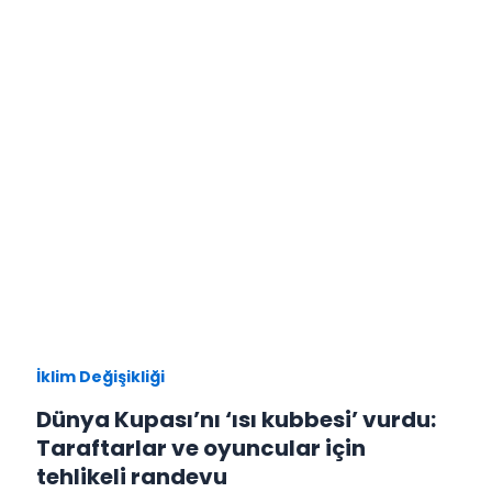
İklim Değişikliği
Dünya Kupası’nı ‘ısı kubbesi’ vurdu:
Taraftarlar ve oyuncular için
tehlikeli randevu