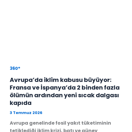
360°
Avrupa’da iklim kabusu büyüyor:
Fransa ve İspanya’da 2 binden fazla
ölümün ardından yeni sıcak dalgası
kapıda
3 Temmuz 2026
Avrupa genelinde fosil yakıt tüketiminin
tetiklediği iklim krizi, batı ve güney