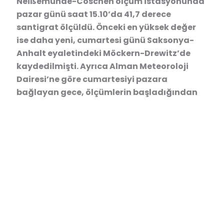
Neißemünde-Coschen ölçüm istasyonunda
pazar günü saat 15.10’da 41,7 derece
santigrat ölçüldü. Önceki en yüksek değer
ise daha yeni, cumartesi günü Saksonya-
Anhalt eyaletindeki Möckern-Drewitz’de
kaydedilmişti. Ayrıca Alman Meteoroloji
Dairesi’ne göre cumartesiyi pazara
bağlayan gece, ölçümlerin başladığından