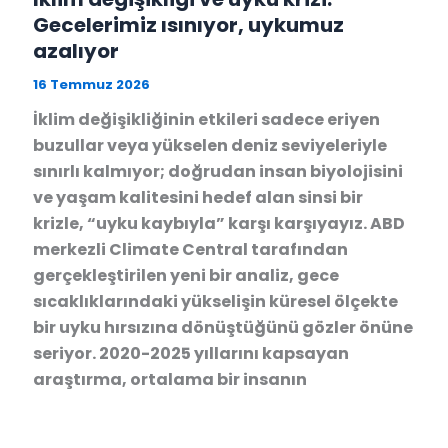
Gecelerimiz ısınıyor, uykumuz
azalıyor
16 Temmuz 2026
İklim değişikliğinin etkileri sadece eriyen
buzullar veya yükselen deniz seviyeleriyle
sınırlı kalmıyor; doğrudan insan biyolojisini
ve yaşam kalitesini hedef alan sinsi bir
krizle, “uyku kaybıyla” karşı karşıyayız. ABD
merkezli Climate Central tarafından
gerçekleştirilen yeni bir analiz, gece
sıcaklıklarındaki yükselişin küresel ölçekte
bir uyku hırsızına dönüştüğünü gözler önüne
seriyor. 2020-2025 yıllarını kapsayan
araştırma, ortalama bir insanın