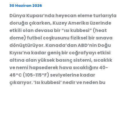
30 Haziran 2026
Dünya Kupası’nda heyecan eleme turlarıyla
doruğa çıkarken, Kuzey Amerika üzerinde
etkili olan devasa bir “ısı kubbesi” (heat
dome) futbol coşkusunu fiziksel bir sınava
dönüştürüyor. Kanada’dan ABD’nin Doğu
Kıyısı’na kadar geniş bir coğrafyayı etkisi
altına alan yüksek basınç sistemi, sıcaklık
ve nemi hapsederek hava sıcaklığını 40-
46°C (105-115°F) seviyelerine kadar
çıkarıyor. ‘Isı kubbesi’ nedir ve neden bu