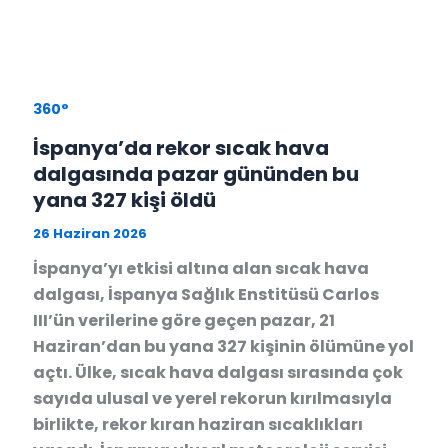
360°
İspanya’da rekor sıcak hava
dalgasında pazar gününden bu
yana 327 kişi öldü
26 Haziran 2026
İspanya’yı etkisi altına alan sıcak hava
dalgası, İspanya Sağlık Enstitüsü Carlos
III’ün verilerine göre geçen pazar, 21
Haziran’dan bu yana 327 kişinin ölümüne yol
açtı. Ülke, sıcak hava dalgası sırasında çok
sayıda ulusal ve yerel rekorun kırılmasıyla
birlikte, rekor kıran haziran sıcaklıkları