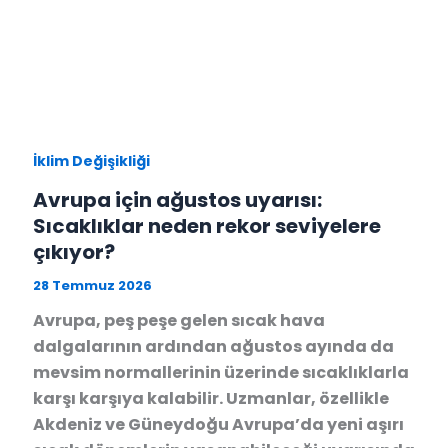
İklim Değişikliği
Avrupa için ağustos uyarısı:
Sıcaklıklar neden rekor seviyelere
çıkıyor?
28 Temmuz 2026
Avrupa, peş peşe gelen sıcak hava
dalgalarının ardından ağustos ayında da
mevsim normallerinin üzerinde sıcaklıklarla
karşı karşıya kalabilir. Uzmanlar, özellikle
Akdeniz ve Güneydoğu Avrupa’da yeni aşırı