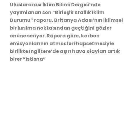
Uluslararası İklim Bilimi Dergisi’nde
yayımlanan son “Birleşik Krallık İklim
Durumu” raporu, Britanya Adası’nın iklimsel
bir kırılma noktasından geçtiğini gözler
önüne seriyor. Rapora göre, karbon
emisyonlarının atmosferi hapsetmesiyle
birlikte İngiltere’de aşırı hava olayları artık
birer “istisna”