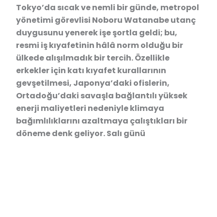
Tokyo’da sıcak ve nemli bir günde, metropol
yönetimi görevlisi Noboru Watanabe utanç
duygusunu yenerek işe şortla geldi; bu,
resmi iş kıyafetinin hâlâ norm olduğu bir
ülkede alışılmadık bir tercih. Özellikle
erkekler için katı kıyafet kurallarının
gevşetilmesi, Japonya’daki ofislerin,
Ortadoğu’daki savaşla bağlantılı yüksek
enerji maliyetleri nedeniyle klimaya
bağımlılıklarını azaltmaya çalıştıkları bir
döneme denk geliyor. Salı günü