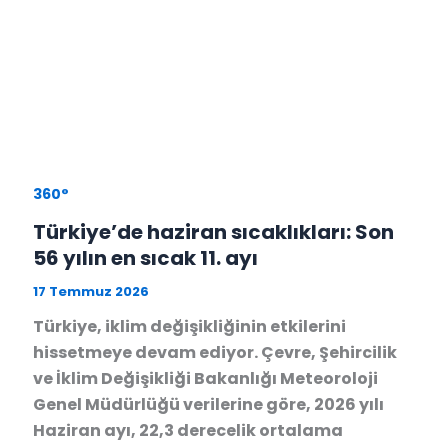
360°
Türkiye’de haziran sıcaklıkları: Son
56 yılın en sıcak 11. ayı
17 Temmuz 2026
Türkiye, iklim değişikliğinin etkilerini
hissetmeye devam ediyor. Çevre, Şehircilik
ve İklim Değişikliği Bakanlığı Meteoroloji
Genel Müdürlüğü verilerine göre, 2026 yılı
Haziran ayı, 22,3 derecelik ortalama