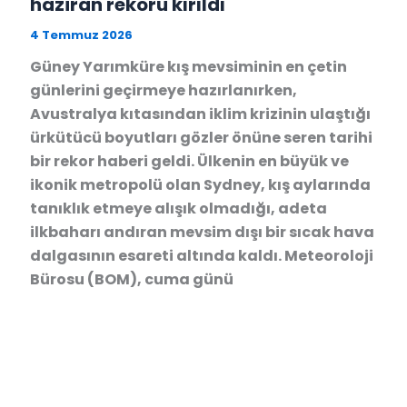
haziran rekoru kırıldı
4 Temmuz 2026
Güney Yarımküre kış mevsiminin en çetin
günlerini geçirmeye hazırlanırken,
Avustralya kıtasından iklim krizinin ulaştığı
ürkütücü boyutları gözler önüne seren tarihi
bir rekor haberi geldi. Ülkenin en büyük ve
ikonik metropolü olan Sydney, kış aylarında
tanıklık etmeye alışık olmadığı, adeta
ilkbaharı andıran mevsim dışı bir sıcak hava
dalgasının esareti altında kaldı. Meteoroloji
Bürosu (BOM), cuma günü