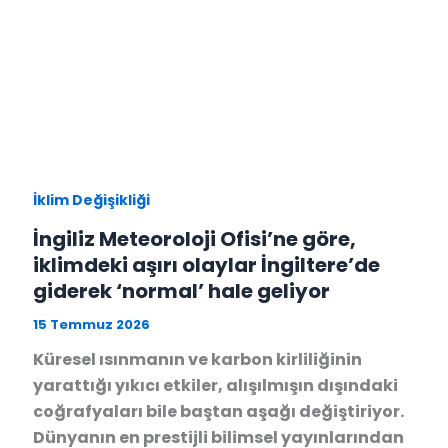
İklim Değişikliği
İngiliz Meteoroloji Ofisi’ne göre,
iklimdeki aşırı olaylar İngiltere’de
giderek ‘normal’ hale geliyor
15 Temmuz 2026
Küresel ısınmanın ve karbon kirliliğinin
yarattığı yıkıcı etkiler, alışılmışın dışındaki
coğrafyaları bile baştan aşağı değiştiriyor.
Dünyanın en prestijli bilimsel yayınlarından