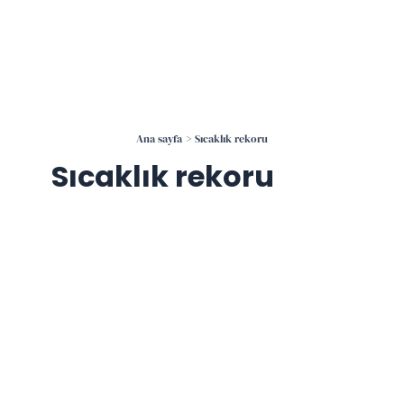
İçeriğe
atla
Ana sayfa
Sıcaklık rekoru
Sıcaklık rekoru