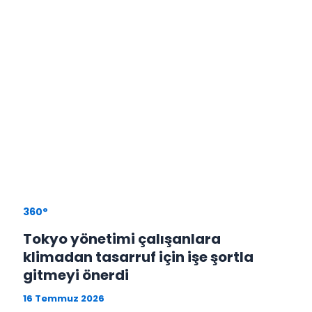
360°
Tokyo yönetimi çalışanlara
klimadan tasarruf için işe şortla
gitmeyi önerdi
16 Temmuz 2026