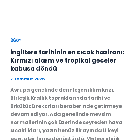
360°
İngiltere tarihinin en sıcak haziranı:
Kırmızı alarm ve tropikal geceler
kabusa döndü
2 Temmuz 2026
Avrupa genelinde derinleşen iklim krizi,
Birleşik Krallık topraklarında tarihi ve
ürkütücü rekorları beraberinde getirmeye
devam ediyor. Ada genelinde mevsim
normallerinin çok üzerinde seyreden hava
sıcaklıkları, yazın henüz ilk ayında ülkeyi
adeta bir fırına dönüştürdü. Meteorolojik