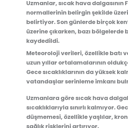
Uzmanlar, sıcak hava dalgasının
normallerinin belirgin şekilde üze
belirtiyor. Son günlerde birçok ke
üzerine çıkarken, bazı bölgelerde 
kaydedildi.
Meteoroloji verileri, özellikle batı
uzun yıllar ortalamalarının oldukç
Gece sıcaklıklarının da yüksek ka
vatandaşlar serinleme imkanı bul
Uzmanlara göre sıcak hava dalgala
sıcaklıklarıyla sınırlı kalmıyor. Ge
düşmemesi, özellikle yaşlılar, kro
sağlık risklerini artırıyor.