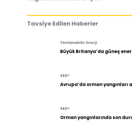
Tavsiye Edilen Haberler
Yenilenebilir Enerji
Büyük Britanya’da güneş enerji
360°
Avrupa’da orman yangınları al
360°
Orman yangınlarında son dur