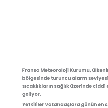
Fransa Meteoroloji Kurumu, ülkenin 
bölgesinde turuncu alarm seviyesin
sıcaklıkların sağlık üzerinde ciddi
geliyor.
Yetkililer vatandaşlara günün en s