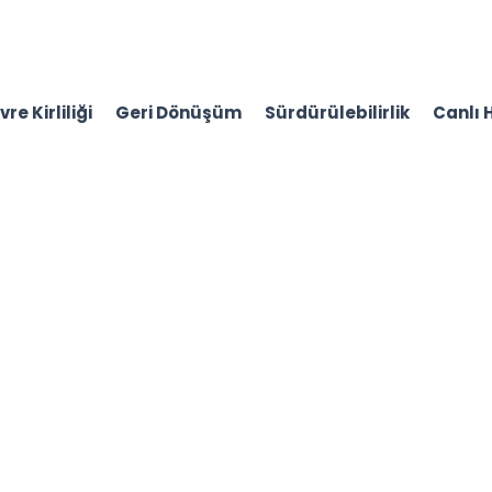
re Kirliliği
Geri Dönüşüm
Sürdürülebilirlik
Canlı 