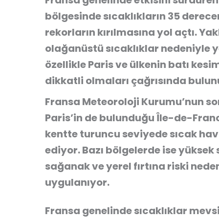
Fransa genelinde etkisini sürdüren
bölgesinde sıcaklıkların 35 derece
rekorların kırılmasına yol açtı. Ya
olağanüstü sıcaklıklar nedeniyle ye
özellikle Paris ve ülkenin batı ke
dikkatli olmaları çağrısında bulun
Fransa Meteoroloji Kurumu’nun so
Paris’in de bulunduğu Île-de-Franc
kentte turuncu seviyede sıcak ha
ediyor. Bazı bölgelerde ise yüksek 
sağanak ve yerel fırtına riski nede
uygulanıyor.
Fransa genelinde sıcaklıklar mevsi