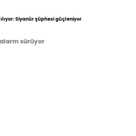
rılıyor: Siyanür şüphesi güçleniyor
u alarm sürüyor