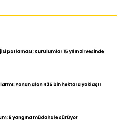
si patlaması: Kurulumlar 15 yılın zirvesinde
armı: Yanan alan 435 bin hektara yaklaştı
um: 6 yangına müdahale sürüyor