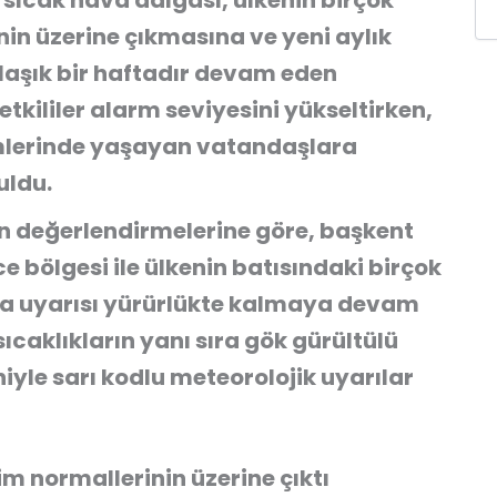
 sıcak hava dalgası, ülkenin birçok
nin üzerine çıkmasına ve yeni aylık
klaşık bir haftadır devam eden
tkililer alarm seviyesini yükseltirken,
simlerinde yaşayan vatandaşlara
uldu.
n değerlendirmelerine göre, başkent
e bölgesi ile ülkenin batısındaki birçok
va uyarısı yürürlükte kalmaya devam
sıcaklıkların yanı sıra gök gürültülü
niyle sarı kodlu meteorolojik uyarılar
m normallerinin üzerine çıktı