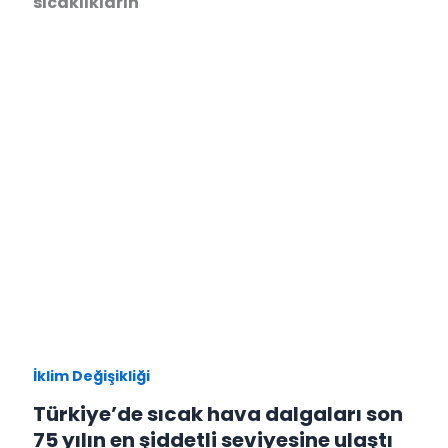
sıcaklıkların
İklim Değişikliği
Türkiye’de sıcak hava dalgaları son
75 yılın en şiddetli seviyesine ulaştı