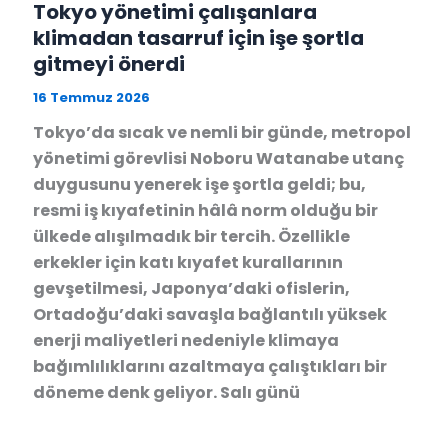
Tokyo yönetimi çalışanlara
klimadan tasarruf için işe şortla
gitmeyi önerdi
16 Temmuz 2026
Tokyo’da sıcak ve nemli bir günde, metropol
yönetimi görevlisi Noboru Watanabe utanç
duygusunu yenerek işe şortla geldi; bu,
resmi iş kıyafetinin hâlâ norm olduğu bir
ülkede alışılmadık bir tercih. Özellikle
erkekler için katı kıyafet kurallarının
gevşetilmesi, Japonya’daki ofislerin,
Ortadoğu’daki savaşla bağlantılı yüksek
enerji maliyetleri nedeniyle klimaya
bağımlılıklarını azaltmaya çalıştıkları bir
döneme denk geliyor. Salı günü