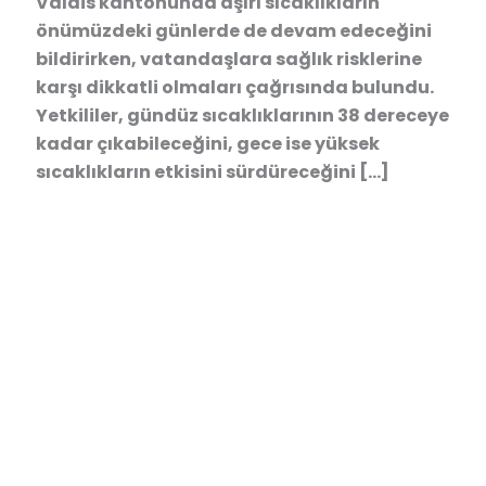
Valais kantonunda aşırı sıcaklıkların
önümüzdeki günlerde de devam edeceğini
bildirirken, vatandaşlara sağlık risklerine
karşı dikkatli olmaları çağrısında bulundu.
Yetkililer, gündüz sıcaklıklarının 38 dereceye
kadar çıkabileceğini, gece ise yüksek
sıcaklıkların etkisini sürdüreceğini […]