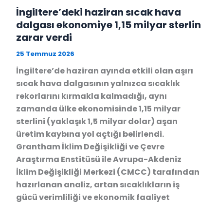
İngiltere’deki haziran sıcak hava
dalgası ekonomiye 1,15 milyar sterlin
zarar verdi
25 Temmuz 2026
İngiltere’de haziran ayında etkili olan aşırı
sıcak hava dalgasının yalnızca sıcaklık
rekorlarını kırmakla kalmadığı, aynı
zamanda ülke ekonomisinde 1,15 milyar
sterlini (yaklaşık 1,5 milyar dolar) aşan
üretim kaybına yol açtığı belirlendi.
Grantham İklim Değişikliği ve Çevre
Araştırma Enstitüsü ile Avrupa-Akdeniz
İklim Değişikliği Merkezi (CMCC) tarafından
hazırlanan analiz, artan sıcaklıkların iş
gücü verimliliği ve ekonomik faaliyet