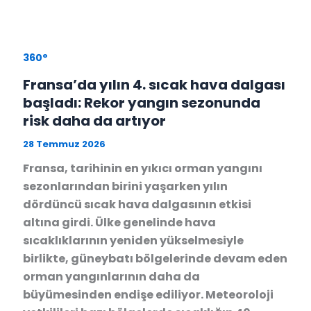
360°
Fransa’da yılın 4. sıcak hava dalgası
başladı: Rekor yangın sezonunda
risk daha da artıyor
28 Temmuz 2026
Fransa, tarihinin en yıkıcı orman yangını
sezonlarından birini yaşarken yılın
dördüncü sıcak hava dalgasının etkisi
altına girdi. Ülke genelinde hava
sıcaklıklarının yeniden yükselmesiyle
birlikte, güneybatı bölgelerinde devam eden
orman yangınlarının daha da
büyümesinden endişe ediliyor. Meteoroloji