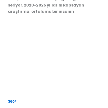
seriyor. 2020-2025 yıllarını kapsayan
araştırma, ortalama bir insanın
360°