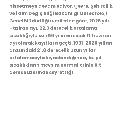
hissetmeye devam ediyor. Çevre, Şehircilik
ve İklim Değişikliği Bakanlığı Meteoroloji
Genel Müdürlüğü verilerine göre, 2026 yılı
Haziran ayı, 22,3 derecelik ortalama
sıcaklığıyla son 56 yılın en sıcak 11. haziran
ayı olarak kayıtlara geçti. 1991-2020 yılları
arasındaki 21,8 derecelik uzun yıllar
ortalamasıyla kıyaslandığında, bu yıl
sıcaklıkların mevsim normallerinin 0,5
derece üzerinde seyrettiği