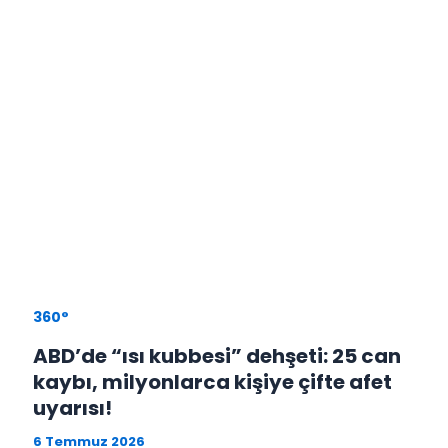
360°
ABD’de “ısı kubbesi” dehşeti: 25 can
kaybı, milyonlarca kişiye çifte afet
uyarısı!
6 Temmuz 2026