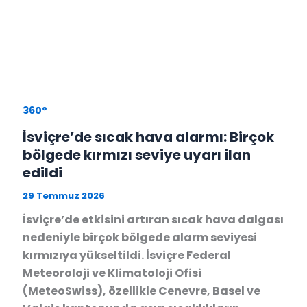
360°
İsviçre’de sıcak hava alarmı: Birçok
bölgede kırmızı seviye uyarı ilan
edildi
29 Temmuz 2026
İsviçre’de etkisini artıran sıcak hava dalgası
nedeniyle birçok bölgede alarm seviyesi
kırmızıya yükseltildi. İsviçre Federal
Meteoroloji ve Klimatoloji Ofisi
(MeteoSwiss), özellikle Cenevre, Basel ve