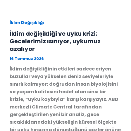
İklim Değişikliği
İklim değişikliği ve uyku krizi:
Gecelerimiz ısınıyor, uykumuz
azalıyor
16 Temmuz 2026
İklim değişikliğinin etkileri sadece eriyen
buzullar veya yükselen deniz seviyeleriyle
sınırlı kalmıyor; doğrudan insan biyolojisini
ve yaşam kalitesini hedef alan sinsi bir
krizle, “uyku kaybıyla” karşı karşıyayız. ABD
merkezli Climate Central tarafından
gerçekleştirilen yeni bir analiz, gece
sıcaklıklarındaki yükselişin küresel ölçekte
bir uyku hırsızına dönüştüğünü gözler önüne