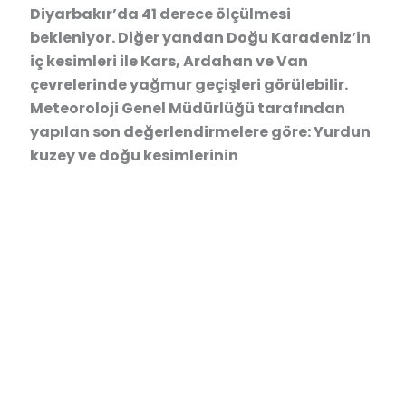
Diyarbakır’da 41 derece ölçülmesi
bekleniyor. Diğer yandan Doğu Karadeniz’in
iç kesimleri ile Kars, Ardahan ve Van
çevrelerinde yağmur geçişleri görülebilir.
Meteoroloji Genel Müdürlüğü tarafından
yapılan son değerlendirmelere göre: Yurdun
kuzey ve doğu kesimlerinin