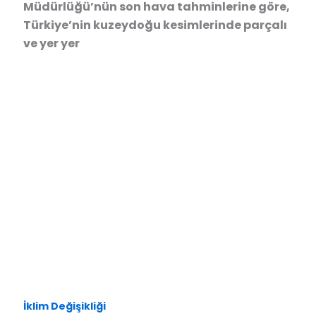
Müdürlüğü’nün son hava tahminlerine göre,
Türkiye’nin kuzeydoğu kesimlerinde parçalı
ve yer yer
İklim Değişikliği