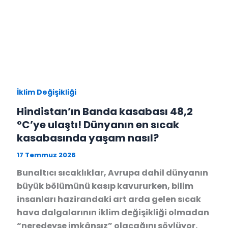
İklim Değişikliği
Hindistan’ın Banda kasabası 48,2
°C’ye ulaştı! Dünyanın en sıcak
kasabasında yaşam nasıl?
17 Temmuz 2026
Bunaltıcı sıcaklıklar, Avrupa dahil dünyanın
büyük bölümünü kasıp kavururken, bilim
insanları hazirandaki art arda gelen sıcak
hava dalgalarının iklim değişikliği olmadan
“neredeyse imkânsız” olacağını söylüyor.