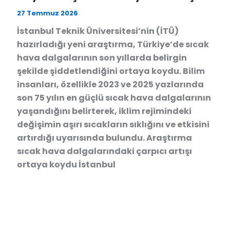
27 Temmuz 2026
İstanbul Teknik Üniversitesi’nin (İTÜ)
hazırladığı yeni araştırma, Türkiye’de sıcak
hava dalgalarının son yıllarda belirgin
şekilde şiddetlendiğini ortaya koydu. Bilim
insanları, özellikle 2023 ve 2025 yazlarında
son 75 yılın en güçlü sıcak hava dalgalarının
yaşandığını belirterek, iklim rejimindeki
değişimin aşırı sıcakların sıklığını ve etkisini
artırdığı uyarısında bulundu. Araştırma
sıcak hava dalgalarındaki çarpıcı artışı
ortaya koydu İstanbul