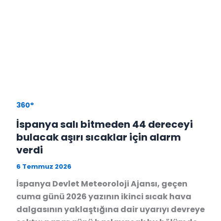
360°
İspanya salı bitmeden 44 dereceyi
bulacak aşırı sıcaklar için alarm
verdi
6 Temmuz 2026
İspanya Devlet Meteoroloji Ajansı, geçen
cuma günü 2026 yazının ikinci sıcak hava
dalgasının yaklaştığına dair uyarıyı devreye