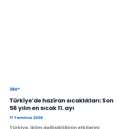
360°
Türkiye’de haziran sıcaklıkları: Son
56 yılın en sıcak 11. ayı
17 Temmuz 2026
Türkiye, iklim değişikliğinin etkilerini