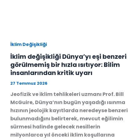
İklim Değişikliği
İklim değişikliği Dünya’yı eşi benzeri
görülmemiş bir hızla ısıtıyor: Bilim
insanlarından kritik uyarı
27 Temmuz 2026
Jeofizik ve iklim tehlikeleri uzmanı Prof. Bill
McGuire, Dünya’nın bugün yaşadığı ısınma
hızının jeolojik kayıtlarda neredeyse benzeri
bulunmadığını belirterek, mevcut eğilimin
sürmesi halinde gelecek nesillerin
milyonlarca yıl önceki iklim koşullarına