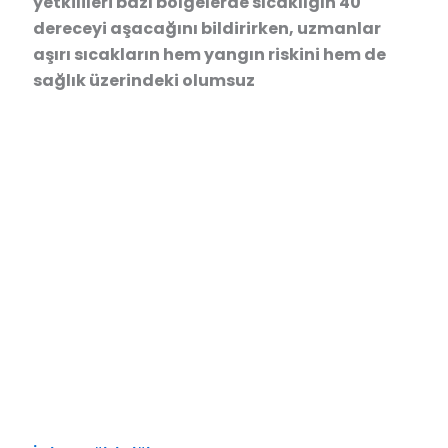
yetkilileri bazı bölgelerde sıcaklığın 40
dereceyi aşacağını bildirirken, uzmanlar
aşırı sıcakların hem yangın riskini hem de
sağlık üzerindeki olumsuz