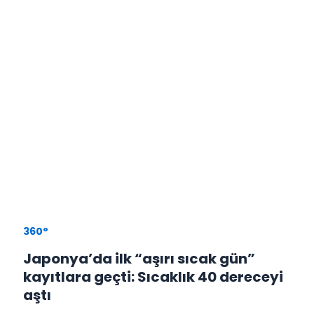
360°
Japonya’da ilk “aşırı sıcak gün”
kayıtlara geçti: Sıcaklık 40 dereceyi
aştı