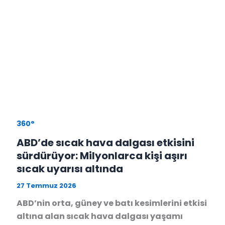
360°
ABD’de sıcak hava dalgası etkisini
sürdürüyor: Milyonlarca kişi aşırı
sıcak uyarısı altında
27 Temmuz 2026
ABD’nin orta, güney ve batı kesimlerini etkisi
altına alan sıcak hava dalgası yaşamı