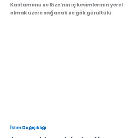
Kastamonu ve Rize’nin iç kesimlerinin yerel
olmak üzere sağanak ve gök gürültülü
İklim Değişikliği