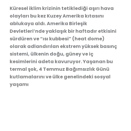
Küresel iklim krizinin tetiklediği aşırı hava
olayları bu kez Kuzey Amerika kıtasını
ablukaya aldı. Amerika Birleşik
Devletleri’nde yaklaşık bir haftadır etkisini
sürdüren ve “ısı kubbesi” (heat dome)
olarak adlandırılan ekstrem yüksek basınç
sistemi, ülkenin doğu, güney ve iç
kesimlerini adeta kavuruyor. Yaşanan bu
termal şok, 4 Temmuz Bağımsızlık Günü
kutlamalarını ve ülke genelindeki sosyal
yaşamı