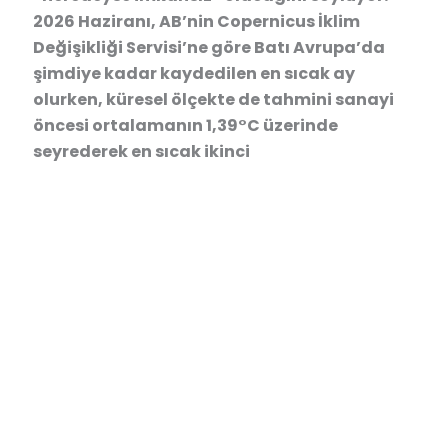
2026 Haziranı, AB’nin Copernicus İklim
Değişikliği Servisi’ne göre Batı Avrupa’da
şimdiye kadar kaydedilen en sıcak ay
olurken, küresel ölçekte de tahmini sanayi
öncesi ortalamanın 1,39°C üzerinde
seyrederek en sıcak ikinci