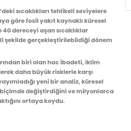
’deki sıcaklıkları tehlikeli seviyelere
ya göre fosil yakıt kaynaklı küresel
 40 dereceyi aşan sıcaklıklar
i şekilde gerçekleştirilebildiği dönem
ndan biri olan hac ibadeti, iklim
iderek daha büyük risklerle karşı
yayımladığı yeni bir analiz, küresel
 biçimde değiştirdiğini ve milyonlarca
aktığını ortaya koydu.