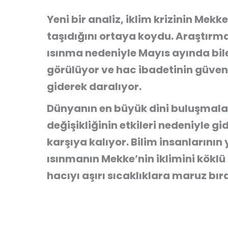
Yeni bir analiz, iklim krizinin Mekke
taşıdığını ortaya koydu. Araştırma
ısınma nedeniyle Mayıs ayında bile
görülüyor ve hac ibadetinin güvenl
giderek daralıyor.
Dünyanın en büyük dini buluşmaları
değişikliğinin etkileri nedeniyle g
karşıya kalıyor. Bilim insanlarının 
ısınmanın Mekke’nin iklimini köklü
hacıyı aşırı sıcaklıklara maruz bır