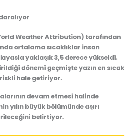
daralıyor
rld Weather Attribution) tarafından
nda ortalama sıcaklıklar insan
 kıyasla yaklaşık 3,5 derece yükseldi.
tirildiği dönemi geçmişte yazın en sıcak
iskli hale getiriyor.
alarının devam etmesi halinde
nin yılın büyük bölümünde aşırı
rileceğini belirtiyor.