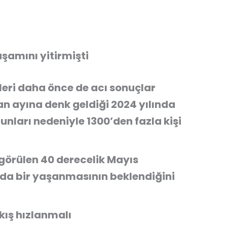
aşamını yitirmişti
ileri daha önce de acı sonuçlar
n ayına denk geldiği 2024 yılında
unları nedeniyle 1300’den fazla kişi
görülen 40 derecelik Mayıs
 yılda bir yaşanmasının beklendiğini
ıkış hızlanmalı