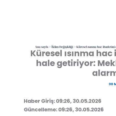
Ana sayfa
İklim Değişikliği
Küresel ısınma hac ibadetini d
Küresel ısınma hac i
hale getiriyor: Mek
alarm
30 
Haber Giriş: 09:26, 30.05.2026
Güncelleme: 09:26, 30.05.2026