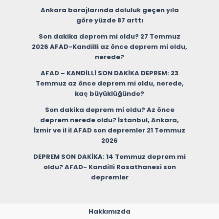
Ankara barajlarında doluluk geçen yıla
göre yüzde 87 arttı
Son dakika deprem mi oldu? 27 Temmuz
2026 AFAD-Kandilli az önce deprem mi oldu,
nerede?
AFAD – KANDİLLİ SON DAKİKA DEPREM: 23
Temmuz az önce deprem mi oldu, nerede,
kaç büyüklüğünde?
Son dakika deprem mi oldu? Az önce
deprem nerede oldu? İstanbul, Ankara,
İzmir ve il il AFAD son depremler 21 Temmuz
2026
DEPREM SON DAKİKA: 14 Temmuz deprem mi
oldu? AFAD- Kandilli Rasathanesi son
depremler
Hakkımızda