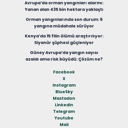
Avrupa’da orman yangınları alarmı:
Yanan alan 435 bin hektara yaklaştı
Orman yangınlarında son durum: 6
yangına müdahale sürüyor
Kenya’da 15 filin ölümü araştırılıyor:
Siyanür şüphesi güçleniyor
Güney Avrupa’da yangın sayısı
azaldı ama risk büyüdü: Çözüm ne?
Facebook
X
Instagram
BlueSky
Mastadon
Linkedin
Telegram
Youtube
Mail