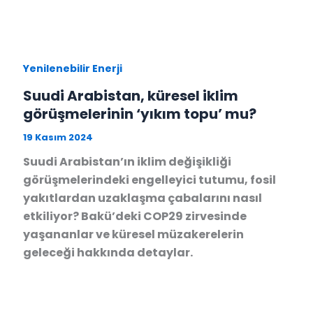
Yenilenebilir Enerji
Suudi Arabistan, küresel iklim
görüşmelerinin ‘yıkım topu’ mu?
19 Kasım 2024
Suudi Arabistan’ın iklim değişikliği
görüşmelerindeki engelleyici tutumu, fosil
yakıtlardan uzaklaşma çabalarını nasıl
etkiliyor? Bakü’deki COP29 zirvesinde
yaşananlar ve küresel müzakerelerin
geleceği hakkında detaylar.