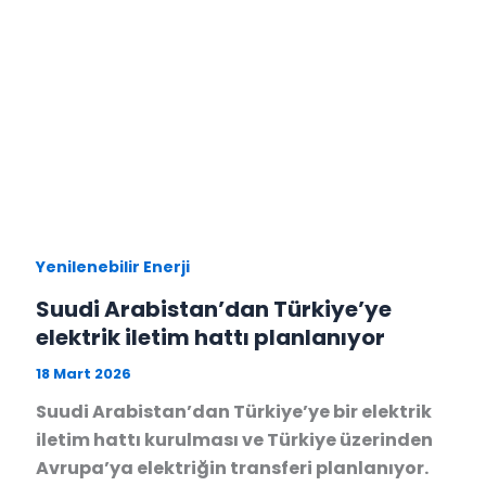
Yenilenebilir Enerji
Suudi Arabistan’dan Türkiye’ye
elektrik iletim hattı planlanıyor
18 Mart 2026
Suudi Arabistan’dan Türkiye’ye bir elektrik
iletim hattı kurulması ve Türkiye üzerinden
Avrupa’ya elektriğin transferi planlanıyor.