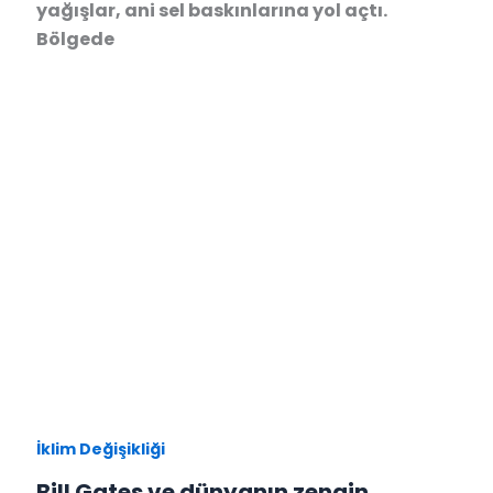
yağışlar, ani sel baskınlarına yol açtı.
Bölgede
İklim Değişikliği
Bill Gates ve dünyanın zengin