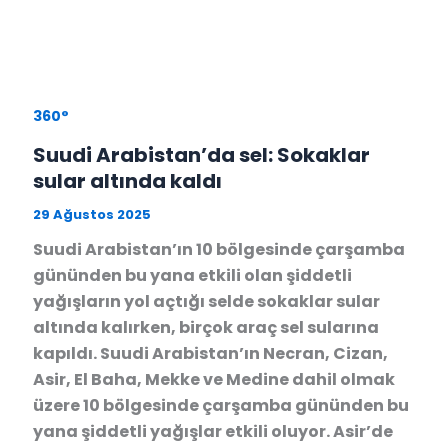
360°
Suudi Arabistan’da sel: Sokaklar
sular altında kaldı
29 Ağustos 2025
Suudi Arabistan’ın 10 bölgesinde çarşamba
gününden bu yana etkili olan şiddetli
yağışların yol açtığı selde sokaklar sular
altında kalırken, birçok araç sel sularına
kapıldı. Suudi Arabistan’ın Necran, Cizan,
Asir, El Baha, Mekke ve Medine dahil olmak
üzere 10 bölgesinde çarşamba gününden bu
yana şiddetli yağışlar etkili oluyor. Asir’de