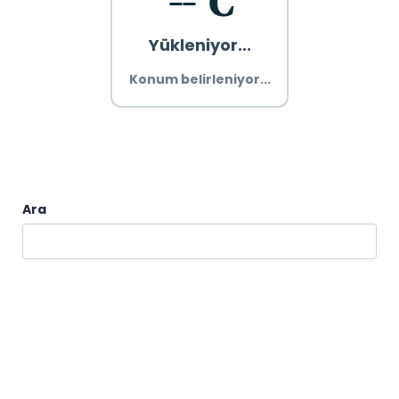
--°C
Yükleniyor...
Konum belirleniyor...
Ara