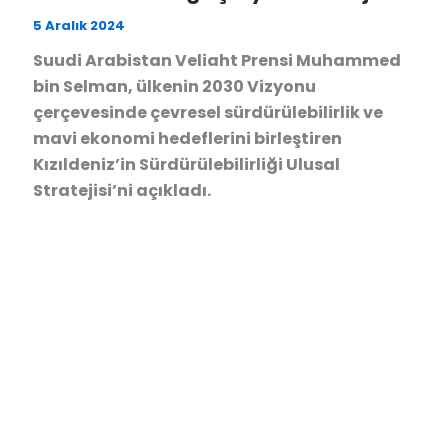
5 Aralık 2024
Suudi Arabistan Veliaht Prensi Muhammed
bin Selman, ülkenin 2030 Vizyonu
çerçevesinde çevresel sürdürülebilirlik ve
mavi ekonomi hedeflerini birleştiren
Kızıldeniz’in Sürdürülebilirliği Ulusal
Stratejisi’ni açıkladı.