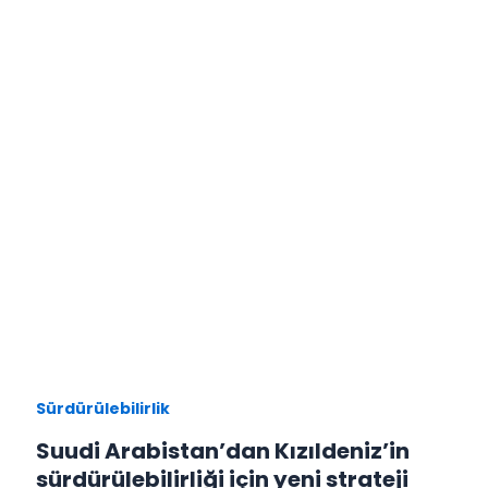
Sürdürülebilirlik
Suudi Arabistan’dan Kızıldeniz’in
sürdürülebilirliği için yeni strateji