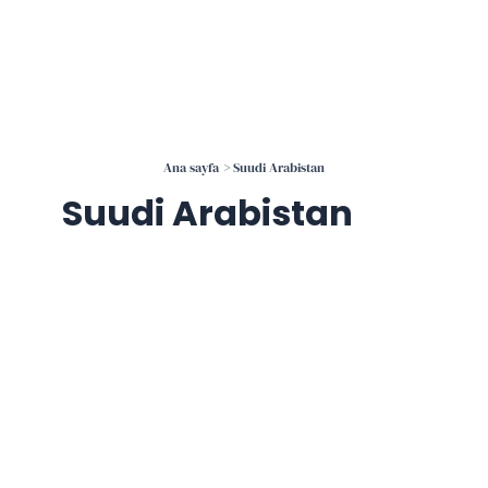
İçeriğe
atla
Ana sayfa
Suudi Arabistan
Suudi Arabistan