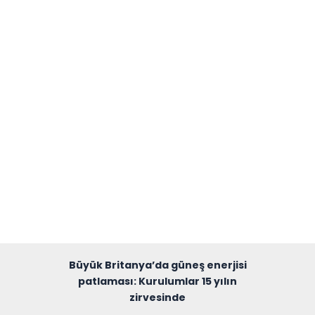
Büyük Britanya’da güneş enerjisi
patlaması: Kurulumlar 15 yılın
zirvesinde