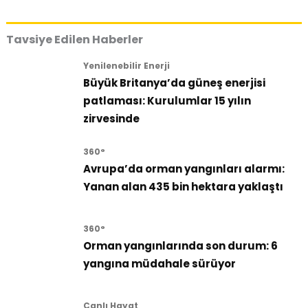
Tavsiye Edilen Haberler
Yenilenebilir Enerji
Büyük Britanya’da güneş enerjisi
patlaması: Kurulumlar 15 yılın
zirvesinde
360°
Avrupa’da orman yangınları alarmı:
Yanan alan 435 bin hektara yaklaştı
360°
Orman yangınlarında son durum: 6
yangına müdahale sürüyor
Canlı Hayat