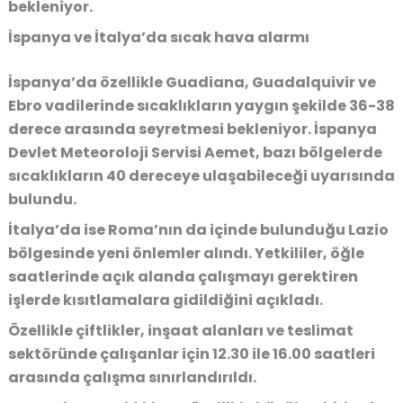
bekleniyor.
İspanya ve İtalya’da sıcak hava alarmı
İspanya’da özellikle Guadiana, Guadalquivir ve
Ebro vadilerinde sıcaklıkların yaygın şekilde 36-38
derece arasında seyretmesi bekleniyor. İspanya
Devlet Meteoroloji Servisi Aemet, bazı bölgelerde
sıcaklıkların 40 dereceye ulaşabileceği uyarısında
bulundu.
İtalya’da ise Roma’nın da içinde bulunduğu Lazio
bölgesinde yeni önlemler alındı. Yetkililer, öğle
saatlerinde açık alanda çalışmayı gerektiren
işlerde kısıtlamalara gidildiğini açıkladı.
Özellikle çiftlikler, inşaat alanları ve teslimat
sektöründe çalışanlar için 12.30 ile 16.00 saatleri
arasında çalışma sınırlandırıldı.