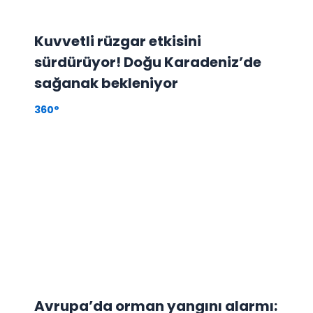
Kuvvetli rüzgar etkisini
sürdürüyor! Doğu Karadeniz’de
sağanak bekleniyor
360°
Avrupa’da orman yangını alarmı: