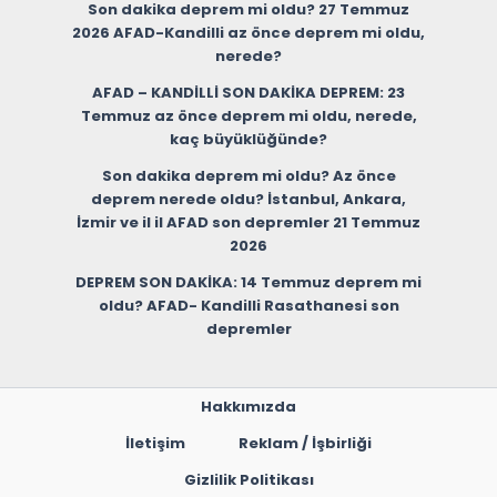
Son dakika deprem mi oldu? 27 Temmuz
2026 AFAD-Kandilli az önce deprem mi oldu,
nerede?
AFAD – KANDİLLİ SON DAKİKA DEPREM: 23
Temmuz az önce deprem mi oldu, nerede,
kaç büyüklüğünde?
Son dakika deprem mi oldu? Az önce
deprem nerede oldu? İstanbul, Ankara,
İzmir ve il il AFAD son depremler 21 Temmuz
2026
DEPREM SON DAKİKA: 14 Temmuz deprem mi
oldu? AFAD- Kandilli Rasathanesi son
depremler
Hakkımızda
İletişim
Reklam / İşbirliği
Gizlilik Politikası