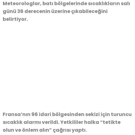
Meteorologlar, batı bölgelerinde sıcaklıkların salı
günü 36 derecenin üzerine çıkabileceğini
belirtiyor.
Fransa’nın 96 idari bölgesinden sekizi için turuncu
sıcaklık alarmı verildi. Yetkililer halka “tetikte
olun ve önlem alın” çağrısı yaptı.