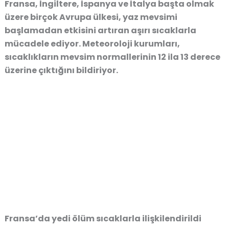
Fransa, İngiltere, İspanya ve İtalya başta olmak
üzere birçok Avrupa ülkesi, yaz mevsimi
başlamadan etkisini artıran aşırı sıcaklarla
mücadele ediyor. Meteoroloji kurumları,
sıcaklıkların mevsim normallerinin 12 ila 13 derece
üzerine çıktığını bildiriyor.
Fransa’da yedi ölüm sıcaklarla ilişkilendirildi