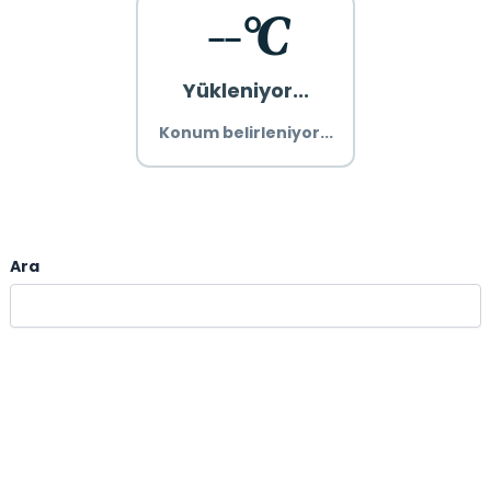
--°C
Yükleniyor...
Konum belirleniyor...
Ara