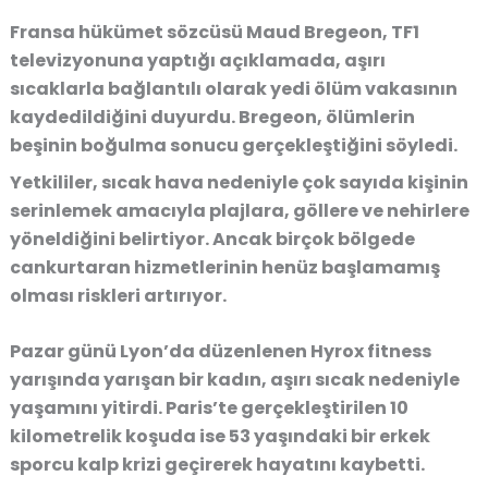
Fransa hükümet sözcüsü Maud Bregeon, TF1
televizyonuna yaptığı açıklamada, aşırı
sıcaklarla bağlantılı olarak yedi ölüm vakasının
kaydedildiğini duyurdu. Bregeon, ölümlerin
beşinin boğulma sonucu gerçekleştiğini söyledi.
Yetkililer, sıcak hava nedeniyle çok sayıda kişinin
serinlemek amacıyla plajlara, göllere ve nehirlere
yöneldiğini belirtiyor. Ancak birçok bölgede
cankurtaran hizmetlerinin henüz başlamamış
olması riskleri artırıyor.
Pazar günü Lyon’da düzenlenen Hyrox fitness
yarışında yarışan bir kadın, aşırı sıcak nedeniyle
yaşamını yitirdi. Paris’te gerçekleştirilen 10
kilometrelik koşuda ise 53 yaşındaki bir erkek
sporcu kalp krizi geçirerek hayatını kaybetti.