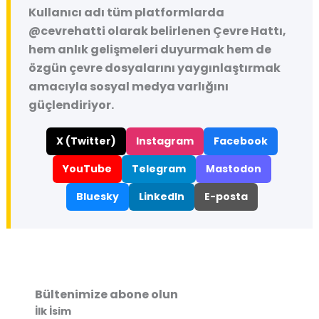
Kullanıcı adı tüm platformlarda
@cevrehatti
olarak belirlenen Çevre Hattı,
hem anlık gelişmeleri duyurmak hem de
özgün çevre dosyalarını yaygınlaştırmak
amacıyla sosyal medya varlığını
güçlendiriyor.
X (Twitter)
Instagram
Facebook
YouTube
Telegram
Mastodon
Bluesky
LinkedIn
E-posta
Bültenimize abone olun
İlk İsim