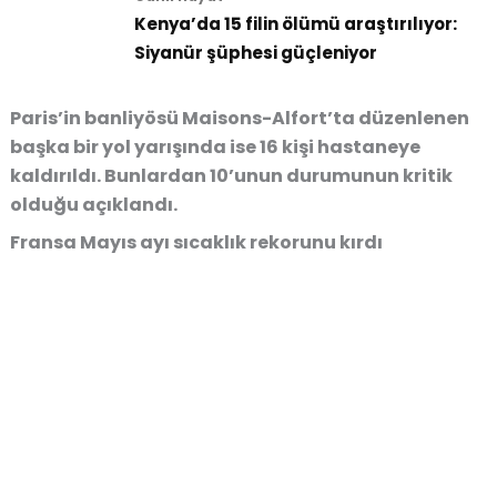
Kenya’da 15 filin ölümü araştırılıyor:
Siyanür şüphesi güçleniyor
Paris’in banliyösü Maisons-Alfort’ta düzenlenen
başka bir yol yarışında ise 16 kişi hastaneye
kaldırıldı. Bunlardan 10’unun durumunun kritik
olduğu açıklandı.
Fransa Mayıs ayı sıcaklık rekorunu kırdı