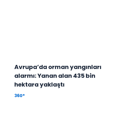
Avrupa’da orman yangınları
alarmı: Yanan alan 435 bin
hektara yaklaştı
360°