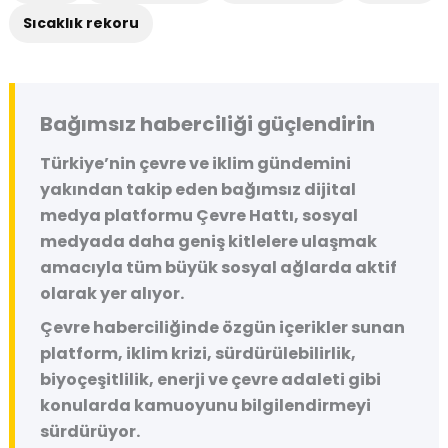
Sıcaklık rekoru
Bağımsız haberciliği güçlendirin
Türkiye’nin çevre ve iklim gündemini
yakından takip eden bağımsız dijital
medya platformu
Çevre Hattı
, sosyal
medyada daha geniş kitlelere ulaşmak
amacıyla tüm büyük sosyal ağlarda aktif
olarak yer alıyor.
Çevre haberciliğinde özgün içerikler sunan
platform, iklim krizi, sürdürülebilirlik,
biyoçeşitlilik, enerji ve çevre adaleti gibi
konularda kamuoyunu bilgilendirmeyi
sürdürüyor.