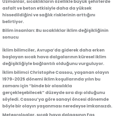
Uzmanlar, sıcaklıkların özellikle büyük şehirlerde
asfalt ve beton etkisiyle daha da yüksek
hissedildiğini ve sağlık risklerinin arttığını
belirtiyor.
Bilim insanları: Bu sıcaklıklar iklim değişikliğinin
sonucu
İklim bilimciler, Avrupa’da giderek daha erken
başlayan sıcak hava dalgalarının küresel iklim
değişikliğiyle bağlantılı olduğunu vurguluyor.
İklim bilimci Christophe Cassou, yaşanan olayın
1979-2025 dönemi iklim koşullarında yılın bu
zamanı için “binde bir olasılıkla
gerçekleşebilecek” düzeyde sıra dışı olduğunu
söyledi. Cassou’ya göre sanayi öncesi dönemde
böyle bir olayın yaşanması neredeyse imkansızdı.
Meteorologlar, sıcak hava dalgasının Fas