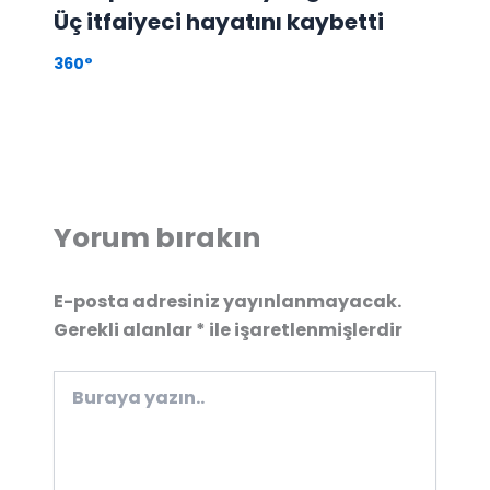
Üç itfaiyeci hayatını kaybetti
360°
Yorum bırakın
E-posta adresiniz yayınlanmayacak.
Gerekli alanlar
*
ile işaretlenmişlerdir
Buraya
yazın..