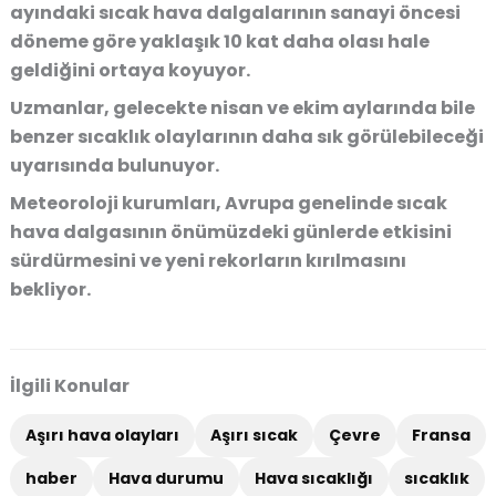
ayındaki sıcak hava dalgalarının sanayi öncesi
döneme göre yaklaşık 10 kat daha olası hale
geldiğini ortaya koyuyor.
Uzmanlar, gelecekte nisan ve ekim aylarında bile
benzer sıcaklık olaylarının daha sık görülebileceği
uyarısında bulunuyor.
Meteoroloji kurumları, Avrupa genelinde sıcak
hava dalgasının önümüzdeki günlerde etkisini
sürdürmesini ve yeni rekorların kırılmasını
bekliyor.
İlgili Konular
Aşırı hava olayları
Aşırı sıcak
Çevre
Fransa
haber
Hava durumu
Hava sıcaklığı
sıcaklık