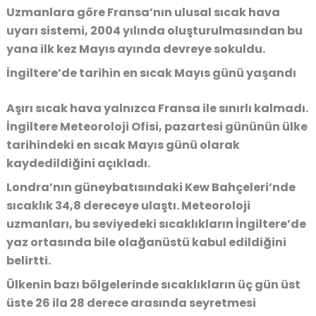
Uzmanlara göre Fransa’nın ulusal sıcak hava
uyarı sistemi, 2004 yılında oluşturulmasından bu
yana ilk kez Mayıs ayında devreye sokuldu.
İngiltere’de tarihin en sıcak Mayıs günü yaşandı
Aşırı sıcak hava yalnızca Fransa ile sınırlı kalmadı.
İngiltere Meteoroloji Ofisi, pazartesi gününün ülke
tarihindeki en sıcak Mayıs günü olarak
kaydedildiğini açıkladı.
Londra’nın güneybatısındaki Kew Bahçeleri’nde
sıcaklık 34,8 dereceye ulaştı. Meteoroloji
uzmanları, bu seviyedeki sıcaklıkların İngiltere’de
yaz ortasında bile olağanüstü kabul edildiğini
belirtti.
Ülkenin bazı bölgelerinde sıcaklıkların üç gün üst
üste 26 ila 28 derece arasında seyretmesi