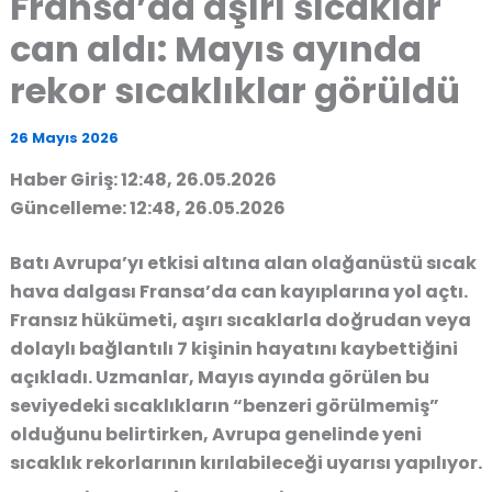
Fransa’da aşırı sıcaklar
can aldı: Mayıs ayında
rekor sıcaklıklar görüldü
26 Mayıs 2026
Haber Giriş: 12:48, 26.05.2026
Güncelleme: 12:48, 26.05.2026
Batı Avrupa’yı etkisi altına alan olağanüstü sıcak
hava dalgası Fransa’da can kayıplarına yol açtı.
Fransız hükümeti, aşırı sıcaklarla doğrudan veya
dolaylı bağlantılı 7 kişinin hayatını kaybettiğini
açıkladı. Uzmanlar, Mayıs ayında görülen bu
seviyedeki sıcaklıkların “benzeri görülmemiş”
olduğunu belirtirken, Avrupa genelinde yeni
sıcaklık rekorlarının kırılabileceği uyarısı yapılıyor.