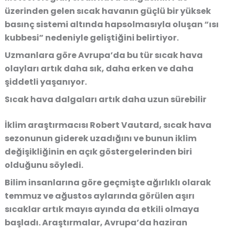
üzerinden gelen sıcak havanın güçlü bir yüksek
basınç sistemi altında hapsolmasıyla oluşan “ısı
kubbesi” nedeniyle geliştiğini belirtiyor.
Uzmanlara göre Avrupa’da bu tür sıcak hava
olayları artık daha sık, daha erken ve daha
şiddetli yaşanıyor.
Sıcak hava dalgaları artık daha uzun sürebilir
İklim araştırmacısı Robert Vautard, sıcak hava
sezonunun giderek uzadığını ve bunun iklim
değişikliğinin en açık göstergelerinden biri
olduğunu söyledi.
Bilim insanlarına göre geçmişte ağırlıklı olarak
temmuz ve ağustos aylarında görülen aşırı
sıcaklar artık mayıs ayında da etkili olmaya
başladı. Araştırmalar, Avrupa’da haziran