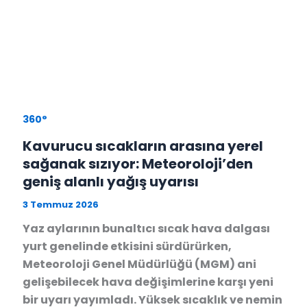
360°
Kavurucu sıcakların arasına yerel
sağanak sızıyor: Meteoroloji’den
geniş alanlı yağış uyarısı
3 Temmuz 2026
Yaz aylarının bunaltıcı sıcak hava dalgası
yurt genelinde etkisini sürdürürken,
Meteoroloji Genel Müdürlüğü (MGM) ani
gelişebilecek hava değişimlerine karşı yeni
bir uyarı yayımladı. Yüksek sıcaklık ve nemin