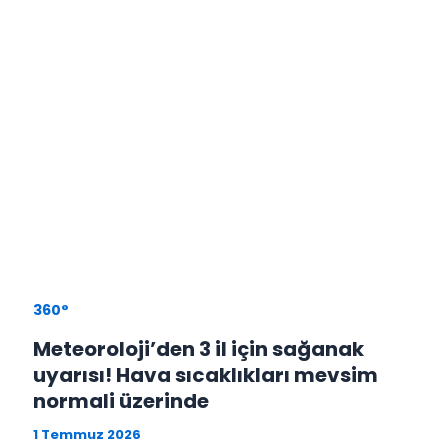
360°
Meteoroloji’den 3 il için sağanak
uyarısı! Hava sıcaklıkları mevsim
normali üzerinde
1 Temmuz 2026