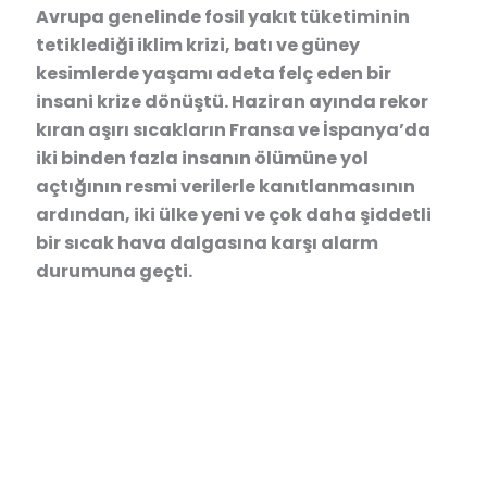
Avrupa genelinde fosil yakıt tüketiminin
tetiklediği iklim krizi, batı ve güney
kesimlerde yaşamı adeta felç eden bir
insani krize dönüştü. Haziran ayında rekor
kıran aşırı sıcakların Fransa ve İspanya’da
iki binden fazla insanın ölümüne yol
açtığının resmi verilerle kanıtlanmasının
ardından, iki ülke yeni ve çok daha şiddetli
bir sıcak hava dalgasına karşı alarm
durumuna geçti.