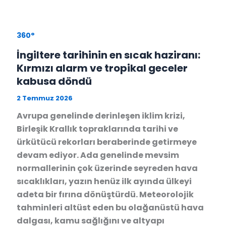
360°
İngiltere tarihinin en sıcak haziranı:
Kırmızı alarm ve tropikal geceler
kabusa döndü
2 Temmuz 2026
Avrupa genelinde derinleşen iklim krizi,
Birleşik Krallık topraklarında tarihi ve
ürkütücü rekorları beraberinde getirmeye
devam ediyor. Ada genelinde mevsim
normallerinin çok üzerinde seyreden hava
sıcaklıkları, yazın henüz ilk ayında ülkeyi
adeta bir fırına dönüştürdü. Meteorolojik
tahminleri altüst eden bu olağanüstü hava
dalgası, kamu sağlığını ve altyapı