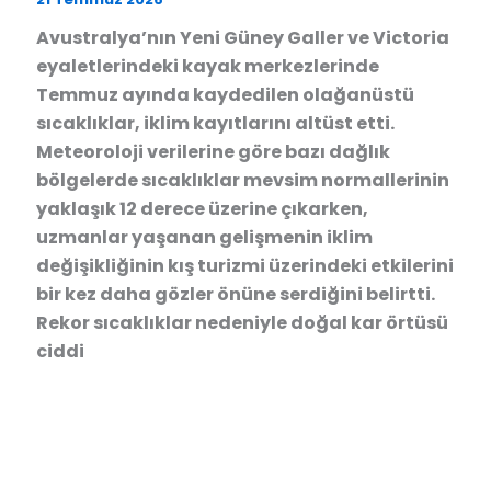
Avustralya’nın Yeni Güney Galler ve Victoria
eyaletlerindeki kayak merkezlerinde
Temmuz ayında kaydedilen olağanüstü
sıcaklıklar, iklim kayıtlarını altüst etti.
Meteoroloji verilerine göre bazı dağlık
bölgelerde sıcaklıklar mevsim normallerinin
yaklaşık 12 derece üzerine çıkarken,
uzmanlar yaşanan gelişmenin iklim
değişikliğinin kış turizmi üzerindeki etkilerini
bir kez daha gözler önüne serdiğini belirtti.
Rekor sıcaklıklar nedeniyle doğal kar örtüsü
ciddi