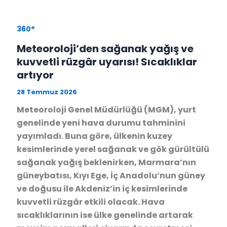
360°
Meteoroloji’den sağanak yağış ve
kuvvetli rüzgâr uyarısı! Sıcaklıklar
artıyor
28 Temmuz 2026
Meteoroloji Genel Müdürlüğü (MGM), yurt
genelinde yeni hava durumu tahminini
yayımladı. Buna göre, ülkenin kuzey
kesimlerinde yerel sağanak ve gök gürültülü
sağanak yağış beklenirken, Marmara’nın
güneybatısı, Kıyı Ege, İç Anadolu’nun güney
ve doğusu ile Akdeniz’in iç kesimlerinde
kuvvetli rüzgâr etkili olacak. Hava
sıcaklıklarının ise ülke genelinde artarak