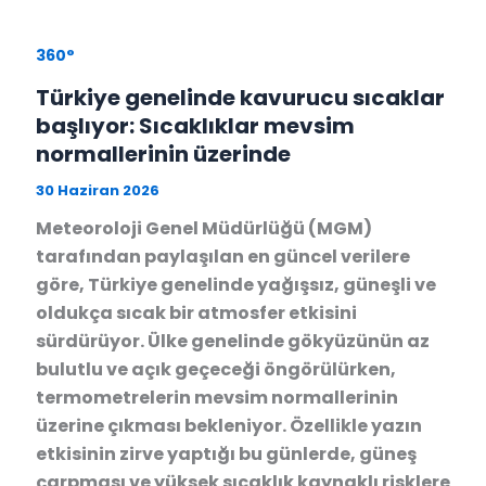
360°
Türkiye genelinde kavurucu sıcaklar
başlıyor: Sıcaklıklar mevsim
normallerinin üzerinde
30 Haziran 2026
Meteoroloji Genel Müdürlüğü (MGM)
tarafından paylaşılan en güncel verilere
göre, Türkiye genelinde yağışsız, güneşli ve
oldukça sıcak bir atmosfer etkisini
sürdürüyor. Ülke genelinde gökyüzünün az
bulutlu ve açık geçeceği öngörülürken,
termometrelerin mevsim normallerinin
üzerine çıkması bekleniyor. Özellikle yazın
etkisinin zirve yaptığı bu günlerde, güneş
çarpması ve yüksek sıcaklık kaynaklı risklere