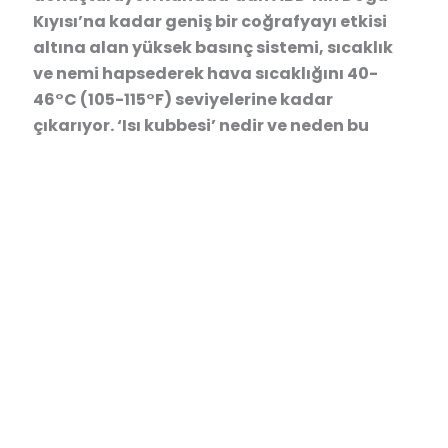
Kıyısı’na kadar geniş bir coğrafyayı etkisi
altına alan yüksek basınç sistemi, sıcaklık
ve nemi hapsederek hava sıcaklığını 40-
46°C (105-115°F) seviyelerine kadar
çıkarıyor. ‘Isı kubbesi’ nedir ve neden bu