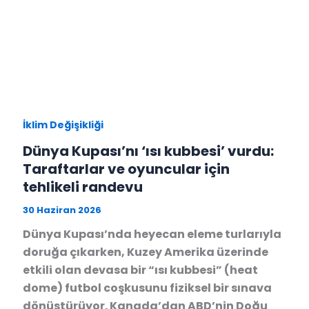
İklim Değişikliği
Dünya Kupası’nı ‘ısı kubbesi’ vurdu:
Taraftarlar ve oyuncular için
tehlikeli randevu
30 Haziran 2026
Dünya Kupası’nda heyecan eleme turlarıyla
doruğa çıkarken, Kuzey Amerika üzerinde
etkili olan devasa bir “ısı kubbesi” (heat
dome) futbol coşkusunu fiziksel bir sınava
dönüştürüyor. Kanada’dan ABD’nin Doğu