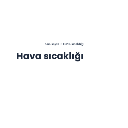
İçeriğe
atla
Ana sayfa
Hava sıcaklığı
Hava sıcaklığı