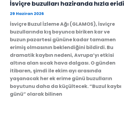
İsviçre buzulları haziranda hızla eridi
29 Haziran 2026
İsviçre Buzul İzleme Ağı (GLAMOS), İsviçre
buzullarında kış boyunca biriken kar ve
buzun pazartesi gününe kadar tamamen
erimiş olmasının beklendiğini bildirdi. Bu
dramatik kaybın nedeni, Avrupa’yı etkisi
altına alan sıcak hava dalgası. O günden
itibaren, şimdi ile ekim ayı arasında
yaşanacak her ek erime günü buzulların
boyutunu daha da küçültecek. “Buzul kaybı
günü” olarak bilinen