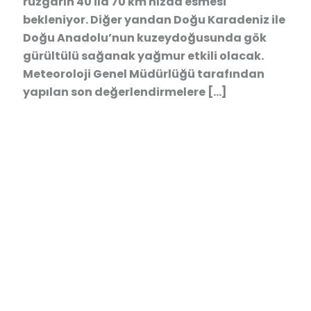
rüzgarın 40 ila 70 km hızda esmesi
bekleniyor. Diğer yandan Doğu Karadeniz ile
Doğu Anadolu’nun kuzeydoğusunda gök
gürültülü sağanak yağmur etkili olacak.
Meteoroloji Genel Müdürlüğü tarafından
yapılan son değerlendirmelere […]