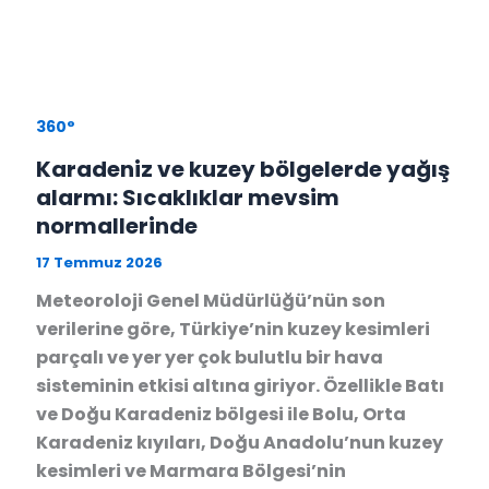
360°
Karadeniz ve kuzey bölgelerde yağış
alarmı: Sıcaklıklar mevsim
normallerinde
17 Temmuz 2026
Meteoroloji Genel Müdürlüğü’nün son
verilerine göre, Türkiye’nin kuzey kesimleri
parçalı ve yer yer çok bulutlu bir hava
sisteminin etkisi altına giriyor. Özellikle Batı
ve Doğu Karadeniz bölgesi ile Bolu, Orta
Karadeniz kıyıları, Doğu Anadolu’nun kuzey
kesimleri ve Marmara Bölgesi’nin