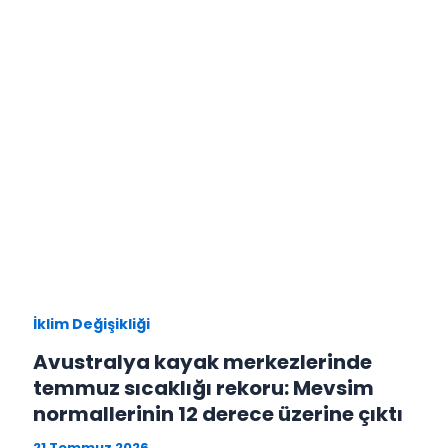
İklim Değişikliği
Avustralya kayak merkezlerinde
temmuz sıcaklığı rekoru: Mevsim
normallerinin 12 derece üzerine çıktı
21 Temmuz 2026