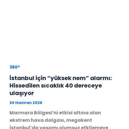
360°
İstanbul için “yüksek nem” alarmı:
Hissedilen sıcaklık 40 dereceye
ulaşıyor
30 Haziran 2026
Marmara Bölgesi’ni etkisi altına alan
ekstrem hava dalgası, megakent
İstanbul’da yaşamı olumsuz etkilemeye