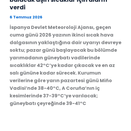
verdi
6 Temmuz 2026
İspanya Devlet Meteoroloji Ajansı, geçen
cuma günü 2026 yazının ikinci sıcak hava
dalgasının yaklaştığına dair uyarıyı devreye
soktu; pazar günü başlayacak bu bölümde
yarımadanın güneybatı vadilerinde
sıcaklıklar 42°C’ye kadar çıkacak ve en az
salı gününe kadar sürecek. Kurumun
verilerine göre yarın pazartesi günü Miño
Vadisi’nde 38-40°C, A Coruña’nın iç
kesimlerinde 37-39°C’ye varılacak;
güneybatı çeyreğinde 39-41°C