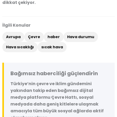
dikkat çekiyor.
İlgili Konular
Avrupa
Çevre
haber
Hava durumu
Hava sıcaklığı
sıcak hava
Bağımsız haberciliği güçlendirin
Türkiye’nin çevre ve iklim gündemini
yakından takip eden bağımsız dijital
medya platformu
Çevre Hattı
, sosyal
medyada daha geniş kitlelere ulaşmak
amacıyla tüm büyük sosyal ağlarda aktif