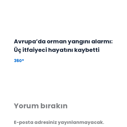
Avrupa’da orman yangını alarmı:
Üç itfaiyeci hayatını kaybetti
360°
Yorum bırakın
E-posta adresiniz yayınlanmayacak.