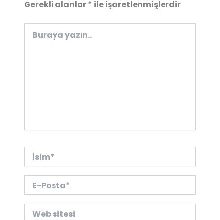
Gerekli alanlar
*
ile işaretlenmişlerdir
Buraya
yazın..
İsim*
E-
Posta*
Web
sitesi