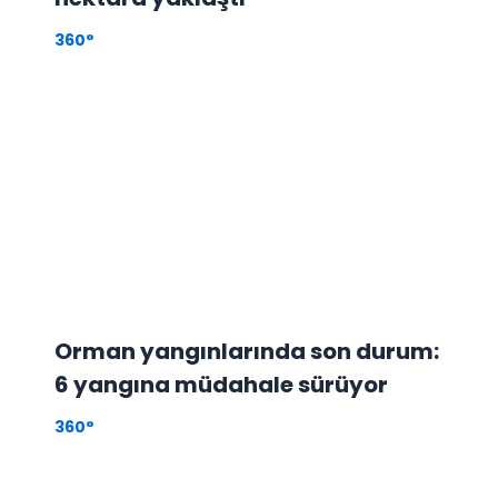
360°
Orman yangınlarında son durum:
6 yangına müdahale sürüyor
360°