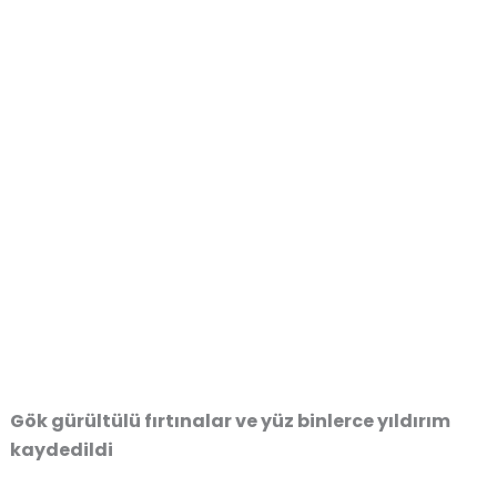
Gök gürültülü fırtınalar ve yüz binlerce yıldırım
kaydedildi