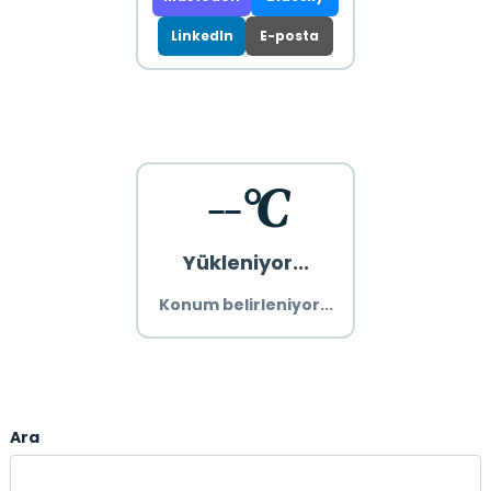
LinkedIn
E-posta
--°C
Yükleniyor...
Konum belirleniyor...
Ara