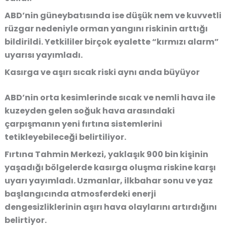
ABD’nin güneybatısında ise düşük nem ve kuvvetli
rüzgar nedeniyle orman yangını riskinin arttığı
bildirildi. Yetkililer birçok eyalette “kırmızı alarm”
uyarısı yayımladı.
Kasırga ve aşırı sıcak riski aynı anda büyüyor
ABD’nin orta kesimlerinde sıcak ve nemli hava ile
kuzeyden gelen soğuk hava arasındaki
çarpışmanın yeni fırtına sistemlerini
tetikleyebileceği belirtiliyor.
Fırtına Tahmin Merkezi, yaklaşık 900 bin kişinin
yaşadığı bölgelerde kasırga oluşma riskine karşı
uyarı yayımladı. Uzmanlar, ilkbahar sonu ve yaz
başlangıcında atmosferdeki enerji
dengesizliklerinin aşırı hava olaylarını artırdığını
belirtiyor.