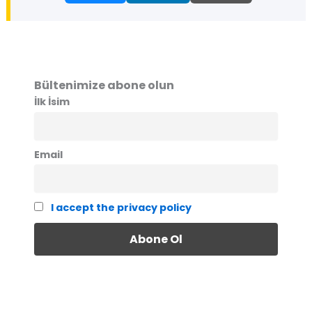
Bültenimize abone olun
İlk İsim
Email
I accept the privacy policy