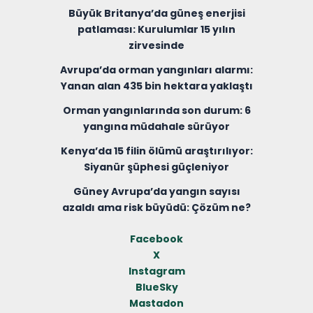
Büyük Britanya’da güneş enerjisi
patlaması: Kurulumlar 15 yılın
zirvesinde
Avrupa’da orman yangınları alarmı:
Yanan alan 435 bin hektara yaklaştı
Orman yangınlarında son durum: 6
yangına müdahale sürüyor
Kenya’da 15 filin ölümü araştırılıyor:
Siyanür şüphesi güçleniyor
Güney Avrupa’da yangın sayısı
azaldı ama risk büyüdü: Çözüm ne?
Facebook
X
Instagram
BlueSky
Mastadon