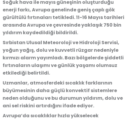
Soğuk hava ile mayıs güneşinin oluşturduğu
enerji farkı, Avrupa genelinde geniş çaplı gök
gürültülü fırtınaları tetikledi. 11-16 Mayıs tarihleri
arasında Avrupa ve çevresinde yaklaşık 750 bin
yıldırım kaydedildiği bildirildi.
Sırbistan Ulusal Meteoroloji ve Hidroloji Servisi,
yoğun yağış, dolu ve kuvvetli rüzgar nedeniyle
kırmızı alarm yayımladı. Bazı bölgelerde şiddetli
fırtınaların ulaşımı ve günlük yaşamı olumsuz
etkilediği belirtildi.
Uzmanlar, atmosferdeki sıcaklık farklarının
büyümesinin daha güçlü konvektif sistemlere
neden olduğunu ve bu durumun yıldırım, dolu ve
ani sel riskini artırdığını ifade ediyor.
Avrupa’da sıcaklıklar hızla yükselecek