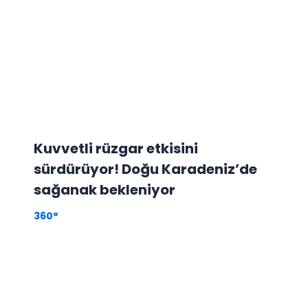
Kuvvetli rüzgar etkisini
sürdürüyor! Doğu Karadeniz’de
sağanak bekleniyor
360°