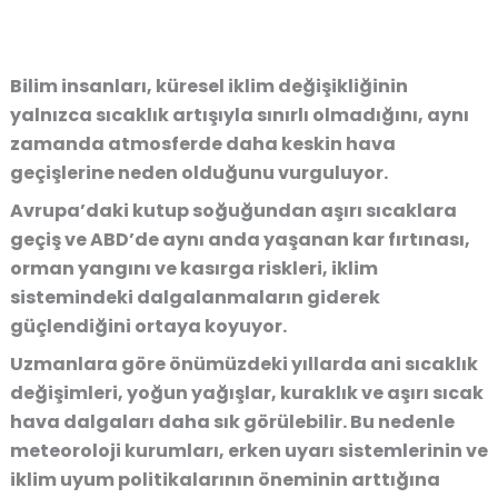
Bilim insanları, küresel iklim değişikliğinin
yalnızca sıcaklık artışıyla sınırlı olmadığını, aynı
zamanda atmosferde daha keskin hava
geçişlerine neden olduğunu vurguluyor.
Avrupa’daki kutup soğuğundan aşırı sıcaklara
geçiş ve ABD’de aynı anda yaşanan kar fırtınası,
orman yangını ve kasırga riskleri, iklim
sistemindeki dalgalanmaların giderek
güçlendiğini ortaya koyuyor.
Uzmanlara göre önümüzdeki yıllarda ani sıcaklık
değişimleri, yoğun yağışlar, kuraklık ve aşırı sıcak
hava dalgaları daha sık görülebilir. Bu nedenle
meteoroloji kurumları, erken uyarı sistemlerinin ve
iklim uyum politikalarının öneminin arttığına