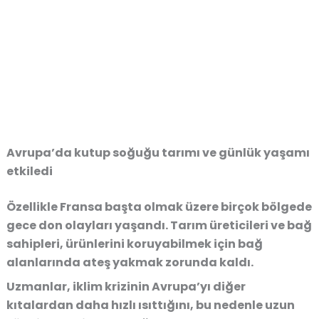
Avrupa’da kutup soğuğu tarımı ve günlük yaşamı
etkiledi
Özellikle Fransa başta olmak üzere birçok bölgede
gece don olayları yaşandı. Tarım üreticileri ve bağ
sahipleri, ürünlerini koruyabilmek için bağ
alanlarında ateş yakmak zorunda kaldı.
Uzmanlar, iklim krizinin Avrupa’yı diğer
kıtalardan daha hızlı ısıttığını, bu nedenle uzun