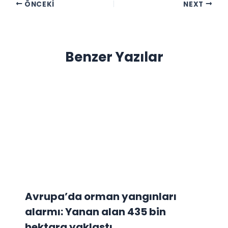
ÖNCEKI
NEXT
Benzer Yazılar
Avrupa’da orman yangınları
alarmı: Yanan alan 435 bin
hektara yaklaştı