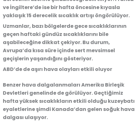
ve İngiltere’de ise bir hafta öncesine kıyasla
yaklaşık 15 derecelik sıcaklık artışı öngörülüyor.
Uzmanlar, bazı bölgelerde gece sıcaklıklarının
geçen haftaki gündüz sıcaklıklarını bile
aşabileceğine dikkat çekiyor. Bu durum,
Avrupa’da kısa süre içinde sert mevsimsel
geçişlerin yaşandığını gösteriyor.
ABD’de de aşırı hava olayları etkili oluyor
Benzer hava dalgalanmaları Amerika Birleşik
Devletleri genelinde de görülüyor. Geçtiğimiz
hafta yüksek sıcaklıkların etkili olduğu kuzeybatı
eyaletlerine şimdi Kanada’dan gelen soğuk hava
dalgası ulaşıyor.