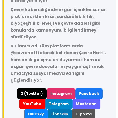
olarak yer alıyor.
Çevre haberciliğinde özgün içerikler sunan
platform, iklim krizi, sürdürülebilirlik,
biyoçeşitlilik, enerji ve çevre adaleti gibi
konularda kamuoyunu bilgilendirmeyi
sürdürüyor.
Kullanıcı adı tüm platformlarda
@cevrehatti
olarak belirlenen Çevre Hattı,
hem anlık gelişmeleri duyurmak hem de
özgün çevre dosyalarını yaygınlaştırmak
amacıyla sosyal medya varlığını
güçlendiriyor.
X (Twitter)
Instagram
Facebook
YouTube
Telegram
Mastodon
Bluesky
LinkedIn
E-posta