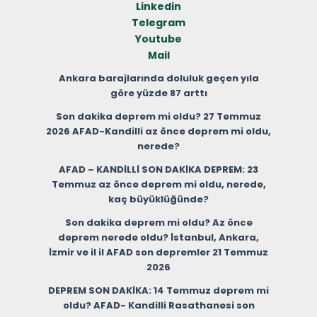
Linkedin
Telegram
Youtube
Mail
Ankara barajlarında doluluk geçen yıla
göre yüzde 87 arttı
Son dakika deprem mi oldu? 27 Temmuz
2026 AFAD-Kandilli az önce deprem mi oldu,
nerede?
AFAD – KANDİLLİ SON DAKİKA DEPREM: 23
Temmuz az önce deprem mi oldu, nerede,
kaç büyüklüğünde?
Son dakika deprem mi oldu? Az önce
deprem nerede oldu? İstanbul, Ankara,
İzmir ve il il AFAD son depremler 21 Temmuz
2026
DEPREM SON DAKİKA: 14 Temmuz deprem mi
oldu? AFAD- Kandilli Rasathanesi son