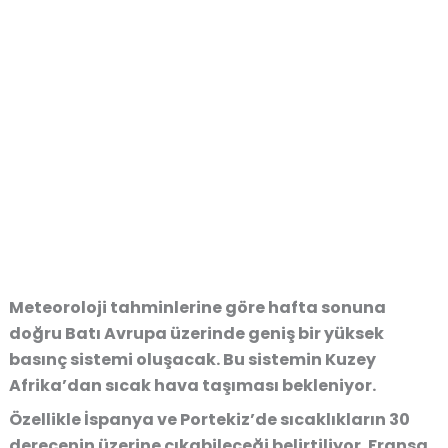
Meteoroloji tahminlerine göre hafta sonuna
doğru Batı Avrupa üzerinde geniş bir yüksek
basınç sistemi oluşacak. Bu sistemin Kuzey
Afrika’dan sıcak hava taşıması bekleniyor.
Özellikle İspanya ve Portekiz’de sıcaklıkların 30
derecenin üzerine çıkabileceği belirtiliyor. Fransa