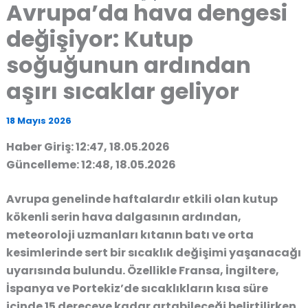
Avrupa’da hava dengesi
değişiyor: Kutup
soğuğunun ardından
aşırı sıcaklar geliyor
18 Mayıs 2026
Haber Giriş: 12:47, 18.05.2026
Güncelleme: 12:48, 18.05.2026
Avrupa genelinde haftalardır etkili olan kutup
kökenli serin hava dalgasının ardından,
meteoroloji uzmanları kıtanın batı ve orta
kesimlerinde sert bir sıcaklık değişimi yaşanacağı
uyarısında bulundu. Özellikle Fransa, İngiltere,
İspanya ve Portekiz’de sıcaklıkların kısa süre
içinde 15 dereceye kadar artabileceği belirtilirken,