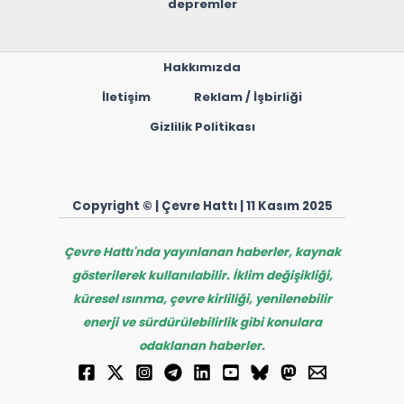
depremler
Hakkımızda
İletişim
Reklam / İşbirliği
Gizlilik Politikası
Copyright © | Çevre Hattı | 11 Kasım 2025
Çevre Hattı'nda yayınlanan haberler, kaynak
gösterilerek kullanılabilir. İklim değişikliği,
küresel ısınma, çevre kirliliği, yenilenebilir
enerji ve sürdürülebilirlik gibi konulara
odaklanan haberler.