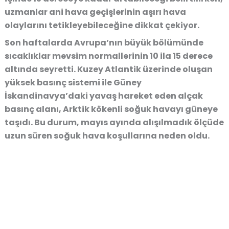
uzmanlar ani hava geçişlerinin aşırı hava
olaylarını tetikleyebileceğine dikkat çekiyor.
Son haftalarda Avrupa’nın büyük bölümünde
sıcaklıklar mevsim normallerinin 10 ila 15 derece
altında seyretti. Kuzey Atlantik üzerinde oluşan
yüksek basınç sistemi ile Güney
İskandinavya’daki yavaş hareket eden alçak
basınç alanı, Arktik kökenli soğuk havayı güneye
taşıdı. Bu durum, mayıs ayında alışılmadık ölçüde
uzun süren soğuk hava koşullarına neden oldu.