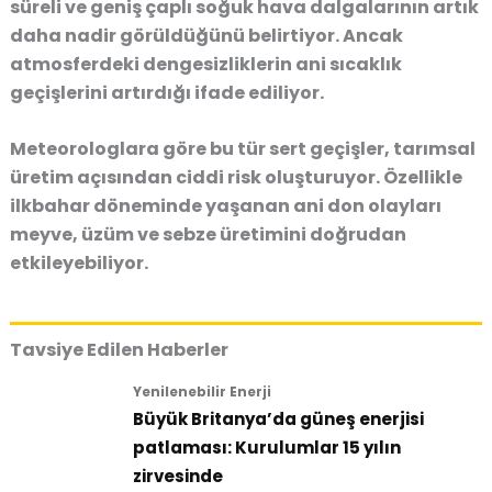
süreli ve geniş çaplı soğuk hava dalgalarının artık
daha nadir görüldüğünü belirtiyor. Ancak
atmosferdeki dengesizliklerin ani sıcaklık
geçişlerini artırdığı ifade ediliyor.
Meteorologlara göre bu tür sert geçişler, tarımsal
üretim açısından ciddi risk oluşturuyor. Özellikle
ilkbahar döneminde yaşanan ani don olayları
meyve, üzüm ve sebze üretimini doğrudan
etkileyebiliyor.
Tavsiye Edilen Haberler
Yenilenebilir Enerji
Büyük Britanya’da güneş enerjisi
patlaması: Kurulumlar 15 yılın
zirvesinde