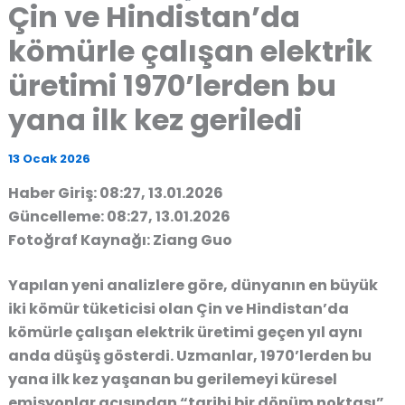
Çin ve Hindistan’da
kömürle çalışan elektrik
üretimi 1970’lerden bu
yana ilk kez geriledi
13 Ocak 2026
Haber Giriş: 08:27, 13.01.2026
Güncelleme: 08:27, 13.01.2026
Fotoğraf Kaynağı: Ziang Guo
Yapılan yeni analizlere göre, dünyanın en büyük
iki kömür tüketicisi olan Çin ve Hindistan’da
kömürle çalışan elektrik üretimi geçen yıl aynı
anda düşüş gösterdi. Uzmanlar, 1970’lerden bu
yana ilk kez yaşanan bu gerilemeyi küresel
emisyonlar açısından “tarihi bir dönüm noktası”