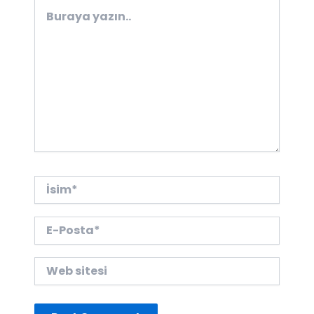
Buraya
yazın..
İsim*
E-
Posta*
Web
sitesi