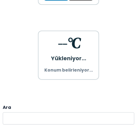
--°C
Yükleniyor...
Konum belirleniyor...
Ara