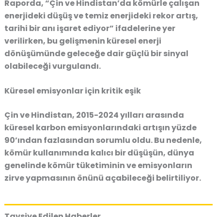
Raporda, “Çin ve Hindistan’da kömürle çalışan
enerjideki düşüş ve temiz enerjideki rekor artış,
tarihi bir anı işaret ediyor” ifadelerine yer
verilirken, bu gelişmenin küresel enerji
dönüşümünde geleceğe dair güçlü bir sinyal
olabileceği vurgulandı.
Küresel emisyonlar için kritik eşik
Çin ve Hindistan, 2015-2024 yılları arasında
küresel karbon emisyonlarındaki artışın
yüzde
90’ından fazlasından
sorumlu oldu. Bu nedenle,
kömür kullanımında kalıcı bir düşüşün, dünya
genelinde kömür tüketiminin ve emisyonların
zirve yapmasının önünü açabileceği belirtiliyor.
Tavsiye Edilen Haberler