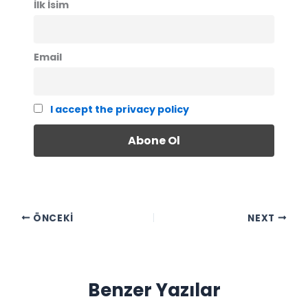
İlk İsim
Email
I accept the privacy policy
ÖNCEKI
NEXT
Benzer Yazılar