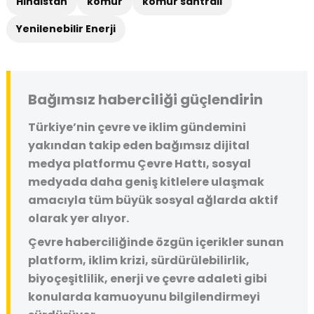
Hindistan
kömür
kömür santrali
Yenilenebilir Enerji
Bağımsız haberciliği güçlendirin
Türkiye’nin çevre ve iklim gündemini
yakından takip eden bağımsız dijital
medya platformu
Çevre Hattı
, sosyal
medyada daha geniş kitlelere ulaşmak
amacıyla tüm büyük sosyal ağlarda aktif
olarak yer alıyor.
Çevre haberciliğinde özgün içerikler sunan
platform, iklim krizi, sürdürülebilirlik,
biyoçeşitlilik, enerji ve çevre adaleti gibi
konularda kamuoyunu bilgilendirmeyi