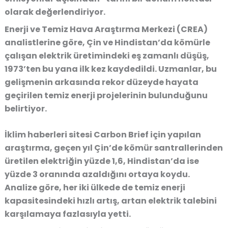
olarak değerlendiriyor.
Enerji ve Temiz Hava Araştırma Merkezi (CREA)
analistlerine göre, Çin ve Hindistan’da kömürle
çalışan elektrik üretimindeki eş zamanlı düşüş,
1973’ten bu yana ilk kez
kaydedildi. Uzmanlar, bu
gelişmenin arkasında rekor düzeyde hayata
geçirilen temiz enerji projelerinin bulunduğunu
belirtiyor.
İklim haberleri sitesi
Carbon Brief
için yapılan
araştırma, geçen yıl Çin’de kömür santrallerinden
üretilen elektriğin
yüzde 1,6
, Hindistan’da ise
yüzde 3
oranında azaldığını ortaya koydu.
Analize göre, her iki ülkede de temiz enerji
kapasitesindeki hızlı artış, artan elektrik talebini
karşılamaya fazlasıyla yetti.