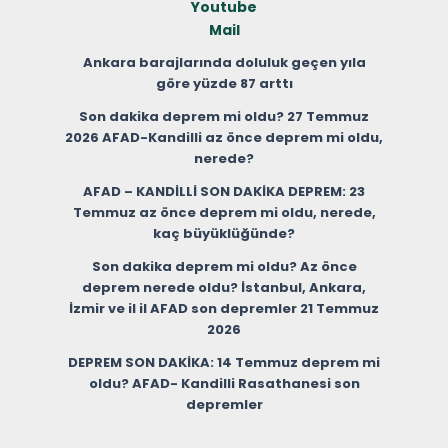
Youtube
Mail
Ankara barajlarında doluluk geçen yıla
göre yüzde 87 arttı
Son dakika deprem mi oldu? 27 Temmuz
2026 AFAD-Kandilli az önce deprem mi oldu,
nerede?
AFAD – KANDİLLİ SON DAKİKA DEPREM: 23
Temmuz az önce deprem mi oldu, nerede,
kaç büyüklüğünde?
Son dakika deprem mi oldu? Az önce
deprem nerede oldu? İstanbul, Ankara,
İzmir ve il il AFAD son depremler 21 Temmuz
2026
DEPREM SON DAKİKA: 14 Temmuz deprem mi
oldu? AFAD- Kandilli Rasathanesi son
depremler