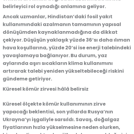
belirleyici rol oynadığı anlamına geliyor.
Ancak uzmanlar, Hindistan’daki fosil yakıt
kullanımındaki azalmanın tamamının yapısal
dönüşümden kaynaklanmadığına da dikkat
çekiyor. Düşüşün yaklaşık
yüzde 36’sı daha ılıman
hava koşullarına
,
yüzde 20’si ise enerji talebindeki
yavaşlamaya
bağlanıyor. Bu durum, yaz
aylarında aşırı sıcakların klima kullanımını
artırarak talebi yeniden yükseltebileceği riskini
gündeme getiriyor.
Küresel kömür zirvesi hâlâ belirsiz
Küresel ölçekte kömür kullanımının zirve
yapacağı beklentisi, son yıllarda Rusya’nın
Ukrayna’yı işgaliyle sarsıldı. Savaş, doğalgaz
fiyatlarının hızla yükselmesine neden olurken,