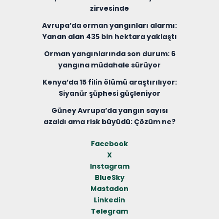
zirvesinde
Avrupa’da orman yangınları alarmı:
Yanan alan 435 bin hektara yaklaştı
Orman yangınlarında son durum: 6
yangına müdahale sürüyor
Kenya’da 15 filin ölümü araştırılıyor:
Siyanür şüphesi güçleniyor
Güney Avrupa’da yangın sayısı
azaldı ama risk büyüdü: Çözüm ne?
Facebook
X
Instagram
BlueSky
Mastadon
Linkedin
Telegram