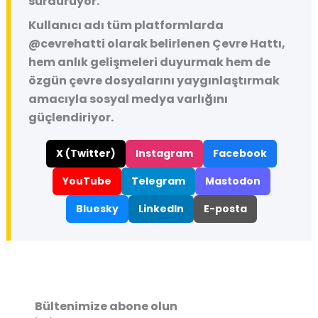
sürdürüyor.
Kullanıcı adı tüm platformlarda
@cevrehatti
olarak belirlenen Çevre Hattı,
hem anlık gelişmeleri duyurmak hem de
özgün çevre dosyalarını yaygınlaştırmak
amacıyla sosyal medya varlığını
güçlendiriyor.
X (Twitter)
Instagram
Facebook
YouTube
Telegram
Mastodon
Bluesky
LinkedIn
E-posta
Bültenimize abone olun