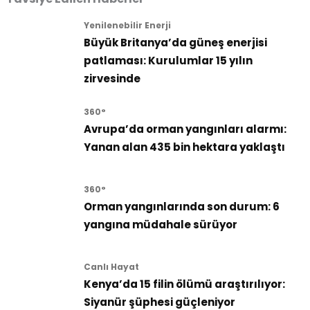
Yenilenebilir Enerji
Büyük Britanya’da güneş enerjisi
patlaması: Kurulumlar 15 yılın
zirvesinde
360°
Avrupa’da orman yangınları alarmı:
Yanan alan 435 bin hektara yaklaştı
360°
Orman yangınlarında son durum: 6
yangına müdahale sürüyor
Canlı Hayat
Kenya’da 15 filin ölümü araştırılıyor:
Siyanür şüphesi güçleniyor