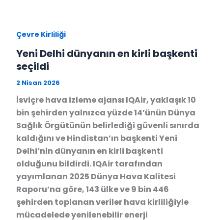
Çevre Kirliliği
Yeni Delhi dünyanın en kirli başkenti
seçildi
2 Nisan 2026
İsviçre hava izleme ajansı IQAir, yaklaşık 10
bin şehirden yalnızca yüzde 14’ünün Dünya
Sağlık Örgütünün belirlediği güvenli sınırda
kaldığını ve Hindistan’ın başkenti Yeni
Delhi’nin dünyanın en kirli başkenti
olduğunu bildirdi. IQAir tarafından
yayımlanan 2025 Dünya Hava Kalitesi
Raporu’na göre, 143 ülke ve 9 bin 446
şehirden toplanan veriler hava kirliliğiyle
mücadelede yenilenebilir enerji