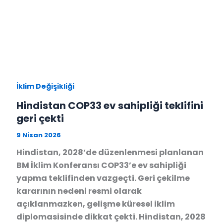
İklim Değişikliği
Hindistan COP33 ev sahipliği teklifini
geri çekti
9 Nisan 2026
Hindistan, 2028’de düzenlenmesi planlanan
BM İklim Konferansı COP33’e ev sahipliği
yapma teklifinden vazgeçti. Geri çekilme
kararının nedeni resmi olarak
açıklanmazken, gelişme küresel iklim
diplomasisinde dikkat çekti. Hindistan, 2028