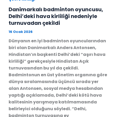
Danimarkalı badminton oyuncusu,
Delhi’deki hava kirliliği nedeniyle
turnuvadan çekildi
16 Ocak 2026
Dünyanın en iyi badminton oyuncularından
biri olan Danimarkalı Anders Antonsen,
Hindistan’ın başkenti Delhi’deki “aşırı hava
kirliliği” gerekçesiyle Hindistan Açık
turnuvasından bu yıl da çekildi.
Badmintonun en üst yönetim organına göre
dünya sıralamasında üçüncü sırada yer
alan Antonsen, sosyal medya hesabından
yaptığı açıklamada, Delhi’deki kötü hava
kalitesinin yarışmaya katılmamasında
belirleyici olduğunu söyledi. “Delhi,
badminton turnuvasına ev