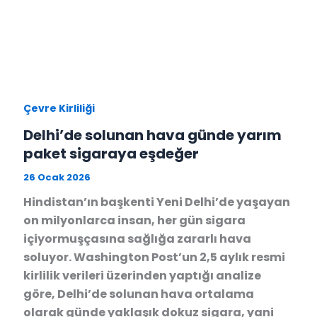
Çevre Kirliliği
Delhi’de solunan hava günde yarım
paket sigaraya eşdeğer
26 Ocak 2026
Hindistan’ın başkenti Yeni Delhi’de yaşayan
on milyonlarca insan, her gün sigara
içiyormuşçasına sağlığa zararlı hava
soluyor. Washington Post’un 2,5 aylık resmi
kirlilik verileri üzerinden yaptığı analize
göre, Delhi’de solunan hava ortalama
olarak günde yaklaşık dokuz sigara, yani