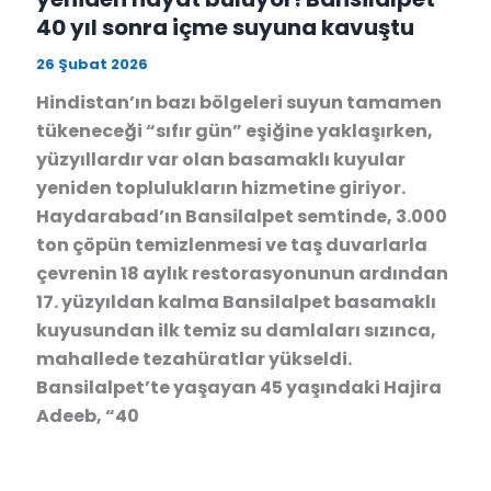
40 yıl sonra içme suyuna kavuştu
26 Şubat 2026
Hindistan’ın bazı bölgeleri suyun tamamen
tükeneceği “sıfır gün” eşiğine yaklaşırken,
yüzyıllardır var olan basamaklı kuyular
yeniden toplulukların hizmetine giriyor.
Haydarabad’ın Bansilalpet semtinde, 3.000
ton çöpün temizlenmesi ve taş duvarlarla
çevrenin 18 aylık restorasyonunun ardından
17. yüzyıldan kalma Bansilalpet basamaklı
kuyusundan ilk temiz su damlaları sızınca,
mahallede tezahüratlar yükseldi.
Bansilalpet’te yaşayan 45 yaşındaki Hajira
Adeeb, “40