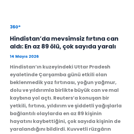
360°
Hindistan’da mevsimsiz fırtına can
aldı: En az 89 ölü, çok sayıda yaralı
14 Mayıs 2026
Hindistan’ın kuzeyindeki Uttar Pradesh
eyaletinde Çarşamba günü etkili olan
beklenmedik yaz fırtınası, yoğun yağmur,
dolu ve yıldırımla birlikte büyük can ve mal
kaybına yol açtı. Reuters’a konuşan bir
yetkili, fırtına, yıldırım ve şiddetli yağışlarla
bağlantılı olaylarda en az 89 kişinin
hayatını kaybettiğini, çok sayıda kişinin de
yaralandığını bildirdi. Kuvvetli rüzgârın