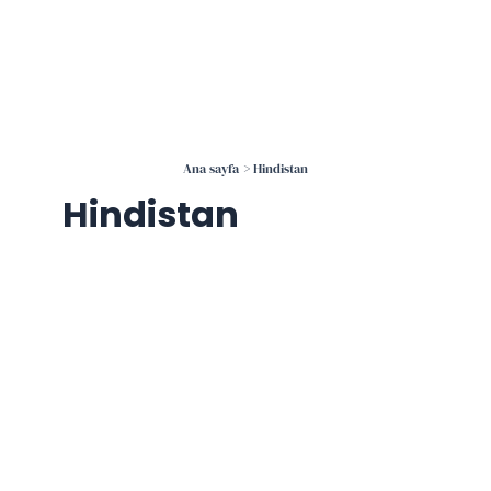
İçeriğe
atla
Ana sayfa
Hindistan
Hindistan