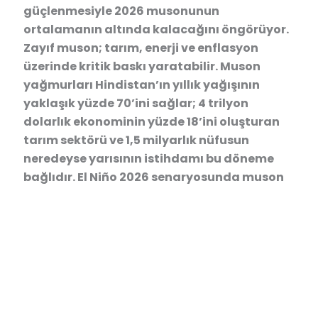
güçlenmesiyle 2026 musonunun
ortalamanın altında kalacağını öngörüyor.
Zayıf muson; tarım, enerji ve enflasyon
üzerinde kritik baskı yaratabilir. Muson
yağmurları Hindistan’ın yıllık yağışının
yaklaşık yüzde 70’ini sağlar; 4 trilyon
dolarlık ekonominin yüzde 18’ini oluşturan
tarım sektörü ve 1,5 milyarlık nüfusun
neredeyse yarısının istihdamı bu döneme
bağlıdır. El Niño 2026 senaryosunda muson