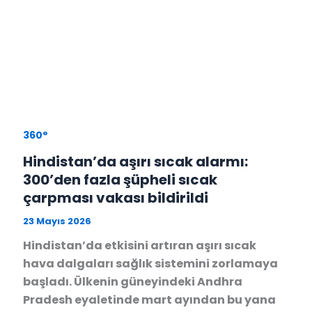
360°
Hindistan’da aşırı sıcak alarmı:
300’den fazla şüpheli sıcak
çarpması vakası bildirildi
23 Mayıs 2026
Hindistan’da etkisini artıran aşırı sıcak
hava dalgaları sağlık sistemini zorlamaya
başladı. Ülkenin güneyindeki Andhra
Pradesh eyaletinde mart ayından bu yana