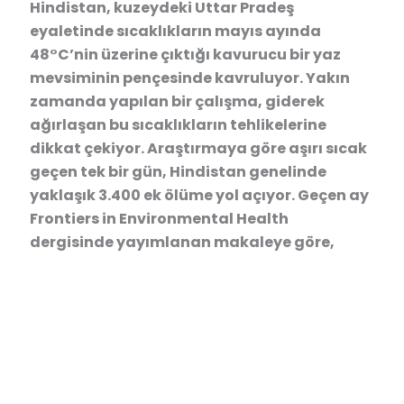
Hindistan, kuzeydeki Uttar Pradeş
eyaletinde sıcaklıkların mayıs ayında
48°C’nin üzerine çıktığı kavurucu bir yaz
mevsiminin pençesinde kavruluyor. Yakın
zamanda yapılan bir çalışma, giderek
ağırlaşan bu sıcaklıkların tehlikelerine
dikkat çekiyor. Araştırmaya göre aşırı sıcak
geçen tek bir gün, Hindistan genelinde
yaklaşık 3.400 ek ölüme yol açıyor. Geçen ay
Frontiers in Environmental Health
dergisinde yayımlanan makaleye göre,