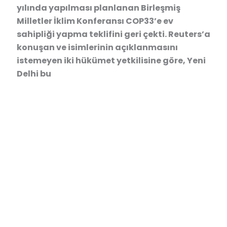
yılında yapılması planlanan Birleşmiş
Milletler İklim Konferansı COP33’e ev
sahipliği yapma teklifini geri çekti. Reuters’a
konuşan ve isimlerinin açıklanmasını
istemeyen iki hükümet yetkilisine göre, Yeni
Delhi bu