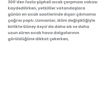
300’den fazla şüpheli sıcak çarpması vakası
kaydedilirken, yetkililer vatandaşlara
günün en sıcak saatlerinde dışarı çıkmama
çağrısı yaptı. Uzmanlar, iklim değişikliğiyle
birlikte Güney Asya’da daha sık ve daha
uzun süren sıcak hava dalgalarının
görüldüğüne dikkat çekerken,