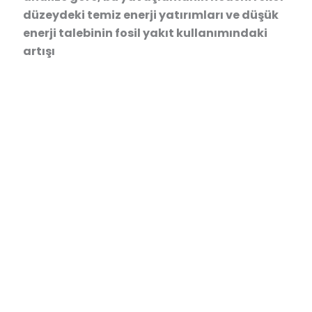
düzeydeki temiz enerji yatırımları ve düşük
enerji talebinin fosil yakıt kullanımındaki
artışı