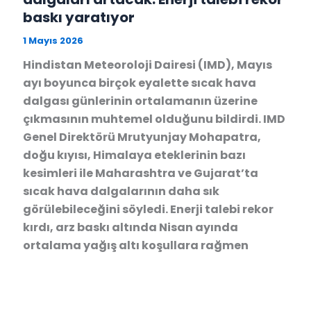
baskı yaratıyor
1 Mayıs 2026
Hindistan Meteoroloji Dairesi (IMD), Mayıs
ayı boyunca birçok eyalette sıcak hava
dalgası günlerinin ortalamanın üzerine
çıkmasının muhtemel olduğunu bildirdi. IMD
Genel Direktörü Mrutyunjay Mohapatra,
doğu kıyısı, Himalaya eteklerinin bazı
kesimleri ile Maharashtra ve Gujarat’ta
sıcak hava dalgalarının daha sık
görülebileceğini söyledi. Enerji talebi rekor
kırdı, arz baskı altında Nisan ayında
ortalama yağış altı koşullara rağmen