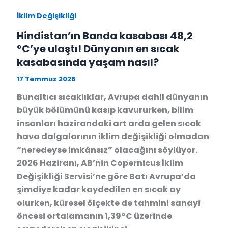
İklim Değişikliği
Hindistan’ın Banda kasabası 48,2
°C’ye ulaştı! Dünyanın en sıcak
kasabasında yaşam nasıl?
17 Temmuz 2026
Bunaltıcı sıcaklıklar, Avrupa dahil dünyanın
büyük bölümünü kasıp kavururken, bilim
insanları hazirandaki art arda gelen sıcak
hava dalgalarının iklim değişikliği olmadan
“neredeyse imkânsız” olacağını söylüyor.
2026 Haziranı, AB’nin Copernicus İklim
Değişikliği Servisi’ne göre Batı Avrupa’da
şimdiye kadar kaydedilen en sıcak ay
olurken, küresel ölçekte de tahmini sanayi
öncesi ortalamanın 1,39°C üzerinde