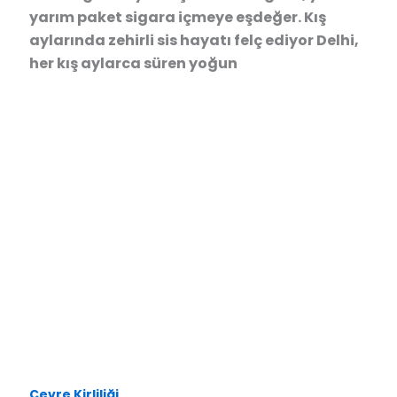
yarım paket sigara içmeye eşdeğer. Kış
aylarında zehirli sis hayatı felç ediyor Delhi,
her kış aylarca süren yoğun
Çevre Kirliliği