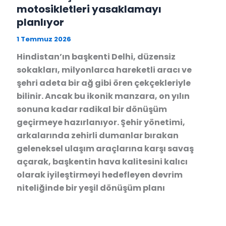
motosikletleri yasaklamayı
planlıyor
1 Temmuz 2026
Hindistan’ın başkenti Delhi, düzensiz
sokakları, milyonlarca hareketli aracı ve
şehri adeta bir ağ gibi ören çekçekleriyle
bilinir. Ancak bu ikonik manzara, on yılın
sonuna kadar radikal bir dönüşüm
geçirmeye hazırlanıyor. Şehir yönetimi,
arkalarında zehirli dumanlar bırakan
geleneksel ulaşım araçlarına karşı savaş
açarak, başkentin hava kalitesini kalıcı
olarak iyileştirmeyi hedefleyen devrim
niteliğinde bir yeşil dönüşüm planı