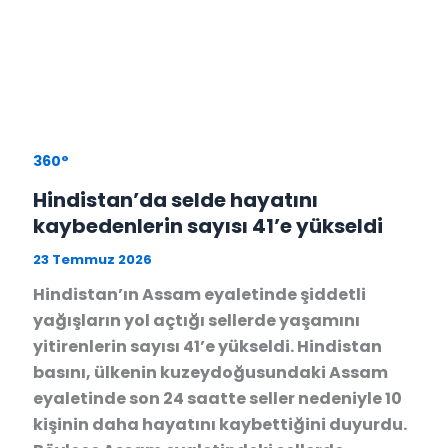
360°
Hindistan’da selde hayatını
kaybedenlerin sayısı 41’e yükseldi
23 Temmuz 2026
Hindistan’ın Assam eyaletinde şiddetli
yağışların yol açtığı sellerde yaşamını
yitirenlerin sayısı 41’e yükseldi. Hindistan
basını, ülkenin kuzeydoğusundaki Assam
eyaletinde son 24 saatte seller nedeniyle 10
kişinin daha hayatını kaybettiğini duyurdu.