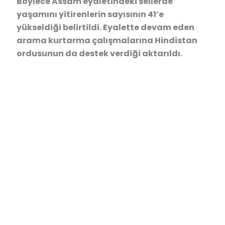
Böylece Assam eyaletindeki sellerde
yaşamını yitirenlerin sayısının 41’e
yükseldiği belirtildi. Eyalette devam eden
arama kurtarma çalışmalarına Hindistan
ordusunun da destek verdiği aktarıldı.