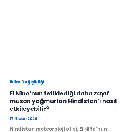
İklim Değişikliği
El Nino’nun tetiklediği daha zayıf
muson yağmurları Hindistan’ı nasıl
etkileyebilir?
17 Nisan 2026
Hindistan meteoroloji ofisi, El Niño’nun