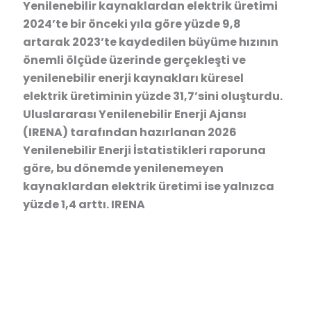
Yenilenebilir kaynaklardan elektrik üretimi
2024’te bir önceki yıla göre yüzde 9,8
artarak 2023’te kaydedilen büyüme hızının
önemli ölçüde üzerinde gerçekleşti ve
yenilenebilir enerji kaynakları küresel
elektrik üretiminin yüzde 31,7’sini oluşturdu.
Uluslararası Yenilenebilir Enerji Ajansı
(IRENA) tarafından hazırlanan 2026
Yenilenebilir Enerji İstatistikleri raporuna
göre, bu dönemde yenilenemeyen
kaynaklardan elektrik üretimi ise yalnızca
yüzde 1,4 arttı. IRENA