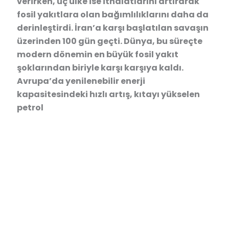
verirken, üç ülke ise ithalatlarını artırarak
fosil yakıtlara olan bağımlılıklarını daha da
derinleştirdi. İran’a karşı başlatılan savaşın
üzerinden 100 gün geçti. Dünya, bu süreçte
modern dönemin en büyük fosil yakıt
şoklarından biriyle karşı karşıya kaldı.
Avrupa’da yenilenebilir enerji
kapasitesindeki hızlı artış, kıtayı yükselen
petrol