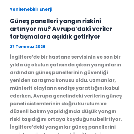
Yenilenebilir Enerji
Güneş panelleri yangın riskini
artırıyor mu? Avrupa’daki veriler
tartışmalara açıklık getiriyor
27 Temmuz 2026
İngiltere’de bir hastane servisinin ve son bir
yılda üç okulun çatısında çıkan yangınların
ardından güneş panellerinin güvenliği
yeniden tartışma konusu oldu. Uzmanlar,
münferit olayların endişe yarattığını kabul
ederken, Avrupa genelindeki verilerin güneş
paneli sistemlerinin doğru kurulum ve
düzenli bakım yapıldığında düşük yangın
riski taşıdığını ortaya koyduğunu belirtiyor.
İngiltere’deki yangınlar güneş panellerini