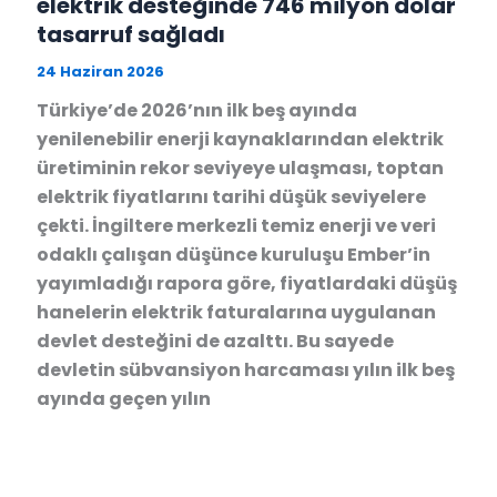
elektrik desteğinde 746 milyon dolar
tasarruf sağladı
24 Haziran 2026
Türkiye’de 2026’nın ilk beş ayında
yenilenebilir enerji kaynaklarından elektrik
üretiminin rekor seviyeye ulaşması, toptan
elektrik fiyatlarını tarihi düşük seviyelere
çekti. İngiltere merkezli temiz enerji ve veri
odaklı çalışan düşünce kuruluşu Ember’in
yayımladığı rapora göre, fiyatlardaki düşüş
hanelerin elektrik faturalarına uygulanan
devlet desteğini de azalttı. Bu sayede
devletin sübvansiyon harcaması yılın ilk beş
ayında geçen yılın