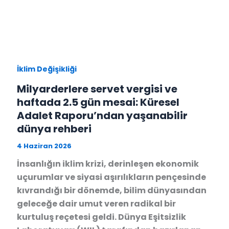
İklim Değişikliği
Milyarderlere servet vergisi ve
haftada 2.5 gün mesai: Küresel
Adalet Raporu’ndan yaşanabilir
dünya rehberi
4 Haziran 2026
İnsanlığın iklim krizi, derinleşen ekonomik
uçurumlar ve siyasi aşırılıkların pençesinde
kıvrandığı bir dönemde, bilim dünyasından
geleceğe dair umut veren radikal bir
kurtuluş reçetesi geldi. Dünya Eşitsizlik