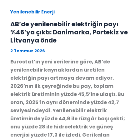
Yenilenebilir Enerji
AB’de yenilenebilir elektriğin payı
%46’ya çıktı: Danimarka, Portekiz ve
Litvanya önde
2 Temmuz 2026
Eurostat’ın yeni verilerine göre, AB’de
yenilenebilir kaynaklardan üretilen
elektriğin payı artmaya devam ediyor.
2026’nın ilk çeyreğinde bu pay, toplam
elektrik üretiminin yüzde 45,5’ine ulaştı. Bu
oran, 2025’in aynı döneminde yüzde 42,7
seviyesindeydi. Yenilenebilir elektrik
üretiminde yüzde 44,9 ile rüzgâr başı çekti;
onu yüzde 28 ile hidroelektrik ve güneş
enerjisi yüzde 17,3 ile izledi. Geri kalan