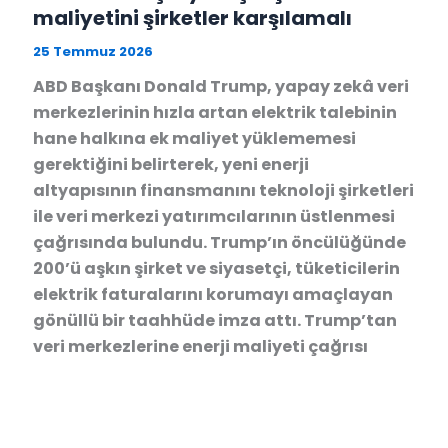
maliyetini şirketler karşılamalı
25 Temmuz 2026
ABD Başkanı Donald Trump, yapay zekâ veri
merkezlerinin hızla artan elektrik talebinin
hane halkına ek maliyet yüklememesi
gerektiğini belirterek, yeni enerji
altyapısının finansmanını teknoloji şirketleri
ile veri merkezi yatırımcılarının üstlenmesi
çağrısında bulundu. Trump’ın öncülüğünde
200’ü aşkın şirket ve siyasetçi, tüketicilerin
elektrik faturalarını korumayı amaçlayan
gönüllü bir taahhüde imza attı. Trump’tan
veri merkezlerine enerji maliyeti çağrısı