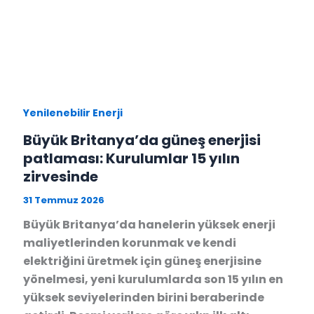
Yenilenebilir Enerji
Büyük Britanya’da güneş enerjisi
patlaması: Kurulumlar 15 yılın
zirvesinde
31 Temmuz 2026
Büyük Britanya’da hanelerin yüksek enerji
maliyetlerinden korunmak ve kendi
elektriğini üretmek için güneş enerjisine
yönelmesi, yeni kurulumlarda son 15 yılın en
yüksek seviyelerinden birini beraberinde