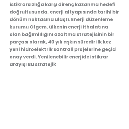
istikrarsızlığa karşı direnç kazanma hedefi
doğrultusunda, enerji altyapısında tarihi bir
dönüm noktasına ulaştı. Enerji düzenleme
kurumu Ofgem, ülkenin enerji ithalatına
olan bağımlılığını azaltma stratejisinin bir
parçası olarak, 40 yılı aşkın süredir ilk kez
yeni hidroelektrik santrali projelerine geçici
onay verdi. Yenilenebilir enerjide istikrar
arayışı Bu stratejik