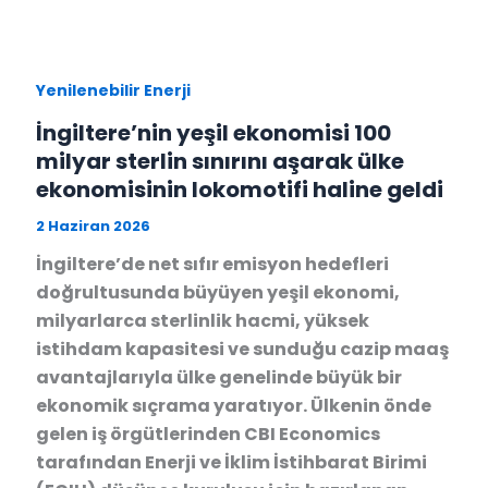
Yenilenebilir Enerji
İngiltere’nin yeşil ekonomisi 100
milyar sterlin sınırını aşarak ülke
ekonomisinin lokomotifi haline geldi
2 Haziran 2026
İngiltere’de net sıfır emisyon hedefleri
doğrultusunda büyüyen yeşil ekonomi,
milyarlarca sterlinlik hacmi, yüksek
istihdam kapasitesi ve sunduğu cazip maaş
avantajlarıyla ülke genelinde büyük bir
ekonomik sıçrama yaratıyor. Ülkenin önde
gelen iş örgütlerinden CBI Economics
tarafından Enerji ve İklim İstihbarat Birimi