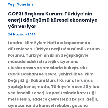
Yeşil Yönetim
COP31 Başkanı Kurum: Türkiye’nin
enerji dönüşümü küresel ekonomiye
yön veriyor
24 Haziran 2026
Londra İklim Eylem Haftası kapsamında
düzenlenen Türkiye Enerji Dönüşümü Yatırım
Forumu, Türkiye’nin iklim değişikliğiyle
mücadeledeki stratejik vizyonunu
uluslararası yatırımcılarla buluşturdu.
COP31 Başkanı ve Çevre, Şehircilik ve İklim
Değişikliği Bakanı Murat Kurum, forumda
yaptığı konuşmada, Türkiye’nin son 20 yılda
yenilenebilir enerji kapasitesinde katettiği
mesafenin, sadece çevresel bir başarı değil,
aynı zamanda küresel rekabet gücünü