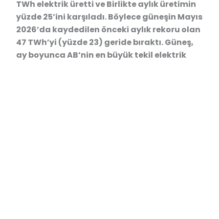
TWh elektrik üretti ve Birlikte aylık üretimin
yüzde 25’ini karşıladı. Böylece güneşin Mayıs
2026’da kaydedilen önceki aylık rekoru olan
47 TWh’yi (yüzde 23) geride bıraktı. Güneş,
ay boyunca AB’nin en büyük tekil elektrik