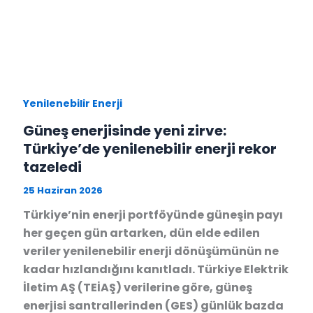
Yenilenebilir Enerji
Güneş enerjisinde yeni zirve:
Türkiye’de yenilenebilir enerji rekor
tazeledi
25 Haziran 2026
Türkiye’nin enerji portföyünde güneşin payı
her geçen gün artarken, dün elde edilen
veriler yenilenebilir enerji dönüşümünün ne
kadar hızlandığını kanıtladı. Türkiye Elektrik
İletim AŞ (TEİAŞ) verilerine göre, güneş
enerjisi santrallerinden (GES) günlük bazda