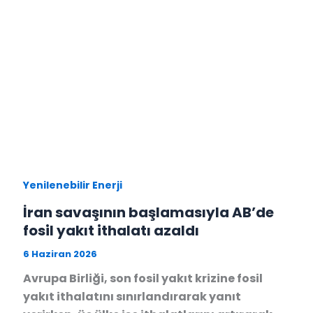
Yenilenebilir Enerji
İran savaşının başlamasıyla AB’de
fosil yakıt ithalatı azaldı
6 Haziran 2026
Avrupa Birliği, son fosil yakıt krizine fosil
yakıt ithalatını sınırlandırarak yanıt