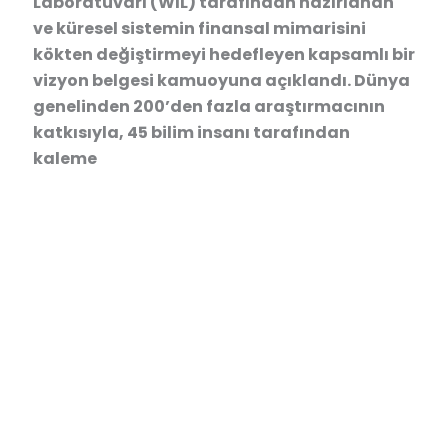
Laboratuvarı (WIL) tarafından hazırlanan
ve küresel sistemin finansal mimarisini
kökten değiştirmeyi hedefleyen kapsamlı bir
vizyon belgesi kamuoyuna açıklandı. Dünya
genelinden 200’den fazla araştırmacının
katkısıyla, 45 bilim insanı tarafından
kaleme