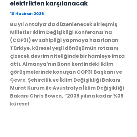
elektrikten karşılanacak
10 Haziran 2026
Bu yıl Antalya’da düzenlenecek Birleşmiş
Milletler İklim Değişikliği Konferansı’na
(COP31) ev sahipliği yapmaya hazırlanan
Türkiye, küresel yeşil dönüşümün rotasını
çizecek devrim niteliğinde bir hamleye imza
attı. Almanya’nın Bonn kentindeki iklim
görüşmelerinde konuşan COP31 Başkanı ve
Çevre, Şehircilik ve İklim Değişikliği Bakanı
Murat Kurum ile Avustralya İklim Değişikliği
Bakanı Chris Bowen, “2035 yılına kadar %35
küresel