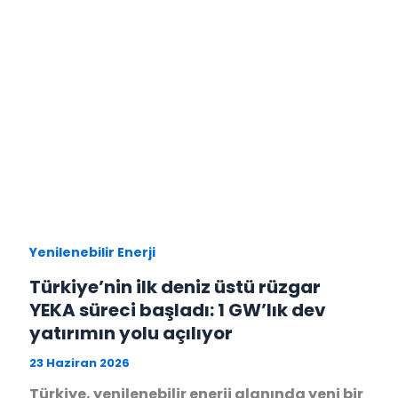
Yenilenebilir Enerji
Türkiye’nin ilk deniz üstü rüzgar
YEKA süreci başladı: 1 GW’lık dev
yatırımın yolu açılıyor
23 Haziran 2026
Türkiye, yenilenebilir enerji alanında yeni bir