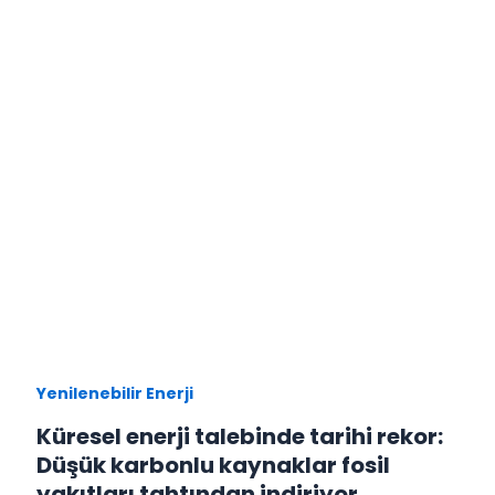
Yenilenebilir Enerji
Küresel enerji talebinde tarihi rekor:
Düşük karbonlu kaynaklar fosil
yakıtları tahtından indiriyor