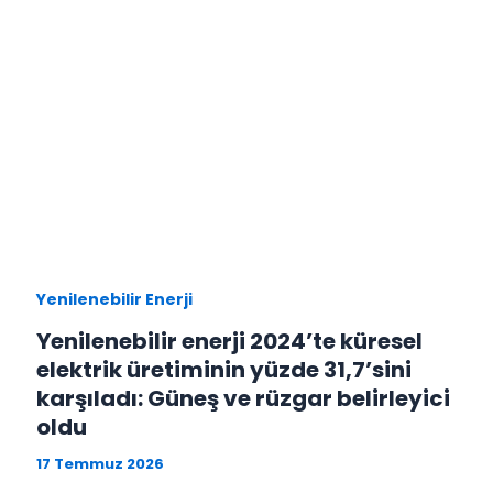
Yenilenebilir Enerji
Yenilenebilir enerji 2024’te küresel
elektrik üretiminin yüzde 31,7’sini
karşıladı: Güneş ve rüzgar belirleyici
oldu
17 Temmuz 2026