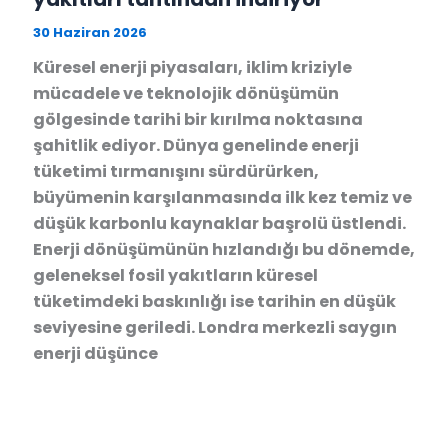
30 Haziran 2026
Küresel enerji piyasaları, iklim kriziyle
mücadele ve teknolojik dönüşümün
gölgesinde tarihi bir kırılma noktasına
şahitlik ediyor. Dünya genelinde enerji
tüketimi tırmanışını sürdürürken,
büyümenin karşılanmasında ilk kez temiz ve
düşük karbonlu kaynaklar başrolü üstlendi.
Enerji dönüşümünün hızlandığı bu dönemde,
geleneksel fosil yakıtların küresel
tüketimdeki baskınlığı ise tarihin en düşük
seviyesine geriledi. Londra merkezli saygın
enerji düşünce