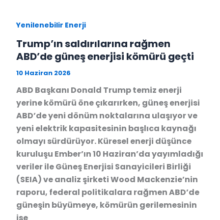
Yenilenebilir Enerji
Trump’ın saldırılarına rağmen
ABD’de güneş enerjisi kömürü geçti
10 Haziran 2026
ABD Başkanı Donald Trump temiz enerji
yerine kömürü öne çıkarırken, güneş enerjisi
ABD’de yeni dönüm noktalarına ulaşıyor ve
yeni elektrik kapasitesinin başlıca kaynağı
olmayı sürdürüyor. Küresel enerji düşünce
kuruluşu Ember’ın 10 Haziran’da yayımladığı
veriler ile Güneş Enerjisi Sanayicileri Birliği
(SEIA) ve analiz şirketi Wood Mackenzie’nin
raporu, federal politikalara rağmen ABD’de
güneşin büyümeye, kömürün gerilemesinin
ise