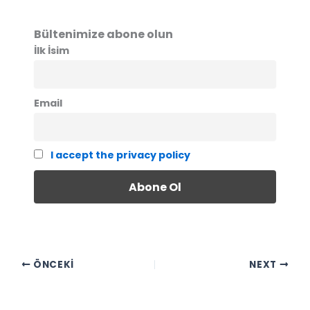
Bültenimize abone olun
İlk İsim
Email
I accept the privacy policy
ÖNCEKI
NEXT