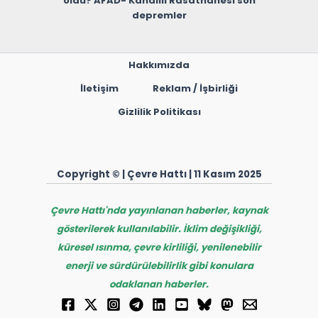
oldu? AFAD- Kandilli Rasathanesi son
depremler
Hakkımızda
İletişim
Reklam / İşbirliği
Gizlilik Politikası
Copyright © | Çevre Hattı | 11 Kasım 2025
Çevre Hattı'nda yayınlanan haberler, kaynak
gösterilerek kullanılabilir. İklim değişikliği,
küresel ısınma, çevre kirliliği, yenilenebilir
enerji ve sürdürülebilirlik gibi konulara
odaklanan haberler.