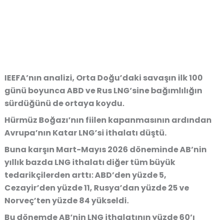
IEEFA’nın analizi, Orta Doğu’daki savaşın ilk 100
günü boyunca ABD ve Rus LNG’sine bağımlılığın
sürdüğünü de ortaya koydu.
Hürmüz Boğazı’nın fiilen kapanmasının ardından
Avrupa’nın Katar LNG’si ithalatı düştü.
Buna karşın Mart-Mayıs 2026 döneminde AB’nin
yıllık bazda LNG ithalatı diğer tüm büyük
tedarikçilerden arttı: ABD’den yüzde 5,
Cezayir’den yüzde 11, Rusya’dan yüzde 25 ve
Norveç’ten yüzde 84 yükseldi.
Bu dönemde AB’nin LNG ithalatının yüzde 60’ı