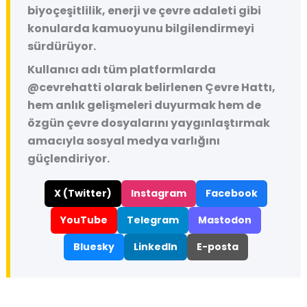
biyoçeşitlilik, enerji ve çevre adaleti gibi
konularda kamuoyunu bilgilendirmeyi
sürdürüyor.
Kullanıcı adı tüm platformlarda
@cevrehatti
olarak belirlenen Çevre Hattı,
hem anlık gelişmeleri duyurmak hem de
özgün çevre dosyalarını yaygınlaştırmak
amacıyla sosyal medya varlığını
güçlendiriyor.
X (Twitter)
Instagram
Facebook
YouTube
Telegram
Mastodon
Bluesky
LinkedIn
E-posta