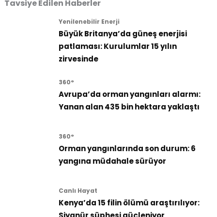
Tavsiye Edilen Haberler
Yenilenebilir Enerji
Büyük Britanya’da güneş enerjisi
patlaması: Kurulumlar 15 yılın
zirvesinde
360°
Avrupa’da orman yangınları alarmı:
Yanan alan 435 bin hektara yaklaştı
360°
Orman yangınlarında son durum: 6
yangına müdahale sürüyor
Canlı Hayat
Kenya’da 15 filin ölümü araştırılıyor:
Siyanür şüphesi güçleniyor