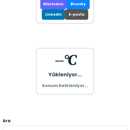
Mastodon
Bluesky
LinkedIn
E-posta
--°C
Yükleniyor...
Konum belirleniyor...
Ara