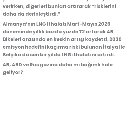
verirken, diğerleri bunları artırarak “risklerini
daha da derinleştirdi.”
Almanya’nın LNG ithalatı Mart-Mayıs 2026
döneminde yıllık bazda yüzde 72 artarak AB
ülkeleri arasında en keskin artışı kaydetti. 2030
emisyon hedefini kaçırma riski bulunan İtalya ile
Belçika da son bir yılda LNG ithalatını artırdı.
AB, ABD ve Rus gazına daha mı bağımlı hale
geliyor?