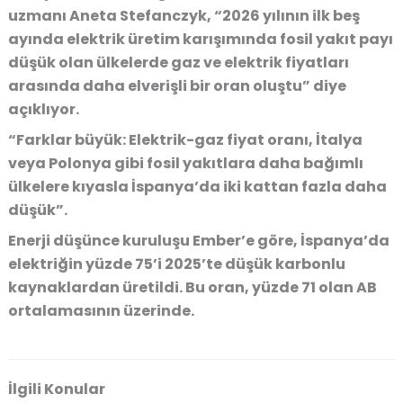
uzmanı Aneta Stefanczyk, “2026 yılının ilk beş
ayında elektrik üretim karışımında fosil yakıt payı
düşük olan ülkelerde gaz ve elektrik fiyatları
arasında daha elverişli bir oran oluştu” diye
açıklıyor.
“Farklar büyük: Elektrik-gaz fiyat oranı, İtalya
veya Polonya gibi fosil yakıtlara daha bağımlı
ülkelere kıyasla İspanya’da iki kattan fazla daha
düşük”.
Enerji düşünce kuruluşu Ember’e göre, İspanya’da
elektriğin yüzde 75’i 2025’te düşük karbonlu
kaynaklardan üretildi. Bu oran, yüzde 71 olan AB
ortalamasının üzerinde.
İlgili Konular