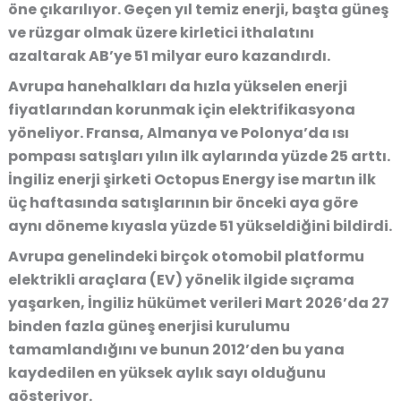
öne çıkarılıyor. Geçen yıl temiz enerji, başta güneş
ve rüzgar olmak üzere kirletici ithalatını
azaltarak AB’ye 51 milyar euro kazandırdı.
Avrupa hanehalkları da hızla yükselen enerji
fiyatlarından korunmak için elektrifikasyona
yöneliyor. Fransa, Almanya ve Polonya’da ısı
pompası satışları yılın ilk aylarında yüzde 25 arttı.
İngiliz enerji şirketi Octopus Energy ise martın ilk
üç haftasında satışlarının bir önceki aya göre
aynı döneme kıyasla yüzde 51 yükseldiğini bildirdi.
Avrupa genelindeki birçok otomobil platformu
elektrikli araçlara (EV) yönelik ilgide sıçrama
yaşarken, İngiliz hükümet verileri Mart 2026’da 27
binden fazla güneş enerjisi kurulumu
tamamlandığını ve bunun 2012’den bu yana
kaydedilen en yüksek aylık sayı olduğunu
gösteriyor.