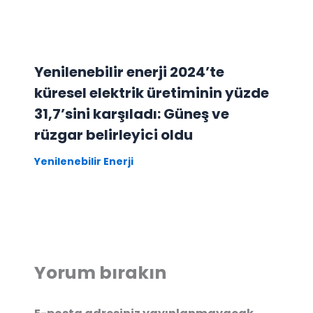
Yenilenebilir enerji 2024’te
küresel elektrik üretiminin yüzde
31,7’sini karşıladı: Güneş ve
rüzgar belirleyici oldu
Yenilenebilir Enerji
Yorum bırakın