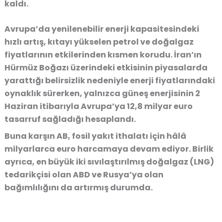
kaldı.
Avrupa’da yenilenebilir enerji kapasitesindeki
hızlı artış, kıtayı yükselen petrol ve doğalgaz
fiyatlarının etkilerinden kısmen korudu. İran’ın
Hürmüz Boğazı üzerindeki etkisinin piyasalarda
yarattığı belirsizlik nedeniyle enerji fiyatlarındaki
oynaklık sürerken, yalnızca güneş enerjisinin 2
Haziran itibarıyla Avrupa’ya 12,8 milyar euro
tasarruf sağladığı hesaplandı.
Buna karşın AB, fosil yakıt ithalatı için hâlâ
milyarlarca euro harcamaya devam ediyor. Birlik
ayrıca, en büyük iki sıvılaştırılmış doğalgaz (LNG)
tedarikçisi olan ABD ve Rusya’ya olan
bağımlılığını da artırmış durumda.