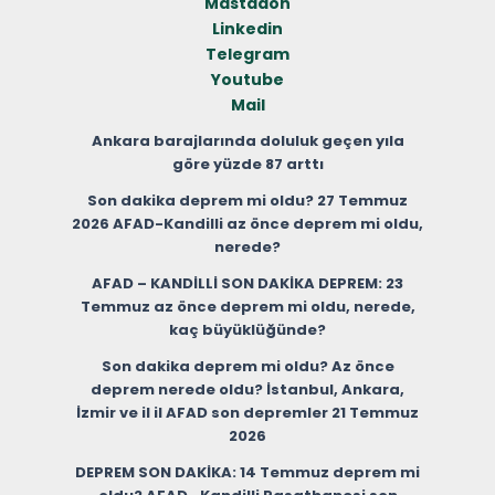
Mastadon
Linkedin
Telegram
Youtube
Mail
Ankara barajlarında doluluk geçen yıla
göre yüzde 87 arttı
Son dakika deprem mi oldu? 27 Temmuz
2026 AFAD-Kandilli az önce deprem mi oldu,
nerede?
AFAD – KANDİLLİ SON DAKİKA DEPREM: 23
Temmuz az önce deprem mi oldu, nerede,
kaç büyüklüğünde?
Son dakika deprem mi oldu? Az önce
deprem nerede oldu? İstanbul, Ankara,
İzmir ve il il AFAD son depremler 21 Temmuz
2026
DEPREM SON DAKİKA: 14 Temmuz deprem mi