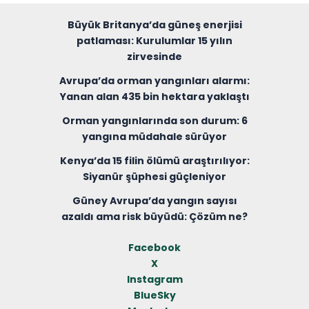
Büyük Britanya’da güneş enerjisi
patlaması: Kurulumlar 15 yılın
zirvesinde
Avrupa’da orman yangınları alarmı:
Yanan alan 435 bin hektara yaklaştı
Orman yangınlarında son durum: 6
yangına müdahale sürüyor
Kenya’da 15 filin ölümü araştırılıyor:
Siyanür şüphesi güçleniyor
Güney Avrupa’da yangın sayısı
azaldı ama risk büyüdü: Çözüm ne?
Facebook
X
Instagram
BlueSky