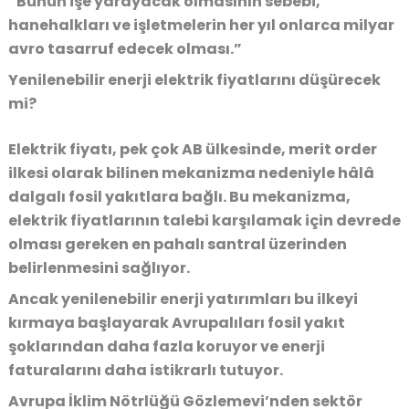
“Bunun işe yarayacak olmasının sebebi,
hanehalkları ve işletmelerin her yıl onlarca milyar
avro tasarruf edecek olması.”
Yenilenebilir enerji elektrik fiyatlarını düşürecek
mi?
Elektrik fiyatı, pek çok AB ülkesinde, merit order
ilkesi olarak bilinen mekanizma nedeniyle hâlâ
dalgalı fosil yakıtlara bağlı. Bu mekanizma,
elektrik fiyatlarının talebi karşılamak için devrede
olması gereken en pahalı santral üzerinden
belirlenmesini sağlıyor.
Ancak yenilenebilir enerji yatırımları bu ilkeyi
kırmaya başlayarak Avrupalıları fosil yakıt
şoklarından daha fazla koruyor ve enerji
faturalarını daha istikrarlı tutuyor.
Avrupa İklim Nötrlüğü Gözlemevi’nden sektör