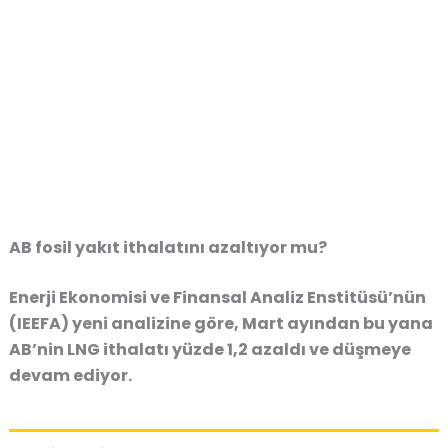
AB fosil yakıt ithalatını azaltıyor mu?
Enerji Ekonomisi ve Finansal Analiz Enstitüsü’nün
(IEEFA) yeni analizine göre, Mart ayından bu yana
AB’nin LNG ithalatı yüzde 1,2 azaldı ve düşmeye
devam ediyor.