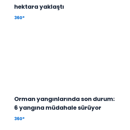
hektara yaklaştı
360°
Orman yangınlarında son durum:
6 yangına müdahale sürüyor
360°