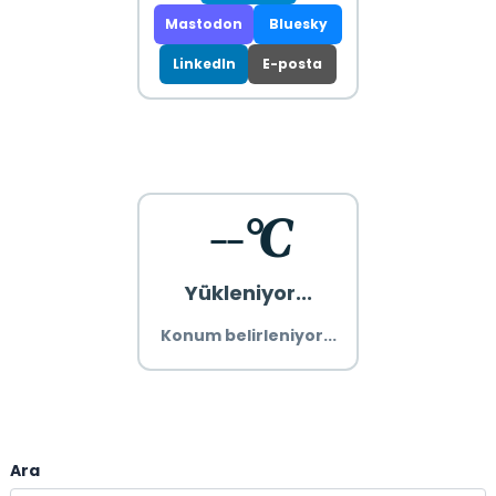
Mastodon
Bluesky
LinkedIn
E-posta
--°C
Yükleniyor...
Konum belirleniyor...
Ara