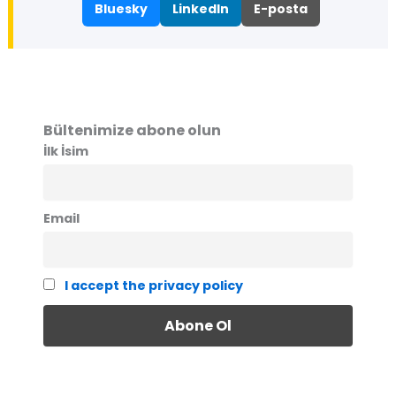
Bluesky
LinkedIn
E-posta
Bültenimize abone olun
İlk İsim
Email
I accept the privacy policy