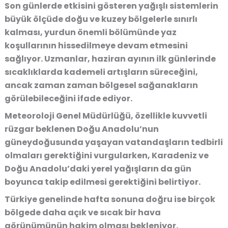
Son günlerde etkisini gösteren yağışlı sistemlerin
büyük ölçüde doğu ve kuzey bölgelerle sınırlı
kalması, yurdun önemli bölümünde yaz
koşullarının hissedilmeye devam etmesini
sağlıyor. Uzmanlar, haziran ayının ilk günlerinde
sıcaklıklarda kademeli artışların süreceğini,
ancak zaman zaman bölgesel sağanakların
görülebileceğini ifade ediyor.
Meteoroloji Genel Müdürlüğü, özellikle kuvvetli
rüzgar beklenen Doğu Anadolu’nun
güneydoğusunda yaşayan vatandaşların tedbirli
olmaları gerektiğini vurgularken, Karadeniz ve
Doğu Anadolu’daki yerel yağışların da gün
boyunca takip edilmesi gerektiğini belirtiyor.
Türkiye genelinde hafta sonuna doğru ise birçok
bölgede daha açık ve sıcak bir hava
görünümünün hakim olması bekleniyor.