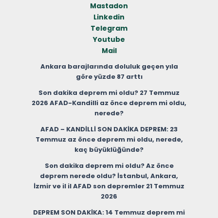
Mastadon
Linkedin
Telegram
Youtube
Mail
Ankara barajlarında doluluk geçen yıla
göre yüzde 87 arttı
Son dakika deprem mi oldu? 27 Temmuz
2026 AFAD-Kandilli az önce deprem mi oldu,
nerede?
AFAD – KANDİLLİ SON DAKİKA DEPREM: 23
Temmuz az önce deprem mi oldu, nerede,
kaç büyüklüğünde?
Son dakika deprem mi oldu? Az önce
deprem nerede oldu? İstanbul, Ankara,
İzmir ve il il AFAD son depremler 21 Temmuz
2026
DEPREM SON DAKİKA: 14 Temmuz deprem mi