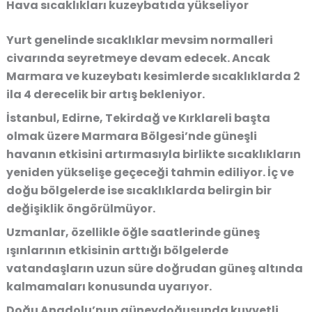
Hava sıcaklıkları kuzeybatıda yükseliyor
Yurt genelinde sıcaklıklar mevsim normalleri
civarında seyretmeye devam edecek. Ancak
Marmara ve kuzeybatı kesimlerde sıcaklıklarda 2
ila 4 derecelik bir artış bekleniyor.
İstanbul, Edirne, Tekirdağ ve Kırklareli başta
olmak üzere Marmara Bölgesi’nde güneşli
havanın etkisini artırmasıyla birlikte sıcaklıkların
yeniden yükselişe geçeceği tahmin ediliyor. İç ve
doğu bölgelerde ise sıcaklıklarda belirgin bir
değişiklik öngörülmüyor.
Uzmanlar, özellikle öğle saatlerinde güneş
ışınlarının etkisinin arttığı bölgelerde
vatandaşların uzun süre doğrudan güneş altında
kalmamaları konusunda uyarıyor.
Doğu Anadolu’nun güneydoğusunda kuvvetli