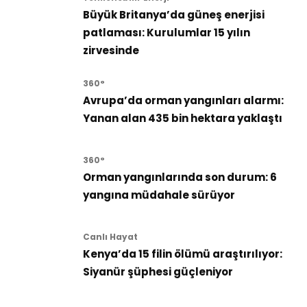
Büyük Britanya’da güneş enerjisi
patlaması: Kurulumlar 15 yılın
zirvesinde
360°
Avrupa’da orman yangınları alarmı:
Yanan alan 435 bin hektara yaklaştı
360°
Orman yangınlarında son durum: 6
yangına müdahale sürüyor
Canlı Hayat
Kenya’da 15 filin ölümü araştırılıyor:
Siyanür şüphesi güçleniyor