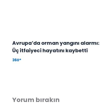
Avrupa’da orman yangını alarmı:
Üç itfaiyeci hayatını kaybetti
360°
Yorum bırakın