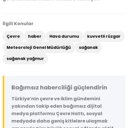
İlgili Konular
Çevre
haber
Hava durumu
kuvvetli rüzgar
Meteoroloji Genel Müdürlüğü
sağanak
sağanak yağmur
Bağımsız haberciliği güçlendirin
Türkiye’nin çevre ve iklim gündemini
yakından takip eden bağımsız dijital
medya platformu
Çevre Hattı
, sosyal
medyada daha geniş kitlelere ulaşmak