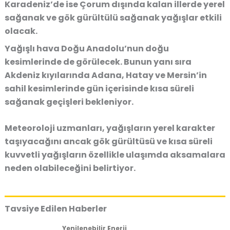
Karadeniz’de ise Çorum dışında kalan illerde yerel
sağanak ve gök gürültülü sağanak yağışlar etkili
olacak.
Yağışlı hava Doğu Anadolu’nun doğu
kesimlerinde de görülecek. Bunun yanı sıra
Akdeniz kıyılarında Adana, Hatay ve Mersin’in
sahil kesimlerinde gün içerisinde kısa süreli
sağanak geçişleri bekleniyor.
Meteoroloji uzmanları, yağışların yerel karakter
taşıyacağını ancak gök gürültüsü ve kısa süreli
kuvvetli yağışların özellikle ulaşımda aksamalara
neden olabileceğini belirtiyor.
Tavsiye Edilen Haberler
Yenilenebilir Enerji