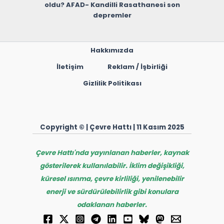
oldu? AFAD- Kandilli Rasathanesi son
depremler
Hakkımızda
İletişim
Reklam / İşbirliği
Gizlilik Politikası
Copyright © | Çevre Hattı | 11 Kasım 2025
Çevre Hattı'nda yayınlanan haberler, kaynak
gösterilerek kullanılabilir. İklim değişikliği,
küresel ısınma, çevre kirliliği, yenilenebilir
enerji ve sürdürülebilirlik gibi konulara
odaklanan haberler.