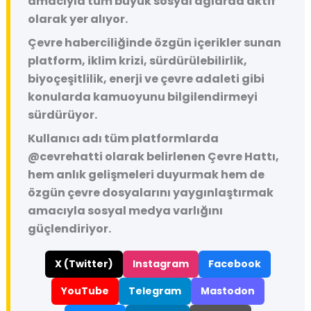
amacıyla tüm büyük sosyal ağlarda aktif
olarak yer alıyor.
Çevre haberciliğinde özgün içerikler sunan
platform, iklim krizi, sürdürülebilirlik,
biyoçeşitlilik, enerji ve çevre adaleti gibi
konularda kamuoyunu bilgilendirmeyi
sürdürüyor.
Kullanıcı adı tüm platformlarda
@cevrehatti
olarak belirlenen Çevre Hattı,
hem anlık gelişmeleri duyurmak hem de
özgün çevre dosyalarını yaygınlaştırmak
amacıyla sosyal medya varlığını
güçlendiriyor.
X (Twitter)
Instagram
Facebook
YouTube
Telegram
Mastodon