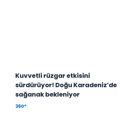
Kuvvetli rüzgar etkisini
sürdürüyor! Doğu Karadeniz’de
sağanak bekleniyor
360°