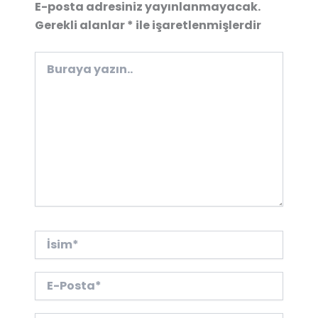
E-posta adresiniz yayınlanmayacak.
Gerekli alanlar
*
ile işaretlenmişlerdir
Buraya
yazın..
İsim*
E-
Posta*