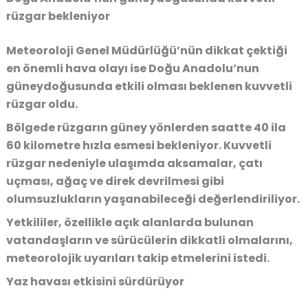
rüzgar bekleniyor
Meteoroloji Genel Müdürlüğü’nün dikkat çektiği
en önemli hava olayı ise Doğu Anadolu’nun
güneydoğusunda etkili olması beklenen kuvvetli
rüzgar oldu.
Bölgede rüzgarın güney yönlerden saatte 40 ila
60 kilometre hızla esmesi bekleniyor. Kuvvetli
rüzgar nedeniyle ulaşımda aksamalar, çatı
uçması, ağaç ve direk devrilmesi gibi
olumsuzlukların yaşanabileceği değerlendiriliyor.
Yetkililer, özellikle açık alanlarda bulunan
vatandaşların ve sürücülerin dikkatli olmalarını,
meteorolojik uyarıları takip etmelerini istedi.
Yaz havası etkisini sürdürüyor