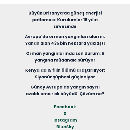
Büyük Britanya’da güneş enerjisi
patlaması: Kurulumlar 15 yılın
zirvesinde
Avrupa’da orman yangınları alarmı:
Yanan alan 435 bin hektara yaklaştı
Orman yangınlarında son durum: 6
yangına müdahale sürüyor
Kenya’da 15 filin ölümü araştırılıyor:
Siyanür şüphesi güçleniyor
Güney Avrupa’da yangın sayısı
azaldı ama risk büyüdü: Çözüm ne?
Facebook
X
Instagram
BlueSky