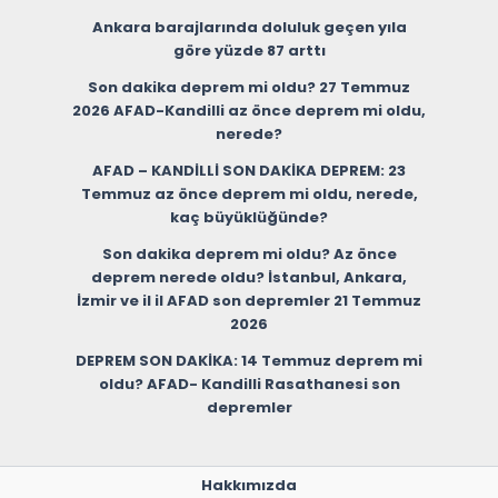
Ankara barajlarında doluluk geçen yıla
göre yüzde 87 arttı
Son dakika deprem mi oldu? 27 Temmuz
2026 AFAD-Kandilli az önce deprem mi oldu,
nerede?
AFAD – KANDİLLİ SON DAKİKA DEPREM: 23
Temmuz az önce deprem mi oldu, nerede,
kaç büyüklüğünde?
Son dakika deprem mi oldu? Az önce
deprem nerede oldu? İstanbul, Ankara,
İzmir ve il il AFAD son depremler 21 Temmuz
2026
DEPREM SON DAKİKA: 14 Temmuz deprem mi
oldu? AFAD- Kandilli Rasathanesi son
depremler
Hakkımızda