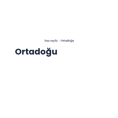
İçeriğe
atla
Ana sayfa
Ortadoğu
Ortadoğu