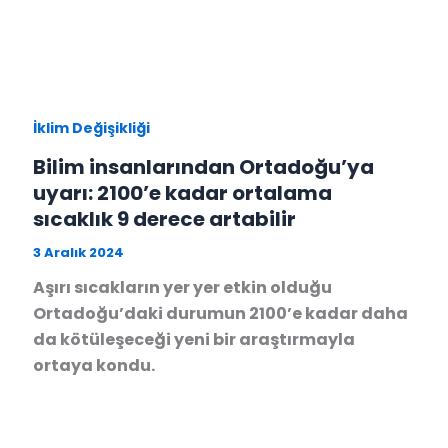
İklim Değişikliği
Bilim insanlarından Ortadoğu’ya
uyarı: 2100’e kadar ortalama
sıcaklık 9 derece artabilir
3 Aralık 2024
Aşırı sıcakların yer yer etkin olduğu
Ortadoğu’daki durumun 2100’e kadar daha
da kötüleşeceği yeni bir araştırmayla
ortaya kondu.