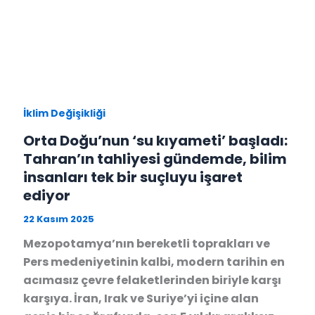
İklim Değişikliği
Orta Doğu’nun ‘su kıyameti’ başladı:
Tahran’ın tahliyesi gündemde, bilim
insanları tek bir suçluyu işaret
ediyor
22 Kasım 2025
Mezopotamya’nın bereketli toprakları ve
Pers medeniyetinin kalbi, modern tarihin en
acımasız çevre felaketlerinden biriyle karşı
karşıya. İran, Irak ve Suriye’yi içine alan