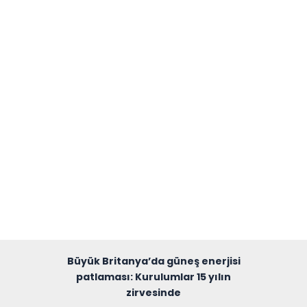
Büyük Britanya’da güneş enerjisi
patlaması: Kurulumlar 15 yılın
zirvesinde