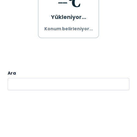
--°C
Yükleniyor...
Konum belirleniyor...
Ara