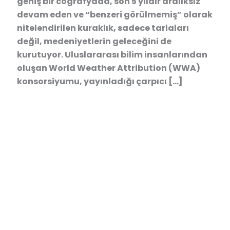
geniş bir coğrafyada, son 5 yıldır aralıksız
devam eden ve “benzeri görülmemiş” olarak
nitelendirilen kuraklık, sadece tarlaları
değil, medeniyetlerin geleceğini de
kurutuyor. Uluslararası bilim insanlarından
oluşan World Weather Attribution (WWA)
konsorsiyumu, yayınladığı çarpıcı […]