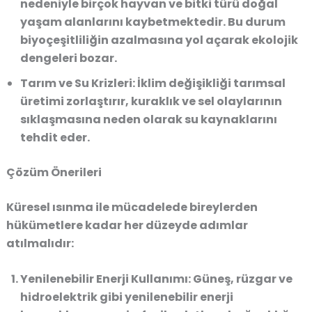
nedeniyle birçok hayvan ve bitki türü doğal
yaşam alanlarını kaybetmektedir. Bu durum
biyoçeşitliliğin azalmasına yol açarak ekolojik
dengeleri bozar.
Tarım ve Su Krizleri:
İklim değişikliği tarımsal
üretimi zorlaştırır, kuraklık ve sel olaylarının
sıklaşmasına neden olarak su kaynaklarını
tehdit eder.
Çözüm Önerileri
Küresel ısınma ile mücadelede bireylerden
hükümetlere kadar her düzeyde adımlar
atılmalıdır:
Yenilenebilir Enerji Kullanımı:
Güneş, rüzgar ve
hidroelektrik gibi yenilenebilir enerji