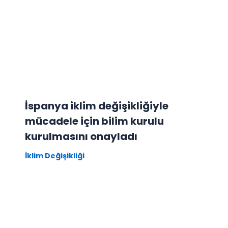
İspanya iklim değişikliğiyle
mücadele için bilim kurulu
kurulmasını onayladı
İklim Değişikliği