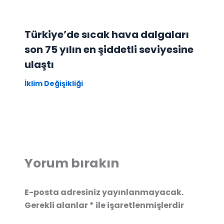
Türkiye’de sıcak hava dalgaları
son 75 yılın en şiddetli seviyesine
ulaştı
İklim Değişikliği
Yorum bırakın
E-posta adresiniz yayınlanmayacak.
Gerekli alanlar
*
ile işaretlenmişlerdir