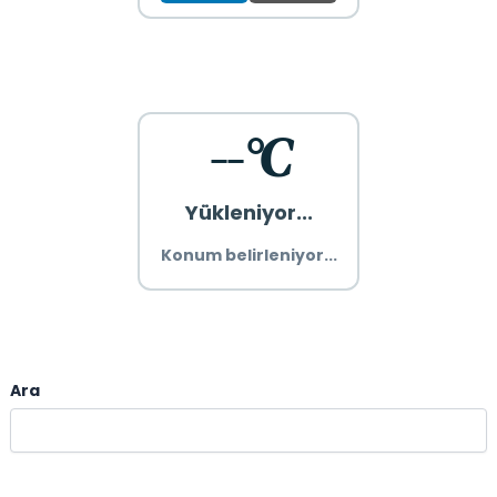
--°C
Yükleniyor...
Konum belirleniyor...
Ara