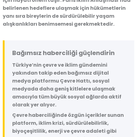
için hayati önem taşır. Paris İklim Anlaşması’nda
belirlenen hedeflere ulaşmak için hükümetlerin
yanı sıra bireylerin de sürdürülebilir yaşam
alışkanlıkları benimsemesi gerekmektedir.
Bağımsız haberciliği güçlendirin
Türkiye’nin çevre ve iklim gündemini
yakından takip eden bağımsız dijital
medya platformu
Çevre Hattı
, sosyal
medyada daha geniş kitlelere ulaşmak
amacıyla tüm büyük sosyal ağlarda aktif
olarak yer alıyor.
Çevre haberciliğinde özgün içerikler sunan
platform, iklim krizi, sürdürülebilirlik,
biyoçeşitlilik, enerji ve çevre adaleti gibi