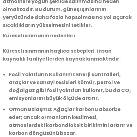
atmosfere yoğun şekilde salınmasına neden
olmaktadır. Bu durum, güneş ışınlarının
yeryüzünde daha fazla hapsolmasına yol açarak
sıcaklıkların yükselmesini tetikler.
Küresel ısınmanın nedenleri
Küresel ısınmanın başlıca sebepleri, insan
kaynaklı faaliyetlerden kaynaklanmaktadır:
Fosil Yakıtların Kullanımı:
Enerji santralleri,
araçlar ve sanayi tesisleri kömür, petrol ve
doğalgaz gibi fosil yakıtları kullanır, bu da CO₂
emisyonlarını büyük ölçüde artırır.
Ormansızlaşma:
Ağaçlar karbonu absorbe
eder; ancak ormanların kesilmesi,
atmosferdeki karbondioksit birikimini artırır ve
karbon döngüsünü bozar.