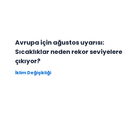
Avrupa için ağustos uyarısı:
Sıcaklıklar neden rekor seviyelere
çıkıyor?
İklim Değişikliği