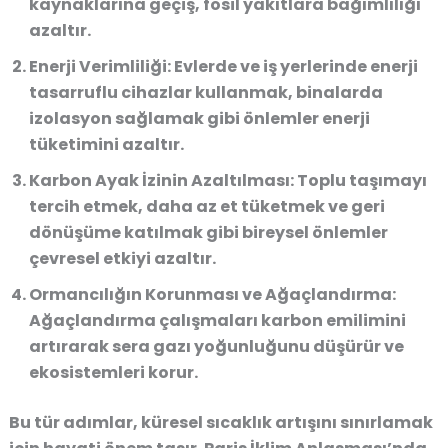
kaynaklarına geçiş, fosil yakıtlara bağımlılığı
azaltır.
Enerji Verimliliği:
Evlerde ve iş yerlerinde enerji
tasarruflu cihazlar kullanmak, binalarda
izolasyon sağlamak gibi önlemler enerji
tüketimini azaltır.
Karbon Ayak İzinin Azaltılması:
Toplu taşımayı
tercih etmek, daha az et tüketmek ve geri
dönüşüme katılmak gibi bireysel önlemler
çevresel etkiyi azaltır.
Ormancılığın Korunması ve Ağaçlandırma:
Ağaçlandırma çalışmaları karbon emilimini
artırarak sera gazı yoğunluğunu düşürür ve
ekosistemleri korur.
Bu tür adımlar, küresel sıcaklık artışını sınırlamak