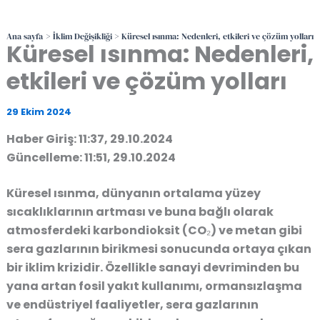
Ana sayfa
İklim Değişikliği
Küresel ısınma: Nedenleri, etkileri ve çözüm yolları
Küresel ısınma: Nedenleri,
etkileri ve çözüm yolları
29 Ekim 2024
Haber Giriş: 11:37, 29.10.2024
Güncelleme: 11:51, 29.10.2024
Küresel ısınma, dünyanın ortalama yüzey
sıcaklıklarının artması ve buna bağlı olarak
atmosferdeki karbondioksit (CO₂) ve metan gibi
sera gazlarının birikmesi sonucunda ortaya çıkan
bir iklim krizidir. Özellikle sanayi devriminden bu
yana artan fosil yakıt kullanımı, ormansızlaşma
ve endüstriyel faaliyetler, sera gazlarının