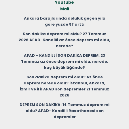
Youtube
Mail
Ankara barajlarında doluluk geçen yıla
göre yüzde 87 arttı
Son dakika deprem mi oldu? 27 Temmuz
2026 AFAD-Kandilli az önce deprem mi oldu,
nerede?
AFAD – KANDİLLİ SON DAKİKA DEPREM: 23
Temmuz az önce deprem mi oldu, nerede,
kaç büyüklüğünde?
Son dakika deprem mi oldu? Az önce
deprem nerede oldu? İstanbul, Ankara,
İzmir ve il il AFAD son depremler 21 Temmuz
2026
DEPREM SON DAKİKA: 14 Temmuz deprem mi
oldu? AFAD- Kandilli Rasathanesi son
depremler