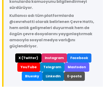
konularda kamuoyunu bilgilendirmeyi
sürdürüyor.
Kullanıcı adı tüm platformlarda
@cevrehatti
olarak belirlenen Çevre Hattı,
hem anlık gelişmeleri duyurmak hem de
özgün çevre dosyalarını yaygınlaştırmak
amacıyla sosyal medya varlığını
güçlendiriyor.
X (Twitter)
Instagram
Facebook
YouTube
Telegram
Mastodon
Bluesky
LinkedIn
E-posta