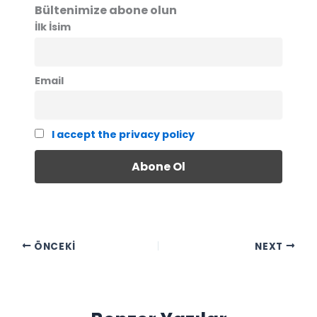
Bültenimize abone olun
İlk İsim
Email
I accept the privacy policy
ÖNCEKI
NEXT