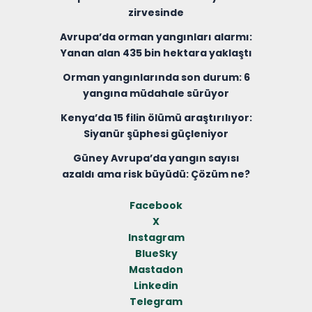
zirvesinde
Avrupa’da orman yangınları alarmı:
Yanan alan 435 bin hektara yaklaştı
Orman yangınlarında son durum: 6
yangına müdahale sürüyor
Kenya’da 15 filin ölümü araştırılıyor:
Siyanür şüphesi güçleniyor
Güney Avrupa’da yangın sayısı
azaldı ama risk büyüdü: Çözüm ne?
Facebook
X
Instagram
BlueSky
Mastadon
Linkedin
Telegram