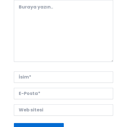
Buraya
yazın..
İsim*
E-
Posta*
Web
sitesi