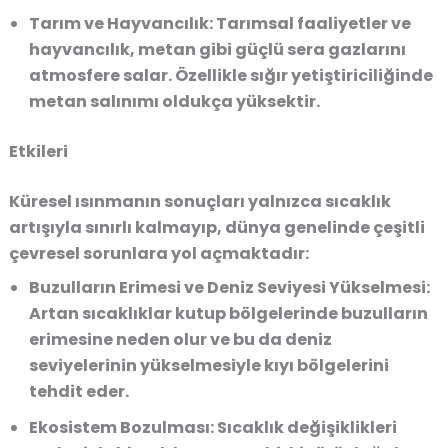
Tarım ve Hayvancılık:
Tarımsal faaliyetler ve
hayvancılık, metan gibi güçlü sera gazlarını
atmosfere salar. Özellikle sığır yetiştiriciliğinde
metan salınımı oldukça yüksektir.
Etkileri
Küresel ısınmanın sonuçları yalnızca sıcaklık
artışıyla sınırlı kalmayıp, dünya genelinde çeşitli
çevresel sorunlara yol açmaktadır:
Buzulların Erimesi ve Deniz Seviyesi Yükselmesi:
Artan sıcaklıklar kutup bölgelerinde buzulların
erimesine neden olur ve bu da deniz
seviyelerinin yükselmesiyle kıyı bölgelerini
tehdit eder.
Ekosistem Bozulması:
Sıcaklık değişiklikleri