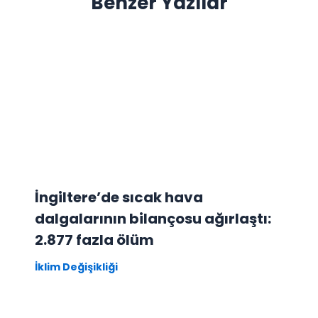
Benzer Yazılar
İngiltere’de sıcak hava
dalgalarının bilançosu ağırlaştı:
2.877 fazla ölüm
İklim Değişikliği