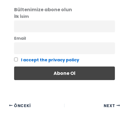
Bültenimize abone olun
İlk İsim
Email
I accept the privacy policy
ÖNCEKI
NEXT