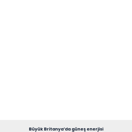
Büyük Britanya’da güneş enerjisi