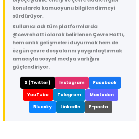
konularda kamuoyunu bilgilendirmeyi
sürdürüyor.
Kullanıcı adı tüm platformlarda
@cevrehatti
olarak belirlenen Çevre Hattı,
hem anlık gelişmeleri duyurmak hem de
özgün çevre dosyalarını yaygınlaştırmak
amacıyla sosyal medya varlığını
güçlendiriyor.
X (Twitter)
Instagram
Facebook
YouTube
Telegram
Mastodon
Bluesky
LinkedIn
E-posta