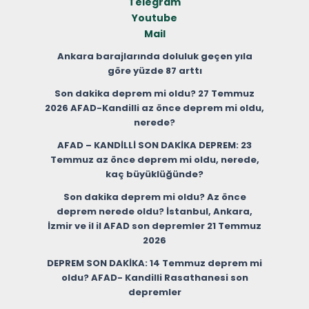
Telegram
Youtube
Mail
Ankara barajlarında doluluk geçen yıla
göre yüzde 87 arttı
Son dakika deprem mi oldu? 27 Temmuz
2026 AFAD-Kandilli az önce deprem mi oldu,
nerede?
AFAD – KANDİLLİ SON DAKİKA DEPREM: 23
Temmuz az önce deprem mi oldu, nerede,
kaç büyüklüğünde?
Son dakika deprem mi oldu? Az önce
deprem nerede oldu? İstanbul, Ankara,
İzmir ve il il AFAD son depremler 21 Temmuz
2026
DEPREM SON DAKİKA: 14 Temmuz deprem mi
oldu? AFAD- Kandilli Rasathanesi son
depremler