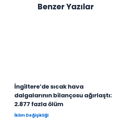
Benzer Yazılar
İngiltere’de sıcak hava
dalgalarının bilançosu ağırlaştı:
2.877 fazla ölüm
İklim Değişikliği