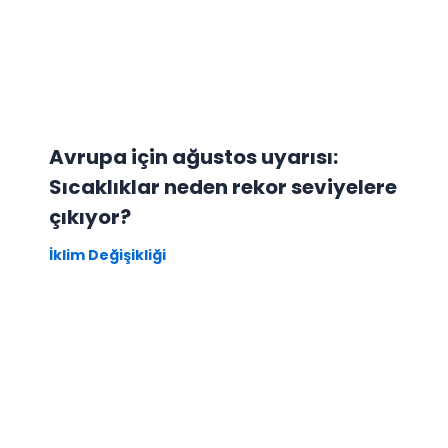
Avrupa için ağustos uyarısı:
Sıcaklıklar neden rekor seviyelere
çıkıyor?
İklim Değişikliği