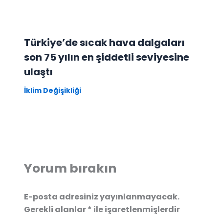
Türkiye’de sıcak hava dalgaları
son 75 yılın en şiddetli seviyesine
ulaştı
İklim Değişikliği
Yorum bırakın
E-posta adresiniz yayınlanmayacak.
Gerekli alanlar
*
ile işaretlenmişlerdir