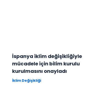
İspanya iklim değişikliğiyle
mücadele için bilim kurulu
kurulmasını onayladı
İklim Değişikliği