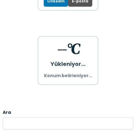
LinkedIn
E-posta
--°C
Yükleniyor...
Konum belirleniyor...
Ara