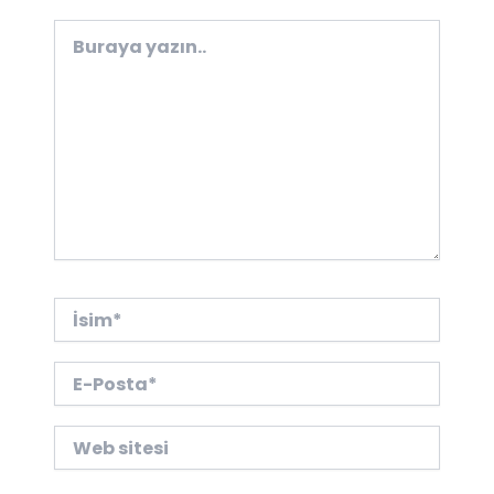
Buraya
yazın..
İsim*
E-
Posta*
Web
sitesi