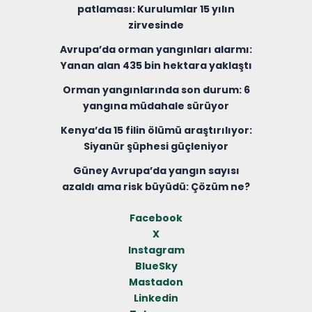
patlaması: Kurulumlar 15 yılın
zirvesinde
Avrupa’da orman yangınları alarmı:
Yanan alan 435 bin hektara yaklaştı
Orman yangınlarında son durum: 6
yangına müdahale sürüyor
Kenya’da 15 filin ölümü araştırılıyor:
Siyanür şüphesi güçleniyor
Güney Avrupa’da yangın sayısı
azaldı ama risk büyüdü: Çözüm ne?
Facebook
X
Instagram
BlueSky
Mastadon
Linkedin