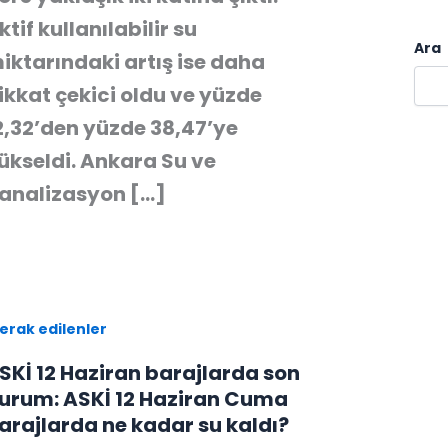
ktif kullanılabilir su
Ara
iktarındaki artış ise daha
ikkat çekici oldu ve yüzde
2,32’den yüzde 38,47’ye
ükseldi. Ankara Su ve
analizasyon […]
erak edilenler
SKİ 12 Haziran barajlarda son
urum: ASKİ 12 Haziran Cuma
arajlarda ne kadar su kaldı?