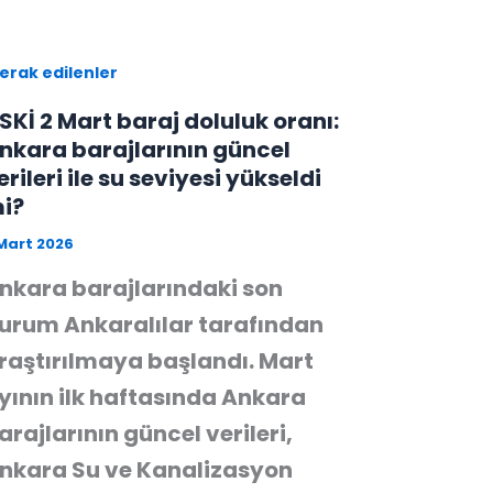
erak edilenler
SKİ 2 Mart baraj doluluk oranı:
nkara barajlarının güncel
erileri ile su seviyesi yükseldi
i?
Mart 2026
nkara barajlarındaki son
urum Ankaralılar tarafından
raştırılmaya başlandı. Mart
yının ilk haftasında Ankara
arajlarının güncel verileri,
nkara Su ve Kanalizasyon