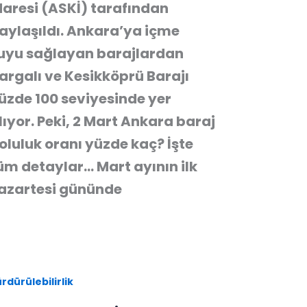
daresi (ASKİ) tarafından
aylaşıldı. Ankara’ya içme
uyu sağlayan barajlardan
argalı ve Kesikköprü Barajı
üzde 100 seviyesinde yer
lıyor. Peki, 2 Mart Ankara baraj
oluluk oranı yüzde kaç? İşte
üm detaylar… Mart ayının ilk
azartesi gününde
rdürülebilirlik