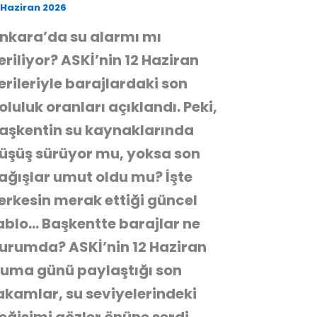
 Haziran 2026
nkara’da su alarmı mı
eriliyor? ASKİ’nin 12 Haziran
erileriyle barajlardaki son
oluluk oranları açıklandı. Peki,
aşkentin su kaynaklarında
üşüş sürüyor mu, yoksa son
ağışlar umut oldu mu? İşte
erkesin merak ettiği güncel
ablo… Başkentte barajlar ne
urumda? ASKİ’nin 12 Haziran
uma günü paylaştığı son
akamlar, su seviyelerindeki