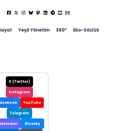
Hayat
Yeşil Yönetim
360°
Eko-Sözlük
X (Twitter)
Instagram
Facebook
YouTube
Telegram
astodon
Bluesky