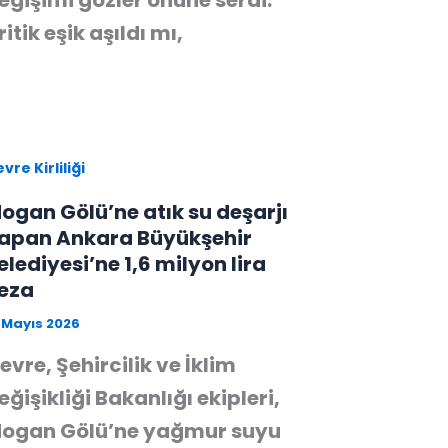
eğişimi gözler önüne serdi.
ritik eşik aşıldı mı,
vre Kirliliği
ogan Gölü’ne atık su deşarjı
apan Ankara Büyükşehir
elediyesi’ne 1,6 milyon lira
eza
 Mayıs 2026
evre, Şehircilik ve İklim
eğişikliği Bakanlığı ekipleri,
ogan Gölü’ne yağmur suyu