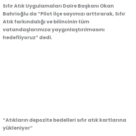
Sıfır Atık Uygulamaları Daire Başkanı Okan
Bahrioğlu da “Pilot ilçe sayımızı arttırarak, Sıfır
Atık farkındalığı ve bilincinin tüm
vatandaşlarımıza yaygınlaştırılmasını
hedefliyoruz” dedi.
“Atıkların depozite bedelleri sıfır atık kartlarına
yükleniyor”