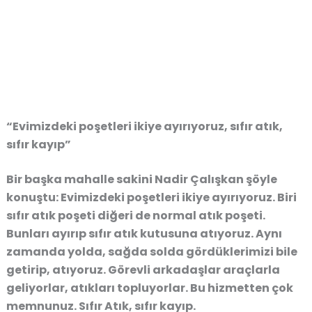
“Evimizdeki poşetleri ikiye ayırıyoruz, sıfır atık,
sıfır kayıp”
Bir başka mahalle sakini Nadir Çalışkan şöyle
konuştu: Evimizdeki poşetleri ikiye ayırıyoruz. Biri
sıfır atık poşeti diğeri de normal atık poşeti.
Bunları ayırıp sıfır atık kutusuna atıyoruz. Aynı
zamanda yolda, sağda solda gördüklerimizi bile
getirip, atıyoruz. Görevli arkadaşlar araçlarla
geliyorlar, atıkları topluyorlar. Bu hizmetten çok
memnunuz. Sıfır Atık, sıfır kayıp.