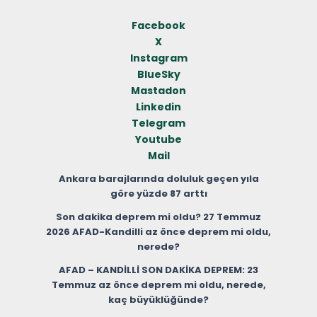
Facebook
X
Instagram
BlueSky
Mastadon
Linkedin
Telegram
Youtube
Mail
Ankara barajlarında doluluk geçen yıla
göre yüzde 87 arttı
Son dakika deprem mi oldu? 27 Temmuz
2026 AFAD-Kandilli az önce deprem mi oldu,
nerede?
AFAD – KANDİLLİ SON DAKİKA DEPREM: 23
Temmuz az önce deprem mi oldu, nerede,
kaç büyüklüğünde?