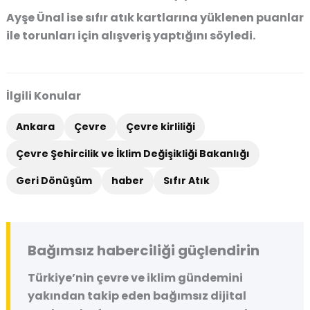
Ayşe Ünal ise sıfır atık kartlarına yüklenen puanlar
ile torunları için alışveriş yaptığını söyledi.
İlgili Konular
Ankara
Çevre
Çevre kirliliği
Çevre Şehircilik ve İklim Değişikliği Bakanlığı
Geri Dönüşüm
haber
Sıfır Atık
Bağımsız haberciliği güçlendirin
Türkiye’nin çevre ve iklim gündemini
yakından takip eden bağımsız dijital