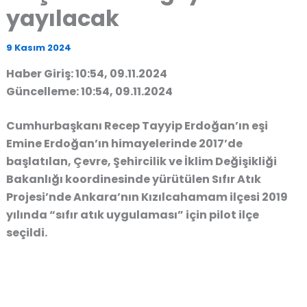
yayılacak
9 Kasım 2024
Haber Giriş: 10:54, 09.11.2024
Güncelleme: 10:54, 09.11.2024
Cumhurbaşkanı Recep Tayyip Erdoğan’ın eşi
Emine Erdoğan’ın himayelerinde 2017’de
başlatılan, Çevre, Şehircilik ve İklim Değişikliği
Bakanlığı koordinesinde yürütülen Sıfır Atık
Projesi’nde Ankara’nın Kızılcahamam ilçesi 2019
yılında “sıfır atık uygulaması” için pilot ilçe
seçildi.