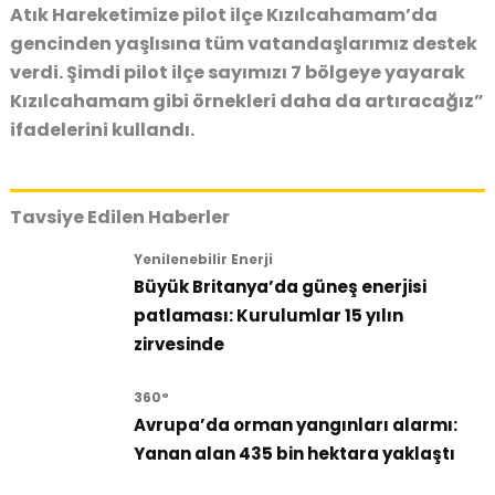
Atık Hareketimize pilot ilçe Kızılcahamam’da
gencinden yaşlısına tüm vatandaşlarımız destek
verdi. Şimdi pilot ilçe sayımızı 7 bölgeye yayarak
Kızılcahamam gibi örnekleri daha da artıracağız”
ifadelerini kullandı.
Tavsiye Edilen Haberler
Yenilenebilir Enerji
Büyük Britanya’da güneş enerjisi
patlaması: Kurulumlar 15 yılın
zirvesinde
360°
Avrupa’da orman yangınları alarmı:
Yanan alan 435 bin hektara yaklaştı