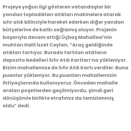
Projeye yoğun ilgi gösteren vatandaşlar bir
yandan topladıkları atıkları makinelere atarak
sıfır atık bilinciyle hareket ederken diğer yandan
bütçelerine de katkı sağlamış oluyor. Projenin
başarıyla devam ettiği Üçbaş Mahallesi’nin
muhtarı Halil İzzet Ceylan, “Araç geldiğinde
atıkları tartıyor. Burada tartılan atıkların
depozito bedelleri Sıfır Atık Kartları’na yükleniyor.
Bizim mahallemize de Sıfır Atık Kartı verdiler. Buna
puanlar yükleniyor. Bu puanları mahallemizin
ihtiyaçlarında kullanıyoruz. Önceden mahalle
araları poşetlerden geçilmiyordu, şimdi geri
dönüşümle birlikte etrafımız da temizlenmiş
oldu” dedi.