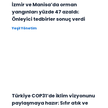
İzmir ve Manisa’da orman
yangınları yüzde 47 azaldı:
Önleyici tedbirler sonuç verdi
Yeşil Yönetim
Türkiye COP31’de iklim vizyonunu
paylaşmaya hazır: Sıfır atık ve