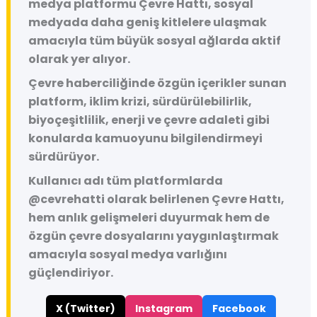
medya platformu
Çevre Hattı
, sosyal
medyada daha geniş kitlelere ulaşmak
amacıyla tüm büyük sosyal ağlarda aktif
olarak yer alıyor.
Çevre haberciliğinde özgün içerikler sunan
platform, iklim krizi, sürdürülebilirlik,
biyoçeşitlilik, enerji ve çevre adaleti gibi
konularda kamuoyunu bilgilendirmeyi
sürdürüyor.
Kullanıcı adı tüm platformlarda
@cevrehatti
olarak belirlenen Çevre Hattı,
hem anlık gelişmeleri duyurmak hem de
özgün çevre dosyalarını yaygınlaştırmak
amacıyla sosyal medya varlığını
güçlendiriyor.
X (Twitter)
Instagram
Facebook