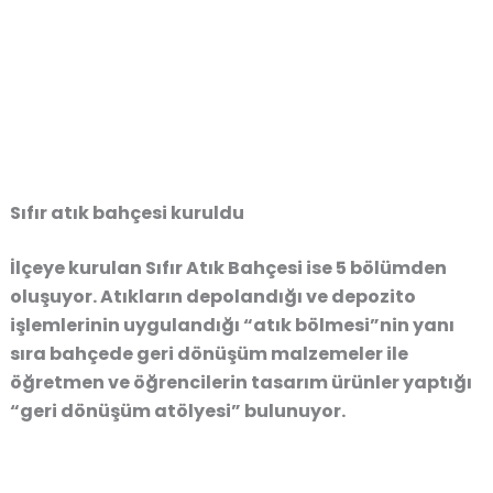
Sıfır atık bahçesi kuruldu
İlçeye kurulan Sıfır Atık Bahçesi ise 5 bölümden
oluşuyor. Atıkların depolandığı ve depozito
işlemlerinin uygulandığı “atık bölmesi”nin yanı
sıra bahçede geri dönüşüm malzemeler ile
öğretmen ve öğrencilerin tasarım ürünler yaptığı
“geri dönüşüm atölyesi” bulunuyor.