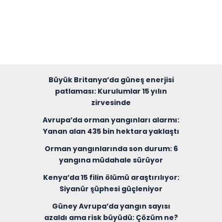
Büyük Britanya’da güneş enerjisi
patlaması: Kurulumlar 15 yılın
zirvesinde
Avrupa’da orman yangınları alarmı:
Yanan alan 435 bin hektara yaklaştı
Orman yangınlarında son durum: 6
yangına müdahale sürüyor
Kenya’da 15 filin ölümü araştırılıyor:
Siyanür şüphesi güçleniyor
Güney Avrupa’da yangın sayısı
azaldı ama risk büyüdü: Çözüm ne?