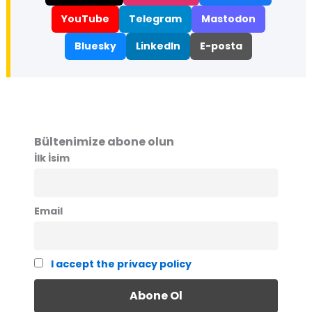
YouTube
Telegram
Mastodon
Bluesky
LinkedIn
E-posta
Bültenimize abone olun
İlk İsim
Email
I accept the privacy policy