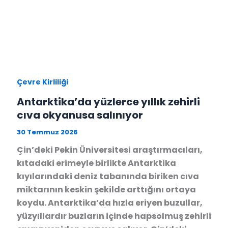
Çevre Kirliliği
Antarktika’da yüzlerce yıllık zehirli
cıva okyanusa salınıyor
30 Temmuz 2026
Çin’deki Pekin Üniversitesi araştırmacıları,
kıtadaki erimeyle birlikte Antarktika
kıyılarındaki deniz tabanında biriken cıva
miktarının keskin şekilde arttığını ortaya
koydu. Antarktika’da hızla eriyen buzullar,
yüzyıllardır buzların içinde hapsolmuş zehirli