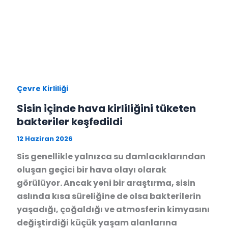
Çevre Kirliliği
Sisin içinde hava kirliliğini tüketen
bakteriler keşfedildi
12 Haziran 2026
Sis genellikle yalnızca su damlacıklarından
oluşan geçici bir hava olayı olarak
görülüyor. Ancak yeni bir araştırma, sisin
aslında kısa süreliğine de olsa bakterilerin
yaşadığı, çoğaldığı ve atmosferin kimyasını
değiştirdiği küçük yaşam alanlarına