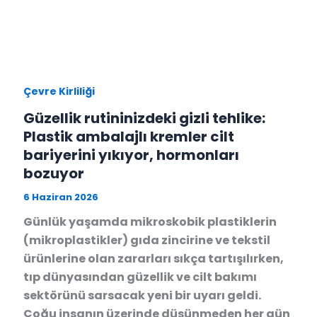
Çevre Kirliliği
Güzellik rutininizdeki gizli tehlike:
Plastik ambalajlı kremler cilt
bariyerini yıkıyor, hormonları
bozuyor
6 Haziran 2026
Günlük yaşamda mikroskobik plastiklerin
(mikroplastikler) gıda zincirine ve tekstil
ürünlerine olan zararları sıkça tartışılırken,
tıp dünyasından güzellik ve cilt bakımı
sektörünü sarsacak yeni bir uyarı geldi.
Çoğu insanın üzerinde düşünmeden her gün