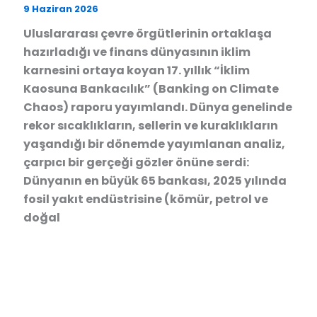
9 Haziran 2026
Uluslararası çevre örgütlerinin ortaklaşa
hazırladığı ve finans dünyasının iklim
karnesini ortaya koyan 17. yıllık “İklim
Kaosuna Bankacılık” (Banking on Climate
Chaos) raporu yayımlandı. Dünya genelinde
rekor sıcaklıkların, sellerin ve kuraklıkların
yaşandığı bir dönemde yayımlanan analiz,
çarpıcı bir gerçeği gözler önüne serdi:
Dünyanın en büyük 65 bankası, 2025 yılında
fosil yakıt endüstrisine (kömür, petrol ve
doğal