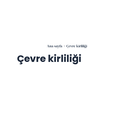
İçeriğe
atla
Ana sayfa
Çevre kirliliği
Çevre kirliliği