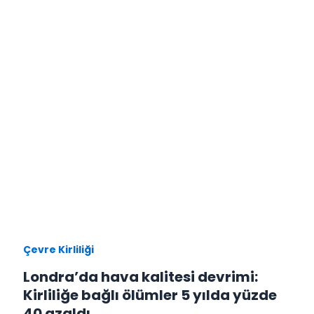
Çevre Kirliliği
Londra’da hava kalitesi devrimi:
Kirliliğe bağlı ölümler 5 yılda yüzde
40 azaldı