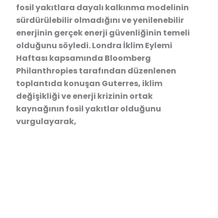
fosil yakıtlara dayalı kalkınma modelinin
sürdürülebilir olmadığını ve yenilenebilir
enerjinin gerçek enerji güvenliğinin temeli
olduğunu söyledi. Londra İklim Eylemi
Haftası kapsamında Bloomberg
Philanthropies tarafından düzenlenen
toplantıda konuşan Guterres, iklim
değişikliği ve enerji krizinin ortak
kaynağının fosil yakıtlar olduğunu
vurgulayarak,