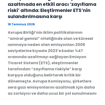
azaltmada en etkili aracı ‘zayıflama
riski’ altında: Eleştirmenler ETS’nin
sulandırılmasına karşı
18 Temmuz 2026
Avrupa Birliği’nin iklim politikalarının
“amiral gemisi” niteliğinde olan ve küresel
ısınmaya neden olan emisyonları 2005
seviyelerine kıyasla 2023’e kadar %47
oranında azaltmayı sağlayan Emisyon
Ticaret Sistemi (ETS), eleştirmenler
tarafından “zayıflama riskiyle” karşı
karşıya olduğunu belirterek kritik bir
dönemeçte. Avrupa Komisyonu, şirketlere
sera gazı emisyonlarını azaltmak için daha
az zorlayıcı ve daha ucuz bir yol sunulmasını