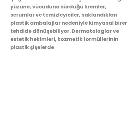
yüzüne, vücuduna sürdüğü kremler,
serumlar ve temizleyiciler, saklandıkları
plastik ambalajlar nedeniyle kimyasal birer
tehdide dönüşebiliyor. Dermatologlar ve
estetik hekimleri, kozmetik formüllerinin
plastik şişelerde