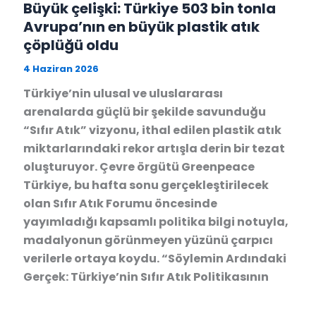
Büyük çelişki: Türkiye 503 bin tonla
Avrupa’nın en büyük plastik atık
çöplüğü oldu
4 Haziran 2026
Türkiye’nin ulusal ve uluslararası
arenalarda güçlü bir şekilde savunduğu
“Sıfır Atık” vizyonu, ithal edilen plastik atık
miktarlarındaki rekor artışla derin bir tezat
oluşturuyor. Çevre örgütü Greenpeace
Türkiye, bu hafta sonu gerçekleştirilecek
olan Sıfır Atık Forumu öncesinde
yayımladığı kapsamlı politika bilgi notuyla,
madalyonun görünmeyen yüzünü çarpıcı
verilerle ortaya koydu. “Söylemin Ardındaki
Gerçek: Türkiye’nin Sıfır Atık Politikasının