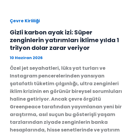
Çevre Kirliliği
Gizli karbon ayak izi: Süper
zenginlerin yatırımları iklime yılda 1
trilyon dolar zarar veriyor
10 Haziran 2026
Özel jet seyahatleri, lüks yat turları ve
Instagram pencerelerinden yansıyan
şatafatlı tüketim çılgınlığı, ultra zenginleri
iklim krizinin en görünür bireysel sorumluları
haline getiriyor. Ancak çevre örgütü
Greenpeace tarafından yayımlanan yeni bir
araştırma, asıl suçun bu gösterişli yaşam
tarzlarından ziyade zenginlerin banka
hesaplarında, hisse senetlerinde ve yatırım