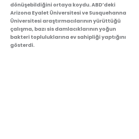
dönüşebildiğini ortaya koydu. ABD’deki
Arizona Eyalet Üniversitesi ve Susquehanna
Üniversitesi araştırmacılarının yürüttüğü
çalışma, bazı sis damlacıklarının yoğun
bakteri topluluklarına ev sahipliği yaptığını
gösterdi.