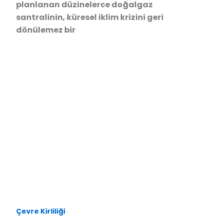
planlanan düzinelerce doğalgaz
santralinin, küresel iklim krizini geri
dönülemez bir
Çevre Kirliliği