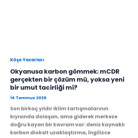
Köşe Yazarları
Okyanusa karbon gömmek: mCDR
gerçekten bir çözüm mü, yoksa yeni
bir umut tacirliği mi?
14 Temmuz 2026
Son birkaç yıldır iklim tartışmalarının
kıyısında dolaşan, ama giderek merkeze
doğru kayan bir kavram var: deniz kaynaklı
karbon dioksit uzaklaştırma, İngilizce