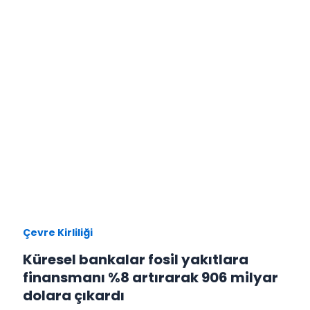
Çevre Kirliliği
Küresel bankalar fosil yakıtlara
finansmanı %8 artırarak 906 milyar
dolara çıkardı