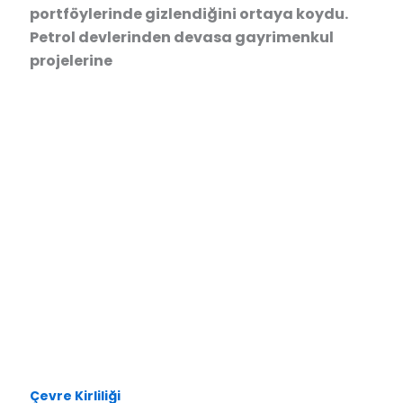
portföylerinde gizlendiğini ortaya koydu.
Petrol devlerinden devasa gayrimenkul
projelerine
Çevre Kirliliği