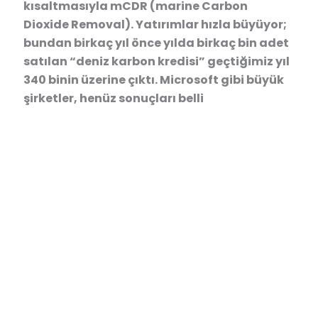
kısaltmasıyla mCDR (marine Carbon
Dioxide Removal). Yatırımlar hızla büyüyor;
bundan birkaç yıl önce yılda birkaç bin adet
satılan “deniz karbon kredisi” geçtiğimiz yıl
340 binin üzerine çıktı. Microsoft gibi büyük
şirketler, henüz sonuçları belli