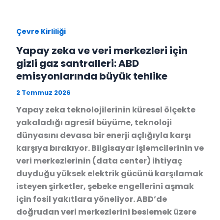
Çevre Kirliliği
Yapay zeka ve veri merkezleri için
gizli gaz santralleri: ABD
emisyonlarında büyük tehlike
2 Temmuz 2026
Yapay zeka teknolojilerinin küresel ölçekte
yakaladığı agresif büyüme, teknoloji
dünyasını devasa bir enerji açlığıyla karşı
karşıya bırakıyor. Bilgisayar işlemcilerinin ve
veri merkezlerinin (data center) ihtiyaç
duyduğu yüksek elektrik gücünü karşılamak
isteyen şirketler, şebeke engellerini aşmak
için fosil yakıtlara yöneliyor. ABD’de
doğrudan veri merkezlerini beslemek üzere