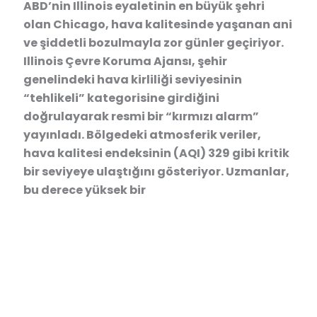
ABD’nin Illinois eyaletinin en büyük şehri
olan Chicago, hava kalitesinde yaşanan ani
ve şiddetli bozulmayla zor günler geçiriyor.
Illinois Çevre Koruma Ajansı, şehir
genelindeki hava kirliliği seviyesinin
“tehlikeli” kategorisine girdiğini
doğrulayarak resmi bir “kırmızı alarm”
yayınladı. Bölgedeki atmosferik veriler,
hava kalitesi endeksinin (AQI) 329 gibi kritik
bir seviyeye ulaştığını gösteriyor. Uzmanlar,
bu derece yüksek bir