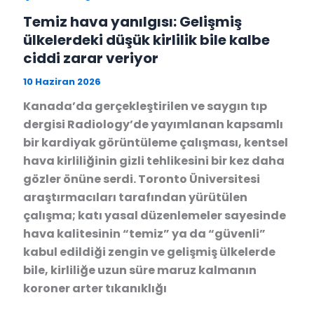
Temiz hava yanılgısı: Gelişmiş
ülkelerdeki düşük kirlilik bile kalbe
ciddi zarar veriyor
10 Haziran 2026
Kanada’da gerçekleştirilen ve saygın tıp
dergisi Radiology’de yayımlanan kapsamlı
bir kardiyak görüntüleme çalışması, kentsel
hava kirliliğinin gizli tehlikesini bir kez daha
gözler önüne serdi. Toronto Üniversitesi
araştırmacıları tarafından yürütülen
çalışma; katı yasal düzenlemeler sayesinde
hava kalitesinin “temiz” ya da “güvenli”
kabul edildiği zengin ve gelişmiş ülkelerde
bile, kirliliğe uzun süre maruz kalmanın
koroner arter tıkanıklığı