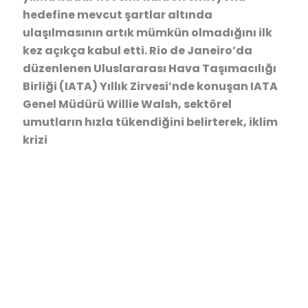
hedefine mevcut şartlar altında
ulaşılmasının artık mümkün olmadığını ilk
kez açıkça kabul etti. Rio de Janeiro’da
düzenlenen Uluslararası Hava Taşımacılığı
Birliği (IATA) Yıllık Zirvesi’nde konuşan IATA
Genel Müdürü Willie Walsh, sektörel
umutların hızla tükendiğini belirterek, iklim
krizi