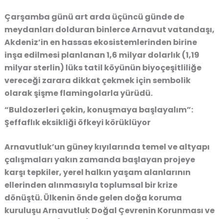
Çarşamba günü art arda üçüncü günde de
meydanları dolduran binlerce Arnavut vatandaşı,
Akdeniz’in en hassas ekosistemlerinden birine
inşa edilmesi planlanan 1,6 milyar dolarlık (1,19
milyar sterlin) lüks tatil köyünün biyoçeşitliliğe
vereceği zarara dikkat çekmek için sembolik
olarak şişme flamingolarla yürüdü.
“Buldozerleri çekin, konuşmaya başlayalım”:
Şeffaflık eksikliği öfkeyi körüklüyor
Arnavutluk’un güney kıyılarında temel ve altyapı
çalışmaları yakın zamanda başlayan projeye
karşı tepkiler, yerel halkın yaşam alanlarının
ellerinden alınmasıyla toplumsal bir krize
dönüştü. Ülkenin önde gelen doğa koruma
kuruluşu Arnavutluk Doğal Çevrenin Korunması ve