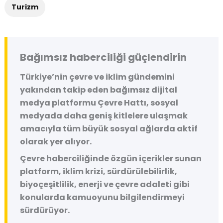
Turizm
Bağımsız haberciliği güçlendirin
Türkiye’nin çevre ve iklim gündemini
yakından takip eden bağımsız dijital
medya platformu
Çevre Hattı
, sosyal
medyada daha geniş kitlelere ulaşmak
amacıyla tüm büyük sosyal ağlarda aktif
olarak yer alıyor.
Çevre haberciliğinde özgün içerikler sunan
platform, iklim krizi, sürdürülebilirlik,
biyoçeşitlilik, enerji ve çevre adaleti gibi
konularda kamuoyunu bilgilendirmeyi
sürdürüyor.