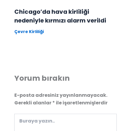
Chicago’da hava kirliliği
nedeniyle kırmızı alarm verildi
Çevre Kirliliği
Yorum bırakın
E-posta adresiniz yayınlanmayacak.
Gerekli alanlar
*
ile işaretlenmişlerdir
Buraya
yazın..