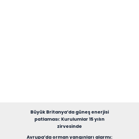
Büyük Britanya’da güneş enerjisi
patlaması: Kurulumlar 15 yılın
zirvesinde
Avrupa’da orman yangınları alarmı: