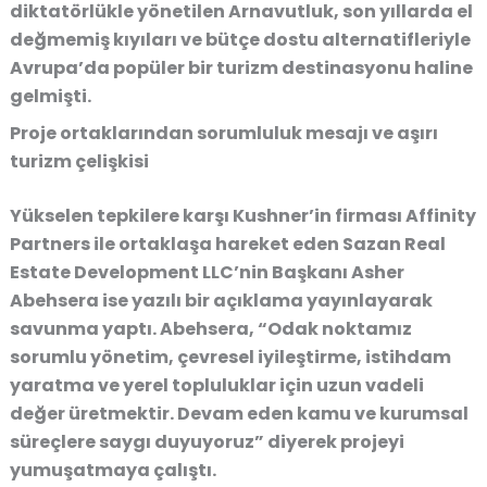
diktatörlükle yönetilen Arnavutluk, son yıllarda el
değmemiş kıyıları ve bütçe dostu alternatifleriyle
Avrupa’da popüler bir turizm destinasyonu haline
gelmişti.
Proje ortaklarından sorumluluk mesajı ve aşırı
turizm çelişkisi
Yükselen tepkilere karşı Kushner’in firması Affinity
Partners ile ortaklaşa hareket eden Sazan Real
Estate Development LLC’nin Başkanı Asher
Abehsera ise yazılı bir açıklama yayınlayarak
savunma yaptı. Abehsera, “Odak noktamız
sorumlu yönetim, çevresel iyileştirme, istihdam
yaratma ve yerel topluluklar için uzun vadeli
değer üretmektir. Devam eden kamu ve kurumsal
süreçlere saygı duyuyoruz” diyerek projeyi
yumuşatmaya çalıştı.