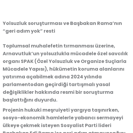
Yolsuzluk soruşturması ve Başbakan Rama’nın
“geri adım yok” resti
Toplumsal muhalefetin tırmanması üzerine,
Arnavutluk’un yolsuzlukla mücadele özel savcılık
organı SPAK (Özel Yolsuzluk ve Organize Suçlarla
Mücadele Yapısı), hükümetin koruma alanlarını
yatırıma açabilmek adına 2024 yılında
parlamentodan geçirdiği tartışmalı yasal
değişiklikler hakkında resmi bir soruşturma
başlattığını duyurdu.
Projenin hukuki meşruiyeti yargıya taşınırken,
sosyo-ekonomik hamlelerle yabancı sermayeyi
ülkeye çekmek isteyen Sosyalist Parti lideri