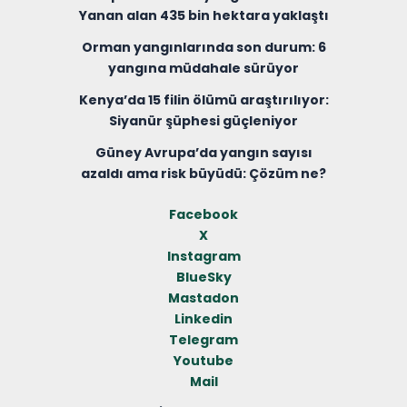
Yanan alan 435 bin hektara yaklaştı
Orman yangınlarında son durum: 6
yangına müdahale sürüyor
Kenya’da 15 filin ölümü araştırılıyor:
Siyanür şüphesi güçleniyor
Güney Avrupa’da yangın sayısı
azaldı ama risk büyüdü: Çözüm ne?
Facebook
X
Instagram
BlueSky
Mastadon
Linkedin
Telegram
Youtube
Mail