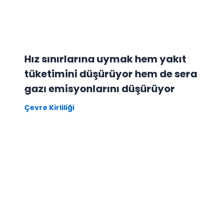
Hız sınırlarına uymak hem yakıt
tüketimini düşürüyor hem de sera
gazı emisyonlarını düşürüyor
Çevre Kirliliği