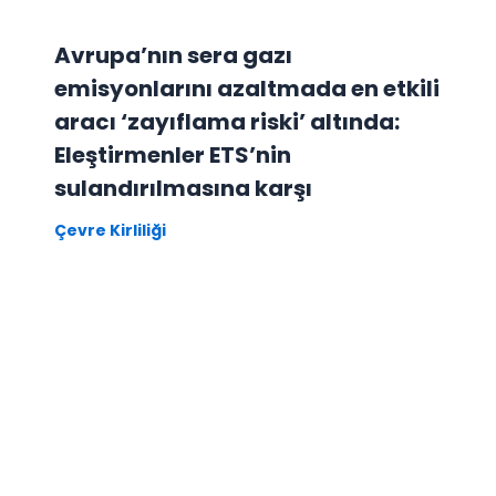
Avrupa’nın sera gazı
emisyonlarını azaltmada en etkili
aracı ‘zayıflama riski’ altında:
Eleştirmenler ETS’nin
sulandırılmasına karşı
Çevre Kirliliği