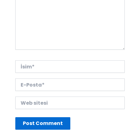
İsim*
E-
Posta*
Web
sitesi