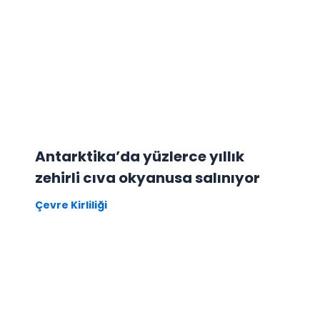
Antarktika’da yüzlerce yıllık
zehirli cıva okyanusa salınıyor
Çevre Kirliliği