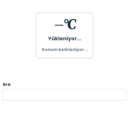
--°C
Yükleniyor...
Konum belirleniyor...
Ara