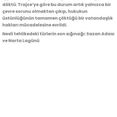
döktü. Trajce’ye göre bu durum artık yalnızca bir
çevre sorunu olmaktan çıkıp, hukukun
üstünlüğünün tamamen çöktüğü bir vatandaşlık
hakları mücadelesine evrildi.
Nesli tehlikedeki türlerin son sığınağı: Sazan Adası
ve Narta Lagünü