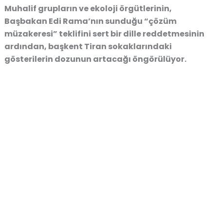
Muhalif grupların ve ekoloji örgütlerinin,
Başbakan Edi Rama’nın sunduğu “çözüm
müzakeresi” teklifini sert bir dille reddetmesinin
ardından, başkent Tiran sokaklarındaki
gösterilerin dozunun artacağı öngörülüyor.