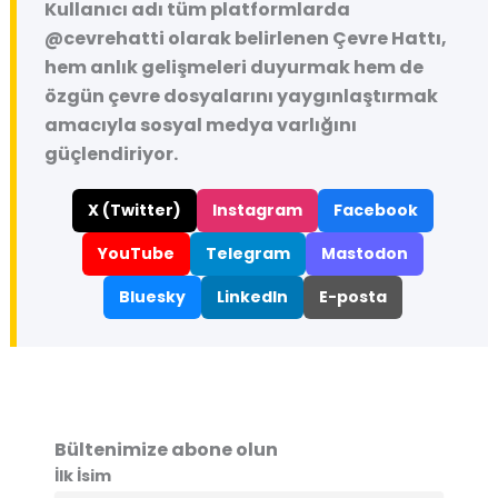
Kullanıcı adı tüm platformlarda
@cevrehatti
olarak belirlenen Çevre Hattı,
hem anlık gelişmeleri duyurmak hem de
özgün çevre dosyalarını yaygınlaştırmak
amacıyla sosyal medya varlığını
güçlendiriyor.
X (Twitter)
Instagram
Facebook
YouTube
Telegram
Mastodon
Bluesky
LinkedIn
E-posta
Bültenimize abone olun
İlk İsim