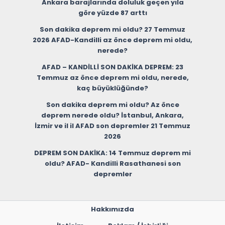
Ankara barajlarında doluluk geçen yıla
göre yüzde 87 arttı
Son dakika deprem mi oldu? 27 Temmuz
2026 AFAD-Kandilli az önce deprem mi oldu,
nerede?
AFAD – KANDİLLİ SON DAKİKA DEPREM: 23
Temmuz az önce deprem mi oldu, nerede,
kaç büyüklüğünde?
Son dakika deprem mi oldu? Az önce
deprem nerede oldu? İstanbul, Ankara,
İzmir ve il il AFAD son depremler 21 Temmuz
2026
DEPREM SON DAKİKA: 14 Temmuz deprem mi
oldu? AFAD- Kandilli Rasathanesi son
depremler
Hakkımızda