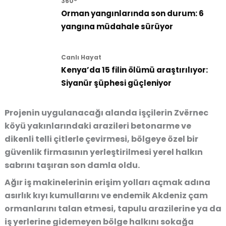
360°
Orman yangınlarında son durum: 6
yangına müdahale sürüyor
Canlı Hayat
Kenya’da 15 filin ölümü araştırılıyor:
Siyanür şüphesi güçleniyor
Projenin uygulanacağı alanda işçilerin Zvërnec
köyü yakınlarındaki arazileri betonarme ve
dikenli telli çitlerle çevirmesi, bölgeye özel bir
güvenlik firmasının yerleştirilmesi yerel halkın
sabrını taşıran son damla oldu.
Ağır iş makinelerinin erişim yolları açmak adına
asırlık kıyı kumullarını ve endemik Akdeniz çam
ormanlarını talan etmesi, tapulu arazilerine ya da
iş yerlerine gidemeyen bölge halkını sokağa