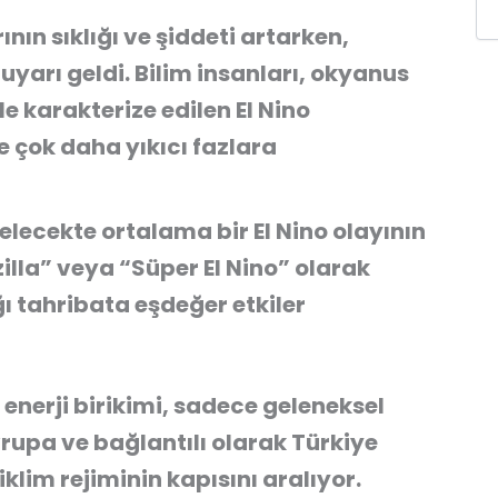
nın sıklığı ve şiddeti artarken,
uyarı geldi. Bilim insanları, okyanus
e karakterize edilen El Nino
çok daha yıkıcı fazlara
lecekte ortalama bir El Nino olayının
illa” veya “Süper El Nino” olarak
ğı tahribata eşdeğer etkiler
enerji birikimi, sadece geleneksel
vrupa ve bağlantılı olarak Türkiye
iklim rejiminin kapısını aralıyor.