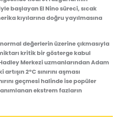
le başlayan El Nino süreci, sıcak
erika kıyılarına doğru yayılmasına
 normal değerlerin üzerine çıkmasıyla
iktarı kritik bir gösterge kabul
isi Hadley Merkezi uzmanlarından Adam
 artışın 2°C sınırını aşması
ırını geçmesi halinde ise popüler
 tanımlanan ekstrem fazların