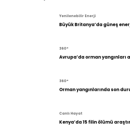
Yenilenebilir Enerji
Büyük Britanya’da güneş enerji
360°
Avrupa’da orman yangınları al
360°
Orman yangınlarında son dur
Canlı Hayat
Kenya’da 15 filin ölümü araştı