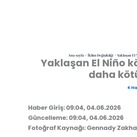
Ana sayfa
İklim Değişikliği
Yaklaşan El 
Yaklaşan El Niño kö
daha köt
4 Ha
Haber Giriş: 09:04, 04.06.2026
Güncelleme: 09:04, 04.06.2026
Fotoğraf Kaynağı: Gennady Zakha