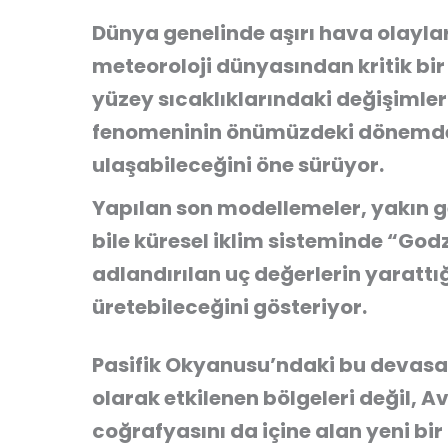
Dünya genelinde aşırı hava olayları
meteoroloji dünyasından kritik bir 
yüzey sıcaklıklarındaki değişimlerl
fenomeninin önümüzdeki dönemde 
ulaşabileceğini öne sürüyor.
Yapılan son modellemeler, yakın ge
bile küresel iklim sisteminde “Godz
adlandırılan uç değerlerin yarattı
üretebileceğini gösteriyor.
Pasifik Okyanusu’ndaki bu devasa 
olarak etkilenen bölgeleri değil, A
coğrafyasını da içine alan yeni bir 