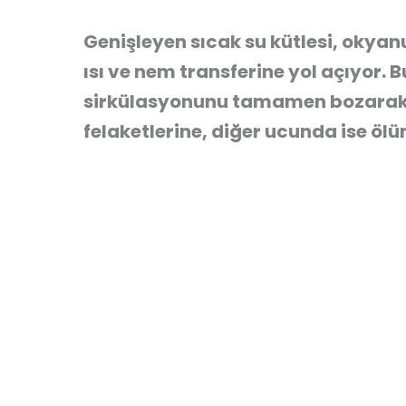
Genişleyen sıcak su kütlesi, oky
ısı ve nem transferine yol açıyor.
sirkülasyonunu tamamen bozarak d
felaketlerine, diğer ucunda ise ölü