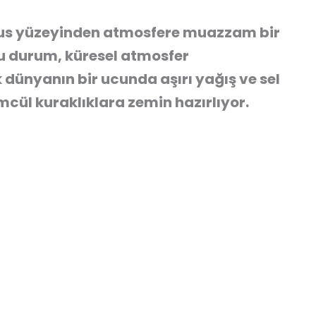
anus yüzeyinden atmosfere muazzam bir
 Bu durum, küresel atmosfer
ünyanın bir ucunda aşırı yağış ve sel
mcül kuraklıklara zemin hazırlıyor.