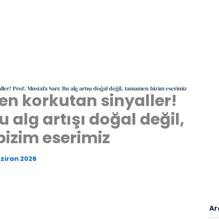
er! Prof. Mustafa Sarı: Bu alg artışı doğal değil, tamamen bizim eserimiz
n korkutan sinyaller!
u alg artışı doğal değil,
izim eserimiz
ziran 2026
Ar