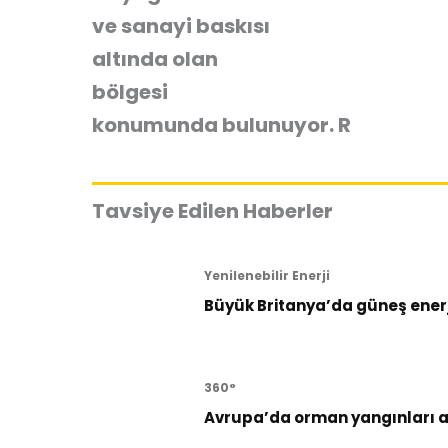
ve sanayi baskısı
altında olan
bölgesi
konumunda bulunuyor. R
Tavsiye Edilen Haberler
Yenilenebilir Enerji
Büyük Britanya’da güneş enerji
360°
Avrupa’da orman yangınları al