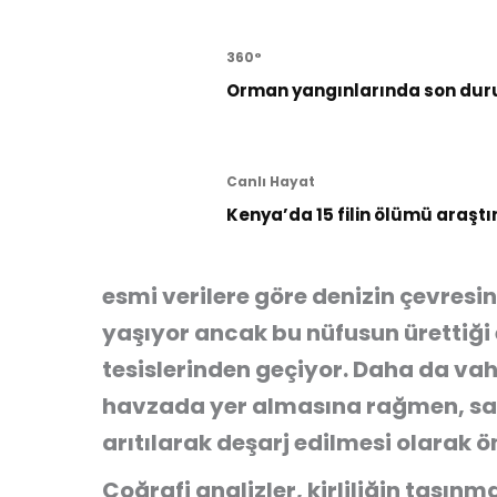
360°
Orman yangınlarında son dur
Canlı Hayat
Kenya’da 15 filin ölümü araştı
esmi verilere göre denizin çevresi
yaşıyor ancak bu nüfusun ürettiği 
tesislerinden geçiyor. Daha da vah
havzada yer almasına rağmen, san
arıtılarak deşarj edilmesi olarak ö
Coğrafi analizler, kirliliğin taşınm