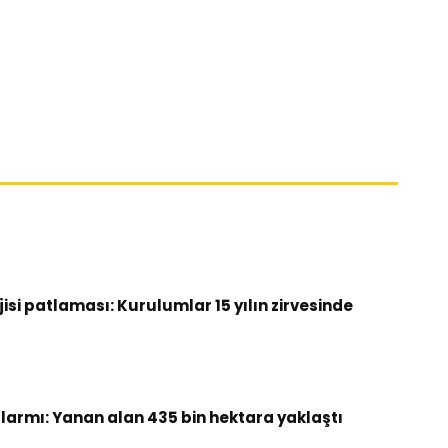
si patlaması: Kurulumlar 15 yılın zirvesinde
armı: Yanan alan 435 bin hektara yaklaştı