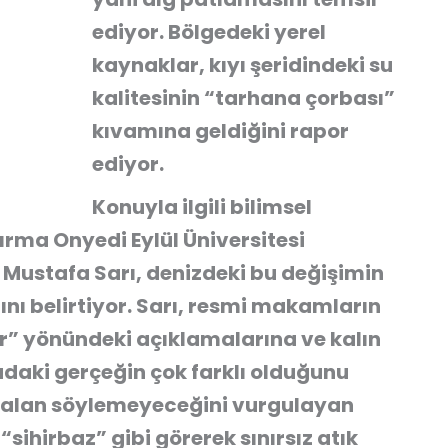
ediyor. Bölgedeki yerel
kaynaklar, kıyı şeridindeki su
kalitesinin “tarhana çorbası”
kıvamına geldiğini rapor
ediyor.
Konuyla ilgili bilimsel
rma Onyedi Eylül Üniversitesi
r. Mustafa Sarı, denizdeki bu değişimin
ını belirtiyor. Sarı, resmi makamların
or” yönündeki açıklamalarına ve kalın
adaki gerçeğin çok farklı olduğunu
 yalan söylemeyeceğini vurgulayan
“sihirbaz” gibi görerek sınırsız atık