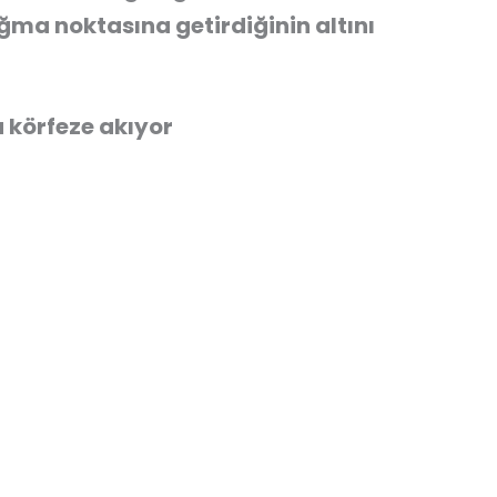
ğma noktasına getirdiğinin altını
a körfeze akıyor