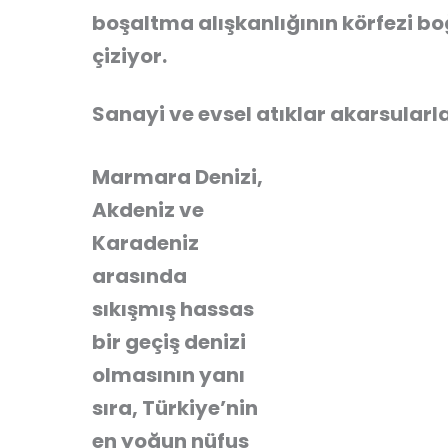
boşaltma alışkanlığının körfezi bo
çiziyor.
Sanayi ve evsel atıklar akarsularl
Marmara Denizi,
Akdeniz ve
Karadeniz
arasında
sıkışmış hassas
bir geçiş denizi
olmasının yanı
sıra, Türkiye’nin
en yoğun nüfus