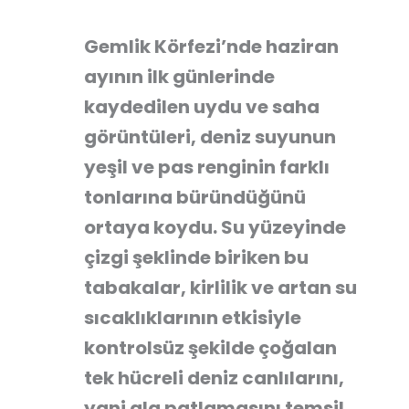
Gemlik Körfezi’nde haziran
ayının ilk günlerinde
kaydedilen uydu ve saha
görüntüleri, deniz suyunun
yeşil ve pas renginin farklı
tonlarına büründüğünü
ortaya koydu. Su yüzeyinde
çizgi şeklinde biriken bu
tabakalar, kirlilik ve artan su
sıcaklıklarının etkisiyle
kontrolsüz şekilde çoğalan
tek hücreli deniz canlılarını,
yani alg patlamasını temsil