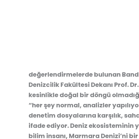
değerlendirmelerde bulunan Bandı
Denizcilik Fakültesi Dekanı Prof. D
kesinlikle doğal bir döngü olmadığ
“her şey normal, analizler yapılıy
denetim dosyalarına karşılık, sah
ifade ediyor. Deniz ekosisteminin
bilim insanı, Marmara Denizi’ni bir 