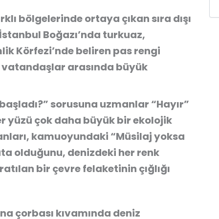
klı bölgelerinde ortaya çıkan sıra dışı
 İstanbul Boğazı’nda turkuaz,
ik Körfezi’nde beliren pas rengi
n vatandaşlar arasında büyük
i başladı?” sorusuna uzmanlar “Hayır”
r yüzü çok daha büyük bir ekolojik
insanları, kamuoyundaki “Müsilaj yoksa
ata olduğunu, denizdeki her renk
atılan bir çevre felaketinin çığlığı
na çorbası kıvamında deniz