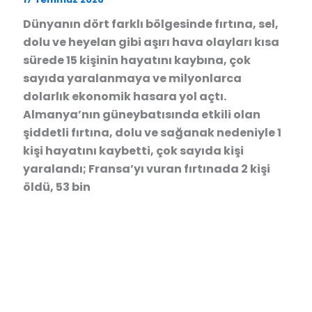
Dünyanın dört farklı bölgesinde fırtına, sel,
dolu ve heyelan gibi aşırı hava olayları kısa
sürede 15 kişinin hayatını kaybına, çok
sayıda yaralanmaya ve milyonlarca
dolarlık ekonomik hasara yol açtı.
Almanya’nın güneybatısında etkili olan
şiddetli fırtına, dolu ve sağanak nedeniyle 1
kişi hayatını kaybetti, çok sayıda kişi
yaralandı; Fransa’yı vuran fırtınada 2 kişi
öldü, 53 bin