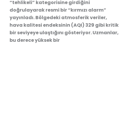
“tehlikeli” kategorisine girdiğini
doğrulayarak resmi bir “kırmızı alarm”
yayınladı. Bölgedeki atmosferik veriler,
hava kalitesi endeksinin (AQI) 329 gibi kritik
bir seviyeye ulaştığını gösteriyor. Uzmanlar,
bu derece yüksek bir