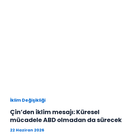
İklim Değişikliği
Çin’den iklim mesajı: Küresel
mücadele ABD olmadan da sürecek
22 Haziran 2026