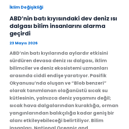
İklim Değişikliği
ABD’nin batı kıyısındaki dev deniz ısı
dalgası bilim insanlarını alarma
geçirdi
23 Mayıs 2026
ABD’nin batı kıyılarında aylardır etkisini
sürdüren devasa deniz ısı dalgası, iklim
bilimciler ve deniz ekosistemi uzmanları
arasında ciddi endişe yaratıyor. Pasifik
Okyanusu’nda oluşan ve “Blob benzeri”
olarak tanımlanan olağanüstü sıcak su
kütlesinin, yalnızca deniz yaşamını değil;
sıcak hava dalgalarından kuraklığa, orman
yangınlarından balıkçılığa kadar geniş bir
alanı etkileyebileceği belirtiliyor. Bilim
insanları, National Oceanic and