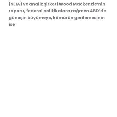
(SEIA) ve analiz şirketi Wood Mackenzie’nin
raporu, federal politikalara rağmen ABD’de
güneşin büyümeye, kömürün gerilemesinin
ise