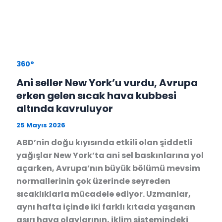
360°
Ani seller New York’u vurdu, Avrupa
erken gelen sıcak hava kubbesi
altında kavruluyor
25 Mayıs 2026
ABD’nin doğu kıyısında etkili olan şiddetli
yağışlar New York’ta ani sel baskınlarına yol
açarken, Avrupa’nın büyük bölümü mevsim
normallerinin çok üzerinde seyreden
sıcaklıklarla mücadele ediyor. Uzmanlar,
aynı hafta içinde iki farklı kıtada yaşanan
aşırı hava olaylarının, iklim sistemindeki