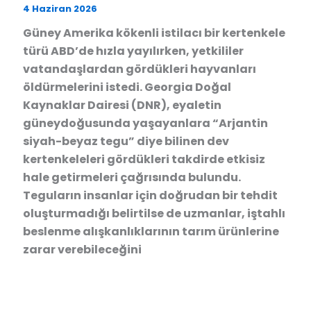
4 Haziran 2026
Güney Amerika kökenli istilacı bir kertenkele
türü ABD’de hızla yayılırken, yetkililer
vatandaşlardan gördükleri hayvanları
öldürmelerini istedi. Georgia Doğal
Kaynaklar Dairesi (DNR), eyaletin
güneydoğusunda yaşayanlara “Arjantin
siyah-beyaz tegu” diye bilinen dev
kertenkeleleri gördükleri takdirde etkisiz
hale getirmeleri çağrısında bulundu.
Teguların insanlar için doğrudan bir tehdit
oluşturmadığı belirtilse de uzmanlar, iştahlı
beslenme alışkanlıklarının tarım ürünlerine
zarar verebileceğini