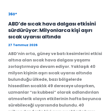
360°
ABD’de sıcak hava dalgası etkisini
sürdürüyor: Milyonlarca kişi aşırı
sıcak uyarısı altında
27 Temmuz 2026
ABD’nin orta, güney ve batı kesimlerini etkisi
altına alan sıcak hava dalgası yaşamı
zorlaştırmaya devam ediyor. Yaklaşık 40
milyon kişinin aşırı sıcak uyarısı altında
bulunduğu ülkede, bazı bölgelerde
hissedilen sıcaklık 49 dereceye ulaşırken,
uzmanlar “ısı kubbesi” olarak adlandırılan
atmosferik olayın etkilerinin hafta boyunca
sürebileceği uyarısında bulundu. 40