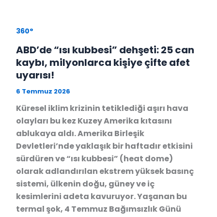
360°
ABD’de “ısı kubbesi” dehşeti: 25 can
kaybı, milyonlarca kişiye çifte afet
uyarısı!
6 Temmuz 2026
Küresel iklim krizinin tetiklediği aşırı hava
olayları bu kez Kuzey Amerika kıtasını
ablukaya aldı. Amerika Birleşik
Devletleri’nde yaklaşık bir haftadır etkisini
sürdüren ve “ısı kubbesi” (heat dome)
olarak adlandırılan ekstrem yüksek basınç
sistemi, ülkenin doğu, güney ve iç
kesimlerini adeta kavuruyor. Yaşanan bu
termal şok, 4 Temmuz Bağımsızlık Günü