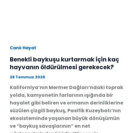
Canlı Hayat
Benekli baykuşu kurtarmak için kaç
hayvanın öldürülmesi gerekecek?
28 Temmuz 2026
Kaliforniya’nın Mermer Dağları’ndaki toprak
yolda, kamyonetin farlarının ışığında bir
hayalet gibi beliren ve ormanın derinliklerine
süzülen çizgili baykuş, Pasifik Kuzeybatı’nın
ekosisteminde yaşanan büyük dönüşümün
ve “baykuş savaşlarının” en net