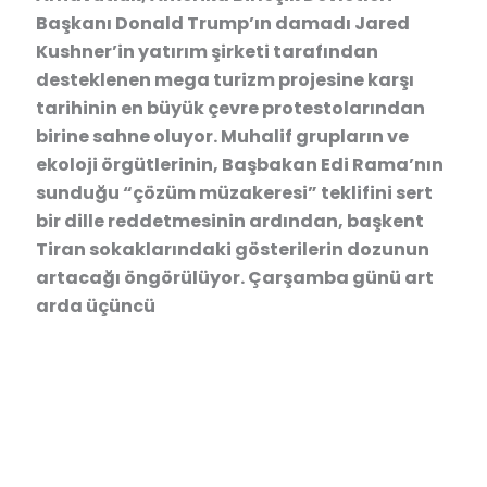
Başkanı Donald Trump’ın damadı Jared
Kushner’in yatırım şirketi tarafından
desteklenen mega turizm projesine karşı
tarihinin en büyük çevre protestolarından
birine sahne oluyor. Muhalif grupların ve
ekoloji örgütlerinin, Başbakan Edi Rama’nın
sunduğu “çözüm müzakeresi” teklifini sert
bir dille reddetmesinin ardından, başkent
Tiran sokaklarındaki gösterilerin dozunun
artacağı öngörülüyor. Çarşamba günü art
arda üçüncü