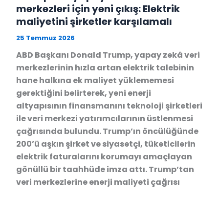
merkezleri için yeni çıkış: Elektrik
maliyetini şirketler karşılamalı
25 Temmuz 2026
ABD Başkanı Donald Trump, yapay zekâ veri
merkezlerinin hızla artan elektrik talebinin
hane halkına ek maliyet yüklememesi
gerektiğini belirterek, yeni enerji
altyapısının finansmanını teknoloji şirketleri
ile veri merkezi yatırımcılarının üstlenmesi
çağrısında bulundu. Trump’ın öncülüğünde
200’ü aşkın şirket ve siyasetçi, tüketicilerin
elektrik faturalarını korumayı amaçlayan
gönüllü bir taahhüde imza attı. Trump’tan
veri merkezlerine enerji maliyeti çağrısı