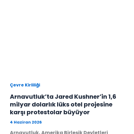
Çevre Kirliliği
Arnavutluk’ta Jared Kushner’in 1,6
milyar dolarlık lüks otel projesine
karşı protestolar büyüyor
4 Haziran 2026
Arnavutluk, Amerika Birleşik Devletleri