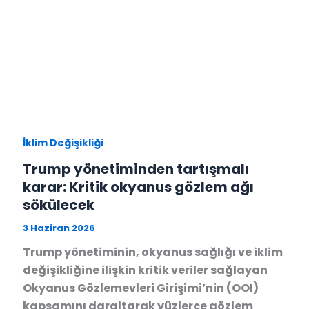
İklim Değişikliği
Trump yönetiminden tartışmalı
karar: Kritik okyanus gözlem ağı
sökülecek
3 Haziran 2026
Trump yönetiminin, okyanus sağlığı ve iklim
değişikliğine ilişkin kritik veriler sağlayan
Okyanus Gözlemevleri Girişimi’nin (OOI)
kapsamını daraltarak yüzlerce gözlem