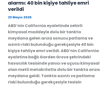
alarmı: 40 bin kişiye tahliye emri
verildi
23 Mayıs 2026
ABD’nin California eyaletinde zehirli
kimyasal maddeyle dolu bir tankta
meydana gelen arıza sonucu patlama ve
sızıntı riski bulunduğu gerekçesiyle 40 bin
kişiye tahliye emri verildi. ABD’nin California
eyaletine bağlı Garden Grove şehrindeki
havacılık tesisinde yanıcı ve uçucu kimyasal
olan metil metakrilatla dolu bir tankta arıza
meydana geldi. Tankta sızıntı ve patlama
riski bulunduğu gerekçesiyle tesisin