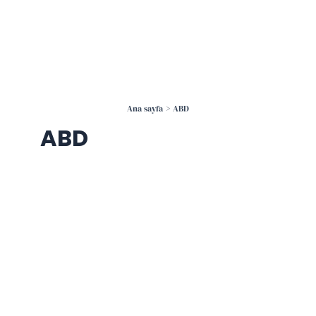
İçeriğe
atla
Ana sayfa
ABD
ABD