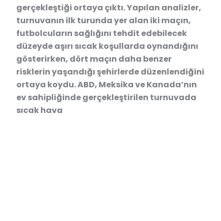
gerçekleştiği ortaya çıktı. Yapılan analizler,
turnuvanın ilk turunda yer alan iki maçın,
futbolcuların sağlığını tehdit edebilecek
düzeyde aşırı sıcak koşullarda oynandığını
gösterirken, dört maçın daha benzer
risklerin yaşandığı şehirlerde düzenlendiğini
ortaya koydu. ABD, Meksika ve Kanada’nın
ev sahipliğinde gerçekleştirilen turnuvada
sıcak hava