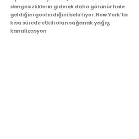
dengesizliklerin giderek daha görünür hale
geldiğini gösterdiğini belirtiyor. New York’ta
kısa sürede etkili olan sağanak yağış,
kanalizasyon