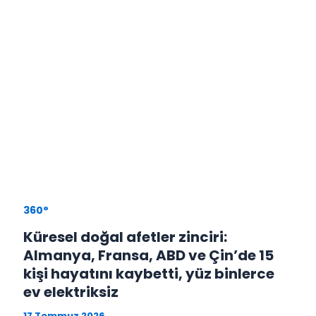
360°
Küresel doğal afetler zinciri:
Almanya, Fransa, ABD ve Çin’de 15
kişi hayatını kaybetti, yüz binlerce
ev elektriksiz
17 Temmuz 2026