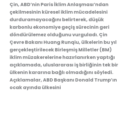
Çin, ABD’nin Paris İklim Anlaşması’ndan
çekilmesinin küresel iklim mücadelesini
durduramayacağını belirterek, düşük
karbonlu ekonomiye geçiş sürecinin geri
döndürülemez olduğunu vurguladı. Çin
Çevre Bakanı Huang Runqiu, ülkelerin bu yıl
gerçekleştirilecek Birleşmiş Milletler (BM)
iklim müzakerelerine hazırlanırken yaptığı
açıklamada, uluslararası iş birliğinin tek bir
ülkenin kararına bağlı olmadığını söyledi.
Açıklamalar, ABD Başkanı Donald Trump’ın
ocak ayında ülkesini