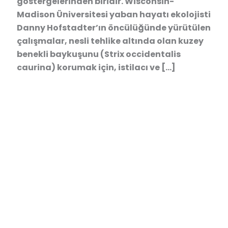
göstergelerinden biridir. Wisconsin-
Madison Üniversitesi yaban hayatı ekolojisti
Danny Hofstadter’ın öncülüğünde yürütülen
çalışmalar, nesli tehlike altında olan kuzey
benekli baykuşunu (Strix occidentalis
caurina) korumak için, istilacı ve […]