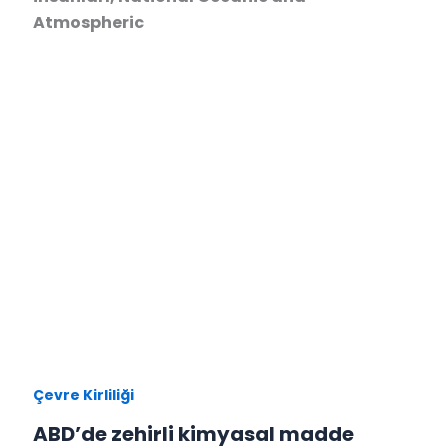
Atmospheric
Çevre Kirliliği
ABD’de zehirli kimyasal madde