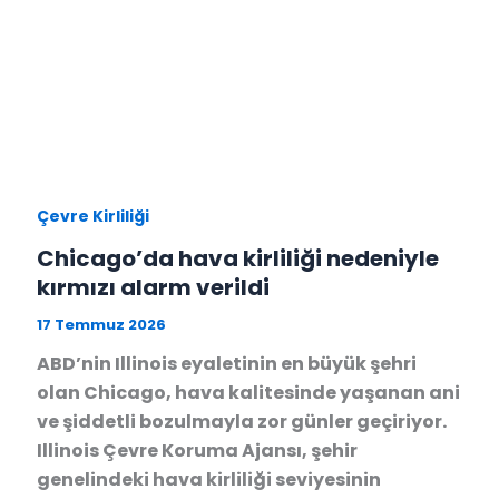
Çevre Kirliliği
Chicago’da hava kirliliği nedeniyle
kırmızı alarm verildi
17 Temmuz 2026
ABD’nin Illinois eyaletinin en büyük şehri
olan Chicago, hava kalitesinde yaşanan ani
ve şiddetli bozulmayla zor günler geçiriyor.
Illinois Çevre Koruma Ajansı, şehir
genelindeki hava kirliliği seviyesinin