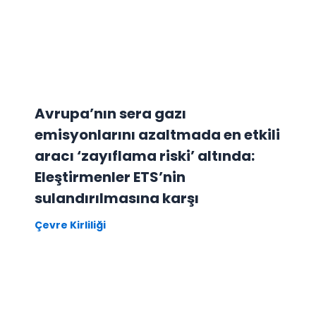
Avrupa’nın sera gazı
emisyonlarını azaltmada en etkili
aracı ‘zayıflama riski’ altında:
Eleştirmenler ETS’nin
sulandırılmasına karşı
Çevre Kirliliği