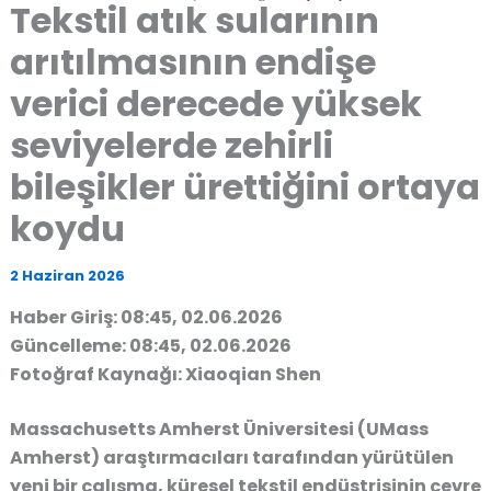
Tekstil atık sularının
arıtılmasının endişe
verici derecede yüksek
seviyelerde zehirli
bileşikler ürettiğini ortaya
koydu
2 Haziran 2026
Haber Giriş: 08:45, 02.06.2026
Güncelleme: 08:45, 02.06.2026
Fotoğraf Kaynağı: Xiaoqian Shen
Massachusetts Amherst Üniversitesi (UMass
Amherst) araştırmacıları tarafından yürütülen
yeni bir çalışma, küresel tekstil endüstrisinin çevre