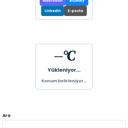
Mastodon
Bluesky
LinkedIn
E-posta
--°C
Yükleniyor...
Konum belirleniyor...
Ara