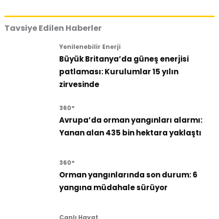
Tavsiye Edilen Haberler
Yenilenebilir Enerji
Büyük Britanya’da güneş enerjisi
patlaması: Kurulumlar 15 yılın
zirvesinde
360°
Avrupa’da orman yangınları alarmı:
Yanan alan 435 bin hektara yaklaştı
360°
Orman yangınlarında son durum: 6
yangına müdahale sürüyor
Canlı Hayat