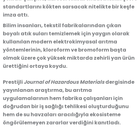
standartlarını kökten sarsacak nitelikte bir keşfe
imza attı.
Bilim insanları, tekstil fabrikalarından çıkan
boyalı atık suları temizlemek için yaygın olarak
kullanılan modern elektrokimyasal arıtma
yöntemlerinin, kloroform ve bromoform başta
olmak üzere çok yüksek miktarda zehirli yan ürün
ürettiğini ortaya koydu.
Prestijli
Journal of Hazardous Materials
dergisinde
yayınlanan araştırma, bu arıtma
uygulamalarının hem fabrika çalışanları için
doğrudan bir iş sağlığı tehlikesi oluşturduğunu
hem de su havzaları aracılığıyla ekosisteme
öngörülemeyen zararlar verdiğini kanıtladı.