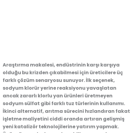
Araştırma makalesi, endüstrinin karşı karşıya
olduğu bu krizden çıkabilmesi için üreticilere üç
farklı çözüm senaryosu sunuyor. İlk seçenek,
sodyum klorür yerine reaksiyonu yavaşlatan
ancak zararlı klorlu yan ürünleri üretmeyen
sodyum sülfat gibi farklı tuz türlerinin kullanımı.
İkinci alternatif, arıtma sürecini hızlandıran fakat
işletme maliyetini ciddi oranda artıran gelişmiş
yeni katalizör teknolojilerine yatırım yapmak.