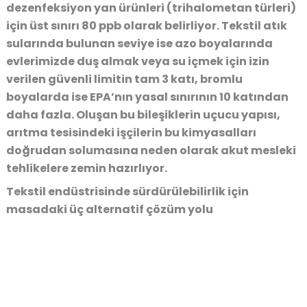
dezenfeksiyon yan ürünleri (trihalometan türleri)
için üst sınırı 80 ppb olarak belirliyor. Tekstil atık
sularında bulunan seviye ise azo boyalarında
evlerimizde duş almak veya su içmek için izin
verilen güvenli limitin tam 3 katı, bromlu
boyalarda ise EPA’nın yasal sınırının 10 katından
daha fazla. Oluşan bu bileşiklerin uçucu yapısı,
arıtma tesisindeki işçilerin bu kimyasalları
doğrudan solumasına neden olarak akut mesleki
tehlikelere zemin hazırlıyor.
Tekstil endüstrisinde sürdürülebilirlik için
masadaki üç alternatif çözüm yolu