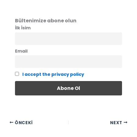
Bültenimize abone olun
İlk İsim
Email
I accept the privacy policy
ÖNCEKI
NEXT