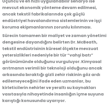
Üçüncü ve en hızlı uygulanabilir senaryo ise
mevcut ekonomik yönteme devam edilmesi,
ancak tekstil fabrikalarında çok güçlü
endüstriyel havalandırma sistemlerinin ve işçi
koruma ekipmanlarının zorunlu kılınması.
Sürecin tamamen bir maliyet ve zaman yönetimi
dengesine dayandığını belirten Dr. McBeath,
tekstil endüstrisinin küresel ölçekte mevzuat
yetersizlikleri nedeniyle bir tür “vahşi batı”
görünümünde olduğunu vurguluyor. Kimyasal
arıtmanın verimli bir teknoloji olduğunu ancak
arkasında bıraktığı gizli zehir riskinin göz ardı
edilemeyeceğini ifade eden uzmanlar, bu
kirleticilerin nehirler ve yeraltı su kaynakları
vasıtasıyla nihayetinde insanlığın içme suyuna
karıştığı konusunda uyarıyor.