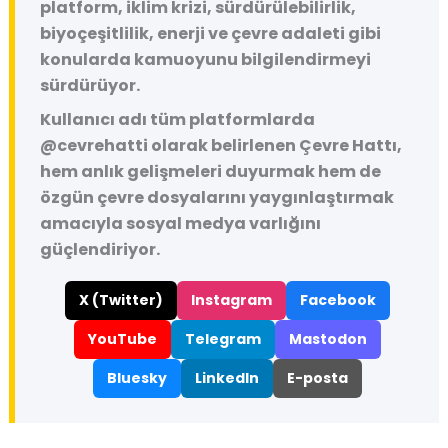
platform, iklim krizi, sürdürülebilirlik,
biyoçeşitlilik, enerji ve çevre adaleti gibi
konularda kamuoyunu bilgilendirmeyi
sürdürüyor.
Kullanıcı adı tüm platformlarda
@cevrehatti
olarak belirlenen Çevre Hattı,
hem anlık gelişmeleri duyurmak hem de
özgün çevre dosyalarını yaygınlaştırmak
amacıyla sosyal medya varlığını
güçlendiriyor.
X (Twitter)
Instagram
Facebook
YouTube
Telegram
Mastodon
Bluesky
LinkedIn
E-posta