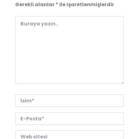
Gerekli alanlar
*
ile işaretlenmişlerdir
Buraya
yazın..
İsim*
E-
Posta*
Web