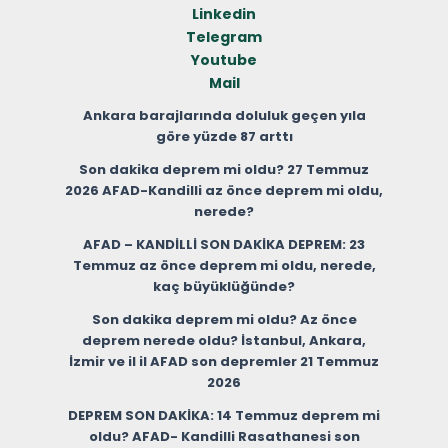
Linkedin
Telegram
Youtube
Mail
Ankara barajlarında doluluk geçen yıla
göre yüzde 87 arttı
Son dakika deprem mi oldu? 27 Temmuz
2026 AFAD-Kandilli az önce deprem mi oldu,
nerede?
AFAD – KANDİLLİ SON DAKİKA DEPREM: 23
Temmuz az önce deprem mi oldu, nerede,
kaç büyüklüğünde?
Son dakika deprem mi oldu? Az önce
deprem nerede oldu? İstanbul, Ankara,
İzmir ve il il AFAD son depremler 21 Temmuz
2026
DEPREM SON DAKİKA: 14 Temmuz deprem mi
oldu? AFAD- Kandilli Rasathanesi son