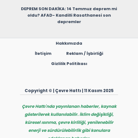
DEPREM SON DAKİKA: 14 Temmuz deprem mi
oldu? AFAD- Kandilli Rasathanesi son
depremler
Hakkımızda
İletişim
Reklam / İşbirliği
Gizlilik Politikası
Copyright © | Çevre Hattı | 11 Kasım 2025
Çevre Hattı'nda yayınlanan haberler, kaynak
gösterilerek kullanılabilir. İklim değişikliği,
küresel ısınma, çevre kirliliği, yenilenebilir
enerji ve sürdürülebilirlik gibi konulara