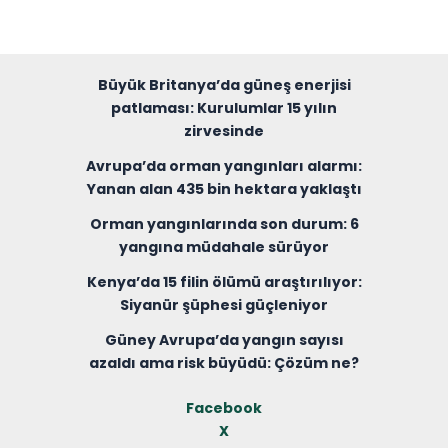
Büyük Britanya’da güneş enerjisi
patlaması: Kurulumlar 15 yılın
zirvesinde
Avrupa’da orman yangınları alarmı:
Yanan alan 435 bin hektara yaklaştı
Orman yangınlarında son durum: 6
yangına müdahale sürüyor
Kenya’da 15 filin ölümü araştırılıyor:
Siyanür şüphesi güçleniyor
Güney Avrupa’da yangın sayısı
azaldı ama risk büyüdü: Çözüm ne?
Facebook
X