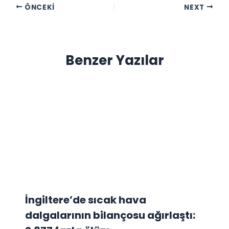
ÖNCEKI
NEXT
Benzer Yazılar
İngiltere’de sıcak hava
dalgalarının bilançosu ağırlaştı: