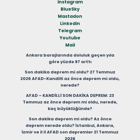
Instagram
BlueSky
Mastadon
Linkedin
Telegram
Youtube
Mail
Ankara barajlarında doluluk geçen yıla
göre yüzde 87 arttı
Son dakika deprem mi oldu? 27 Temmuz
2026 AFAD-Kandilli az önce deprem mi oldu,
nerede?
AFAD – KANDİLLİ SON DAKİKA DEPREM: 23
Temmuz az önce deprem mi oldu, nerede,
kaç büyüklüğünde?
Son dakika deprem mi oldu? Az önce
deprem nerede oldu? İstanbul, Ankara,
İzmir ve il il AFAD son depremler 21 Temmuz
2026