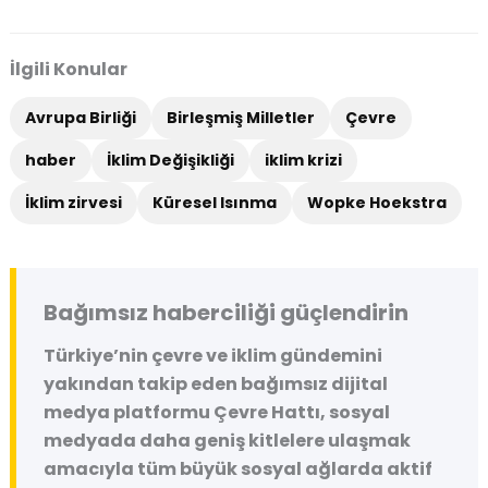
İlgili Konular
Avrupa Birliği
Birleşmiş Milletler
Çevre
haber
İklim Değişikliği
iklim krizi
İklim zirvesi
Küresel Isınma
Wopke Hoekstra
Bağımsız haberciliği güçlendirin
Türkiye’nin çevre ve iklim gündemini
yakından takip eden bağımsız dijital
medya platformu
Çevre Hattı
, sosyal
medyada daha geniş kitlelere ulaşmak
amacıyla tüm büyük sosyal ağlarda aktif