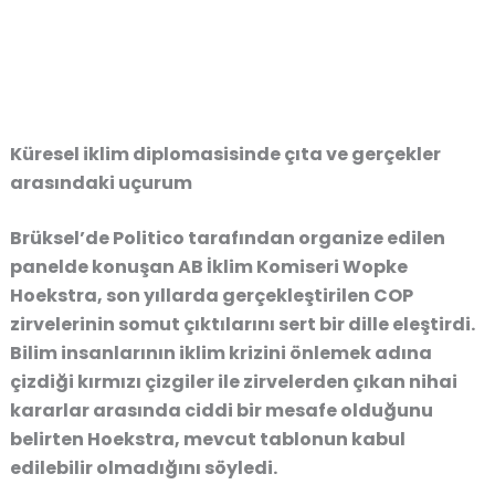
Küresel iklim diplomasisinde çıta ve gerçekler
arasındaki uçurum
Brüksel’de Politico tarafından organize edilen
panelde konuşan AB İklim Komiseri Wopke
Hoekstra, son yıllarda gerçekleştirilen COP
zirvelerinin somut çıktılarını sert bir dille eleştirdi.
Bilim insanlarının iklim krizini önlemek adına
çizdiği kırmızı çizgiler ile zirvelerden çıkan nihai
kararlar arasında ciddi bir mesafe olduğunu
belirten Hoekstra, mevcut tablonun kabul
edilebilir olmadığını söyledi.