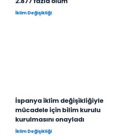
2.877 fazla ölüm
İklim Değişikliği
İspanya iklim değişikliğiyle
mücadele için bilim kurulu
kurulmasını onayladı
İklim Değişikliği