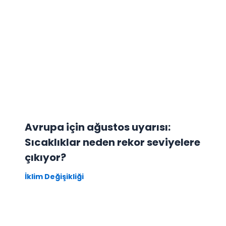
Avrupa için ağustos uyarısı:
Sıcaklıklar neden rekor seviyelere
çıkıyor?
İklim Değişikliği