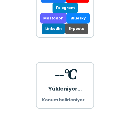
Telegram
Mastodon
Bluesky
LinkedIn
E-posta
--°C
Yükleniyor...
Konum belirleniyor...