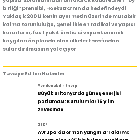
yapısal sorunlarından biri olarak kabul edilen “oy
birliği” prensibi, Hoekstra’nın da hedefindeydi.
Yaklaşık 200 ülkenin aynı metin üzerinde mutabık
kalma zorunluluğu, genellikle en radikal ve yapıcı
kararların, fosil yakıt üreticisi veya ekonomik
kaygıları ön planda olan ülkeler tarafından
sulandırılmasına yol açıyor.
Tavsiye Edilen Haberler
Yenilenebilir Enerji
Büyük Britanya’da güneş enerjisi
patlaması: Kurulumlar 15 yılın
zirvesinde
360°
Avrupa’da orman yangınları alarmı: