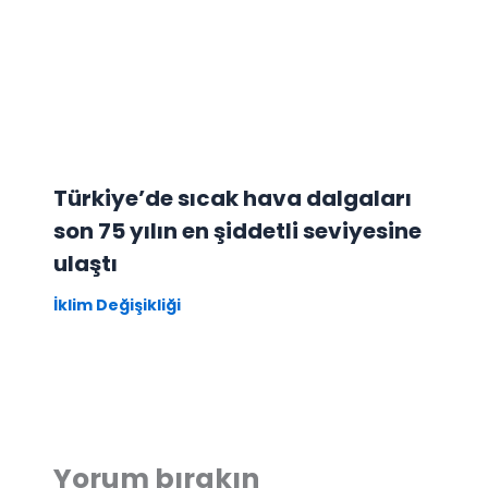
Türkiye’de sıcak hava dalgaları
son 75 yılın en şiddetli seviyesine
ulaştı
İklim Değişikliği
Yorum bırakın