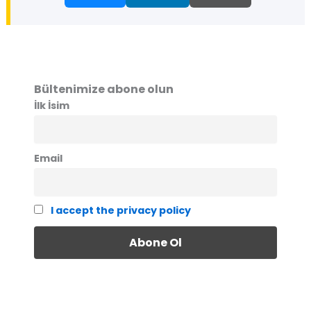
Bültenimize abone olun
İlk İsim
Email
I accept the privacy policy