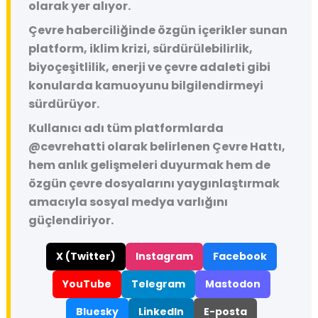
olarak yer alıyor.
Çevre haberciliğinde özgün içerikler sunan
platform, iklim krizi, sürdürülebilirlik,
biyoçeşitlilik, enerji ve çevre adaleti gibi
konularda kamuoyunu bilgilendirmeyi
sürdürüyor.
Kullanıcı adı tüm platformlarda
@cevrehatti
olarak belirlenen Çevre Hattı,
hem anlık gelişmeleri duyurmak hem de
özgün çevre dosyalarını yaygınlaştırmak
amacıyla sosyal medya varlığını
güçlendiriyor.
X (Twitter)
Instagram
Facebook
YouTube
Telegram
Mastodon
Bluesky
LinkedIn
E-posta