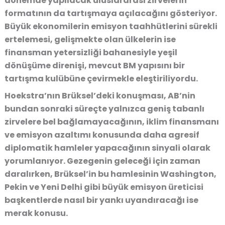
dönemde yapılacak uluslararası zirvelerin
formatının da tartışmaya açılacağını gösteriyor.
Büyük ekonomilerin emisyon taahhütlerini sürekli
ertelemesi, gelişmekte olan ülkelerin ise
finansman yetersizliği bahanesiyle yeşil
dönüşüme direnişi, mevcut BM yapısını bir
tartışma kulübüne çevirmekle eleştiriliyordu.
Hoekstra’nın Brüksel’deki konuşması, AB’nin
bundan sonraki süreçte yalnızca geniş tabanlı
zirvelere bel bağlamayacağının, iklim finansmanı
ve emisyon azaltımı konusunda daha agresif
diplomatik hamleler yapacağının sinyali olarak
yorumlanıyor. Gezegenin geleceği için zaman
daralırken, Brüksel’in bu hamlesinin Washington,
Pekin ve Yeni Delhi gibi büyük emisyon üreticisi
başkentlerde nasıl bir yankı uyandıracağı ise
merak konusu.