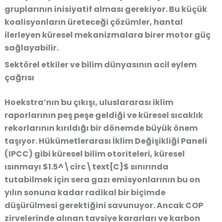
gruplarının inisiyatif alması gerekiyor. Bu küçük
koalisyonların üreteceği çözümler, hantal
ilerleyen küresel mekanizmalara birer motor güç
sağlayabilir.
Sektörel etkiler ve bilim dünyasının acil eylem
çağrısı
Hoekstra’nın bu çıkışı, uluslararası iklim
raporlarının peş peşe geldiği ve küresel sıcaklık
rekorlarının kırıldığı bir dönemde büyük önem
taşıyor. Hükümetlerarası İklim Değişikliği Paneli
(IPCC) gibi küresel bilim otoriteleri, küresel
ısınmayı $1.5^\circ\text{C}$ sınırında
tutabilmek için sera gazı emisyonlarının bu on
yılın sonuna kadar radikal bir biçimde
düşürülmesi gerektiğini savunuyor. Ancak COP
zirvelerinde alınan tavsiye kararları ve karbon