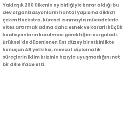
Yaklaşık 200 ülkenin oy birliğiyle karar aldığı bu
dev organizasyonların hantal yapısına dikkat
çeken Hoekstra, küresel ısınmayla mücadelede
vites artırmak adına daha esnek ve kararlı küçük
koalisyonların kurulması gerektiğini vurguladı.
Brüksel’de düzenlenen üst düzey bir etkinlikte
konuşan AB yetkilisi, mevcut diplomatik
süreçlerin iklim krizinin hızıyla uyuşmadığını net
bir dille ifade etti.