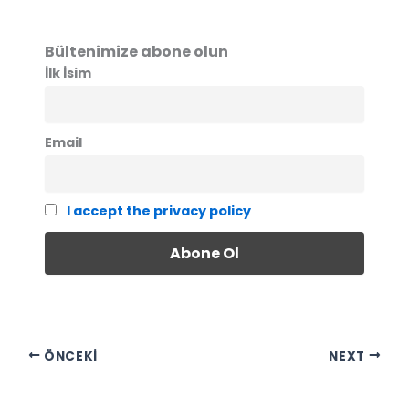
Bültenimize abone olun
İlk İsim
Email
I accept the privacy policy
ÖNCEKI
NEXT