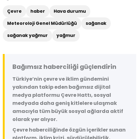
Çevre
haber
Hava durumu
Meteoroloji Genel Müdürlüğü
sağanak
sağanak yağmur
yağmur
Bağımsız haberciliği güçlendirin
Türkiye’nin çevre ve iklim gündemini
yakından takip eden bağımsız dijital
medya platformu
Çevre Hattı
, sosyal
medyada daha geniş kitlelere ulaşmak
amacıyla tüm büyük sosyal ağlarda aktif
olarak yer alıyor.
Çevre haberciliğinde özgün içerikler sunan
platform, iklim krizi, sürdürülebilirlik,