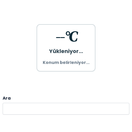
--°C
Yükleniyor...
Konum belirleniyor...
Ara