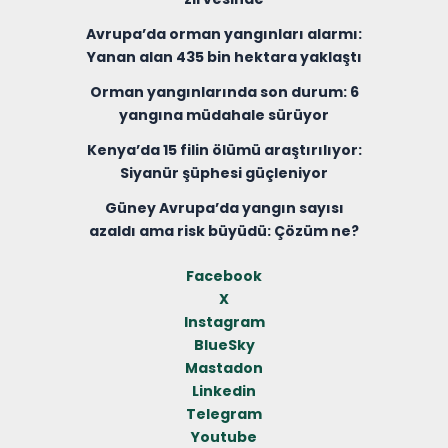
Avrupa’da orman yangınları alarmı:
Yanan alan 435 bin hektara yaklaştı
Orman yangınlarında son durum: 6
yangına müdahale sürüyor
Kenya’da 15 filin ölümü araştırılıyor:
Siyanür şüphesi güçleniyor
Güney Avrupa’da yangın sayısı
azaldı ama risk büyüdü: Çözüm ne?
Facebook
X
Instagram
BlueSky
Mastadon
Linkedin
Telegram
Youtube