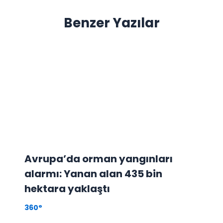
Benzer Yazılar
Avrupa’da orman yangınları
alarmı: Yanan alan 435 bin
hektara yaklaştı
360°