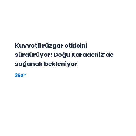
Kuvvetli rüzgar etkisini
sürdürüyor! Doğu Karadeniz’de
sağanak bekleniyor
360°