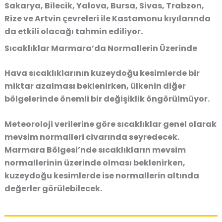
Sakarya, Bilecik, Yalova, Bursa, Sivas, Trabzon,
Rize ve Artvin çevreleri ile Kastamonu kıyılarında
da etkili olacağı tahmin ediliyor.
Sıcaklıklar Marmara’da Normallerin Üzerinde
Hava sıcaklıklarının kuzeydoğu kesimlerde bir
miktar azalması beklenirken, ülkenin diğer
bölgelerinde önemli bir değişiklik öngörülmüyor.
Meteoroloji verilerine göre sıcaklıklar genel olarak
mevsim normalleri civarında seyredecek.
Marmara Bölgesi’nde sıcaklıkların mevsim
normallerinin üzerinde olması beklenirken,
kuzeydoğu kesimlerde ise normallerin altında
değerler görülebilecek.