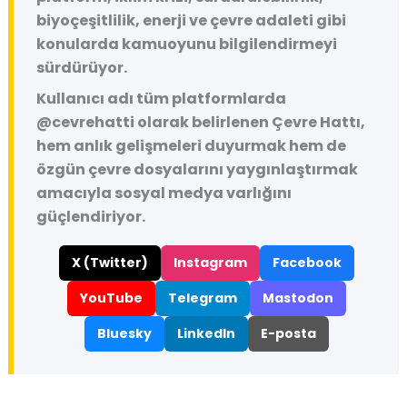
biyoçeşitlilik, enerji ve çevre adaleti gibi
konularda kamuoyunu bilgilendirmeyi
sürdürüyor.
Kullanıcı adı tüm platformlarda
@cevrehatti
olarak belirlenen Çevre Hattı,
hem anlık gelişmeleri duyurmak hem de
özgün çevre dosyalarını yaygınlaştırmak
amacıyla sosyal medya varlığını
güçlendiriyor.
X (Twitter)
Instagram
Facebook
YouTube
Telegram
Mastodon
Bluesky
LinkedIn
E-posta