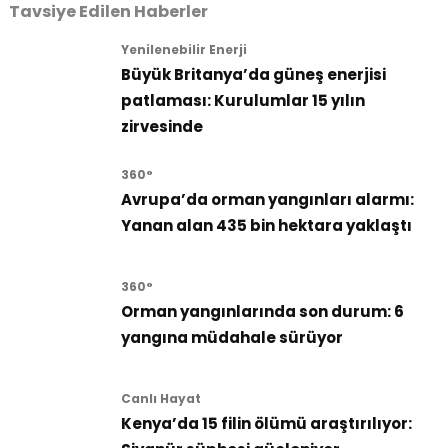
Tavsiye Edilen Haberler
Yenilenebilir Enerji
Büyük Britanya’da güneş enerjisi
patlaması: Kurulumlar 15 yılın
zirvesinde
360°
Avrupa’da orman yangınları alarmı:
Yanan alan 435 bin hektara yaklaştı
360°
Orman yangınlarında son durum: 6
yangına müdahale sürüyor
Canlı Hayat
Kenya’da 15 filin ölümü araştırılıyor: