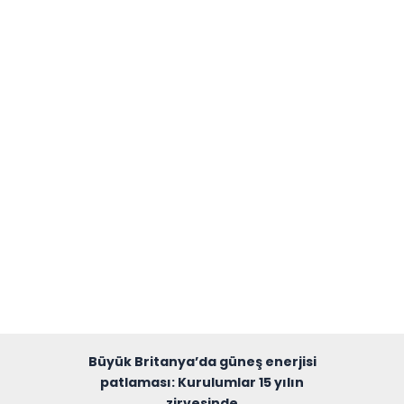
Büyük Britanya’da güneş enerjisi
patlaması: Kurulumlar 15 yılın
zirvesinde