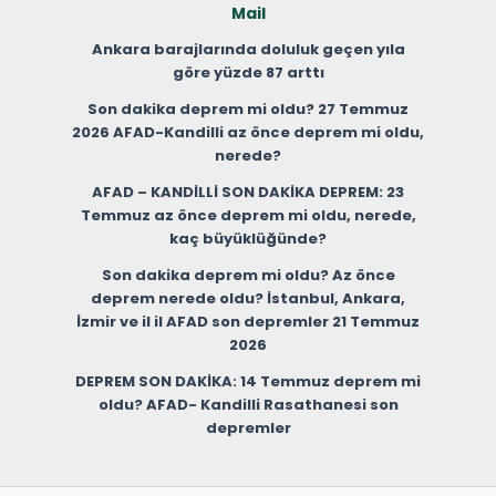
Mail
Ankara barajlarında doluluk geçen yıla
göre yüzde 87 arttı
Son dakika deprem mi oldu? 27 Temmuz
2026 AFAD-Kandilli az önce deprem mi oldu,
nerede?
AFAD – KANDİLLİ SON DAKİKA DEPREM: 23
Temmuz az önce deprem mi oldu, nerede,
kaç büyüklüğünde?
Son dakika deprem mi oldu? Az önce
deprem nerede oldu? İstanbul, Ankara,
İzmir ve il il AFAD son depremler 21 Temmuz
2026
DEPREM SON DAKİKA: 14 Temmuz deprem mi
oldu? AFAD- Kandilli Rasathanesi son
depremler