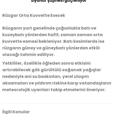
Siyanür şüphesi güçleniyor
Rüzgar Orta Kuvvette Esecek
Rüzgarın yurt genelinde çoğunlukla batı ve
kuzeybatı yönlerden hafif, zaman zaman orta
kuvvette esmesi bekleniyor. Batı kesimlerde ise
rüzgarın güney ve güneybatı yönlerden etkili
olacağı tahmin ediliyor.
Yetkililer, özellikle öğleden sonra etkisini
artırabilecek gök gürültülü sağanak yağışlar
nedeniyle ani su baskınları, yerel ulaşım
aksamaları ve yıldırım riskine karşı vatandaşların
meteorolojik uyarıları takip etmelerini öneriyor.
İlgili Konular