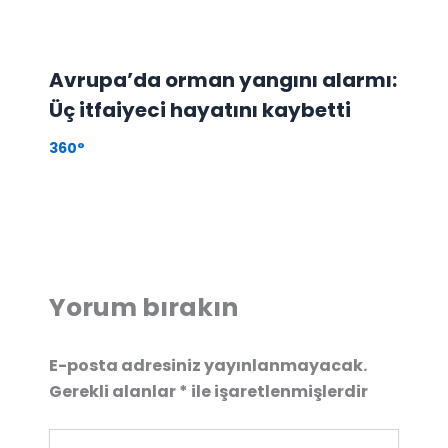
Avrupa’da orman yangını alarmı:
Üç itfaiyeci hayatını kaybetti
360°
Yorum bırakın
E-posta adresiniz yayınlanmayacak.
Gerekli alanlar
*
ile işaretlenmişlerdir
Buraya