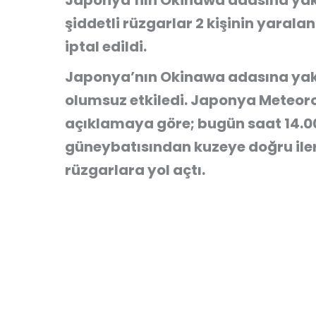
Japonya’nın Okinawa adasına yak
şiddetli rüzgarlar 2 kişinin yaral
iptal edildi.
Japonya’nın Okinawa adasına yak
olumsuz etkiledi. Japonya Meteoro
açıklamaya göre; bugün saat 14.00
güneybatısından kuzeye doğru iler
rüzgarlara yol açtı.