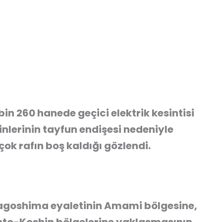
bin 260 hanede geçici elektrik kesintisi
nlerinin tayfun endişesi nedeniyle
ok rafın boş kaldığı gözlendi.
agoshima eyaletinin Amami bölgesine,