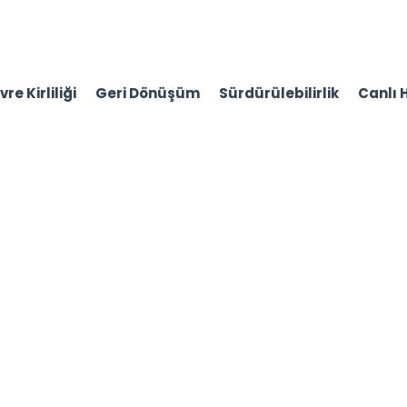
re Kirliliği
Geri Dönüşüm
Sürdürülebilirlik
Canlı 