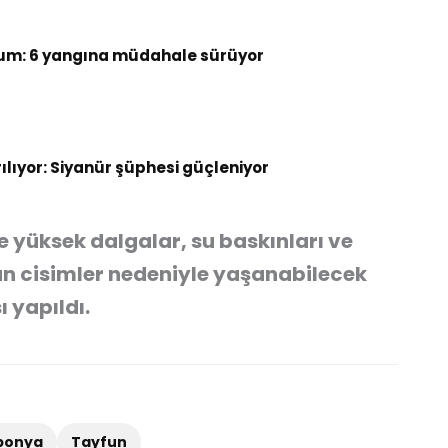
um: 6 yangına müdahale sürüyor
rılıyor: Siyanür şüphesi güçleniyor
e yüksek dalgalar, su baskınları ve
an cisimler nedeniyle yaşanabilecek
ı yapıldı.
ponya
Tayfun