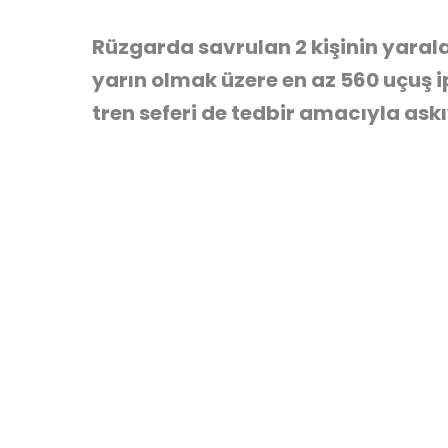
Rüzgarda savrulan 2 kişinin yarala
yarın olmak üzere en az 560 uçuş ip
tren seferi de tedbir amacıyla askı