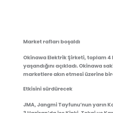
Market rafları boşaldı
Okinawa Elektrik Şirketi, toplam 4 
yaşandığını açıkladı. Okinawa saki
marketlere akın etmesi üzerine birç
Etkisini sürdürecek
JMA, Jangmi Tayfunu’nun yarın K