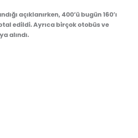
ndığı açıklanırken, 400’ü bugün 160’ı
tal edildi. Ayrıca birçok otobüs ve
ya alındı.