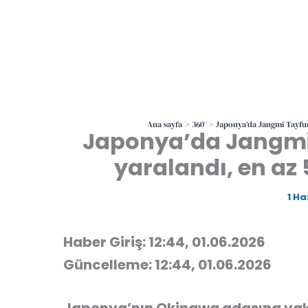
Ana sayfa
360°
Japonya’da Jangmi Tayfunu
Japonya’da Jangmi 
yaralandı, en az 
1 Ha
Haber Giriş: 12:44, 01.06.2026
Güncelleme: 12:44, 01.06.2026