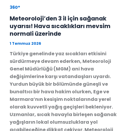
360°
Meteoroloji’den 3 il için sağanak
uyarısı! Hava sıcaklıkları mevsim
normali üzerinde
1 Temmuz 2026
Türkiye genelinde yaz sıcakları etkisini
sürdürmeye devam ederken, Meteoroloji
Genel Müdürlüğü (MGM) ani hava
değişimlerine karşı vatandaşları uyardı.
Yurdun büyük bir bölümünde güneşli ve
bunaltıcı bir hava hakim olurken, Ege ve
Marmara’nın kesişim noktalarında yerel
olarak kuvvetli yağış geçişleri bekleniyor.
Uzmanlar, sıcak havayla birleşen sağanak
yağışların lokal olumsuzluklara yol
açabileceğine dikkat çekiyor. Meteoroloji