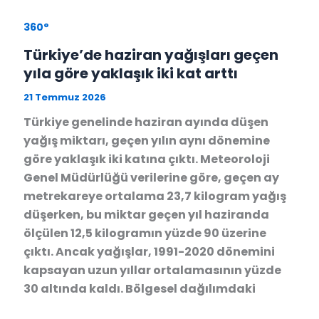
360°
Türkiye’de haziran yağışları geçen
yıla göre yaklaşık iki kat arttı
21 Temmuz 2026
Türkiye genelinde haziran ayında düşen
yağış miktarı, geçen yılın aynı dönemine
göre yaklaşık iki katına çıktı. Meteoroloji
Genel Müdürlüğü verilerine göre, geçen ay
metrekareye ortalama 23,7 kilogram yağış
düşerken, bu miktar geçen yıl haziranda
ölçülen 12,5 kilogramın yüzde 90 üzerine
çıktı. Ancak yağışlar, 1991-2020 dönemini
kapsayan uzun yıllar ortalamasının yüzde
30 altında kaldı. Bölgesel dağılımdaki