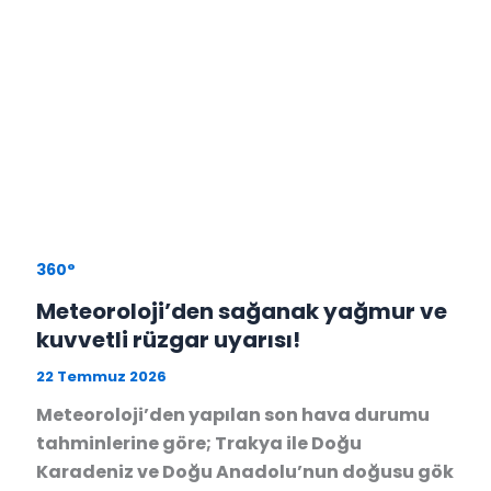
360°
Meteoroloji’den sağanak yağmur ve
kuvvetli rüzgar uyarısı!
22 Temmuz 2026
Meteoroloji’den yapılan son hava durumu
tahminlerine göre; Trakya ile Doğu
Karadeniz ve Doğu Anadolu’nun doğusu gök