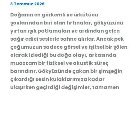
3 Temmuz 2026
Doğanın en görkemli ve ürkütücü
şovlarından biri olan fırtınalar, gökyüzünü
yırtan ışık patlamaları ve ardından gelen
sağır edici seslerle sahne alırlar. Ancak pek
çoğumuzun sadece görsel ve işitsel bir şölen
olarak izlediği bu doğa olayı, arkasında
muazzam bir fiziksel ve akustik süreç
barındırır. Gökyüzünde çakan bir şimşeğin
çıkardığı sesin kulaklarımıza kadar
ulaşırken geçirdiği değişimler, tamamen