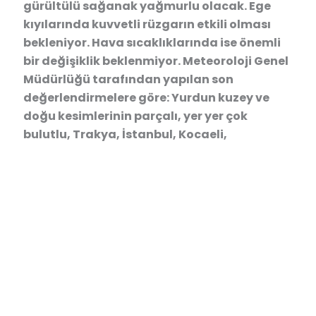
gürültülü sağanak yağmurlu olacak. Ege
kıyılarında kuvvetli rüzgarın etkili olması
bekleniyor. Hava sıcaklıklarında ise önemli
bir değişiklik beklenmiyor. Meteoroloji Genel
Müdürlüğü tarafından yapılan son
değerlendirmelere göre: Yurdun kuzey ve
doğu kesimlerinin parçalı, yer yer çok
bulutlu, Trakya, İstanbul, Kocaeli,