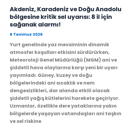
Akdeniz, Karadeniz ve Doğu Anadolu
bölgesine kritik sel uyarısı: 8 il için
sağanak alarmı!
6 Temmuz 2026
Yurt genelinde yaz mevsiminin dinamik
atmosfer koşulları etkisini sürdürürken,
Meteoroloji Genel Müdürlüğü (MGM) ani ve
şiddetli hava olaylarına karşı yeni bir uyarı
yayımladı. Güney, kuzey ve doğu
bölgelerindeki ani sıcaklık ve nem
dengesizlikleri, dar alanda etkili olacak
şiddetli yağış kütlelerini harekete geçiriyor.
Uzmanlar, özellikle dere yataklarına yakın
bölgelerde yaşayan vatandaşları ani taşkın
ve sel riskine