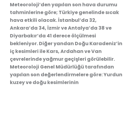
Meteoroloji’den yapılan son hava durumu
tahminlerine göre; Türkiye genelinde sıcak
hava etkili olacak. İstanbul’da 32,
Ankara’da 34, İzmir ve Antalya’da 38 ve
Diyarbakır’da 41 derece ölçülmesi
bekleniyor. Diğer yandan Doğu Karadeniz’in
iç kesimleri ile Kars, Ardahan ve Van
çevrelerinde yağmur geçişleri görülebilir.
Meteoroloji Genel Müdürlüğü tarafından
yapılan son değerlendirmelere göre: Yurdun
kuzey ve doğu kesimlerinin