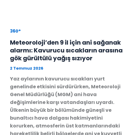
360°
Meteoroloji’den 9 il için ani sağanak
alarmı: Kavurucu sıcakların arasına
gök gürültülü yağış sızıyor
2 Temmuz 2026
Yaz aylarının kavurucu sıcakları yurt
genelinde etkisini sürdürürken, Meteoroloji
Genel Müdürlüğü (MGM) ani hava
değişimlerine karşı vatandaşları uyardı.
Ülkenin büyük bir bölümünde güneşli ve
bunaltıcı hava dalgası hakimiyetini
korurken, atmosferin üst katmanlarındaki
hareketlilik belirli bölgelerde ani ve kuvvetli