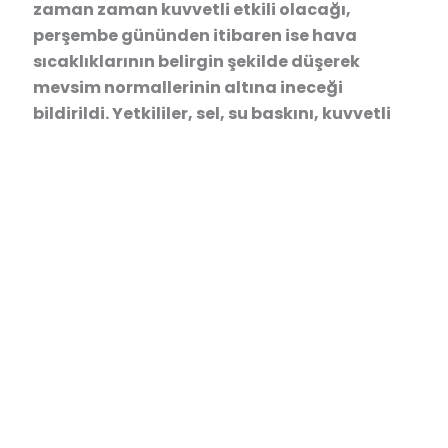
zaman zaman kuvvetli etkili olacağı,
perşembe gününden itibaren ise hava
sıcaklıklarının belirgin şekilde düşerek
mevsim normallerinin altına ineceği
bildirildi. Yetkililer, sel, su baskını, kuvvetli