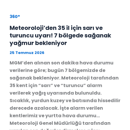
360°
Meteoroloji’den 35 il için sarı ve
turuncu uyarı! 7 bölgede sağanak
yağmur bekleniyor
25 Temmuz 2026
MGM’den alınan son dakika hava durumu
verilerine göre; bugün 7 bölgemizde de
sağanak bekleniyor. Meteoroloji tarafından
35 kent için “sarı” ve “turuncu” alarm
verilerek yağış uyarısında bulunuldu.
Sıcaklık, yurdun kuzey ve batısında hissedilir
derecede azalacak. İşte alarm verilen
kentlerimiz ve yurtta hava durumu…
Meteoroloji Genel Müdürlüğü tarafından