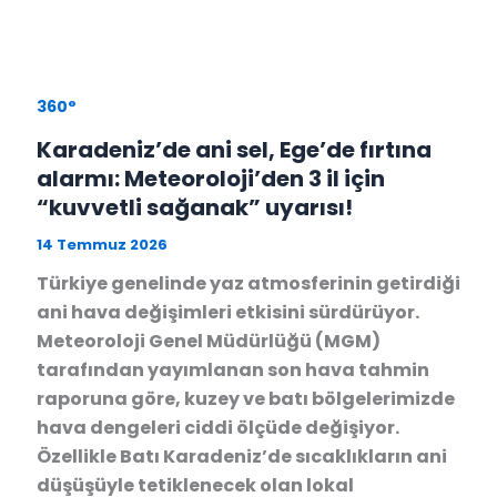
360°
Karadeniz’de ani sel, Ege’de fırtına
alarmı: Meteoroloji’den 3 il için
“kuvvetli sağanak” uyarısı!
14 Temmuz 2026
Türkiye genelinde yaz atmosferinin getirdiği
ani hava değişimleri etkisini sürdürüyor.
Meteoroloji Genel Müdürlüğü (MGM)
tarafından yayımlanan son hava tahmin
raporuna göre, kuzey ve batı bölgelerimizde
hava dengeleri ciddi ölçüde değişiyor.
Özellikle Batı Karadeniz’de sıcaklıkların ani
düşüşüyle tetiklenecek olan lokal