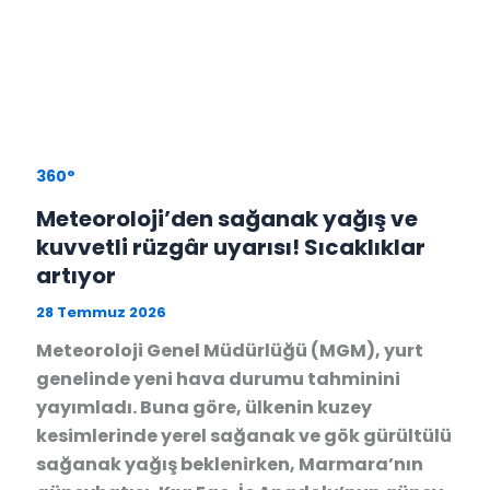
360°
Meteoroloji’den sağanak yağış ve
kuvvetli rüzgâr uyarısı! Sıcaklıklar
artıyor
28 Temmuz 2026
Meteoroloji Genel Müdürlüğü (MGM), yurt
genelinde yeni hava durumu tahminini
yayımladı. Buna göre, ülkenin kuzey
kesimlerinde yerel sağanak ve gök gürültülü
sağanak yağış beklenirken, Marmara’nın