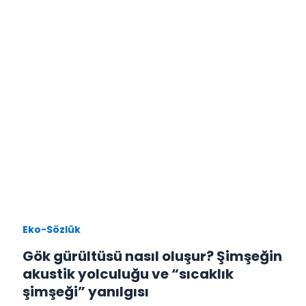
Eko-Sözlük
Gök gürültüsü nasıl oluşur? Şimşeğin
akustik yolculuğu ve “sıcaklık
şimşeği” yanılgısı