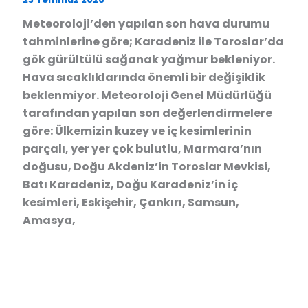
Meteoroloji’den yapılan son hava durumu
tahminlerine göre; Karadeniz ile Toroslar’da
gök gürültülü sağanak yağmur bekleniyor.
Hava sıcaklıklarında önemli bir değişiklik
beklenmiyor. Meteoroloji Genel Müdürlüğü
tarafından yapılan son değerlendirmelere
göre: Ülkemizin kuzey ve iç kesimlerinin
parçalı, yer yer çok bulutlu, Marmara’nın
doğusu, Doğu Akdeniz’in Toroslar Mevkisi,
Batı Karadeniz, Doğu Karadeniz’in iç
kesimleri, Eskişehir, Çankırı, Samsun,
Amasya,