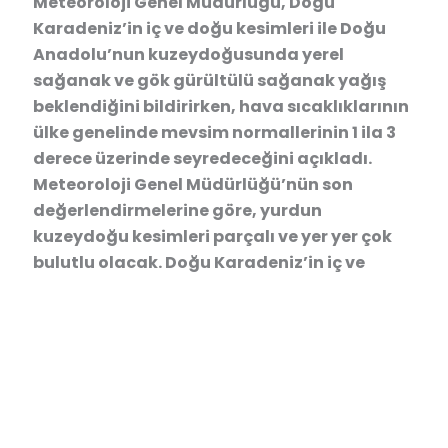
Meteoroloji Genel Müdürlüğü, Doğu
Karadeniz’in iç ve doğu kesimleri ile Doğu
Anadolu’nun kuzeydoğusunda yerel
sağanak ve gök gürültülü sağanak yağış
beklendiğini bildirirken, hava sıcaklıklarının
ülke genelinde mevsim normallerinin 1 ila 3
derece üzerinde seyredeceğini açıkladı.
Meteoroloji Genel Müdürlüğü’nün son
değerlendirmelerine göre, yurdun
kuzeydoğu kesimleri parçalı ve yer yer çok
bulutlu olacak. Doğu Karadeniz’in iç ve