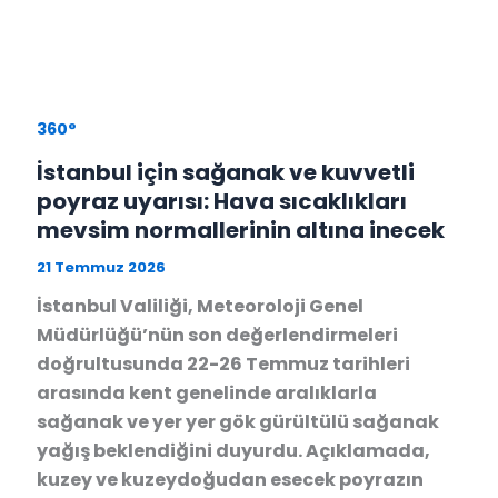
360°
İstanbul için sağanak ve kuvvetli
poyraz uyarısı: Hava sıcaklıkları
mevsim normallerinin altına inecek
21 Temmuz 2026
İstanbul Valiliği, Meteoroloji Genel
Müdürlüğü’nün son değerlendirmeleri
doğrultusunda 22-26 Temmuz tarihleri
arasında kent genelinde aralıklarla
sağanak ve yer yer gök gürültülü sağanak
yağış beklendiğini duyurdu. Açıklamada,
kuzey ve kuzeydoğudan esecek poyrazın