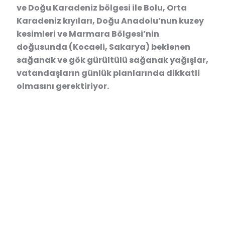
ve Doğu Karadeniz bölgesi ile Bolu, Orta
Karadeniz kıyıları, Doğu Anadolu’nun kuzey
kesimleri ve Marmara Bölgesi’nin
doğusunda (Kocaeli, Sakarya) beklenen
sağanak ve gök gürültülü sağanak yağışlar,
vatandaşların günlük planlarında dikkatli
olmasını gerektiriyor.