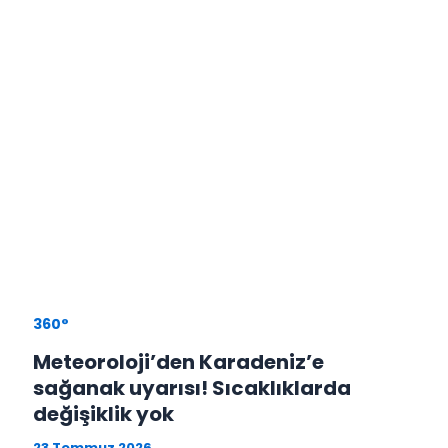
360°
Meteoroloji’den Karadeniz’e
sağanak uyarısı! Sıcaklıklarda
değişiklik yok
23 Temmuz 2026