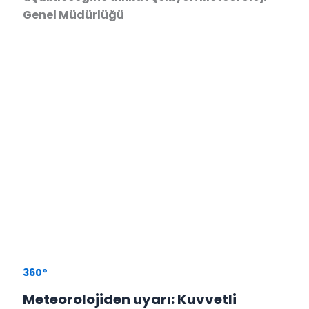
Genel Müdürlüğü
360°
Meteorolojiden uyarı: Kuvvetli