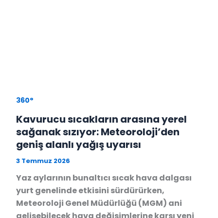
360°
Kavurucu sıcakların arasına yerel
sağanak sızıyor: Meteoroloji’den
geniş alanlı yağış uyarısı
3 Temmuz 2026
Yaz aylarının bunaltıcı sıcak hava dalgası
yurt genelinde etkisini sürdürürken,
Meteoroloji Genel Müdürlüğü (MGM) ani
gelişebilecek hava değişimlerine karşı yeni