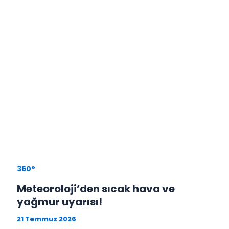
360°
Meteoroloji’den sıcak hava ve
yağmur uyarısı!
21 Temmuz 2026