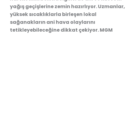
yağış geçişlerine zemin hazırlıyor. Uzmanlar,
yüksek sıcaklıklarla birleşen lokal
sağanakların ani hava olaylarını
tetikleyebileceğine dikkat çekiyor. MGM