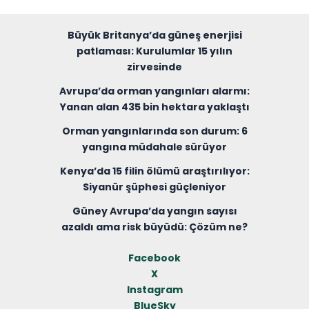
Büyük Britanya’da güneş enerjisi
patlaması: Kurulumlar 15 yılın
zirvesinde
Avrupa’da orman yangınları alarmı:
Yanan alan 435 bin hektara yaklaştı
Orman yangınlarında son durum: 6
yangına müdahale sürüyor
Kenya’da 15 filin ölümü araştırılıyor:
Siyanür şüphesi güçleniyor
Güney Avrupa’da yangın sayısı
azaldı ama risk büyüdü: Çözüm ne?
Facebook
X
Instagram
BlueSky