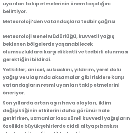
uyarıları takip etmelerinin önem taşıdığını
belirtiyor.
Meteoroloji’den vatandaşlara tedbir çağrısı
Meteoroloji Genel Müdürlüğü, kuvvetli yağış
beklenen bölgelerde yaşanabilecek
olumsuzluklara karşı dikkatli ve tedbirli olunması
gerektiğini bildirdi.
Yetkililer; ani sel, su baskını, yıldırım, yerel dolu
yağışı ve ulaşımda aksamalar gibi risklere karşı
vatandaşların resmi uyarıları takip etmelerini
öneriyor.
Son yıllarda artan aşırı hava olayları, iklim
değişikliğinin etkilerini daha görünür hale
getirirken, uzmanlar kısa süreli kuvvetli yağışların
özellikle büyükşehirlerde ciddi altyapı baskısı