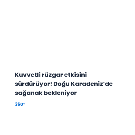
Kuvvetli rüzgar etkisini
sürdürüyor! Doğu Karadeniz’de
sağanak bekleniyor
360°