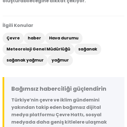
oluşturabileceğine dikkat çekiyor.
İlgili Konular
Çevre
haber
Hava durumu
Meteoroloji Genel Müdürlüğü
sağanak
sağanak yağmur
yağmur
Bağımsız haberciliği güçlendirin
Türkiye’nin çevre ve iklim gündemini
yakından takip eden bağımsız dijital
medya platformu
Çevre Hattı
, sosyal
medyada daha geniş kitlelere ulaşmak