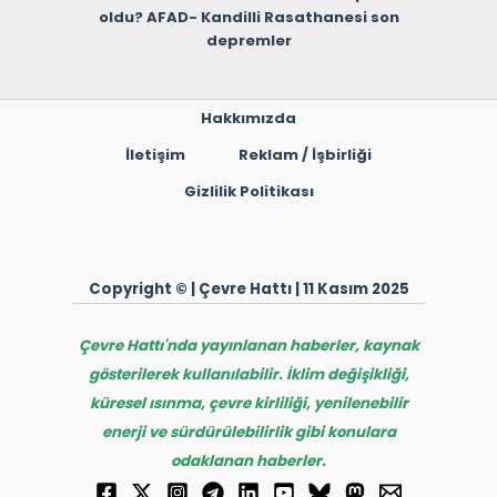
oldu? AFAD- Kandilli Rasathanesi son
depremler
Hakkımızda
İletişim
Reklam / İşbirliği
Gizlilik Politikası
Copyright © | Çevre Hattı | 11 Kasım 2025
Çevre Hattı'nda yayınlanan haberler, kaynak
gösterilerek kullanılabilir. İklim değişikliği,
küresel ısınma, çevre kirliliği, yenilenebilir
enerji ve sürdürülebilirlik gibi konulara
odaklanan haberler.