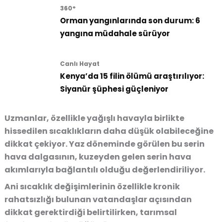
360°
Orman yangınlarında son durum: 6
yangına müdahale sürüyor
Canlı Hayat
Kenya’da 15 filin ölümü araştırılıyor:
Siyanür şüphesi güçleniyor
Uzmanlar, özellikle yağışlı havayla birlikte
hissedilen sıcaklıkların daha düşük olabileceğine
dikkat çekiyor. Yaz döneminde görülen bu serin
hava dalgasının, kuzeyden gelen serin hava
akımlarıyla bağlantılı olduğu değerlendiriliyor.
Ani sıcaklık değişimlerinin özellikle kronik
rahatsızlığı bulunan vatandaşlar açısından
dikkat gerektirdiği belirtilirken, tarımsal