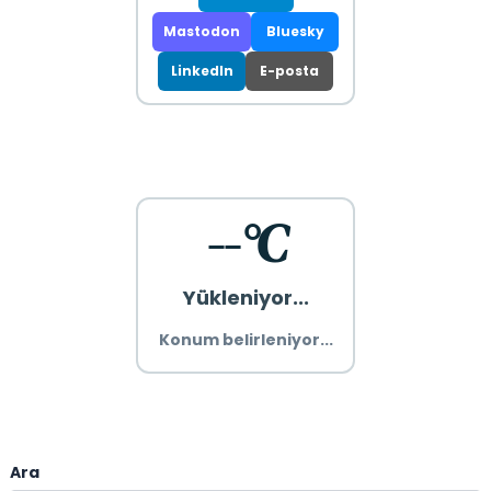
Mastodon
Bluesky
LinkedIn
E-posta
--°C
Yükleniyor...
Konum belirleniyor...
Ara