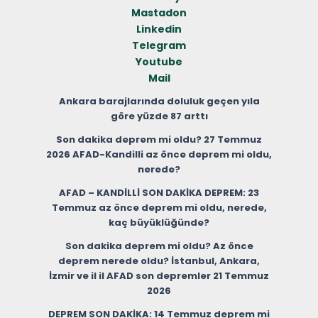
Mastadon
Linkedin
Telegram
Youtube
Mail
Ankara barajlarında doluluk geçen yıla
göre yüzde 87 arttı
Son dakika deprem mi oldu? 27 Temmuz
2026 AFAD-Kandilli az önce deprem mi oldu,
nerede?
AFAD – KANDİLLİ SON DAKİKA DEPREM: 23
Temmuz az önce deprem mi oldu, nerede,
kaç büyüklüğünde?
Son dakika deprem mi oldu? Az önce
deprem nerede oldu? İstanbul, Ankara,
İzmir ve il il AFAD son depremler 21 Temmuz
2026
DEPREM SON DAKİKA: 14 Temmuz deprem mi