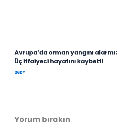
Avrupa’da orman yangını alarmı:
Üç itfaiyeci hayatını kaybetti
360°
Yorum bırakın