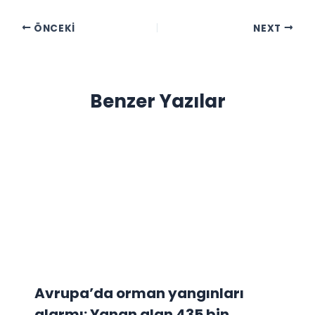
ÖNCEKI
NEXT
Benzer Yazılar
Avrupa’da orman yangınları
alarmı: Yanan alan 435 bin