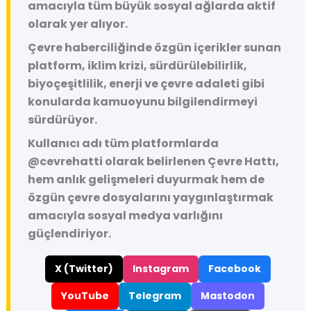
amacıyla tüm büyük sosyal ağlarda aktif
olarak yer alıyor.
Çevre haberciliğinde özgün içerikler sunan
platform, iklim krizi, sürdürülebilirlik,
biyoçeşitlilik, enerji ve çevre adaleti gibi
konularda kamuoyunu bilgilendirmeyi
sürdürüyor.
Kullanıcı adı tüm platformlarda
@cevrehatti
olarak belirlenen Çevre Hattı,
hem anlık gelişmeleri duyurmak hem de
özgün çevre dosyalarını yaygınlaştırmak
amacıyla sosyal medya varlığını
güçlendiriyor.
X (Twitter)
Instagram
Facebook
YouTube
Telegram
Mastodon