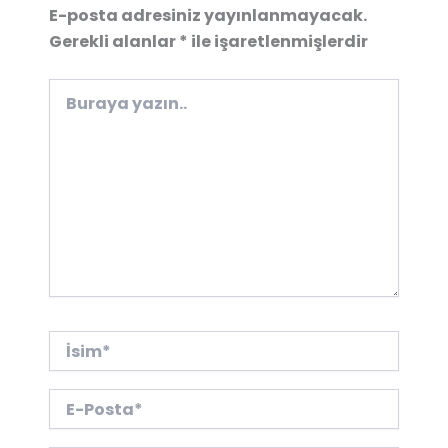
E-posta adresiniz yayınlanmayacak.
Gerekli alanlar
*
ile işaretlenmişlerdir
Buraya
yazın..
İsim*
E-
Posta*