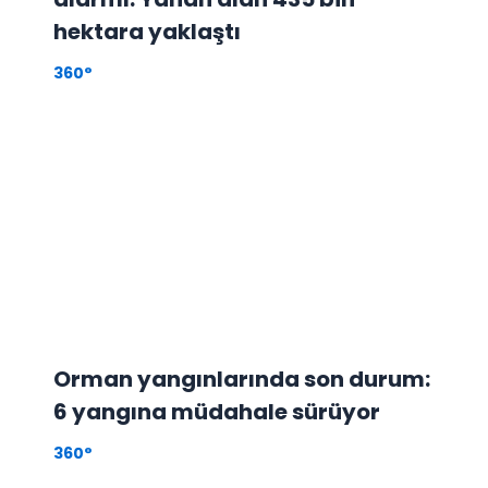
hektara yaklaştı
360°
Orman yangınlarında son durum:
6 yangına müdahale sürüyor
360°