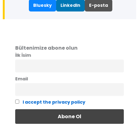
Bluesky
LinkedIn
E-posta
Bültenimize abone olun
İlk İsim
Email
I accept the privacy policy