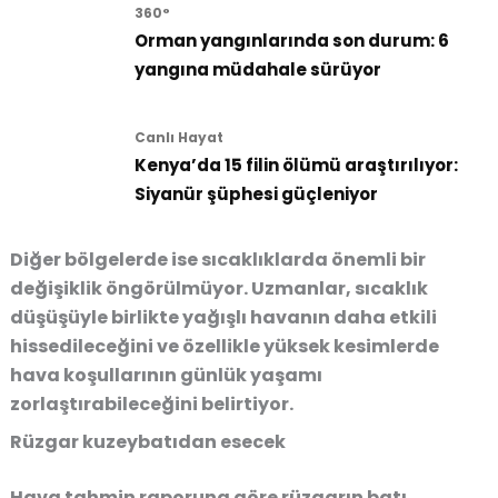
360°
Orman yangınlarında son durum: 6
yangına müdahale sürüyor
Canlı Hayat
Kenya’da 15 filin ölümü araştırılıyor:
Siyanür şüphesi güçleniyor
Diğer bölgelerde ise sıcaklıklarda önemli bir
değişiklik öngörülmüyor. Uzmanlar, sıcaklık
düşüşüyle birlikte yağışlı havanın daha etkili
hissedileceğini ve özellikle yüksek kesimlerde
hava koşullarının günlük yaşamı
zorlaştırabileceğini belirtiyor.
Rüzgar kuzeybatıdan esecek
Hava tahmin raporuna göre rüzgarın batı