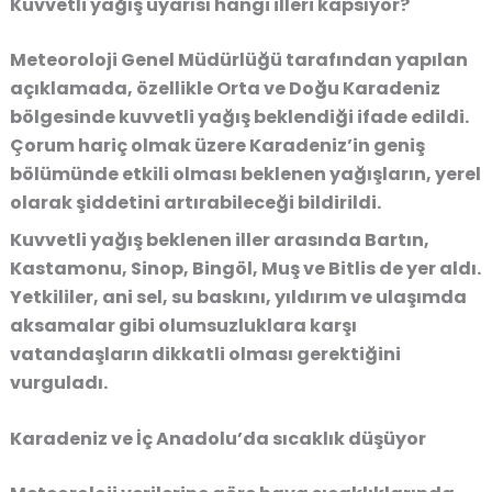
Kuvvetli yağış uyarısı hangi illeri kapsıyor?
Meteoroloji Genel Müdürlüğü tarafından yapılan
açıklamada, özellikle Orta ve Doğu Karadeniz
bölgesinde kuvvetli yağış beklendiği ifade edildi.
Çorum hariç olmak üzere Karadeniz’in geniş
bölümünde etkili olması beklenen yağışların, yerel
olarak şiddetini artırabileceği bildirildi.
Kuvvetli yağış beklenen iller arasında Bartın,
Kastamonu, Sinop, Bingöl, Muş ve Bitlis de yer aldı.
Yetkililer, ani sel, su baskını, yıldırım ve ulaşımda
aksamalar gibi olumsuzluklara karşı
vatandaşların dikkatli olması gerektiğini
vurguladı.
Karadeniz ve İç Anadolu’da sıcaklık düşüyor