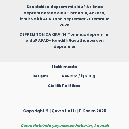
Son dakika deprem mi oldu? Az önce
deprem nerede oldu? İstanbul, Ankara,
İzmir ve il il AFAD son depremler 21 Temmuz
2026
DEPREM SON DAKİKA: 14 Temmuz deprem mi
oldu? AFAD- Kandilli Rasathanesi son
depremler
Hakkımızda
İletişim
Reklam / İşbirliği
Gizlilik Politikası
Copyright © | Çevre Hattı | 11 Kasım 2025
Çevre Hattı'nda yayınlanan haberler, kaynak