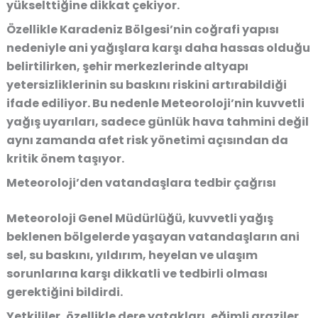
yükselttiğine dikkat çekiyor.
Özellikle Karadeniz Bölgesi’nin coğrafi yapısı
nedeniyle ani yağışlara karşı daha hassas olduğu
belirtilirken, şehir merkezlerinde altyapı
yetersizliklerinin su baskını riskini artırabildiği
ifade ediliyor. Bu nedenle Meteoroloji’nin kuvvetli
yağış uyarıları, sadece günlük hava tahmini değil
aynı zamanda afet risk yönetimi açısından da
kritik önem taşıyor.
Meteoroloji’den vatandaşlara tedbir çağrısı
Meteoroloji Genel Müdürlüğü, kuvvetli yağış
beklenen bölgelerde yaşayan vatandaşların ani
sel, su baskını, yıldırım, heyelan ve ulaşım
sorunlarına karşı dikkatli ve tedbirli olması
gerektiğini bildirdi.
Yetkililer, özellikle dere yatakları, eğimli araziler