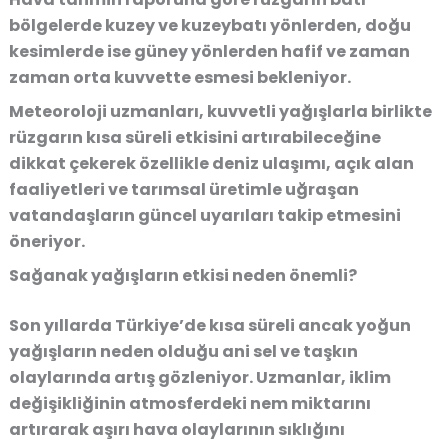
bölgelerde kuzey ve kuzeybatı yönlerden, doğu
kesimlerde ise güney yönlerden hafif ve zaman
zaman orta kuvvette esmesi bekleniyor.
Meteoroloji uzmanları, kuvvetli yağışlarla birlikte
rüzgarın kısa süreli etkisini artırabileceğine
dikkat çekerek özellikle deniz ulaşımı, açık alan
faaliyetleri ve tarımsal üretimle uğraşan
vatandaşların güncel uyarıları takip etmesini
öneriyor.
Sağanak yağışların etkisi neden önemli?
Son yıllarda Türkiye’de kısa süreli ancak yoğun
yağışların neden olduğu ani sel ve taşkın
olaylarında artış gözleniyor. Uzmanlar, iklim
değişikliğinin atmosferdeki nem miktarını
artırarak aşırı hava olaylarının sıklığını