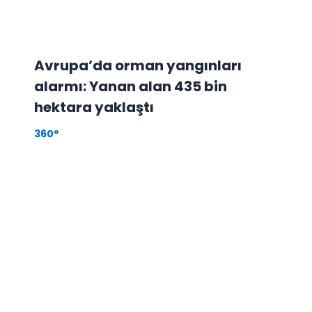
Avrupa’da orman yangınları
alarmı: Yanan alan 435 bin
hektara yaklaştı
360°