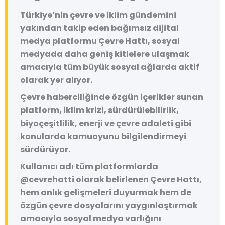
Türkiye’nin çevre ve iklim gündemini
yakından takip eden bağımsız dijital
medya platformu
Çevre Hattı
, sosyal
medyada daha geniş kitlelere ulaşmak
amacıyla tüm büyük sosyal ağlarda aktif
olarak yer alıyor.
Çevre haberciliğinde özgün içerikler sunan
platform, iklim krizi, sürdürülebilirlik,
biyoçeşitlilik, enerji ve çevre adaleti gibi
konularda kamuoyunu bilgilendirmeyi
sürdürüyor.
Kullanıcı adı tüm platformlarda
@cevrehatti
olarak belirlenen Çevre Hattı,
hem anlık gelişmeleri duyurmak hem de
özgün çevre dosyalarını yaygınlaştırmak
amacıyla sosyal medya varlığını