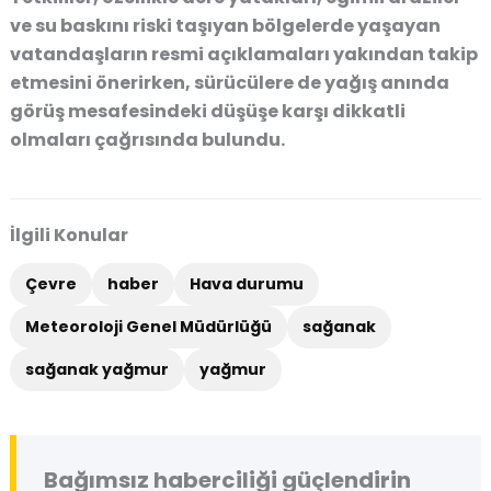
ve su baskını riski taşıyan bölgelerde yaşayan
vatandaşların resmi açıklamaları yakından takip
etmesini önerirken, sürücülere de yağış anında
görüş mesafesindeki düşüşe karşı dikkatli
olmaları çağrısında bulundu.
İlgili Konular
Çevre
haber
Hava durumu
Meteoroloji Genel Müdürlüğü
sağanak
sağanak yağmur
yağmur
Bağımsız haberciliği güçlendirin