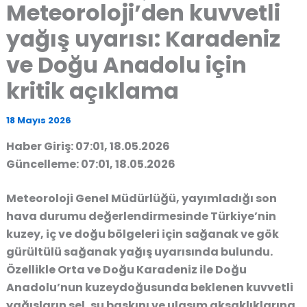
Meteoroloji’den kuvvetli
yağış uyarısı: Karadeniz
ve Doğu Anadolu için
kritik açıklama
18 Mayıs 2026
Haber Giriş: 07:01, 18.05.2026
Güncelleme: 07:01, 18.05.2026
Meteoroloji Genel Müdürlüğü, yayımladığı son
hava durumu değerlendirmesinde Türkiye’nin
kuzey, iç ve doğu bölgeleri için sağanak ve gök
gürültülü sağanak yağış uyarısında bulundu.
Özellikle Orta ve Doğu Karadeniz ile Doğu
Anadolu’nun kuzeydoğusunda beklenen kuvvetli
yağışların sel, su baskını ve ulaşım aksaklıklarına