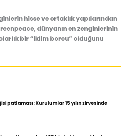
inlerin hisse ve ortaklık yapılarından
eenpeace, dünyanın en zenginlerinin
dolarlık bir “iklim borcu”
olduğunu
si patlaması: Kurulumlar 15 yılın zirvesinde