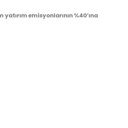
im yatırım emisyonlarının %40’ına