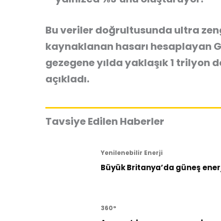
Bu veriler doğrultusunda ultra zeng
kaynaklanan hasarı hesaplayan Gr
gezegene yılda yaklaşık
1 trilyon 
açıkladı.
Tavsiye Edilen Haberler
Yenilenebilir Enerji
Büyük Britanya’da güneş enerji
360°