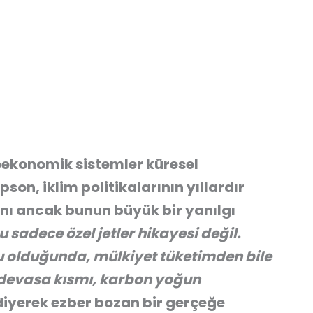
oekonomik sistemler küresel
, iklim politikalarının yıllardır
nı ancak bunun büyük bir yanılgı
u sadece özel jetler hikayesi değil.
usu olduğunda, mülkiyet tüketimden bile
 devasa kısmı, karbon yoğun
iyerek ezber bozan bir gerçeğe