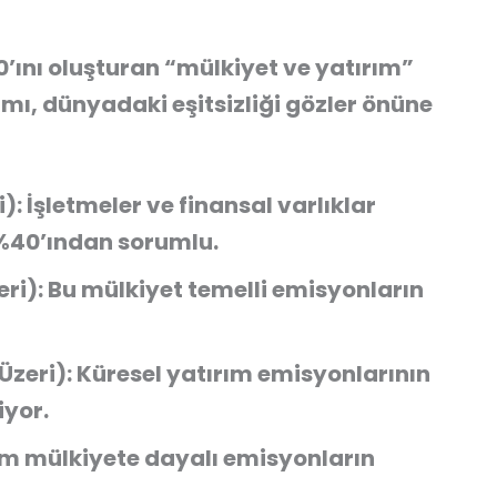
’ını oluşturan
“mülkiyet ve yatırım”
mı, dünyadaki eşitsizliği gözler önüne
i):
İşletmeler ve finansal varlıklar
 %40’ından
sorumlu.
eri):
Bu mülkiyet temelli emisyonların
Üzeri):
Küresel yatırım emisyonlarının
iyor.
m mülkiyete dayalı emisyonların