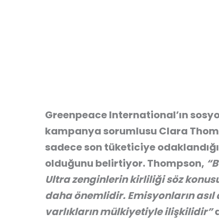
Greenpeace International’ın sosy
kampanya sorumlusu Clara Thompson
sadece son tüketiciye odaklandığı
olduğunu belirtiyor. Thompson,
“B
Ultra zenginlerin kirliliği söz kon
daha önemlidir. Emisyonların asıl
varlıkların mülkiyetiyle ilişkilidir”
d