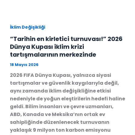
İklim Değişikliği
“Tarihin en kirletici turnuvası!” 2026
Dünya Kupası iklim krizi
tartışmalarının merkezinde
18 Mayıs 2026
2026 FIFA Dünya Kupası, yalnızca siyasi
tartışmalar ve güvenlik kaygılarıyla değil,
aynı zamanda iklim değişikliğine etkisi
nedeniyle de yoğun eleştirilerin hedefi haline
geldi. Bilim insanları ve çevre uzmanları,
ABD, Kanada ve Meksika’nın ortak ev
sahipliğinde düzenlenecek turnuvanın
yaklaşık 9 milyon ton karbon emisyonu