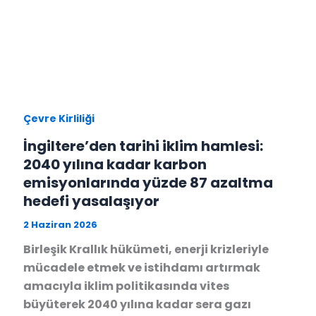
Çevre Kirliliği
İngiltere’den tarihi iklim hamlesi:
2040 yılına kadar karbon
emisyonlarında yüzde 87 azaltma
hedefi yasalaşıyor
2 Haziran 2026
Birleşik Krallık hükümeti, enerji krizleriyle
mücadele etmek ve istihdamı artırmak
amacıyla iklim politikasında vites
büyüterek 2040 yılına kadar sera gazı