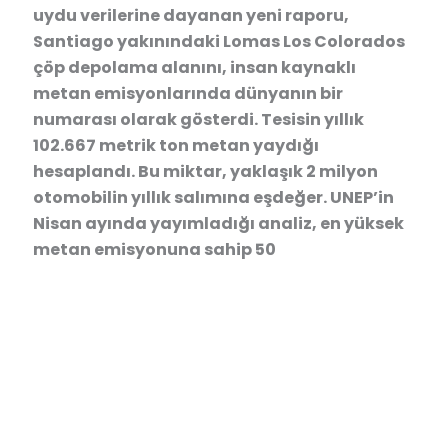
uydu verilerine dayanan yeni raporu,
Santiago yakınındaki Lomas Los Colorados
çöp depolama alanını, insan kaynaklı
metan emisyonlarında dünyanın bir
numarası olarak gösterdi. Tesisin yıllık
102.667 metrik ton metan yaydığı
hesaplandı. Bu miktar, yaklaşık 2 milyon
otomobilin yıllık salımına eşdeğer. UNEP’in
Nisan ayında yayımladığı analiz, en yüksek
metan emisyonuna sahip 50