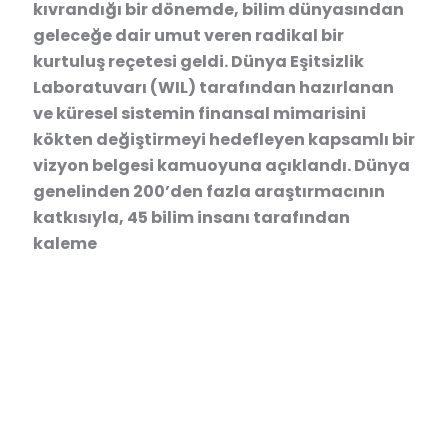
kıvrandığı bir dönemde, bilim dünyasından
geleceğe dair umut veren radikal bir
kurtuluş reçetesi geldi. Dünya Eşitsizlik
Laboratuvarı (WIL) tarafından hazırlanan
ve küresel sistemin finansal mimarisini
kökten değiştirmeyi hedefleyen kapsamlı bir
vizyon belgesi kamuoyuna açıklandı. Dünya
genelinden 200’den fazla araştırmacının
katkısıyla, 45 bilim insanı tarafından
kaleme