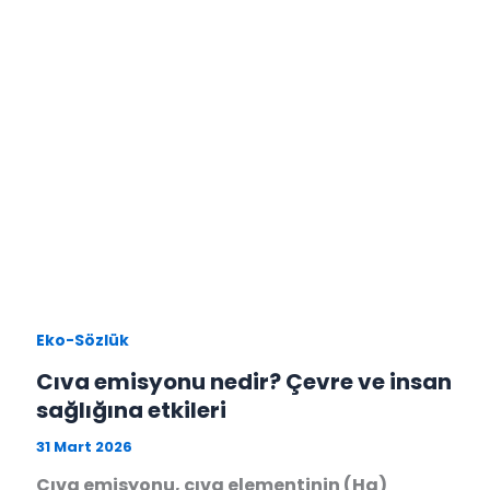
Eko-Sözlük
Cıva emisyonu nedir? Çevre ve insan
sağlığına etkileri
31 Mart 2026
Cıva emisyonu, cıva elementinin (Hg)