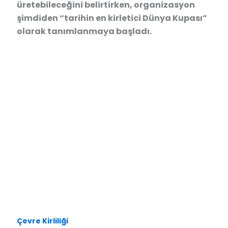
üretebileceğini belirtirken, organizasyon
şimdiden “tarihin en kirletici Dünya Kupası”
olarak tanımlanmaya başladı.
Çevre Kirliliği