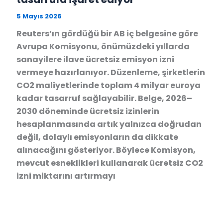
5 Mayıs 2026
Reuters’ın gördüğü bir AB iç belgesine göre
Avrupa Komisyonu, önümüzdeki yıllarda
sanayilere ilave ücretsiz emisyon izni
vermeye hazırlanıyor. Düzenleme, şirketlerin
CO2 maliyetlerinde toplam 4 milyar euroya
kadar tasarruf sağlayabilir. Belge, 2026–
2030 döneminde ücretsiz izinlerin
hesaplanmasında artık yalnızca doğrudan
değil, dolaylı emisyonların da dikkate
alınacağını gösteriyor. Böylece Komisyon,
mevcut esneklikleri kullanarak ücretsiz CO2
izni miktarını artırmayı