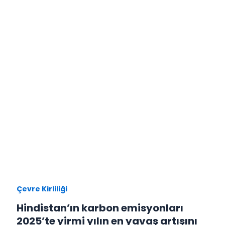
Çevre Kirliliği
Hindistan’ın karbon emisyonları
2025’te yirmi yılın en yavaş artışını