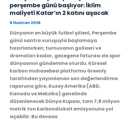
perşembe günü başlıyor: İklim
maliyeti Katar’ın 2 katını aşacak
9 Haziran 2026
Dünyanın en büyük futbol şöleni, Perşembe
günü santra vuruşuyla başlamaya
hazırlanırken; turnuvanın gollaeri ve
dramaları kadar, gezegene faturası da spor
dünyasının gündemine oturdu. Küresel
karbon muhasebesi platformu Greenly
tarafından yayımlanan son değerlendirme
raporuna göre, Kuzey Amerika (ABD,
Kanada ve Meksika) genelinde
düzenlenecek Dünya Kupası, tam 7,8 milyon
metrik ton karbondioksit emisyonuna yol
açabilir. Bu devasa