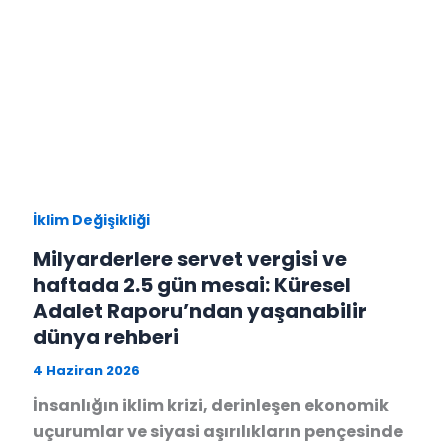
İklim Değişikliği
Milyarderlere servet vergisi ve
haftada 2.5 gün mesai: Küresel
Adalet Raporu’ndan yaşanabilir
dünya rehberi
4 Haziran 2026
İnsanlığın iklim krizi, derinleşen ekonomik
uçurumlar ve siyasi aşırılıkların pençesinde