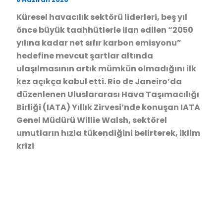
Küresel havacılık sektörü liderleri, beş yıl
önce büyük taahhütlerle ilan edilen “2050
yılına kadar net sıfır karbon emisyonu”
hedefine mevcut şartlar altında
ulaşılmasının artık mümkün olmadığını ilk
kez açıkça kabul etti. Rio de Janeiro’da
düzenlenen Uluslararası Hava Taşımacılığı
Birliği (IATA) Yıllık Zirvesi’nde konuşan IATA
Genel Müdürü Willie Walsh, sektörel
umutların hızla tükendiğini belirterek, iklim
krizi