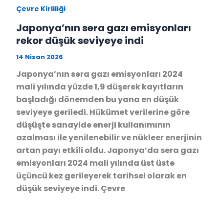
Çevre Kirliliği
Japonya’nın sera gazı emisyonları
rekor düşük seviyeye indi
14 Nisan 2026
Japonya’nın sera gazı emisyonları 2024
mali yılında yüzde 1,9 düşerek kayıtların
başladığı dönemden bu yana en düşük
seviyeye geriledi. Hükümet verilerine göre
düşüşte sanayide enerji kullanımının
azalması ile yenilenebilir ve nükleer enerjinin
artan payı etkili oldu. Japonya’da sera gazı
emisyonları 2024 mali yılında üst üste
üçüncü kez gerileyerek tarihsel olarak en
düşük seviyeye indi. Çevre