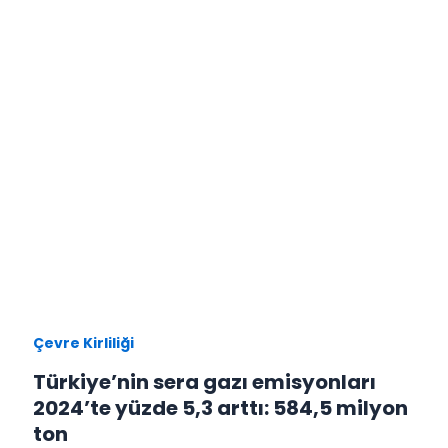
Çevre Kirliliği
Türkiye’nin sera gazı emisyonları
2024’te yüzde 5,3 arttı: 584,5 milyon
ton