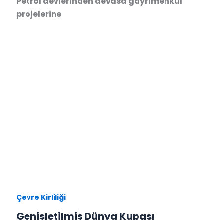
Petrol devlerinden devasa gayrimenkul
projelerine
Çevre Kirliliği
Genişletilmiş Dünya Kupası