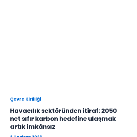
Çevre Kirliliği
Havacılık sektöründen itiraf: 2050
net sıfır karbon hedefine ulaşmak
artık imkânsız
8 Haziran 2026