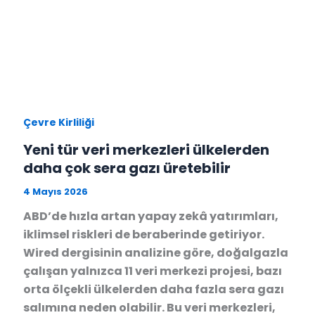
Çevre Kirliliği
Yeni tür veri merkezleri ülkelerden
daha çok sera gazı üretebilir
4 Mayıs 2026
ABD’de hızla artan yapay zekâ yatırımları,
iklimsel riskleri de beraberinde getiriyor.
Wired dergisinin analizine göre, doğalgazla
çalışan yalnızca 11 veri merkezi projesi, bazı
orta ölçekli ülkelerden daha fazla sera gazı
salımına neden olabilir. Bu veri merkezleri,