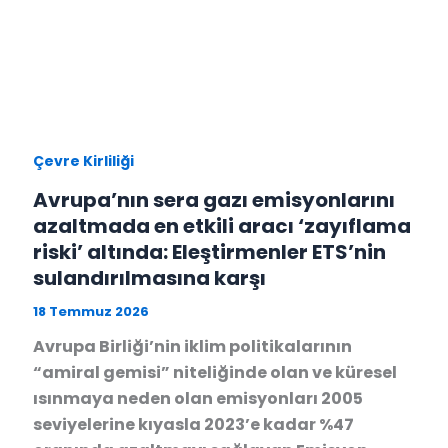
Çevre Kirliliği
Avrupa’nın sera gazı emisyonlarını
azaltmada en etkili aracı ‘zayıflama
riski’ altında: Eleştirmenler ETS’nin
sulandırılmasına karşı
18 Temmuz 2026
Avrupa Birliği’nin iklim politikalarının
“amiral gemisi” niteliğinde olan ve küresel
ısınmaya neden olan emisyonları 2005
seviyelerine kıyasla 2023’e kadar %47