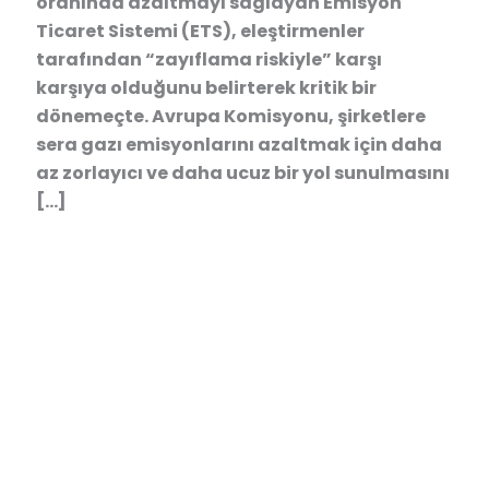
oranında azaltmayı sağlayan Emisyon
Ticaret Sistemi (ETS), eleştirmenler
tarafından “zayıflama riskiyle” karşı
karşıya olduğunu belirterek kritik bir
dönemeçte. Avrupa Komisyonu, şirketlere
sera gazı emisyonlarını azaltmak için daha
az zorlayıcı ve daha ucuz bir yol sunulmasını
[…]