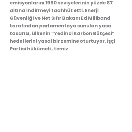
emisyonlarını 1990 seviyelerinin yüzde 87
altına indirmeyi taahhüt etti. Enerji
Güvenliği ve Net Sıfır Bakanı Ed Miliband
tarafından parlamentoya sunulan yasa
tasarısı, ülkenin “Yedinci Karbon Bütçesi”
hedeflerini yasal bir zemine oturtuyor. İşçi
Partisi hükümeti, temiz