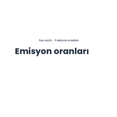
İçeriğe
atla
Ana sayfa
Emisyon oranları
Emisyon oranları