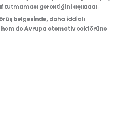
af tutmaması gerektiğini açıkladı.
örüş belgesinde, daha iddialı
na hem de Avrupa otomotiv sektörüne