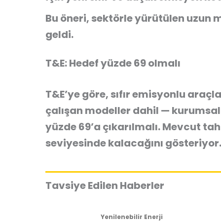
Bu öneri, sektörle yürütülen uzu
geldi.
T&E: Hedef yüzde 69 olmalı
T&E’ye göre, sıfır emisyonlu araçl
çalışan modeller dahil — kurumsal 
yüzde 69’a çıkarılmalı. Mevcut tah
seviyesinde kalacağını gösteriyor
Tavsiye Edilen Haberler
Yenilenebilir Enerji