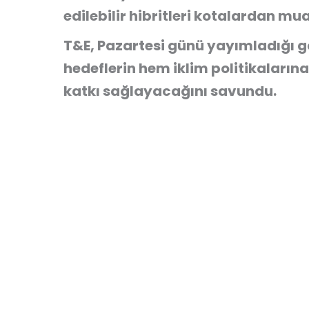
edilebilir hibritleri kotalardan mu
T&E, Pazartesi günü yayımladığı g
hedeflerin hem iklim politikaları
katkı sağlayacağını savundu.