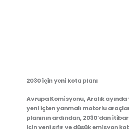
2030 için yeni kota planı
Avrupa Komisyonu, Aralık ayında 
yeni içten yanmalı motorlu araçlar
planının ardından, 2030’dan itiba
için yeni sıfır ve düşük emisyon kot