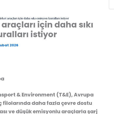
rket araçları için daha sıkı emisyon kuralları istiyor
 araçları için daha sıkı
alları istiyor
Şubat 2026
oa
nsport & Environment (T&E), Avrupa
aç filolarında daha fazla çevre dostu
ası ve düşük emisyonlu araçlarla şarj