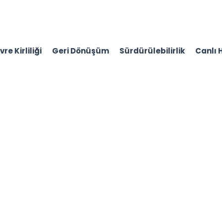
re Kirliliği
Geri Dönüşüm
Sürdürülebilirlik
Canlı 