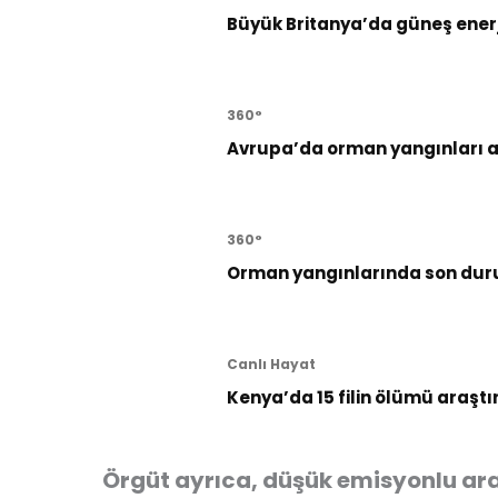
Büyük Britanya’da güneş enerji
360°
Avrupa’da orman yangınları al
360°
Orman yangınlarında son dur
Canlı Hayat
Kenya’da 15 filin ölümü araştı
Örgüt ayrıca, düşük emisyonlu araçla