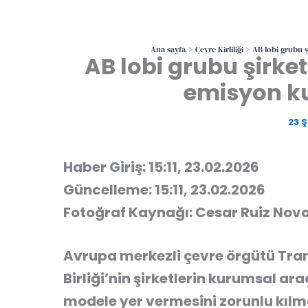
Ana sayfa
Çevre Kirliliği
AB lobi grubu şi
AB lobi grubu şirket
emisyon kur
23 
Haber Giriş: 15:11, 23.02.2026
Güncelleme: 15:11, 23.02.2026
Fotoğraf Kaynağı: Cesar Ruiz Nov
Avrupa merkezli çevre örgütü Tra
Birliği’nin şirketlerin kurumsal ar
modele yer vermesini zorunlu kılm