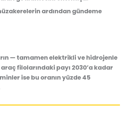
n müzakerelerin ardından gündeme
arın — tamamen elektrikli ve hidrojenle
araç filolarındaki payı 2030’a kadar
minler ise bu oranın yüzde 45
.