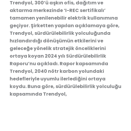
Trendyol, 300’ü aşkın ofis, dağıtım ve
aktarma merkezinde ‘I-REC sertifikalı’
tamamen yenilenebilir elektrik kullanımına
geçiyor. Şirketten yapılan açıklamaya göre,
Trendyol, sürdürülebilirlik yolculuğunda
hızlandırdığı dönüşümün etkilerini ve
geleceğe yönelik stratejik önceliklerini
ortaya koyan 2024 yılı Sürdürülebilirlik
Raporu’nu açıkladı. Rapor kapsamında
Trendyol, 2040 nötr karbon yolundaki
hedefleriyle uyumlu ilerlediğini ortaya
koydu. Buna göre, sürdürülebilirlik yolculuğu
kapsamında Trendyol,