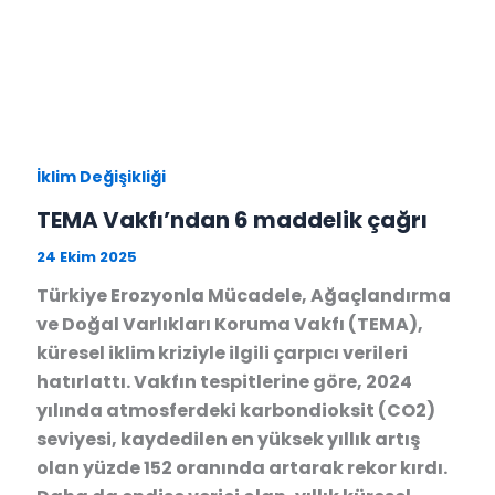
İklim Değişikliği
TEMA Vakfı’ndan 6 maddelik çağrı
24 Ekim 2025
Türkiye Erozyonla Mücadele, Ağaçlandırma
ve Doğal Varlıkları Koruma Vakfı (TEMA),
küresel iklim kriziyle ilgili çarpıcı verileri
hatırlattı. Vakfın tespitlerine göre, 2024
yılında atmosferdeki karbondioksit (CO2)
seviyesi, kaydedilen en yüksek yıllık artış
olan yüzde 152 oranında artarak rekor kırdı.