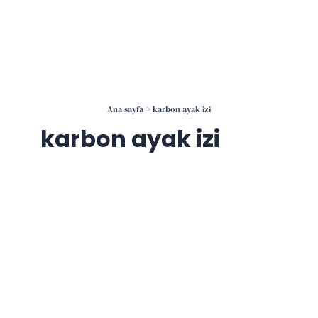
İçeriğe
atla
Ana sayfa
karbon ayak izi
karbon ayak izi