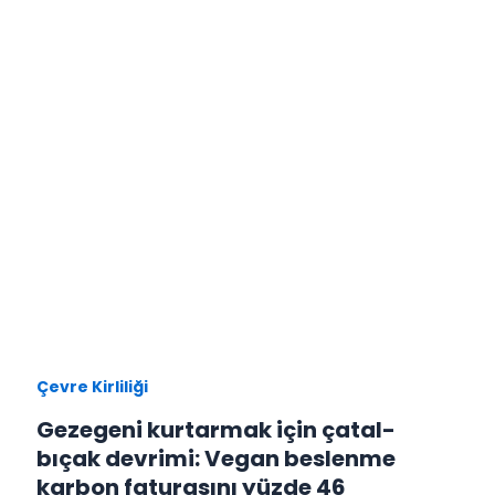
Çevre Kirliliği
Gezegeni kurtarmak için çatal-
bıçak devrimi: Vegan beslenme
karbon faturasını yüzde 46