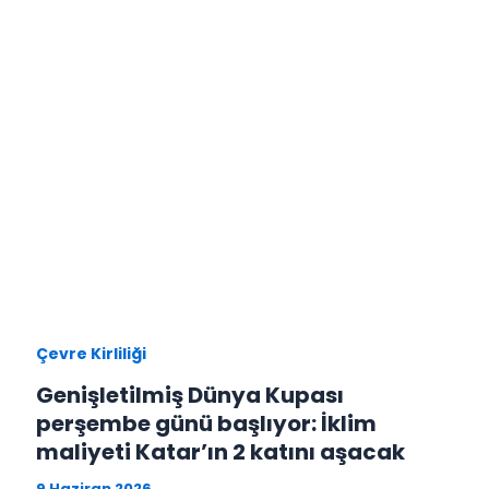
Çevre Kirliliği
Genişletilmiş Dünya Kupası
perşembe günü başlıyor: İklim
maliyeti Katar’ın 2 katını aşacak
9 Haziran 2026