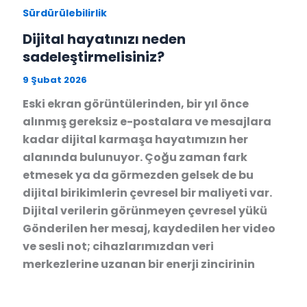
Sürdürülebilirlik
Dijital hayatınızı neden
sadeleştirmelisiniz?
9 Şubat 2026
Eski ekran görüntülerinden, bir yıl önce
alınmış gereksiz e-postalara ve mesajlara
kadar dijital karmaşa hayatımızın her
alanında bulunuyor. Çoğu zaman fark
etmesek ya da görmezden gelsek de bu
dijital birikimlerin çevresel bir maliyeti var.
Dijital verilerin görünmeyen çevresel yükü
Gönderilen her mesaj, kaydedilen her video
ve sesli not; cihazlarımızdan veri
merkezlerine uzanan bir enerji zincirinin