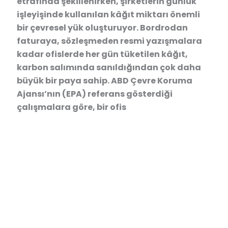
etrafında şekillenirken, şirketlerin günlük
işleyişinde kullanılan kâğıt miktarı önemli
bir çevresel yük oluşturuyor. Bordrodan
faturaya, sözleşmeden resmi yazışmalara
kadar ofislerde her gün tüketilen kâğıt,
karbon salımında sanıldığından çok daha
büyük bir paya sahip. ABD Çevre Koruma
Ajansı’nın (EPA) referans gösterdiği
çalışmalara göre, bir ofis