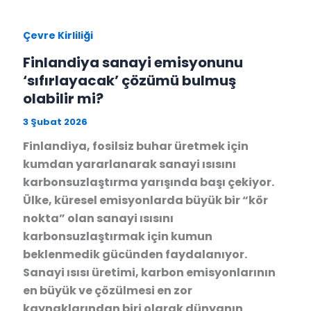
Çevre Kirliliği
Finlandiya sanayi emisyonunu
‘sıfırlayacak’ çözümü bulmuş
olabilir mi?
3 Şubat 2026
Finlandiya, fosilsiz buhar üretmek için
kumdan yararlanarak sanayi ısısını
karbonsuzlaştırma yarışında başı çekiyor.
Ülke, küresel emisyonlarda büyük bir “kör
nokta” olan sanayi ısısını
karbonsuzlaştırmak için kumun
beklenmedik gücünden faydalanıyor.
Sanayi ısısı üretimi, karbon emisyonlarının
en büyük ve çözülmesi en zor
kaynaklarından biri olarak dünyanın