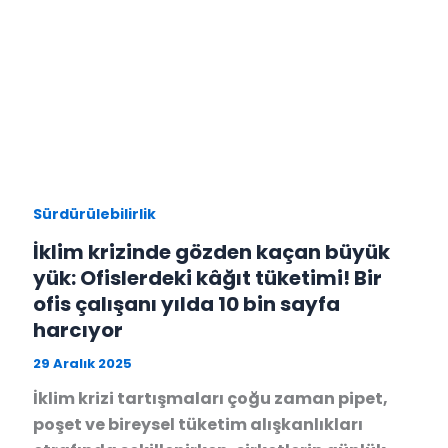
Sürdürülebilirlik
İklim krizinde gözden kaçan büyük
yük: Ofislerdeki kâğıt tüketimi! Bir
ofis çalışanı yılda 10 bin sayfa
harcıyor
29 Aralık 2025
İklim krizi tartışmaları çoğu zaman pipet,
poşet ve bireysel tüketim alışkanlıkları