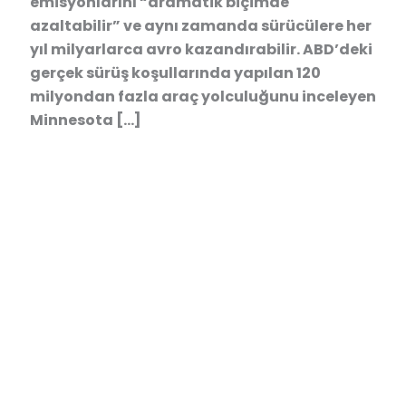
emisyonlarını “dramatik biçimde
azaltabilir” ve aynı zamanda sürücülere her
yıl milyarlarca avro kazandırabilir. ABD’deki
gerçek sürüş koşullarında yapılan 120
milyondan fazla araç yolculuğunu inceleyen
Minnesota […]