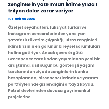
zenginlerin yatırımları iklime yılda 1
trilyon dolar zarar veriyor
10 Haziran 2026
Özel jet seyahatleri, lüks yat turları ve
Instagram pencerelerinden yansıyan
şatafatlı tüketim çılgınlığı, ultra zenginleri
iklim krizinin en görünür bireysel sorumluları
haline getiriyor. Ancak çevre örgütü
Greenpeace tarafından yayımlanan yeni bir
araştırma, asıl suçun bu gösterişli yaşam
tarzlarından ziyade zenginlerin banka
hesaplarında, hisse senetlerinde ve yatırım
portföylerinde gizlendiğini ortaya koydu.
Petrol devlerinden devasa gayrimenkul
projelerine