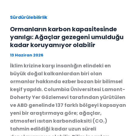
Sürdürülebilirlik
Ormanların karbon kapasitesinde
yanılgı: Ağaçlar gezegeni umulduğu
kadar koruyamıyor olabilir
13 Haziran 2026
İklim krizine karşı insanlığın elindeki en
büyük doğal kalkanlardan biri olan
ormanlar hakkında ezber bozan bir bilimsel
keşif yapıldı. Columbia Üniversitesi Lamont-
Doherty Yer Gözlemevi tarafından yürütülen
ve ABD genelinde 137 farklı bölgeyi kapsayan
yeni bir araştırmaya göre; ağaçlar,
atmosferi ısıtan karbondioksiti (CO₂)
tahmin edildiği kadar uzun süreli