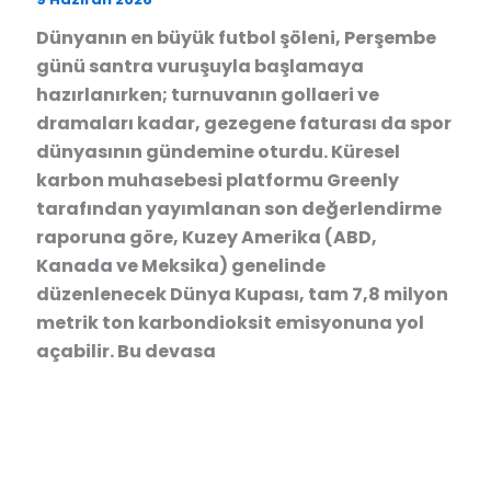
Dünyanın en büyük futbol şöleni, Perşembe
günü santra vuruşuyla başlamaya
hazırlanırken; turnuvanın gollaeri ve
dramaları kadar, gezegene faturası da spor
dünyasının gündemine oturdu. Küresel
karbon muhasebesi platformu Greenly
tarafından yayımlanan son değerlendirme
raporuna göre, Kuzey Amerika (ABD,
Kanada ve Meksika) genelinde
düzenlenecek Dünya Kupası, tam 7,8 milyon
metrik ton karbondioksit emisyonuna yol
açabilir. Bu devasa