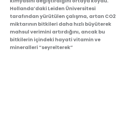
kimyasını değiştirdiğini ortaya koydu.
Hollanda’daki Leiden Üniversitesi
tarafından yürütülen çalışma, artan CO2
miktarının bitkileri daha hızlı büyüterek
mahsul verimini artırdığını, ancak bu
bitkilerin içindeki hayati vitamin ve
mineralleri “seyrelterek”