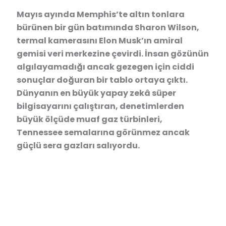
Mayıs ayında Memphis’te altın tonlara
bürünen bir gün batımında Sharon Wilson,
termal kamerasını Elon Musk’ın amiral
gemisi veri merkezine çevirdi. İnsan gözünün
algılayamadığı ancak gezegen için ciddi
sonuçlar doğuran bir tablo ortaya çıktı.
Dünyanın en büyük yapay zekâ süper
bilgisayarını çalıştıran, denetimlerden
büyük ölçüde muaf gaz türbinleri,
Tennessee semalarına görünmez ancak
güçlü sera gazları salıyordu.