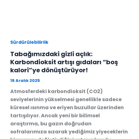
Sürdürülebilirlik
Tabağımızdaki gizli açlık:
Karbondioksit artışı gıdaları “boş
kalori”ye dönüştürüyor!
19 Aralık 2025
Atmosferdeki karbondioksit (CO2)
seviyelerinin yükselmesi genellikle sadece
küresel ısınma ve eriyen buzullar üzerinden
tartışılıyor. Ancak yeni bir bilimsel
araştırma, bu gazın doğrudan
sofralarımıza sızarak yediğimiz yiyeceklerin