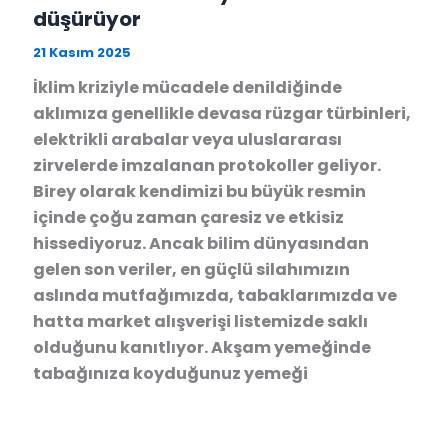
düşürüyor
21 Kasım 2025
İklim kriziyle mücadele denildiğinde
aklımıza genellikle devasa rüzgar türbinleri,
elektrikli arabalar veya uluslararası
zirvelerde imzalanan protokoller geliyor.
Birey olarak kendimizi bu büyük resmin
içinde çoğu zaman çaresiz ve etkisiz
hissediyoruz. Ancak bilim dünyasından
gelen son veriler, en güçlü silahımızın
aslında mutfağımızda, tabaklarımızda ve
hatta market alışverişi listemizde saklı
olduğunu kanıtlıyor. Akşam yemeğinde
tabağınıza koyduğunuz yemeği