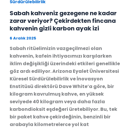
Sürdürülebilirlik
Sabah kahveniz gezegene ne kadar
zarar veriyor? Çekirdekten fincana
kahvenin gizli karbon ayak izi
6 Aralık 2025
Sabah ritüelimizin vazgeçilmezi olan
kahvenin, kafein ihtiyacımızı karşılarken
iklim değişikliği üzerindeki etkileri genellikle
göz ardı ediliyor. Arizona Eyalet Üniversitesi
Küresel Sürdürülebilirlik ve İnovasyon
Enstitüsü direktörü Dave White’a göre, bir
kilogram kavrulmuş kahve, en yüksek
seviyede 40 kilogram veya daha fazla
karbondioksit eşdeğeri üretebiliyor. Bu, tek
bir paket kahve çekirdeğinin, benzinli bir
arabayla kilometrelerce yol kat