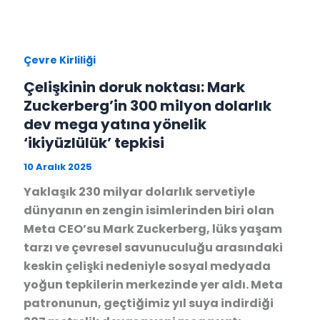
Çevre Kirliliği
Çelişkinin doruk noktası: Mark
Zuckerberg’in 300 milyon dolarlık
dev mega yatına yönelik
‘ikiyüzlülük’ tepkisi
10 Aralık 2025
Yaklaşık 230 milyar dolarlık servetiyle
dünyanın en zengin isimlerinden biri olan
Meta CEO’su Mark Zuckerberg, lüks yaşam
tarzı ve çevresel savunuculuğu arasındaki
keskin çelişki nedeniyle sosyal medyada
yoğun tepkilerin merkezinde yer aldı. Meta
patronunun, geçtiğimiz yıl suya indirdiği