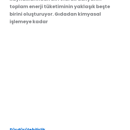
toplam enerji tüketiminin yaklaşık beşte
birini oluşturuyor. Gıdadan kimyasal
işlemeye kadar
Sürdürülebilirlik