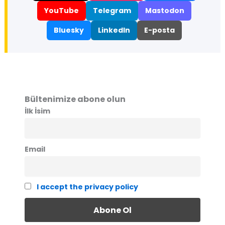
YouTube
Telegram
Mastodon
Bluesky
LinkedIn
E-posta
Bültenimize abone olun
İlk İsim
Email
I accept the privacy policy