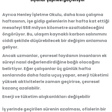
Ayrıca
Henley İşletme Okulu
, daha kısa çalışma
haftasının, işe gidip gelenlerin her hafta kat ettiği
mesafeyi
558 milyon kilometre azaltabileceğini
öngörüyor. Bu, ulaşım kaynaklı karbon salınımını
ciddi şekilde düşürebilecek bir değişim anlamına
geliyor.
Ancak uzmanlar, çevresel faydanın
insanların ek
süreyi nasıl değerlendirdiğine bağlı olacağını
belirtiyor. Eğer çalışanlar üç günlük hafta
sonlarında daha fazla uçuş yapar, enerji tüketimi
yüksek aktivitelerle zaman geçirirse, çevresel
kazanç azalabilir.
Enerji ve tüketim alışkanlıkları değişebilir
İş yerinde geçirilen sürenin azalması,
ofislerin bir