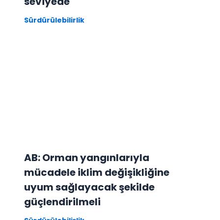
seviyede
Sürdürülebilirlik
AB: Orman yangınlarıyla
mücadele iklim değişikliğine
uyum sağlayacak şekilde
güçlendirilmeli