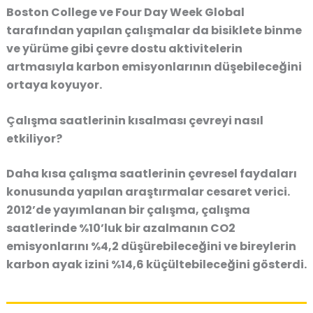
Boston College ve
Four Day Week Global
tarafından yapılan çalışmalar da
bisiklete binme
ve yürüme gibi çevre dostu aktivitelerin
artmasıyla karbon emisyonlarının düşebileceğini
ortaya koyuyor.
Çalışma saatlerinin kısalması çevreyi nasıl
etkiliyor?
Daha kısa çalışma saatlerinin çevresel faydaları
konusunda yapılan araştırmalar cesaret verici.
2012’de yayımlanan bir çalışma,
çalışma
saatlerinde %10’luk bir azalmanın CO2
emisyonlarını %4,2 düşürebileceğini
ve bireylerin
karbon ayak izini %14,6 küçültebileceğini gösterdi.