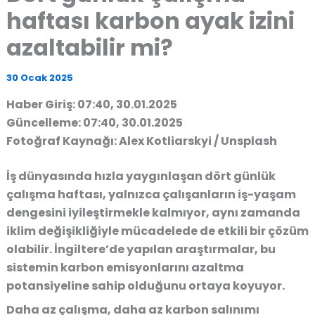
haftası karbon ayak izini
azaltabilir mi?
30 Ocak 2025
Haber Giriş: 07:40, 30.01.2025
Güncelleme: 07:40, 30.01.2025
Fotoğraf Kaynağı: Alex Kotliarskyi / Unsplash
İş dünyasında hızla yaygınlaşan
dört günlük
çalışma haftası
, yalnızca çalışanların iş-yaşam
dengesini iyileştirmekle kalmıyor, aynı zamanda
iklim değişikliğiyle mücadelede de etkili bir çözüm
olabilir
. İngiltere’de yapılan araştırmalar, bu
sistemin karbon emisyonlarını azaltma
potansiyeline sahip olduğunu ortaya koyuyor.
Daha az çalışma, daha az karbon salınımı