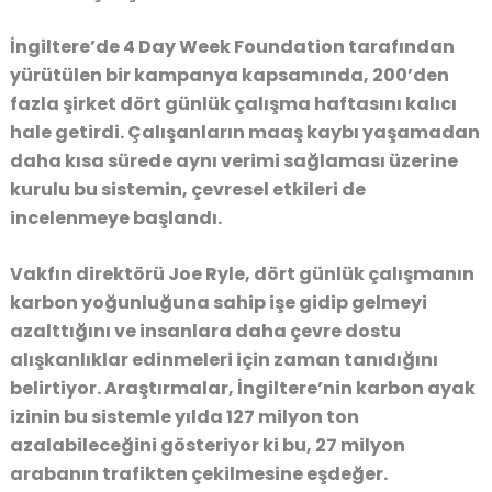
İngiltere’de
4 Day Week Foundation
tarafından
yürütülen bir kampanya kapsamında,
200’den
fazla şirket dört günlük çalışma haftasını kalıcı
hale getirdi
. Çalışanların maaş kaybı yaşamadan
daha kısa sürede aynı verimi sağlaması üzerine
kurulu bu sistemin, çevresel etkileri de
incelenmeye başlandı.
Vakfın direktörü
Joe Ryle
, dört günlük çalışmanın
karbon yoğunluğuna sahip işe gidip gelmeyi
azalttığını ve insanlara daha çevre dostu
alışkanlıklar edinmeleri için zaman tanıdığını
belirtiyor. Araştırmalar,
İngiltere’nin karbon ayak
izinin bu sistemle yılda 127 milyon ton
azalabileceğini
gösteriyor ki bu,
27 milyon
arabanın trafikten çekilmesine eşdeğer
.