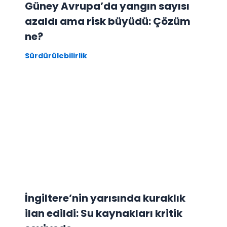
Güney Avrupa’da yangın sayısı
azaldı ama risk büyüdü: Çözüm
ne?
Sürdürülebilirlik
İngiltere’nin yarısında kuraklık
ilan edildi: Su kaynakları kritik