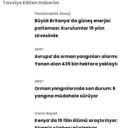
Tavsiye Edilen Haberler
Yenilenebilir Enerji
Büyük Britanya’da güneş enerjisi
patlaması: Kurulumlar 15 yılın
zirvesinde
360°
Avrupa’da orman yangınları alarmı:
Yanan alan 435 bin hektara yaklaştı
360°
Orman yangınlarında son durum: 6
yangına müdahale sürüyor
Canlı Hayat
Kenya’da 15 filin ölümü araştırılıyor:
Siyanür şüphesi güçleniyor