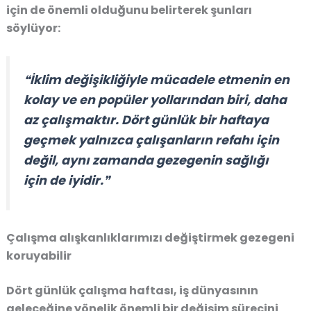
için de önemli olduğunu belirterek şunları
söylüyor:
❝İklim değişikliğiyle mücadele etmenin en
kolay ve en popüler yollarından biri, daha
az çalışmaktır. Dört günlük bir haftaya
geçmek yalnızca çalışanların refahı için
değil, aynı zamanda gezegenin sağlığı
için de iyidir.❞
Çalışma alışkanlıklarımızı değiştirmek gezegeni
koruyabilir
Dört günlük çalışma haftası,
iş dünyasının
geleceğine yönelik önemli bir değişim sürecini