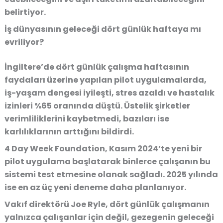
belirtiyor.
İş dünyasının geleceği dört günlük haftaya mı
evriliyor?
İngiltere’de dört günlük çalışma haftasının
faydaları üzerine yapılan pilot uygulamalarda,
iş-yaşam dengesi iyileşti, stres azaldı ve hastalık
izinleri %65 oranında düştü
. Üstelik şirketler
verimliliklerini kaybetmedi, bazıları ise
karlılıklarının arttığını bildirdi
.
4 Day Week Foundation, Kasım 2024’te
yeni bir
pilot uygulama başlatarak binlerce çalışanın bu
sistemi test etmesine olanak sağladı
. 2025 yılında
ise en az üç yeni deneme daha planlanıyor.
Vakıf direktörü
Joe Ryle
, dört günlük çalışmanın
yalnızca çalışanlar için değil, gezegenin geleceği