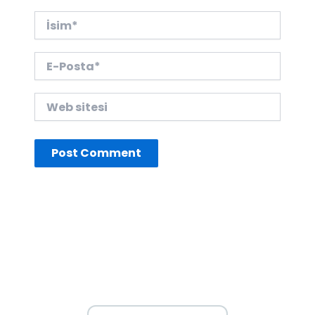
İsim*
E-
Posta*
Web
sitesi