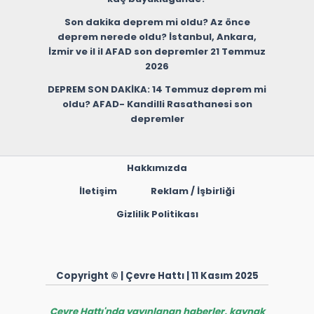
Son dakika deprem mi oldu? Az önce
deprem nerede oldu? İstanbul, Ankara,
İzmir ve il il AFAD son depremler 21 Temmuz
2026
DEPREM SON DAKİKA: 14 Temmuz deprem mi
oldu? AFAD- Kandilli Rasathanesi son
depremler
Hakkımızda
İletişim
Reklam / İşbirliği
Gizlilik Politikası
Copyright © | Çevre Hattı | 11 Kasım 2025
Çevre Hattı'nda yayınlanan haberler, kaynak