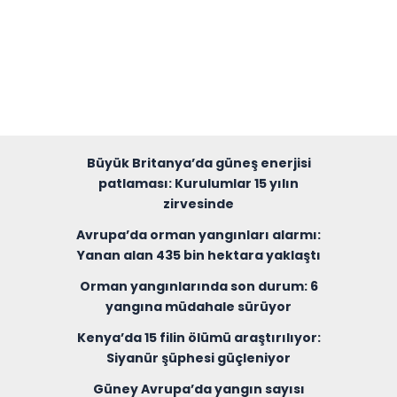
Büyük Britanya’da güneş enerjisi
patlaması: Kurulumlar 15 yılın
zirvesinde
Avrupa’da orman yangınları alarmı:
Yanan alan 435 bin hektara yaklaştı
Orman yangınlarında son durum: 6
yangına müdahale sürüyor
Kenya’da 15 filin ölümü araştırılıyor:
Siyanür şüphesi güçleniyor
Güney Avrupa’da yangın sayısı