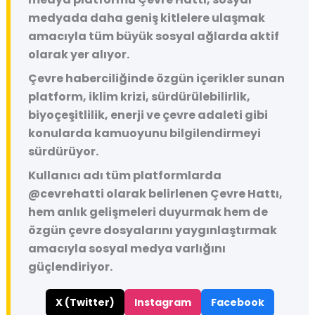
medyada daha geniş kitlelere ulaşmak
amacıyla tüm büyük sosyal ağlarda aktif
olarak yer alıyor.
Çevre haberciliğinde özgün içerikler sunan
platform, iklim krizi, sürdürülebilirlik,
biyoçeşitlilik, enerji ve çevre adaleti gibi
konularda kamuoyunu bilgilendirmeyi
sürdürüyor.
Kullanıcı adı tüm platformlarda
@cevrehatti
olarak belirlenen Çevre Hattı,
hem anlık gelişmeleri duyurmak hem de
özgün çevre dosyalarını yaygınlaştırmak
amacıyla sosyal medya varlığını
güçlendiriyor.
X (Twitter)
Instagram
Facebook