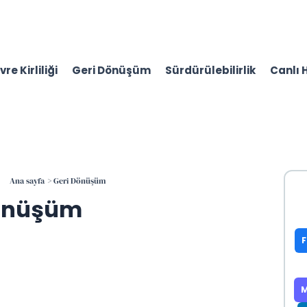
re Kirliliği
Geri Dönüşüm
Sürdürülebilirlik
Canlı 
Ana sayfa
Geri Dönüşüm
Dönüşüm
M