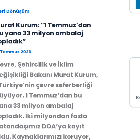
eri Dönüşüm
urat Kurum: “1 Temmuz’dan
u yana 33 milyon ambalaj
opladık”
8 Temmuz 2026
evre, Şehircilik ve İklim
eğişikliği Bakanı Murat Kurum,
Türkiye’nin çevre seferberliği
üyüyor. 1 Temmuz’dan bu
K
ana 33 milyon ambalaj
opladık. İki milyondan fazla
atandaşımız DOA’ya kayıt
ldu. Kaynaklarımızı koruyor,