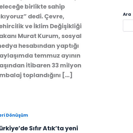
eleceğe birlikte sahip
Ara
ıkıyoruz” dedi. Çevre,
ehircilik ve İklim Değişikliği
akanı Murat Kurum, sosyal
edya hesabından yaptığı
aylaşımda temmuz ayının
aşından itibaren 33 milyon
mbalaj toplandığını […]
eri Dönüşüm
ürkiye’de Sıfır Atık’ta yeni