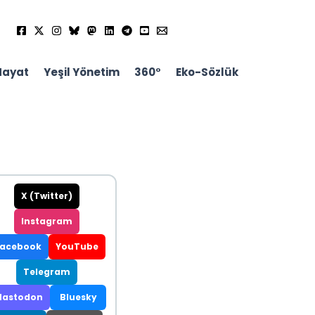
Hayat
Yeşil Yönetim
360°
Eko-Sözlük
X (Twitter)
Instagram
Facebook
YouTube
Telegram
astodon
Bluesky