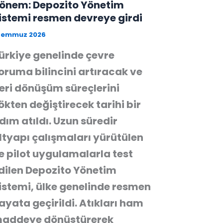
önem: Depozito Yönetim
istemi resmen devreye girdi
 Temmuz 2026
ürkiye genelinde çevre
oruma bilincini artıracak ve
eri dönüşüm süreçlerini
ökten değiştirecek tarihi bir
dım atıldı. Uzun süredir
ltyapı çalışmaları yürütülen
e pilot uygulamalarla test
dilen Depozito Yönetim
istemi, ülke genelinde resmen
ayata geçirildi. Atıkları ham
addeye dönüştürerek