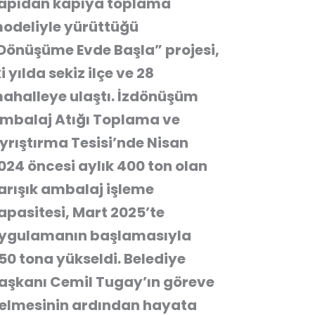
apıdan kapıya toplama
odeliyle yürüttüğü
Dönüşüme Evde Başla” projesi,
ki yılda sekiz ilçe ve 28
ahalleye ulaştı. İzdönüşüm
mbalaj Atığı Toplama ve
yrıştırma Tesisi’nde Nisan
024 öncesi aylık 400 ton olan
arışık ambalaj işleme
apasitesi, Mart 2025’te
ygulamanın başlamasıyla
50 tona yükseldi. Belediye
aşkanı Cemil Tugay’ın göreve
elmesinin ardından hayata