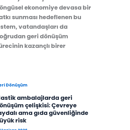
öngüsel ekonomiye devasa bir
atkı sunması hedeflenen bu
istem, vatandaşları da
oğrudan geri dönüşüm
ürecinin kazançlı birer
eri Dönüşüm
lastik ambalajlarda geri
önüşüm çelişkisi: Çevreye
aydalı ama gıda güvenliğinde
üyük risk