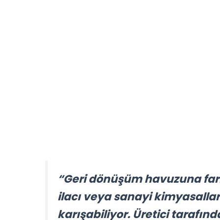
“Geri dönüşüm havuzuna fark
ilacı veya sanayi kimyasallar
karışabiliyor. Üretici tarafı