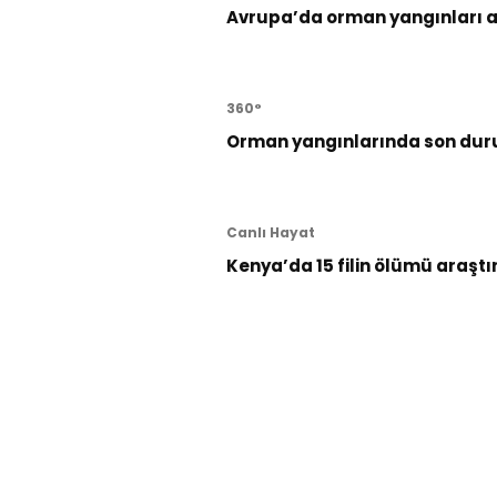
Avrupa’da orman yangınları al
360°
Orman yangınlarında son dur
Canlı Hayat
Kenya’da 15 filin ölümü araştı