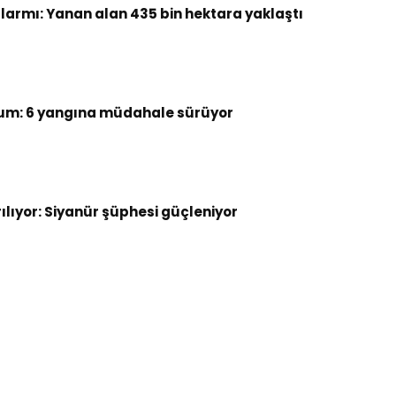
armı: Yanan alan 435 bin hektara yaklaştı
um: 6 yangına müdahale sürüyor
rılıyor: Siyanür şüphesi güçleniyor