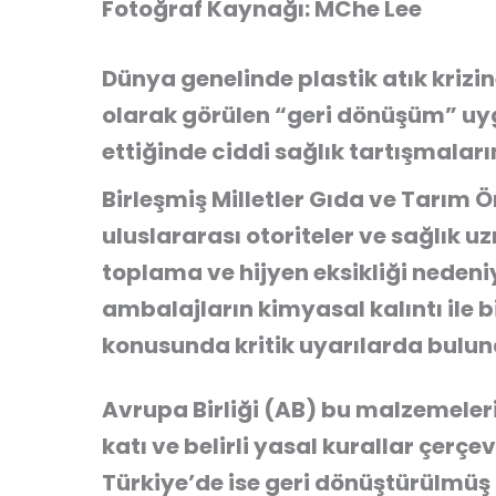
Fotoğraf Kaynağı: MChe Lee
Dünya genelinde plastik atık krizin
olarak görülen “geri dönüşüm” uy
ettiğinde ciddi sağlık tartışmaları
Birleşmiş Milletler Gıda ve Tarım
uluslararası otoriteler ve sağlık u
toplama ve hijyen eksikliği nedeni
ambalajların kimyasal kalıntı ile bi
konusunda kritik uyarılarda bulun
Avrupa Birliği (AB) bu malzemeler
katı ve belirli yasal kurallar çerç
Türkiye’de ise geri dönüştürülmü