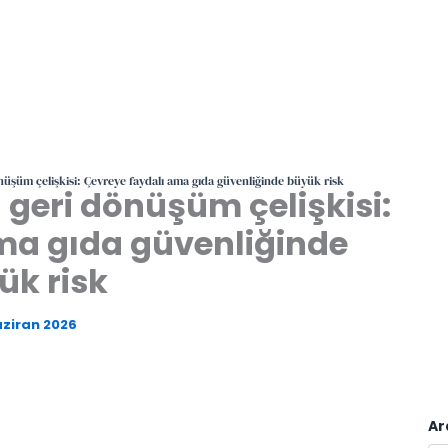
nüşüm çelişkisi: Çevreye faydalı ama gıda güvenliğinde büyük risk
 geri dönüşüm çelişkisi:
ma gıda güvenliğinde
ük risk
aziran 2026
Ar