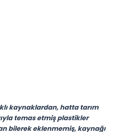
lı kaynaklardan, hatta tarım
ıyla temas etmiş plastikler
ndan bilerek eklenmemiş, kaynağı