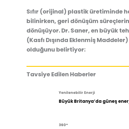
Sıfır (orijinal) plastik üretiminde 
bilinirken, geri dönüşüm süreçler
dönüşüyor. Dr. Saner, en büyük tehl
(Kasfı Dışında Eklenmiş Maddeler)
olduğunu belirtiyor:
Tavsiye Edilen Haberler
Yenilenebilir Enerji
Büyük Britanya’da güneş enerji
360°