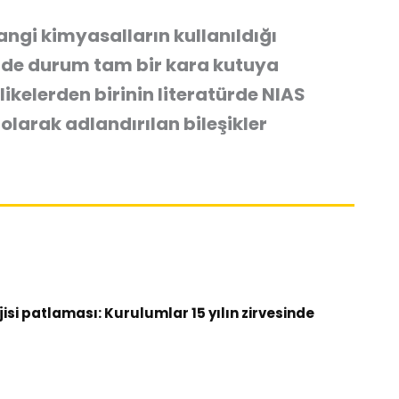
hangi kimyasalların kullanıldığı
inde durum tam bir kara kutuya
ikelerden birinin literatürde
NIAS
olarak adlandırılan bileşikler
si patlaması: Kurulumlar 15 yılın zirvesinde