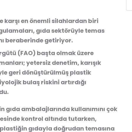
e karşı en önemli silahlardan biri
gulamaları, gıda sektörüyle temas
nı beraberinde getiriyor.
 Örgütü (FAO) başta olmak üzere
zmanları; yetersiz denetim, karışık
yle geri dönüştürülmüş plastik
yolojik bulaş riskini artırdığı
du.
in gıda ambalajlarında kullanımını çok
evesinde kontrol altında tutarken,
ş plastiğin gıdayla doğrudan temasına