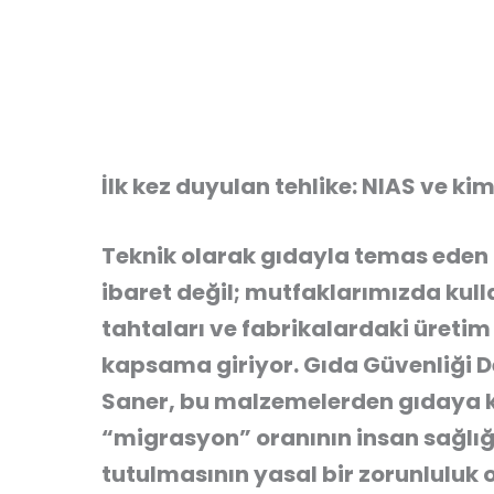
İlk kez duyulan tehlike: NIAS ve k
Teknik olarak gıdayla temas ede
ibaret değil; mutfaklarımızda kull
tahtaları ve fabrikalardaki üreti
kapsama giriyor. Gıda Güvenliği 
Saner, bu malzemelerden gıdaya k
“migrasyon”
oranının insan sağlı
tutulmasının yasal bir zorunluluk