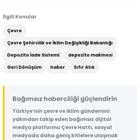
İlgili Konular
Çevre
Çevre Şehircilik ve İklim Değişikliği Bakanlığı
Depozito İade Sistemi
depozito makinesi
Geri Dönüşüm
haber
Sıfır Atık
Bağımsız haberciliği güçlendirin
Türkiye’nin çevre ve iklim gündemini
yakından takip eden bağımsız dijital
medya platformu
Çevre Hattı
, sosyal
medyada daha geniş kitlelere ulaşmak