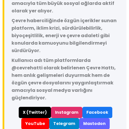
amacıyla tüm büyük sosyal ağlarda aktif
olarak yer alıyor.
Çevre haberciliğinde özgün içerikler sunan
platform, iklim krizi, sürdürülebilirlik,
biyoçeşitlilik, enerji ve çevre adaleti gibi
konularda kamuoyunu bilgilendirmeyi
sürdürüyor.
Kullanıcı adı tüm platformlarda
@cevrehatti
olarak belirlenen Çevre Hattı,
hem anlık gelişmeleri duyurmak hem de
özgün çevre dosyalarını yaygınlaştırmak
amacıyla sosyal medya varlığını
güçlendiriyor.
X (Twitter)
Instagram
Facebook
YouTube
Telegram
Mastodon