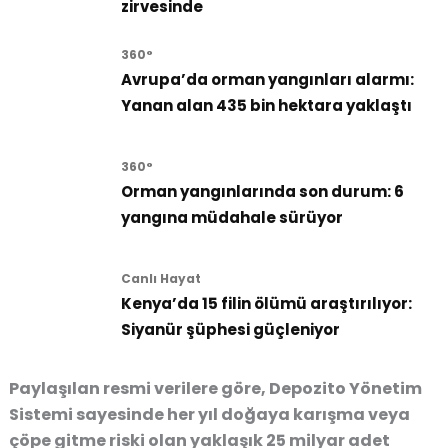
zirvesinde
360°
Avrupa’da orman yangınları alarmı:
Yanan alan 435 bin hektara yaklaştı
360°
Orman yangınlarında son durum: 6
yangına müdahale sürüyor
Canlı Hayat
Kenya’da 15 filin ölümü araştırılıyor:
Siyanür şüphesi güçleniyor
Paylaşılan resmi verilere göre, Depozito Yönetim
Sistemi sayesinde her yıl doğaya karışma veya
çöpe gitme riski olan yaklaşık 25 milyar adet