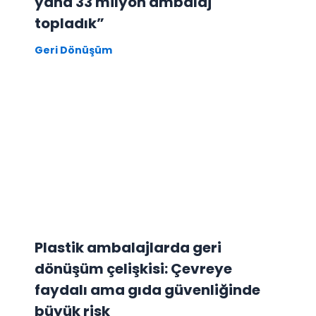
yana 33 milyon ambalaj
topladık”
Geri Dönüşüm
Plastik ambalajlarda geri
dönüşüm çelişkisi: Çevreye
faydalı ama gıda güvenliğinde
büyük risk