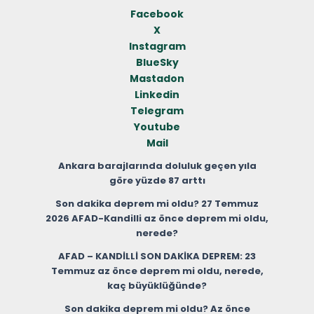
Facebook
X
Instagram
BlueSky
Mastadon
Linkedin
Telegram
Youtube
Mail
Ankara barajlarında doluluk geçen yıla
göre yüzde 87 arttı
Son dakika deprem mi oldu? 27 Temmuz
2026 AFAD-Kandilli az önce deprem mi oldu,
nerede?
AFAD – KANDİLLİ SON DAKİKA DEPREM: 23
Temmuz az önce deprem mi oldu, nerede,
kaç büyüklüğünde?
Son dakika deprem mi oldu? Az önce