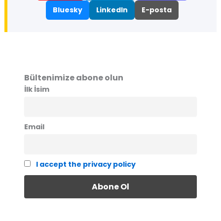
Bluesky
LinkedIn
E-posta
Bültenimize abone olun
İlk İsim
Email
I accept the privacy policy