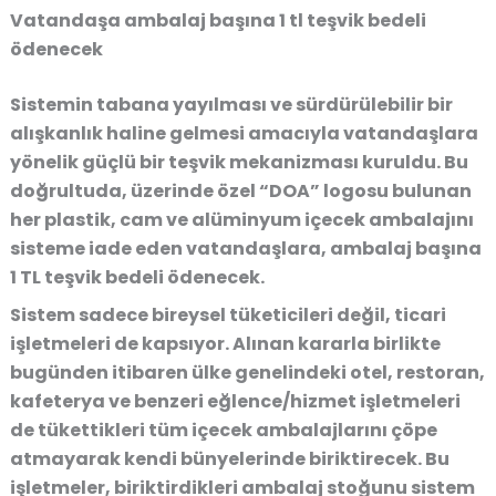
Vatandaşa ambalaj başına 1 tl teşvik bedeli
ödenecek
Sistemin tabana yayılması ve sürdürülebilir bir
alışkanlık haline gelmesi amacıyla vatandaşlara
yönelik güçlü bir teşvik mekanizması kuruldu. Bu
doğrultuda, üzerinde özel “DOA” logosu bulunan
her plastik, cam ve alüminyum içecek ambalajını
sisteme iade eden vatandaşlara, ambalaj başına
1 TL teşvik bedeli ödenecek.
Sistem sadece bireysel tüketicileri değil, ticari
işletmeleri de kapsıyor. Alınan kararla birlikte
bugünden itibaren ülke genelindeki otel, restoran,
kafeterya ve benzeri eğlence/hizmet işletmeleri
de tükettikleri tüm içecek ambalajlarını çöpe
atmayarak kendi bünyelerinde biriktirecek. Bu
işletmeler, biriktirdikleri ambalaj stoğunu sistem