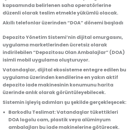
kapsamında belirlenen saha operatörlerine
düzenli olarak teslim etmekle yükümlü olacak.
Akıllı telefonlar üzerinden “DOA” dönemi başladı
Depozito Yönetim Sistemi’nin dijital omurgasını,
uygulama marketlerinden ücretsiz olarak
indirilebilen “Depozitosu Olan Ambalajlar” (DOA)
isimli mobil uygulama oluşturuyor.
Vatandaşlar, dijital ekosisteme entegre edilen bu
uygulama üzerinden kendilerine en yakın aktif
depozito iade makinesinin konumunu harita
üzerinde anlık olarak görüntüleyebilecek.
Sistemin işleyiş adımları şu şekilde gerçekleşecek:
Barkodlu Teslimat:
Vatandaşlar tükettikleri
DOA logolu cam, plastik veya alüminyum
ambalajları bu iade makinelerine götürecek.