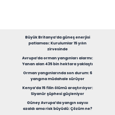
Büyük Britanya’da güneş enerjisi
patlaması: Kurulumlar 15 yılın
zirvesinde
Avrupa’da orman yangınları alarmı:
Yanan alan 435 bin hektara yaklaştı
Orman yangınlarında son durum: 6
yangına müdahale sürüyor
Kenya’da 15 filin ölümü araştırılıyor:
Siyanür şüphesi güçleniyor
Güney Avrupa’da yangın sayısı
azaldı ama risk büyüdü: Çözüm ne?