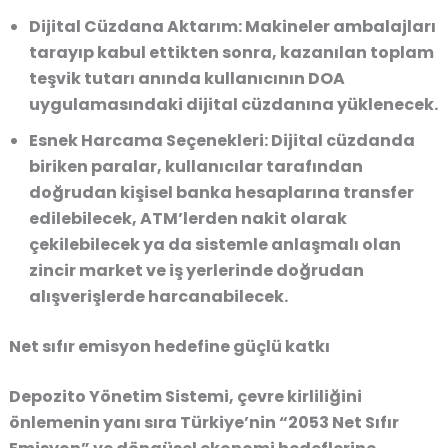
Dijital Cüzdana Aktarım:
Makineler ambalajları
tarayıp kabul ettikten sonra, kazanılan toplam
teşvik tutarı anında kullanıcının DOA
uygulamasındaki dijital cüzdanına yüklenecek.
Esnek Harcama Seçenekleri:
Dijital cüzdanda
biriken paralar, kullanıcılar tarafından
doğrudan kişisel banka hesaplarına transfer
edilebilecek, ATM’lerden nakit olarak
çekilebilecek ya da sistemle anlaşmalı olan
zincir market ve iş yerlerinde doğrudan
alışverişlerde harcanabilecek.
Net sıfır emisyon hedefine güçlü katkı
Depozito Yönetim Sistemi, çevre kirliliğini
önlemenin yanı sıra Türkiye’nin “2053 Net Sıfır