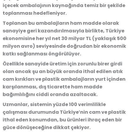
içecek ambalajının kaynağında temiz bir şekilde
toplanması hedefleniyor.
Toplanan bu ambalajların ham madde olarak
sanayiye geri kazandırılmasıyla birlikte, Türkiye
ekonomisine her yıl net 30 milyar TL (yaklaşık 500
milyon avro) seviyesinde doğrudan bir ekonomik
katkı sağlanması öngörülüyor.
Özellikle sanayide üretim için zorunlu birer girdi
olan ancak şu an büyük oranda ithal edilen atık
cam kırıkları ve plastik ambalajların yurt içinden
karşılanması, dış ticarette ham madde
bağımlılığını ciddi oranda azaltacak.
Uzmanlar, sistemin yüzde 100 verimlilikle
çalışması durumunda Türkiye’nin cam ve plastik
ithal eden konumdan, bu ürünleri ihraç eden bir
güce dönüşeceğine dikkat çekiyor.