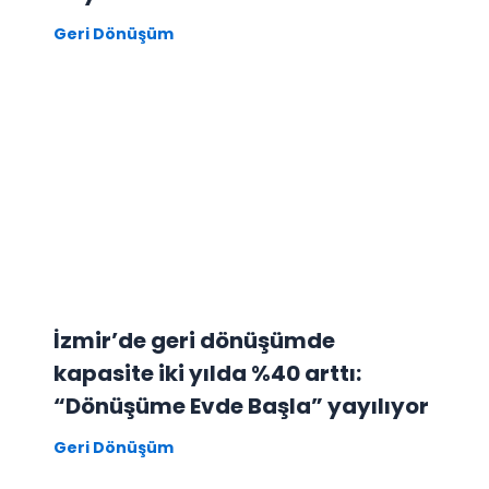
Geri Dönüşüm
İzmir’de geri dönüşümde
kapasite iki yılda %40 arttı:
“Dönüşüme Evde Başla” yayılıyor
Geri Dönüşüm