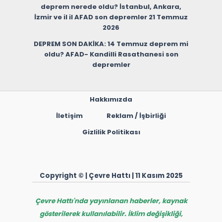
deprem nerede oldu? İstanbul, Ankara,
İzmir ve il il AFAD son depremler 21 Temmuz
2026
DEPREM SON DAKİKA: 14 Temmuz deprem mi
oldu? AFAD- Kandilli Rasathanesi son
depremler
Hakkımızda
İletişim
Reklam / İşbirliği
Gizlilik Politikası
Copyright © | Çevre Hattı | 11 Kasım 2025
Çevre Hattı'nda yayınlanan haberler, kaynak
gösterilerek kullanılabilir. İklim değişikliği,