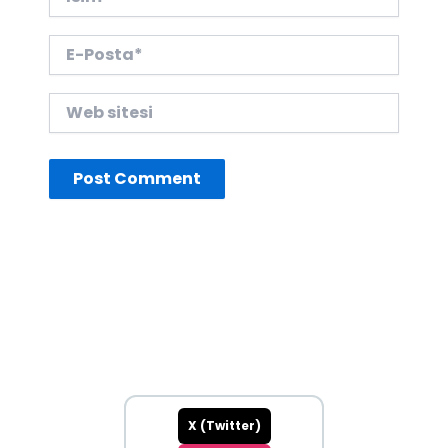
E-
Posta*
Web
sitesi
X (Twitter)